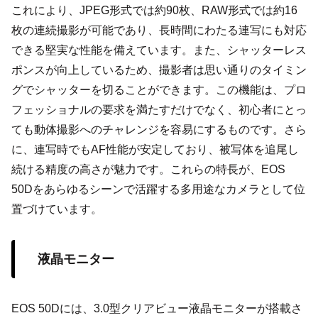
これにより、JPEG形式では約90枚、RAW形式では約16
枚の連続撮影が可能であり、長時間にわたる連写にも対応
できる堅実な性能を備えています。また、シャッターレス
ポンスが向上しているため、撮影者は思い通りのタイミン
グでシャッターを切ることができます。この機能は、プロ
フェッショナルの要求を満たすだけでなく、初心者にとっ
ても動体撮影へのチャレンジを容易にするものです。さら
に、連写時でもAF性能が安定しており、被写体を追尾し
続ける精度の高さが魅力です。これらの特長が、EOS
50Dをあらゆるシーンで活躍する多用途なカメラとして位
置づけています。
液晶モニター
EOS 50Dには、3.0型クリアビュー液晶モニターが搭載さ