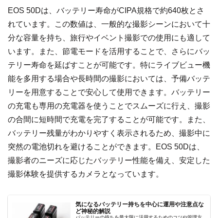
EOS 50Dは、バッテリー寿命がCIPA規格で約640枚とさ
れています。この数値は、一般的な撮影シーンにおいて十
分な容量を持ち、旅行やイベント撮影での使用にも適して
います。また、節電モードを活用することで、さらにバッ
テリー寿命を延ばすことが可能です。特にライブビュー機
能を多用する場合や長時間の撮影においては、予備バッテ
リーを用意することで安心して使用できます。バッテリー
の充電も専用の充電器を使うことでスムーズに行え、撮影
の合間に短時間で充電を完了することが可能です。また、
バッテリー残量がわかりやすく表示されるため、撮影中に
突然の電池切れを避けることができます。EOS 50Dは、
撮影者のニーズに応じたバッテリー性能を備え、安定した
撮影体験を提供するカメラとなっています。
気になるバッテリー持ちを中心に運用や注意点な
ど神秘的解説
バッテリーの持ちを最大限に活用するためのコツや管理方