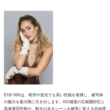
EOS 50Dは、暗所や逆光でも高い性能を発揮し、被写体
の魅力を最大限に引き出します。ISO感度の広範囲対応と
高速連写性能が、動きのあるシーンを確実に捉える自由度