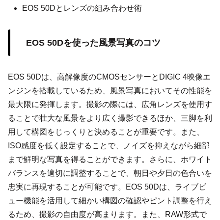
EOS 50Dとレンズの組み合わせ術
EOS 50Dを使った風景写真のコツ
EOS 50Dは、高解像度のCMOSセンサーとDIGIC 4映像エ
ンジンを搭載しているため、風景写真においてその性能を
最大限に発揮します。撮影の際には、広角レンズを使用す
ることで壮大な風景をより広く撮影できるほか、三脚を利
用して構図をじっくりと決めることが重要です。また、
ISO感度を低く設定することで、ノイズを抑えながら細部
まで鮮明な写真を得ることができます。さらに、ホワイト
バランスを適切に調整することで、朝日や夕日の色合いを
忠実に再現することが可能です。EOS 50Dは、ライブビ
ュー機能を活用して細かい構図の確認やピント調整を行え
るため、撮影の自由度が高まります。また、RAW形式で