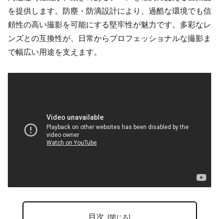
を提供します。防塵・防滴設計により、過酷な環境でも信
頼性の高い撮影を可能にする堅牢性が魅力です。多彩なレ
ンズとの互換性が、日常からプロフェッショナルな撮影ま
で幅広い用途を支えます。
目次