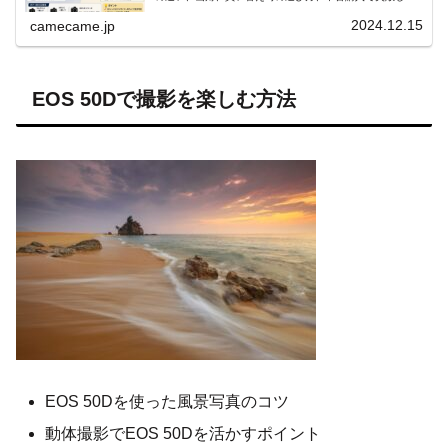
い確認ポイントまで具体例も交えて丁寧かつ詳しくわかり
やすく解説します。
2024.12.15
camecame.jp
EOS 50Dで撮影を楽しむ方法
EOS 50Dを使った風景写真のコツ
動体撮影でEOS 50Dを活かすポイント