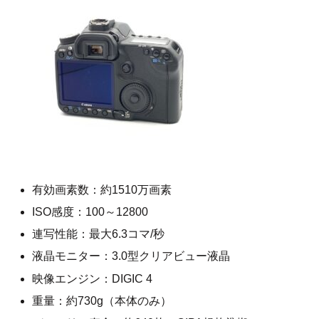
有効画素数：約1510万画素
ISO感度：100～12800
連写性能：最大6.3コマ/秒
液晶モニター：3.0型クリアビュー液晶
映像エンジン：DIGIC 4
重量：約730g（本体のみ）