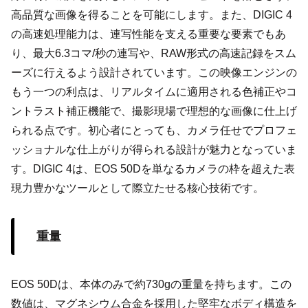
高品質な画像を得ることを可能にします。また、DIGIC 4
の高速処理能力は、連写性能を支える重要な要素でもあ
り、最大6.3コマ/秒の連写や、RAW形式の高速記録をスム
ーズに行えるよう設計されています。この映像エンジンの
もう一つの利点は、リアルタイムに適用される色補正やコ
ントラスト補正機能で、撮影現場で理想的な画像に仕上げ
られる点です。初心者にとっても、カメラ任せでプロフェ
ッショナルな仕上がりが得られる設計が魅力となっていま
す。DIGIC 4は、EOS 50Dを単なるカメラの枠を超えた表
現力豊かなツールとして際立たせる核心技術です。
重量
EOS 50Dは、本体のみで約730gの重量を持ちます。この
数値は、マグネシウム合金を採用した堅牢なボディ構造を