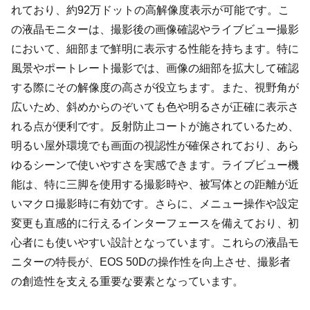
れており、約92万ドットの高解像度表示が可能です。こ
の液晶モニターは、撮影後の画像確認やライブビュー撮影
において、細部まで鮮明に表示する性能を持ちます。特に
風景やポートレート撮影では、画像の細部を拡大して確認
する際にその解像度の高さが役立ちます。また、視野角が
広いため、斜めからのぞいても色や明るさが正確に表示さ
れる点が便利です。反射防止コートが施されているため、
明るい屋外環境でも画面の視認性が確保されており、あら
ゆるシーンで使いやすさを実感できます。ライブビュー機
能は、特に三脚を使用する撮影時や、被写体との距離が近
いマクロ撮影時に有効です。さらに、メニュー操作や設定
変更も直感的に行えるインターフェースを備えており、初
心者にも使いやすい設計となっています。これらの液晶モ
ニターの特長が、EOS 50Dの操作性を向上させ、撮影者
の創造性を支える重要な要素となっています。