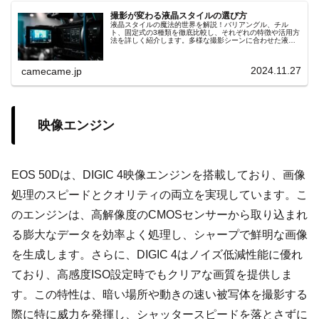
撮影が変わる液晶スタイルの選び方
液晶スタイルの魔法的世界を解説！バリアングル、チル
ト、固定式の3種類を徹底比較し、それぞれの特徴や活用方
法を詳しく紹介します。多様な撮影シーンに合わせた液晶
選びの秘訣を知り、撮影体験を次のレベルへ
2024.11.27
camecame.jp
映像エンジン
EOS 50Dは、DIGIC 4映像エンジンを搭載しており、画像
処理のスピードとクオリティの両立を実現しています。こ
のエンジンは、高解像度のCMOSセンサーから取り込まれ
る膨大なデータを効率よく処理し、シャープで鮮明な画像
を生成します。さらに、DIGIC 4はノイズ低減性能に優れ
ており、高感度ISO設定時でもクリアな画質を提供しま
す。この特性は、暗い場所や動きの速い被写体を撮影する
際に特に威力を発揮し、シャッタースピードを落とさずに