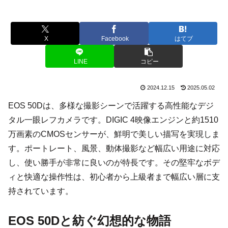
X
Facebook
はてブ
LINE
コピー
2024.12.15
2025.05.02
EOS 50Dは、多様な撮影シーンで活躍する高性能なデジ
タル一眼レフカメラです。DIGIC 4映像エンジンと約1510
万画素のCMOSセンサーが、鮮明で美しい描写を実現しま
す。ポートレート、風景、動体撮影など幅広い用途に対応
し、使い勝手が非常に良いのが特長です。その堅牢なボデ
ィと快適な操作性は、初心者から上級者まで幅広い層に支
持されています。
EOS 50Dと紡ぐ幻想的な物語