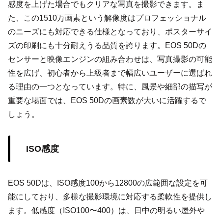
感度を上げた場合でもクリアな写真を撮影できます。ま
た、この1510万画素という解像度はプロフェッショナル
のニーズにも対応できる仕様となっており、ポスターサイ
ズの印刷にも十分耐えうる品質を誇ります。EOS 50Dの
センサーと映像エンジンの組み合わせは、写真撮影の可能
性を広げ、初心者から上級者まで幅広いユーザーに選ばれ
る理由の一つとなっています。特に、風景や細部の描写が
重要な場面では、EOS 50Dの画素数が大いに活躍するで
しょう。
ISO感度
EOS 50Dは、ISO感度100から12800の広範囲な設定を可
能にしており、多様な撮影環境に対応する柔軟性を提供し
ます。低感度（ISO100〜400）は、日中の明るい屋外や