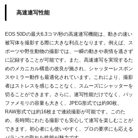
高速連写性能
EOS 50Dの最大6.3コマ/秒の高速連写機能は、動きの速い
被写体を撮影する際に大きな利点となります。例えば、ス
ポーツや野生動物の撮影では、一瞬の動きや表情を逃さず
に記録することが可能です。また、高速連写を実現するた
めのメカニカル構造の改良が施され、シャッターレスポン
スやミラー動作も最適化されています。これにより、撮影
者はストレスを感じることなく、スムーズにシャッターを
切ることができます。さらに、連写性能だけでなく、バッ
ファメモリの容量も大きく、JPEG形式では約90枚、
RAW形式では約16枚まで連続撮影が可能です。このた
め、長時間にわたる撮影でも安心して連写を楽しむことが
できます。初心者にも使いやすく、プロの要求にも応える
バランスの取れた性能が魅力です。