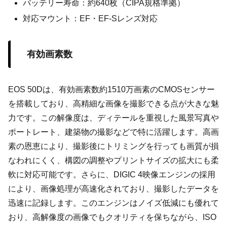
バッテリー寿命：約640枚（CIPA規格準拠）
対応マウント：EF・EF-Sレンズ対応
有効画素数
EOS 50Dは、有効画素数約1510万画素のCMOSセンサー
を搭載しており、高精細な画像を撮影できる点が大きな魅
力です。この解像度は、ディテールを重視した風景写真や
ポートレート、建築物の撮影などで特に活躍します。高画
素の恩恵により、撮影後にトリミングを行っても画質が損
なわれにくく、構図の調整やプリントサイズの拡大にも柔
軟に対応可能です。さらに、DIGIC 4映像エンジンの採用
により、画像処理が高速化されており、撮影したデータを
迅速に記録します。このエンジンはノイズ低減にも優れて
おり、高解像度の画像でもクオリティを保ちながら、ISO