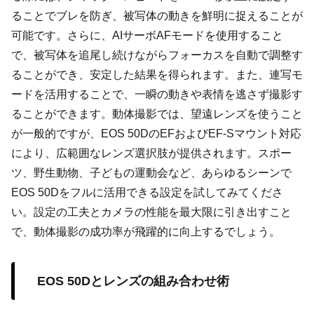
ることでブレを防ぎ、被写体の動きを鮮明に捉えることが
可能です。さらに、AIサーボAFモードを使用すること
で、被写体を追尾し続けながらフォーカスを自動で調整す
ることができ、安定した結果を得られます。また、連写モ
ードを活用することで、一瞬の動きや表情を逃さず撮影す
ることができます。動体撮影では、望遠レンズを使うこと
が一般的ですが、EOS 50DのEFおよびEF-Sマウント対応
により、広範囲なレンズ選択肢が提供されます。スポー
ツ、野生動物、子どもの運動会など、あらゆるシーンで
EOS 50Dをフルに活用できる設定を試してみてくださ
い。設定の工夫とカメラの性能を最大限に引き出すこと
で、動体撮影の成功率が飛躍的に向上するでしょう。
EOS 50Dとレンズの組み合わせ術