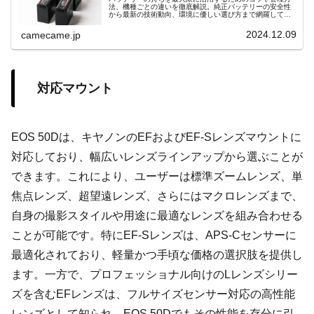
法、機種ごとの違いを徹底解説。純正バッテリーの安全性
から最新の技術動向、環境に優しい選び方まで網羅してい
ます。安全で効率的な使い方を知りたい方におすすめ。
2024.12.09
camecame.jp
対応マウント
EOS 50Dは、キヤノンのEFおよびEF-Sレンズマウントに
対応しており、幅広いレンズラインアップから選ぶことが
できます。これにより、ユーザーは標準ズームレンズ、単
焦点レンズ、超望遠レンズ、さらにはマクロレンズまで、
自身の撮影スタイルや用途に最適なレンズを組み合わせる
ことが可能です。特にEF-Sレンズは、APS-Cセンサーに
最適化されており、軽量かつ手頃な価格の選択肢を提供し
ます。一方で、プロフェッショナル向けのLレンズシリー
ズを含むEFレンズは、フルサイズセンサー対応の高性能
レンズとして知られ、EOS 50Dでもその性能を存分に引