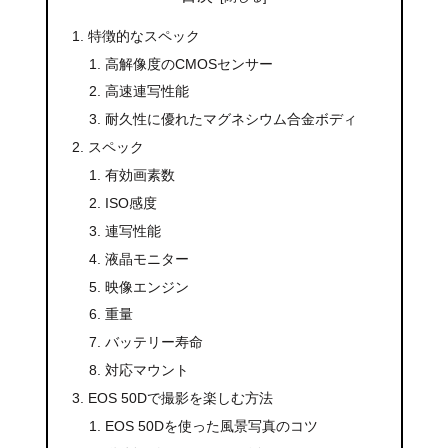
特徴的なスペック
高解像度のCMOSセンサー
高速連写性能
耐久性に優れたマグネシウム合金ボディ
スペック
有効画素数
ISO感度
連写性能
液晶モニター
映像エンジン
重量
バッテリー寿命
対応マウント
EOS 50Dで撮影を楽しむ方法
EOS 50Dを使った風景写真のコツ