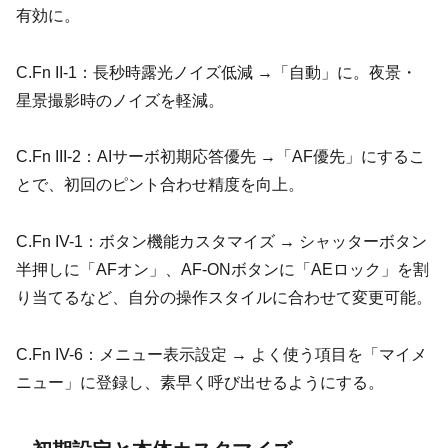
有効に。
C.Fn II-1：長秒時露光ノイズ低減 →「自動」に。夜景・
星景撮影時のノイズを軽減。
C.Fn III-2：AIサーボ初期応答優先 →「AF優先」にするこ
とで、初回のピント合わせ精度を向上。
C.Fn IV-1：ボタン機能カスタマイズ → シャッターボタン
半押しに「AFオン」、AF-ONボタンに「AEロック」を割
り当てるなど、自分の操作スタイルに合わせて変更可能。
C.Fn IV-6：メニュー表示設定 → よく使う項目を「マイメ
ニュー」に登録し、素早く呼び出せるようにする。