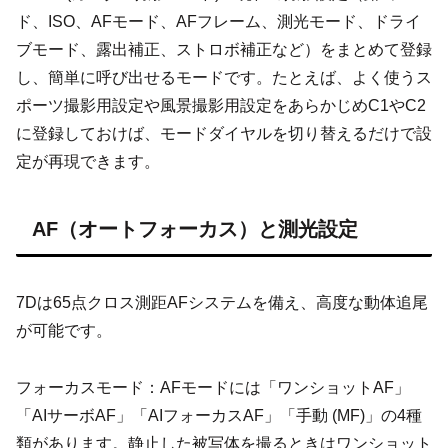
ド、ISO、AFモード、AFフレーム、測光モード、ドライ
ブモード、露出補正、ストロボ補正など）をまとめて登録
し、簡単に呼び出せるモードです。たとえば、よく使うス
ポーツ撮影用設定や風景撮影用設定をあらかじめC1やC2
に登録しておけば、モードダイヤルを切り替えるだけで設
定が再現できます。
AF（オートフォーカス）と測光設定
7Dは65点クロス測距AFシステムを備え、高度な動体追尾
が可能です。
フォーカスモード：AFモードには「ワンショットAF」
「AIサーボAF」「AIフォーカスAF」「手動 (MF)」の4種
類があります。静止した被写体を撮るときはワンショット