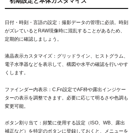
初期設定と本体カスタマイズ
日付・時刻・言語の設定：撮影データの管理に必須。時刻
がズレているとRAW現像時に混乱することがあるため、
定期的に確認しましょう。
液晶表示カスタマイズ：グリッドライン、ヒストグラム、
電子水準器などを表示して、構図や水平の確認を行いやす
くします。
ファインダー内表示：C.Fn設定でAF枠や露出インジケー
ターの表示を調整できます。必要に応じて明るさや色調も
変更可能。
ボタン割り当て：頻繁に使用する設定（ISO、WB、露出
補正など）を特定のボタンに登録しておくと、メニューを