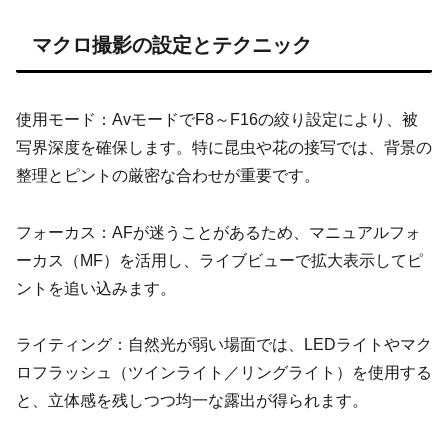
マクロ撮影の設定とテクニック
使用モード：AvモードでF8～F16の絞り設定により、被
写界深度を確保します。特に昆虫や花の接写では、背景の
整理とピントの厳密な合わせが重要です。
フォーカス：AFが迷うことがあるため、マニュアルフォ
ーカス（MF）を活用し、ライブビューで拡大表示してピ
ントを追い込みます。
ライティング：自然光が弱い場面では、LEDライトやマク
ロフラッシュ（ツインライト／リングライト）を使用する
と、立体感を残しつつ均一な露出が得られます。