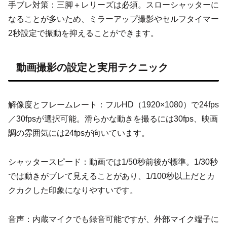
手ブレ対策：三脚＋レリーズは必須。スローシャッターに
なることが多いため、ミラーアップ撮影やセルフタイマー
2秒設定で振動を抑えることができます。
動画撮影の設定と実用テクニック
解像度とフレームレート：フルHD（1920×1080）で24fps
／30fpsが選択可能。滑らかな動きを撮るには30fps、映画
調の雰囲気には24fpsが向いています。
シャッタースピード：動画では1/50秒前後が標準。1/30秒
では動きがブレて見えることがあり、1/100秒以上だとカ
クカクした印象になりやすいです。
音声：内蔵マイクでも録音可能ですが、外部マイク端子に