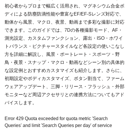
初心者からプロまで幅広く活用され、マグネシウム合金ボ
ディによる防塵防滴性能や豊富なEF/EF-Sレンズ対応で、
動体から風景、マクロ、夜景、動画まで多彩な撮影に対応
できます。このガイドでは、7Dの各種撮影モード、AF・
測光設定、カスタムファンクション、露出・ISO・ホワイ
トバランス・ピクチャースタイルなど各設定の使いこなし
方を詳細に解説し、風景・ポートレート・スポーツ・野
鳥・夜景・スナップ・マクロ・動画などシーン別の具体的
な設定例とおすすめカスタマイズも紹介します。さらに、
初期設定やボディカスタマイズ、ボタン割当て、ファーム
ウェアアップデート、三脚・リリース・フラッシュ・外部
モニターなど周辺アクセサリとの連携方法についてもアド
バイスします。
Error 429 Quota exceeded for quota metric 'Search
Queries' and limit 'Search Queries per day' of service