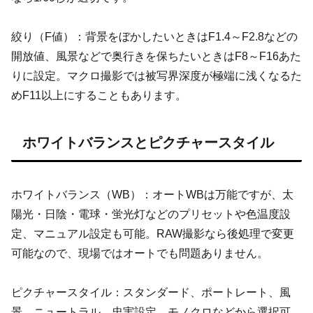
絞り（F値）：背景をぼかしたいときはF1.4～F2.8などの
開放値、風景などで奥行きを保ちたいときはF8～F16あた
りに設定。マクロ撮影では被写界深度が極端に浅くなるた
めF11以上にすることもあります。
ホワイトバランスとピクチャースタイル
ホワイトバランス（WB）：オートWBは万能ですが、太
陽光・日陰・電球・蛍光灯などのプリセットや色温度設
定、マニュアル設定も可能。RAW撮影なら後処理で変更
可能なので、現場ではオートでも問題ありません。
ピクチャースタイル：スタンダード、ポートレート、風
景、ニュートラル、忠実設定、モノクロなどから選択可