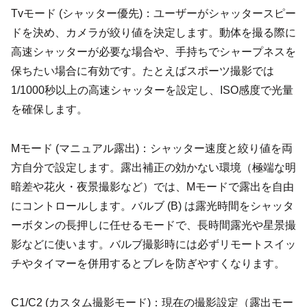
Tvモード (シャッター優先)：ユーザーがシャッタースピー
ドを決め、カメラが絞り値を決定します。動体を撮る際に
高速シャッターが必要な場合や、手持ちでシャープネスを
保ちたい場合に有効です。たとえばスポーツ撮影では
1/1000秒以上の高速シャッターを設定し、ISO感度で光量
を確保します。
Mモード (マニュアル露出)：シャッター速度と絞り値を両
方自分で設定します。露出補正の効かない環境（極端な明
暗差や花火・夜景撮影など）では、Mモードで露出を自由
にコントロールします。バルブ (B) は露光時間をシャッタ
ーボタンの長押しに任せるモードで、長時間露光や星景撮
影などに使います。バルブ撮影時には必ずリモートスイッ
チやタイマーを併用するとブレを防ぎやすくなります。
C1/C2 (カスタム撮影モード)：現在の撮影設定（露出モー