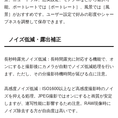
能。ポートレートでは［ポートレート］、風景では［風
景］がおすすめです。ユーザー設定で好みの彩度やシャー
プネスを調整して保存できます。
ノイズ低減・露出補正
長秒時露光ノイズ低減：長時間露光に対応する機能で、オ
ンにすると撮影後にカメラが自動でノイズ低減処理を行い
ます。ただし、その分撮影待機時間が延びる点に注意。
高感度ノイズ低減：ISO1600以上など高感度撮影時のノイ
ズを抑える処理。JPEG撮影ではオンにすると画質が安定
しますが、連写性能に影響するため注意。RAW現像時に
ノイズ除去する方が自由度は高いです。