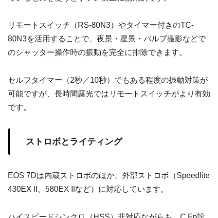
リモートスイッチ（RS-80N3）やタイマー付きのTC-
80N3を活用することで、夜景・星景・バルブ撮影などで
のシャッター操作時の振動を完全に排除できます。
セルフタイマー（2秒／10秒）でもある程度の振動対策が
可能ですが、長時間露光ではリモートスイッチがより有効
です。
ストロボとライティング
EOS 7Dは内蔵ストロボのほか、外部ストロボ（Speedlite
430EX II、580EX IIなど）に対応しています。
ハイスピードシンクロ（HSS）非対応ながらも、C.Fn設