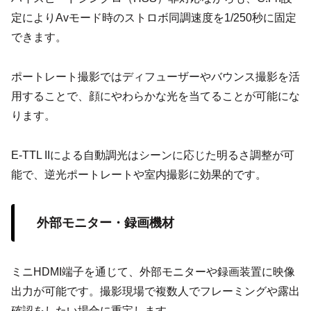
定によりAvモード時のストロボ同調速度を1/250秒に固定
できます。
ポートレート撮影ではディフューザーやバウンス撮影を活
用することで、顔にやわらかな光を当てることが可能にな
ります。
E-TTL IIによる自動調光はシーンに応じた明るさ調整が可
能で、逆光ポートレートや室内撮影に効果的です。
外部モニター・録画機材
ミニHDMI端子を通じて、外部モニターや録画装置に映像
出力が可能です。撮影現場で複数人でフレーミングや露出
確認をしたい場合に重宝します。