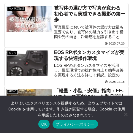
被写体の選び方で写真が変わる
カメラ豆知識
初心者でも実感できる撮影の第一
歩
写真撮影において被写体の選び方は最も
重要であり、被写体の魅力を引き出す構
図や光の向き、距離感を意識することで
作品のクオリティが変わります。本記事
2025.07.20
では風景や人物など多様な被写体の見つ
け方を紹介し背景処理や露出補正など実
EOS RPボタンカスタマイズが実
カメラ
践的なコツを解説します。
現する快適操作環境
EOS RPのボタンカスタマイズを活用
し、撮影現場での操作性向上と効率改善
を実現する方法を詳しく解説。設定の見
直しや最適なボタン配置、高度なカスタ
2025.02.16
マイズ手法を紹介し、快適な撮影環境を
構築するためのポイントを提案します。
「軽量・小型・安価」指向：EF-
APS-C
Sによって可能になった製品設計
の変化
よりよいエクスペリエンスを提供するため、当ウェブサイトでは
Cookie を使用しています。引き続き閲覧する場合、Cookie の使用
EF-SがAPS-C専用最適化で可能にした軽
量・小型・安価な製品設計の変化を解
を承諾したものとみなされます。
説。EFとの差、像円とショートバックフ
OK
プライバシーポリシー
ォーカス、広角の小型化、EOS Kiss系の
2025.12.16
普及効果、メリットと限界、RF移行の位
ホーム
シェア
目次へ
トップ
サイドバー