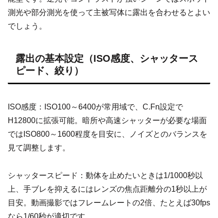
測光や部分測光を使って主被写体に露出を合わせるとよい
でしょう。
露出の基本設定（ISO感度、シャッタース
ピード、絞り）
ISO感度：ISO100～6400が常用域で、C.Fn設定で
H12800に拡張可能。暗所や高速シャッターが必要な場面
ではISO800～1600程度を目安に、ノイズとのバランスを
見て調整します。
シャッタースピード：動体を止めたいときは1/1000秒以
上、手ブレを抑えるにはレンズの焦点距離分の1秒以上が
目安。動画撮影ではフレームレートの2倍、たとえば30fps
なら1/60秒が適切です。