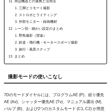
周辺機器との連携と活用法
三脚とリモート撮影
ストロボとライティング
外部モニター・録画機材
シーン別・細かい設定のまとめ
野鳥撮影（望遠）
鉄道・飛行機・モータースポーツ撮影
旅行・風景スナップ
まとめ
撮影モードの使いこなし
7Dのモードダイヤルには、プログラムAE (P)、絞り優先
AE (Av)、シャッター優先AE (Tv)、マニュアル露出 (M)、
バルブ (B)、および2つのカスタムモード (C1, C2) が用意