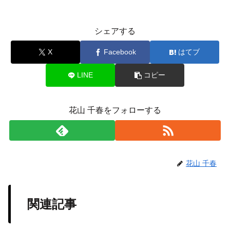
シェアする
X
Facebook
はてブ
LINE
コピー
花山 千春をフォローする
花山 千春
関連記事