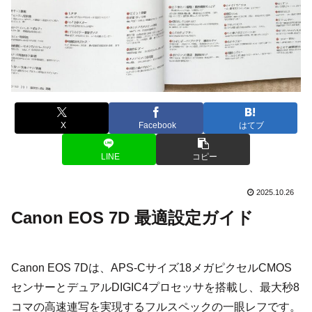
X
Facebook
はてブ
LINE
コピー
2025.10.26
Canon EOS 7D 最適設定ガイド
Canon EOS 7Dは、APS-Cサイズ18メガピクセルCMOS
センサーとデュアルDIGIC4プロセッサを搭載し、最大秒8
コマの高速連写を実現するフルスペックの一眼レフです。