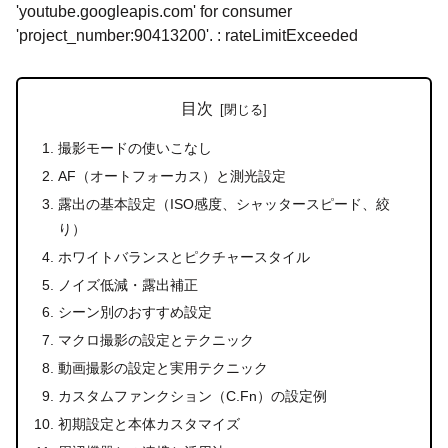
'youtube.googleapis.com' for consumer
'project_number:90413200'. : rateLimitExceeded
目次
撮影モードの使いこなし
AF（オートフォーカス）と測光設定
露出の基本設定（ISO感度、シャッタースピード、絞
り）
ホワイトバランスとピクチャースタイル
ノイズ低減・露出補正
シーン別のおすすめ設定
マクロ撮影の設定とテクニック
動画撮影の設定と実用テクニック
カスタムファンクション（C.Fn）の設定例
初期設定と本体カスタマイズ