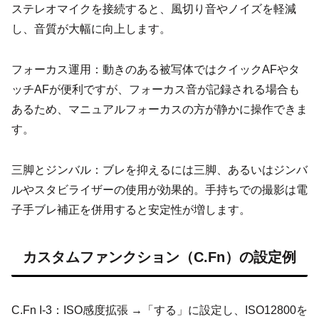
ステレオマイクを接続すると、風切り音やノイズを軽減
し、音質が大幅に向上します。
フォーカス運用：動きのある被写体ではクイックAFやタ
ッチAFが便利ですが、フォーカス音が記録される場合も
あるため、マニュアルフォーカスの方が静かに操作できま
す。
三脚とジンバル：ブレを抑えるには三脚、あるいはジンバ
ルやスタビライザーの使用が効果的。手持ちでの撮影は電
子手ブレ補正を併用すると安定性が増します。
カスタムファンクション（C.Fn）の設定例
C.Fn I-3：ISO感度拡張 →「する」に設定し、ISO12800を