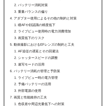
バッテリー消耗対策
重量バランスの偏り
アダプター使用によるその他の制約と対策
瞳AFや顔認識の精度低下
ライブビュー使用時の電力消費増加
画質低下のリスク
動体撮影におけるEFレンズの制約と工夫
AF追従の遅延とその回避法
シャッタースピードの調整
連写モードの活用
バッテリー消耗の管理と予防策
ライブビュー時の電力管理
予備バッテリーの活用
外部電源の使用
画質と性能維持の工夫
色収差や周辺光量低下への対策