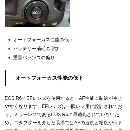
オートフォーカス性能の低下
バッテリー消耗の増加
重量バランスの偏り
オートフォーカス性能の低下
EOS R6でEFレンズを使用すると、AF性能に制約が生じ
やすくなります。EFレンズは一眼レフ用に設計されてお
り、ミラーレスであるEOS R6に最適化されていないた
め、アダプターを介した装着ではAFの速度と精度が低下