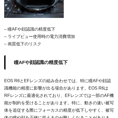
– 瞳AFや顔認識の精度低下
– ライブビュー使用時の電力消費増加
– 画質低下のリスク
瞳AFや顔認識の精度低下
EOS R6とEFレンズの組み合わせでは、特に瞳AFや顔認
識機能の精度に影響が出る場合があります。EOS R6は
RFレンズに最適化されており、EFレンズでは一部のAF機
能が制約を受けることがあります。特に、動きの速い被写
体を追従する際にフォーカスの精度が低下しやすく、被写
体の瞳や顔を正確に捉えるのが難しくなることがありま