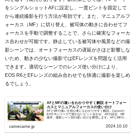
をシングルショットAFに設定し、一度ピントを固定して
から連続撮影を行う方法が有効です。また、マニュアルフ
ォーカス（MF）に切り替え、被写体の動きに合わせてフ
ォーカスを手動で調整することで、さらに確実なフォーカ
ス合わせが可能です。静止している被写体や風景などの撮
影シーンでは、オートフォーカスの遅延がさほど影響しな
いため、動きの少ない撮影ではEFレンズを問題なく活用
できます。適切なシーンでのレンズ使い分けにより、
EOS R6とEFレンズの組み合わせでも快適に撮影を楽しめ
るでしょう。
AFとMFの違いをわかりやすく解説 オートフォー
カスとマニュアルフォーカスの使い分け
AFとMFの違いを初心者にもわかりやすく解説。Canonの
EOS Rシリーズで迷わないピント合わせ、AFの設定、MF
操作、撮影シーン別の使い分けを整理します。AFとMFの判
断、フォーカスポイント、ピントが合わない原因まで実践
的に解説します。
2024.10.10
camecame.jp