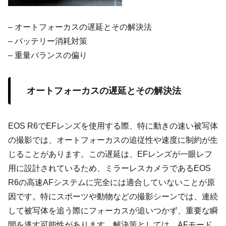
– オートフォーカスの遅延とその解決法
– バッテリー消耗対策
– 重量バランスの偏り
オートフォーカスの遅延とその解決法
EOS R6でEFレンズを使用する際、特に動きの速い被写体
の撮影では、オートフォーカスの追従性や速度に制約が生
じることがあります。この遅延は、EFレンズが一眼レフ
用に設計されているため、ミラーレスカメラであるEOS
R6の高速AFシステムに完全には適合していないことが原
因です。特にスポーツや動物などの撮影シーンでは、連続
して被写体を追う際にフォーカスが追いつかず、重要な瞬
間を逃す可能性があります。解決策としては、AFモード