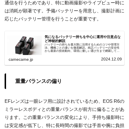
通信を行うためであり、特に動画撮影やライブビュー時に
は消耗が顕著です。予備バッテリーを用意し、撮影計画に
応じたバッテリー管理を行うことが重要です。
気になるバッテリー持ちを中心に運用や注意点な
ど神秘的解説
バッテリーの持ちを最大限に活用するためのコツや管理方
法、機種ごとの違いを徹底解説。純正バッテリーの安全性
から最新の技術動向、環境に優しい選び方まで網羅してい
ます。安全で効率的な使い方を知りたい方におすすめ。
2024.12.09
camecame.jp
重量バランスの偏り
EFレンズは一眼レフ用に設計されているため、EOS R6の
ミラーレスボディとの重量バランスが前方に偏ることがあ
ります。この重量バランスの変化により、手持ち撮影時に
は安定感が低下し、特に長時間の撮影では手首や腕に負担