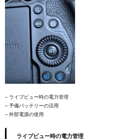
– ライブビュー時の電力管理
– 予備バッテリーの活用
– 外部電源の使用
ライブビュー時の電力管理