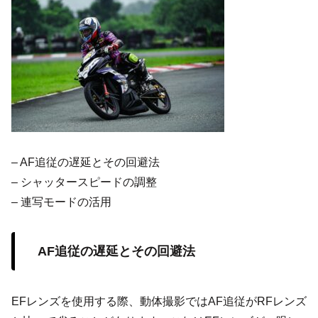
– AF追従の遅延とその回避法
– シャッタースピードの調整
– 連写モードの活用
AF追従の遅延とその回避法
EFレンズを使用する際、動体撮影ではAF追従がRFレンズ