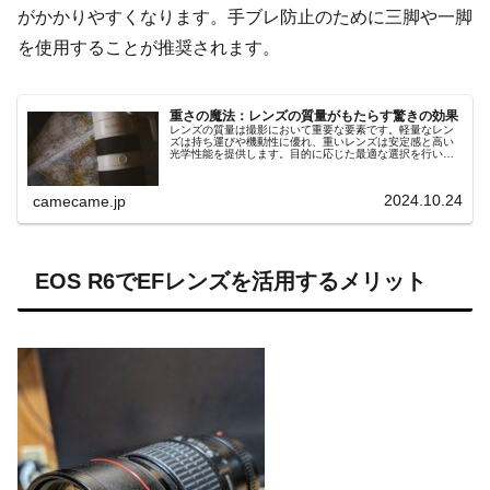
がかかりやすくなります。手ブレ防止のために三脚や一脚
を使用することが推奨されます。
重さの魔法：レンズの質量がもたらす驚きの効果
レンズの質量は撮影において重要な要素です。軽量なレン
ズは持ち運びや機動性に優れ、重いレンズは安定感と高い
光学性能を提供します。目的に応じた最適な選択を行い、
魔法のような撮影体験を手に入れましょう。
2024.10.24
camecame.jp
EOS R6でEFレンズを活用するメリット