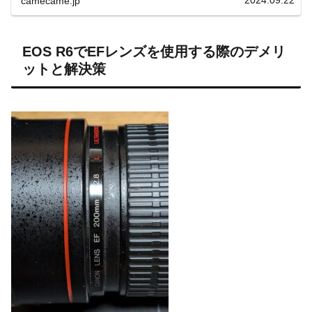
2024.09.22
camecame.jp
EOS R6でEFレンズを使用する際のデメリ
ットと解決策