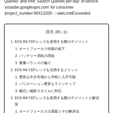
Queries' and limit 'Search Queries per day' of service
'youtube.googleapis.com' for consumer
'project_number:90413200'. : rateLimitExceeded
目次
EOS R6でEFレンズを使用する際のデメリット
オートフォーカス性能の低下
バッテリー消耗の増加
重量バランスの偏り
EOS R6でEFレンズを活用するメリット
豊富な中古市場から手軽に入手可能
バリエーション豊富なラインナップ
幅広い撮影スタイルに対応
EOS R6でEFレンズを使用する際のデメリットと解決
策
オートフォーカスの遅延とその解決法