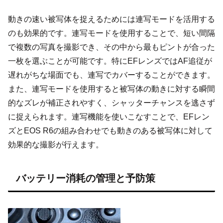
動きの速い被写体を捉えるためには連写モードを活用する
のも効果的です。連写モードを使用することで、短い間隔
で複数の写真を撮影でき、その中から最もピントが合った
一枚を選ぶことが可能です。特にEFレンズではAF追従が
遅れがちな場面でも、連写でカバーすることができます。
また、連写モードを使用すると被写体の動きに対する瞬間
的なズレが補正されやすく、シャッターチャンスを逃さず
に捉えられます。連写機能を使いこなすことで、EFレン
ズとEOS R6の組み合わせでも動きのある被写体に対して
効果的な撮影が行えます。
バッテリー消耗の管理と予防策