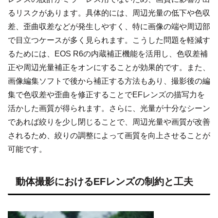
るリスクがあります。具体的には、周辺光量の低下や色収
差、歪曲収差などが発生しやすく、特に画像の端や周辺部
で目立つケースが多く見られます。こうした問題を軽減す
るためには、EOS R6の内蔵補正機能を活用し、色収差補
正や周辺光量補正をオンにすることが効果的です。また、
画像編集ソフトで後から補正する方法もあり、撮影後の編
集で色収差や歪曲を修正することでEFレンズの描写力を
活かした画質が得られます。さらに、光量が十分なシーン
であれば絞りを少し閉じることで、周辺光量や画質が改善
されるため、絞りの調整によって画質を向上させることが
可能です。
動体撮影におけるEFレンズの制約と工夫