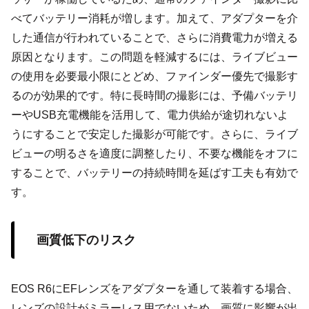
べてバッテリー消耗が増します。加えて、アダプターを介
した通信が行われていることで、さらに消費電力が増える
原因となります。この問題を軽減するには、ライブビュー
の使用を必要最小限にとどめ、ファインダー優先で撮影す
るのが効果的です。特に長時間の撮影には、予備バッテリ
ーやUSB充電機能を活用して、電力供給が途切れないよ
うにすることで安定した撮影が可能です。さらに、ライブ
ビューの明るさを適度に調整したり、不要な機能をオフに
することで、バッテリーの持続時間を延ばす工夫も有効で
す。
画質低下のリスク
EOS R6にEFレンズをアダプターを通して装着する場合、
レンズの設計がミラーレス用でないため、画質に影響が出