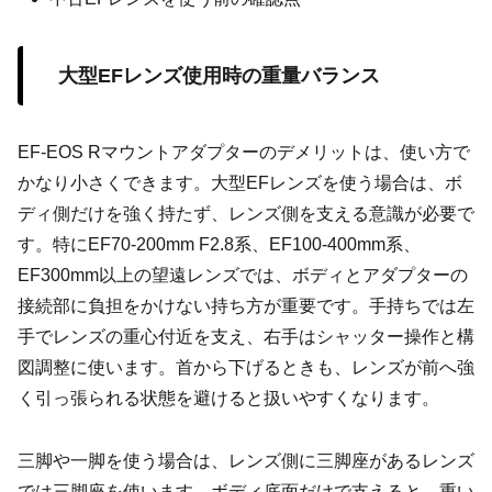
大型EFレンズ使用時の重量バランス
EF-EOS Rマウントアダプターのデメリットは、使い方で
かなり小さくできます。大型EFレンズを使う場合は、ボ
ディ側だけを強く持たず、レンズ側を支える意識が必要で
す。特にEF70-200mm F2.8系、EF100-400mm系、
EF300mm以上の望遠レンズでは、ボディとアダプターの
接続部に負担をかけない持ち方が重要です。手持ちでは左
手でレンズの重心付近を支え、右手はシャッター操作と構
図調整に使います。首から下げるときも、レンズが前へ強
く引っ張られる状態を避けると扱いやすくなります。
三脚や一脚を使う場合は、レンズ側に三脚座があるレンズ
では三脚座を使います。ボディ底面だけで支えると、重い