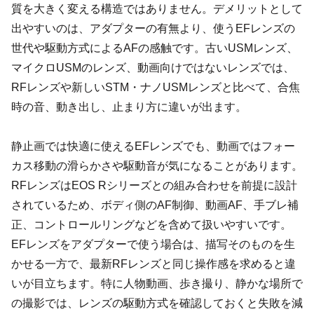
質を大きく変える構造ではありません。デメリットとして
出やすいのは、アダプターの有無より、使うEFレンズの
世代や駆動方式によるAFの感触です。古いUSMレンズ、
マイクロUSMのレンズ、動画向けではないレンズでは、
RFレンズや新しいSTM・ナノUSMレンズと比べて、合焦
時の音、動き出し、止まり方に違いが出ます。
静止画では快適に使えるEFレンズでも、動画ではフォー
カス移動の滑らかさや駆動音が気になることがあります。
RFレンズはEOS Rシリーズとの組み合わせを前提に設計
されているため、ボディ側のAF制御、動画AF、手ブレ補
正、コントロールリングなどを含めて扱いやすいです。
EFレンズをアダプターで使う場合は、描写そのものを生
かせる一方で、最新RFレンズと同じ操作感を求めると違
いが目立ちます。特に人物動画、歩き撮り、静かな場所で
の撮影では、レンズの駆動方式を確認しておくと失敗を減