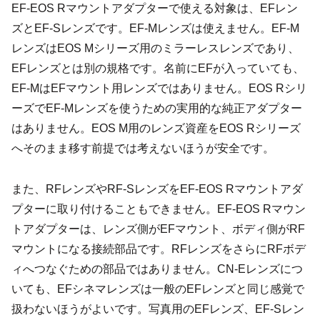
EF-EOS Rマウントアダプターで使える対象は、EFレン
ズとEF-Sレンズです。EF-Mレンズは使えません。EF-M
レンズはEOS Mシリーズ用のミラーレスレンズであり、
EFレンズとは別の規格です。名前にEFが入っていても、
EF-MはEFマウント用レンズではありません。EOS Rシリ
ーズでEF-Mレンズを使うための実用的な純正アダプター
はありません。EOS M用のレンズ資産をEOS Rシリーズ
へそのまま移す前提では考えないほうが安全です。
また、RFレンズやRF-SレンズをEF-EOS Rマウントアダ
プターに取り付けることもできません。EF-EOS Rマウン
トアダプターは、レンズ側がEFマウント、ボディ側がRF
マウントになる接続部品です。RFレンズをさらにRFボデ
ィへつなぐための部品ではありません。CN-Eレンズにつ
いても、EFシネマレンズは一般のEFレンズと同じ感覚で
扱わないほうがよいです。写真用のEFレンズ、EF-Sレン