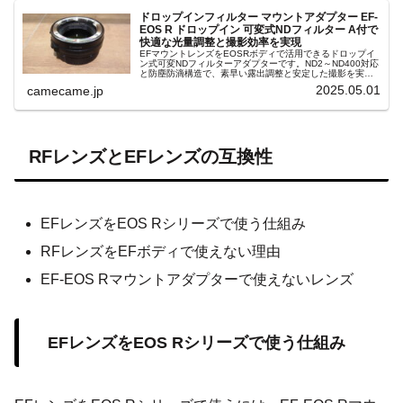
ドロップインフィルター マウントアダプター EF-
EOS R ドロップイン 可変式NDフィルター A付で
快適な光量調整と撮影効率を実現
EFマウントレンズをEOSRボディで活用できるドロップイ
ン式可変NDフィルターアダプターです。ND2～ND400対応
と防塵防滴構造で、素早い露出調整と安定した撮影を実現
します。電子接点でAF絞り制御可能、コンパクトで複数レ
2025.05.01
camecame.jp
ンズでも共有可能。
RFレンズとEFレンズの互換性
EFレンズをEOS Rシリーズで使う仕組み
RFレンズをEFボディで使えない理由
EF-EOS Rマウントアダプターで使えないレンズ
EFレンズをEOS Rシリーズで使う仕組み