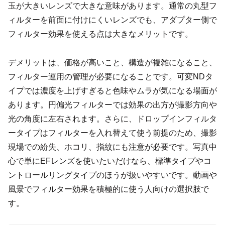
玉が大きいレンズで大きな意味があります。通常の丸型フ
ィルターを前面に付けにくいレンズでも、アダプター側で
フィルター効果を使える点は大きなメリットです。
デメリットは、価格が高いこと、構造が複雑になること、
フィルター運用の管理が必要になることです。可変NDタ
イプでは濃度を上げすぎると色味やムラが気になる場面が
あります。円偏光フィルターでは効果の出方が撮影方向や
光の角度に左右されます。さらに、ドロップインフィルタ
ータイプはフィルターを入れ替えて使う前提のため、撮影
現場での紛失、ホコリ、指紋にも注意が必要です。写真中
心で単にEFレンズを使いたいだけなら、標準タイプやコ
ントロールリングタイプのほうが扱いやすいです。動画や
風景でフィルター効果を積極的に使う人向けの選択肢で
す。