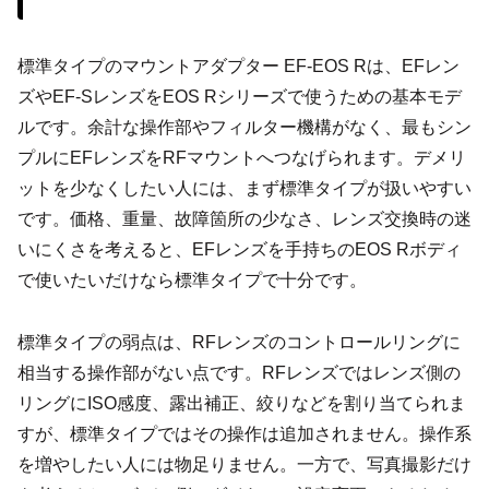
標準タイプのマウントアダプター EF-EOS Rは、EFレン
ズやEF-SレンズをEOS Rシリーズで使うための基本モデ
ルです。余計な操作部やフィルター機構がなく、最もシン
プルにEFレンズをRFマウントへつなげられます。デメリ
ットを少なくしたい人には、まず標準タイプが扱いやすい
です。価格、重量、故障箇所の少なさ、レンズ交換時の迷
いにくさを考えると、EFレンズを手持ちのEOS Rボディ
で使いたいだけなら標準タイプで十分です。
標準タイプの弱点は、RFレンズのコントロールリングに
相当する操作部がない点です。RFレンズではレンズ側の
リングにISO感度、露出補正、絞りなどを割り当てられま
すが、標準タイプではその操作は追加されません。操作系
を増やしたい人には物足りません。一方で、写真撮影だけ