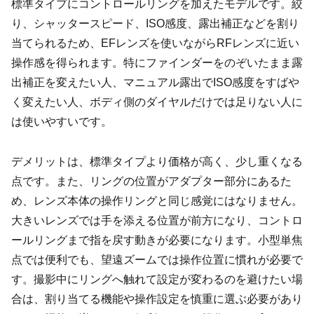
標準タイプにコントロールリングを加えたモデルです。絞
り、シャッタースピード、ISO感度、露出補正などを割り
当てられるため、EFレンズを使いながらRFレンズに近い
操作感を得られます。特にファインダーをのぞいたまま露
出補正を変えたい人、マニュアル露出でISO感度をすばや
く変えたい人、ボディ側のダイヤルだけでは足りない人に
は使いやすいです。
デメリットは、標準タイプより価格が高く、少し重くなる
点です。また、リングの位置がアダプター部分にあるた
め、レンズ本体の操作リングと同じ感覚にはなりません。
大きいレンズでは手を添える位置が前方になり、コントロ
ールリングまで指を戻す動きが必要になります。小型単焦
点では便利でも、望遠ズームでは操作位置に慣れが必要で
す。撮影中にリングへ触れて設定が変わるのを避けたい場
合は、割り当てる機能や操作設定を慎重に選ぶ必要があり