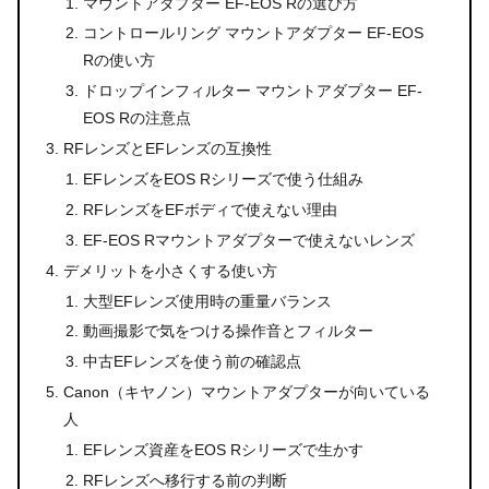
マウントアダプター EF-EOS Rの選び方
コントロールリング マウントアダプター EF-EOS
Rの使い方
ドロップインフィルター マウントアダプター EF-
EOS Rの注意点
RFレンズとEFレンズの互換性
EFレンズをEOS Rシリーズで使う仕組み
RFレンズをEFボディで使えない理由
EF-EOS Rマウントアダプターで使えないレンズ
デメリットを小さくする使い方
大型EFレンズ使用時の重量バランス
動画撮影で気をつける操作音とフィルター
中古EFレンズを使う前の確認点
Canon（キヤノン）マウントアダプターが向いている
人
EFレンズ資産をEOS Rシリーズで生かす
RFレンズへ移行する前の判断