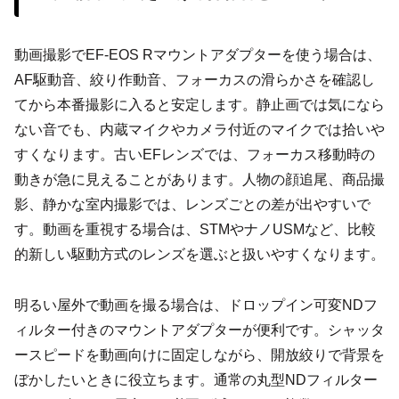
動画撮影でEF-EOS Rマウントアダプターを使う場合は、
AF駆動音、絞り作動音、フォーカスの滑らかさを確認し
てから本番撮影に入ると安定します。静止画では気になら
ない音でも、内蔵マイクやカメラ付近のマイクでは拾いや
すくなります。古いEFレンズでは、フォーカス移動時の
動きが急に見えることがあります。人物の顔追尾、商品撮
影、静かな室内撮影では、レンズごとの差が出やすいで
す。動画を重視する場合は、STMやナノUSMなど、比較
的新しい駆動方式のレンズを選ぶと扱いやすくなります。
明るい屋外で動画を撮る場合は、ドロップイン可変NDフ
ィルター付きのマウントアダプターが便利です。シャッタ
ースピードを動画向けに固定しながら、開放絞りで背景を
ぼかしたいときに役立ちます。通常の丸型NDフィルター