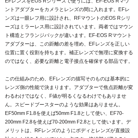
EFレンズをEOS Rシリーズで使うには、EF-EOS Rマウ
ントアダプターをカメラとレンズの間に入れます。EFレ
ンズは一眼レフ用に設計され、RFマウントのEOS Rシリ
ーズはミラーレス用に設計されています。両者ではマウン
ト構造とフランジバックが違います。EF-EOS Rマウント
アダプターは、この距離の差を埋め、EFレンズを正しい
位置に置く役割を持ちます。補正レンズで無理に変換する
のではなく、必要な距離と電子接点を確保する部品です。
この仕組みのため、EFレンズの描写そのものは基本的に
レンズ側の性能で決まります。アダプターで焦点距離が変
わるわけではなく、F値が明るくなるわけでもありませ
ん。スピードブースターのような効果はありません。
EF50mm F1.8を使えば50mm F1.8として使い、EF70-
200mm F2.8を使えば70-200mm F2.8として使います。デ
メリットは、RFレンズのようにボディとレンズが直接設