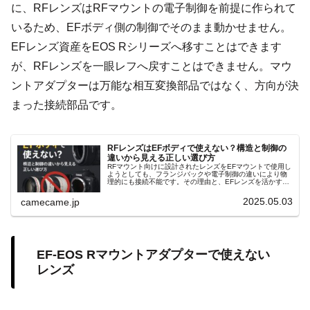
に、RFレンズはRFマウントの電子制御を前提に作られて
いるため、EFボディ側の制御でそのまま動かせません。
EFレンズ資産をEOS Rシリーズへ移すことはできます
が、RFレンズを一眼レフへ戻すことはできません。マウ
ントアダプターは万能な相互変換部品ではなく、方向が決
まった接続部品です。
RFレンズはEFボディで使えない？構造と制御の
違いから見える正しい選び方
RFマウント向けに設計されたレンズをEFマウントで使用し
ようとしても、フランジバックや電子制御の違いにより物
理的にも接続不能です。その理由と、EFレンズを活かす運
用方法を詳しく紹介します。コスト面や機材選びのポイン
ト交えて詳しく解説します。
2025.05.03
camecame.jp
EF-EOS Rマウントアダプターで使えない
レンズ