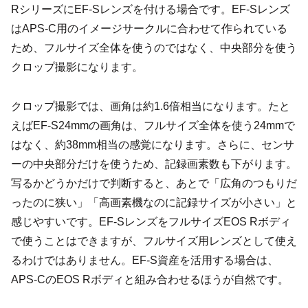
RシリーズにEF-Sレンズを付ける場合です。EF-Sレンズ
はAPS-C用のイメージサークルに合わせて作られている
ため、フルサイズ全体を使うのではなく、中央部分を使う
クロップ撮影になります。
クロップ撮影では、画角は約1.6倍相当になります。たと
えばEF-S24mmの画角は、フルサイズ全体を使う24mmで
はなく、約38mm相当の感覚になります。さらに、センサ
ーの中央部分だけを使うため、記録画素数も下がります。
写るかどうかだけで判断すると、あとで「広角のつもりだ
ったのに狭い」「高画素機なのに記録サイズが小さい」と
感じやすいです。EF-SレンズをフルサイズEOS Rボディ
で使うことはできますが、フルサイズ用レンズとして使え
るわけではありません。EF-S資産を活用する場合は、
APS-CのEOS Rボディと組み合わせるほうが自然です。