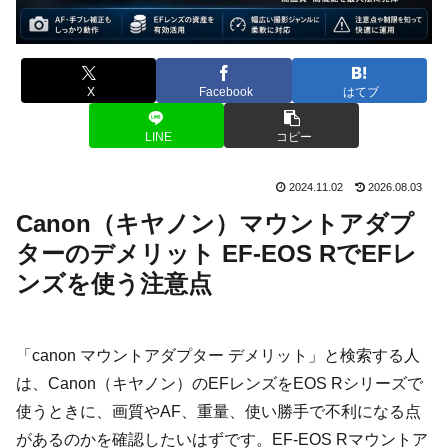
X
Facebook
はてブ
LINE
コピー
2024.11.02
2026.08.03
Canon（キヤノン）マウントアダプ
ターのデメリット EF-EOS RでEFレ
ンズを使う注意点
「canon マウントアダプター デメリット」と検索する人
は、Canon（キヤノン）のEFレンズをEOS Rシリーズで
使うときに、画質やAF、重量、使い勝手で不利になる点
があるのかを確認したいはずです。EF-EOS Rマウントア