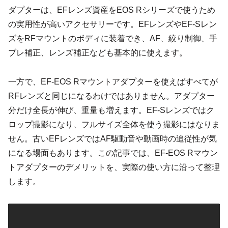
ダプターは、EFレンズ資産をEOS Rシリーズで使うため
の実用性が高いアクセサリーです。EFレンズやEF-Sレン
ズをRFマウントのボディに装着でき、AF、絞り制御、手
ブレ補正、レンズ補正なども基本的に使えます。
一方で、EF-EOS Rマウントアダプターを使えばすべてが
RFレンズと同じになるわけではありません。アダプター
分だけ全長が伸び、重量も増えます。EF-Sレンズではク
ロップ撮影になり、フルサイズ全体を使う撮影にはなりま
せん。古いEFレンズではAF駆動音や動画時の追従性が気
になる場面もあります。この記事では、EF-EOS Rマウン
トアダプターのデメリットを、実際の使い方に沿って整理
します。