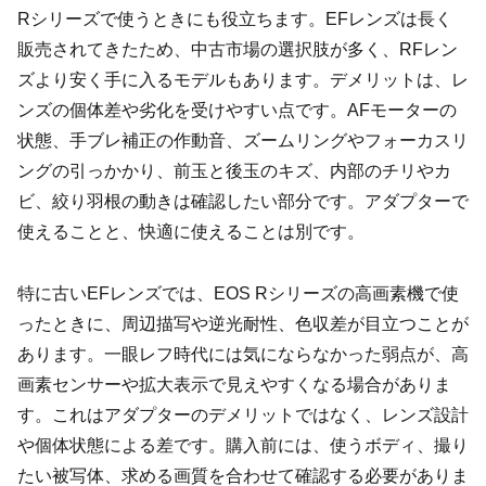
Rシリーズで使うときにも役立ちます。EFレンズは長く
販売されてきたため、中古市場の選択肢が多く、RFレン
ズより安く手に入るモデルもあります。デメリットは、レ
ンズの個体差や劣化を受けやすい点です。AFモーターの
状態、手ブレ補正の作動音、ズームリングやフォーカスリ
ングの引っかかり、前玉と後玉のキズ、内部のチリやカ
ビ、絞り羽根の動きは確認したい部分です。アダプターで
使えることと、快適に使えることは別です。
特に古いEFレンズでは、EOS Rシリーズの高画素機で使
ったときに、周辺描写や逆光耐性、色収差が目立つことが
あります。一眼レフ時代には気にならなかった弱点が、高
画素センサーや拡大表示で見えやすくなる場合がありま
す。これはアダプターのデメリットではなく、レンズ設計
や個体状態による差です。購入前には、使うボディ、撮り
たい被写体、求める画質を合わせて確認する必要がありま