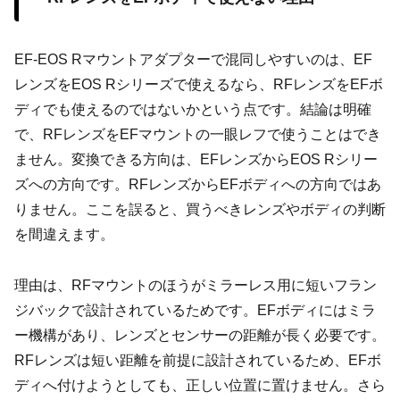
EF-EOS Rマウントアダプターで混同しやすいのは、EF
レンズをEOS Rシリーズで使えるなら、RFレンズをEFボ
ディでも使えるのではないかという点です。結論は明確
で、RFレンズをEFマウントの一眼レフで使うことはでき
ません。変換できる方向は、EFレンズからEOS Rシリー
ズへの方向です。RFレンズからEFボディへの方向ではあ
りません。ここを誤ると、買うべきレンズやボディの判断
を間違えます。
理由は、RFマウントのほうがミラーレス用に短いフラン
ジバックで設計されているためです。EFボディにはミラ
ー機構があり、レンズとセンサーの距離が長く必要です。
RFレンズは短い距離を前提に設計されているため、EFボ
ディへ付けようとしても、正しい位置に置けません。さら