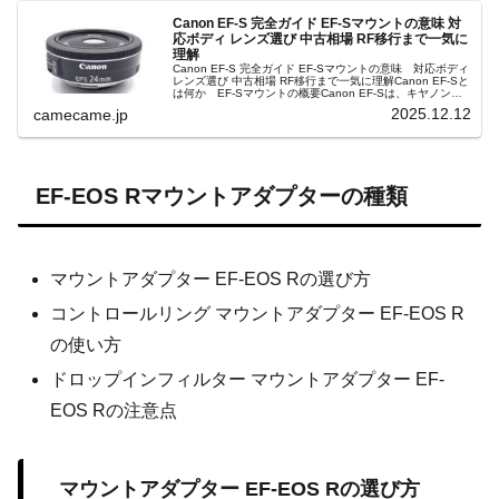
Canon EF-S 完全ガイド EF-Sマウントの意味 対
応ボディ レンズ選び 中古相場 RF移行まで一気に
理解
Canon EF-S 完全ガイド EF-Sマウントの意味 対応ボディ
レンズ選び 中古相場 RF移行まで一気に理解Canon EF-Sと
は何か EF-Sマウントの概要Canon EF-Sは、キヤノンの
APS-Cセンサー搭載一眼レフ向けに用意...
2025.12.12
camecame.jp
EF-EOS Rマウントアダプターの種類
マウントアダプター EF-EOS Rの選び方
コントロールリング マウントアダプター EF-EOS R
の使い方
ドロップインフィルター マウントアダプター EF-
EOS Rの注意点
マウントアダプター EF-EOS Rの選び方