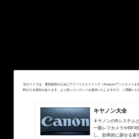
当サイトでは、運営維持のためにアフィリエイトリンク（Amazonアソシエイト
料が入る場合があります。より良いコンテンツを提供いたしますので、ご理解いた
キヤノン大全
キヤノンのRシステムと
一眼レフカメラやRF/
し、効率的に探せる索