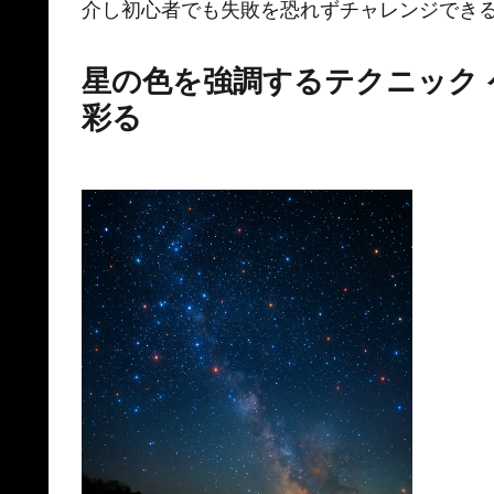
介し初心者でも失敗を恐れずチャレンジでき
星の色を強調するテクニック 
彩る