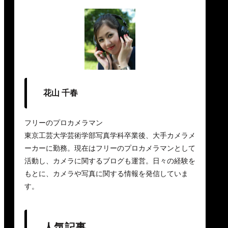
花山 千春
フリーのプロカメラマン
東京工芸大学芸術学部写真学科卒業後、大手カメラメ
ーカーに勤務。現在はフリーのプロカメラマンとして
活動し、カメラに関するブログも運営。日々の経験を
もとに、カメラや写真に関する情報を発信していま
す。
人気記事