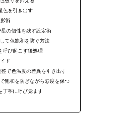
て色被りを抑える
星色を引き出す
撮影術
で星の個性を残す設定術
化して色飽和を防ぐ方法
を呼び起こす後処理
ガイド
調整で色温度の差異を引き出す
化で飽和を防ぎながら彩度を保つ
を丁寧に呼び覚ます