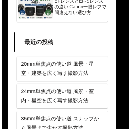
EFレンズとEF-Sレンズ
の違い Canon一眼レフで
間違えない選び方
最近の投稿
20mm単焦点の使い道 風景・星
空・建築を広く写す撮影方法
24mm単焦点の使い道 風景・室
内・星空を広く写す撮影方法
35mm単焦点の使い道 スナップか
ら風景まで生かす撮影方法