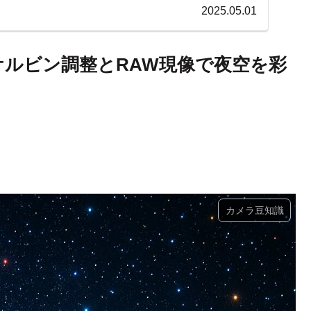
2025.05.01
ケルビン調整とRAW現像で夜空を彩
カメラ豆知識