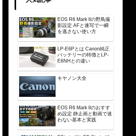
EOS R6 Mark IIの野鳥撮
影設定 AFと連写で一瞬
を逃さない使い方
LP-E6Pとは Canon純正
バッテリーの特徴とLP-
E6NHとの違い
キヤノン大全
EOS R6 Mark IIのおすす
め設定 静止画と動画で迷
わない基本と実践