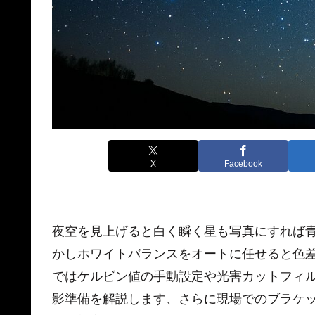
X
Facebook
夜空を見上げると白く瞬く星も写真にすれば
かしホワイトバランスをオートに任せると色
ではケルビン値の手動設定や光害カットフィ
影準備を解説します、さらに現場でのブラケ