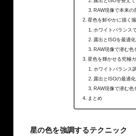
露出とISOを整え
RAW現像で本来の
星色を鮮やかに描く
ホワイトバランス
露出とISOを最適
RAW現像で潜む色
星色を輝かせる究極
ホワイトバランス
露出とISOの最適
RAW現像で潜む色
まとめ
星の色を強調するテクニック