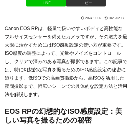
LINE
コピー
2024.11.06
2025.02.17
Canon EOS RPは、軽量で扱いやすいボディと高性能な
フルサイズセンサーを備えたカメラですが、その魅力を最
大限に活かすためにはISO感度設定の使い方が重要です。
ISO感度の調整によって、光量やノイズをコントロール
し、クリアで深みのある写真が撮影できます。この記事で
は、特に幻想的な写真を撮るためのISO感度設定の秘密に
迫ります。低ISOでの高画質撮影から、高ISOを活用した
夜間撮影まで、幅広いシーンでの具体的な設定方法と活用
法を解説します。
EOS RPの幻想的なISO感度設定：美
しい写真を撮るための秘密