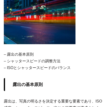
– 露出の基本原則
– シャッタースピードの調整方法
– ISOとシャッタースピードのバランス
露出の基本原則
露出は、写真の明るさを決定する重要な要素であり、ISO