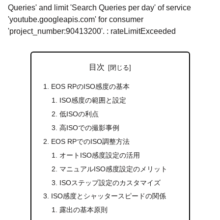
Queries' and limit 'Search Queries per day' of service
'youtube.googleapis.com' for consumer
'project_number:90413200'. : rateLimitExceeded
目次
EOS RPのISO感度の基本
ISO感度の範囲と設定
低ISOの利点
高ISOでの撮影事例
EOS RPでのISO調整方法
オートISO感度設定の活用
マニュアルISO感度設定のメリット
ISOステップ設定のカスタマイズ
ISO感度とシャッタースピードの関係
露出の基本原則