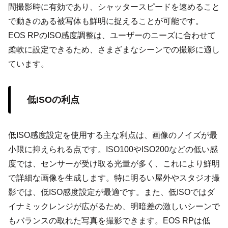
間撮影時に有効であり、シャッタースピードを速めること
で動きのある被写体も鮮明に捉えることが可能です。
EOS RPのISO感度調整は、ユーザーのニーズに合わせて
柔軟に設定できるため、さまざまなシーンでの撮影に適し
ています。
低ISOの利点
低ISO感度設定を使用する主な利点は、画像のノイズが最
小限に抑えられる点です。ISO100やISO200などの低い感
度では、センサーが受け取る光量が多く、これにより鮮明
で詳細な画像を生成します。特に明るい屋外やスタジオ撮
影では、低ISO感度設定が最適です。また、低ISOではダ
イナミックレンジが広がるため、明暗差の激しいシーンで
もバランスの取れた写真を撮影できます。EOS RPは低