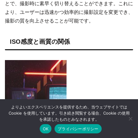
とで、撮影時に素早く切り替えることができます。これに
より、ユーザーは迅速かつ効率的に撮影設定を変更でき、
撮影の質を向上させることが可能です。
ISO感度と画質の関係
よりよいエクスペリエンスを提供するため、当ウェブサイトでは
Cookie を使用しています。引き続き閲覧する場合、Cookie の使用
を承諾したものとみなされます。
OK
プライバシーポリシー
ホーム
シェア
目次へ
トップ
サイドバー