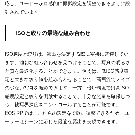
応し、ユーザーが直感的に撮影設定を調整できるように設
計されています。
ISOと絞りの最適な組み合わせ
ISO感度と絞りは、露出を決定する際に密接に関連してい
ます。適切な組み合わせを見つけることで、写真の明るさ
と質を最適化することができます。例えば、低ISO感度設
定と大きな絞り値を組み合わせることで、高画質でノイズ
の少ない写真を撮影できます。一方、暗い環境では高ISO
感度設定と絞りを開放することで、十分な光量を確保しつ
つ、被写界深度をコントロールすることが可能です。
EOS RPでは、これらの設定を柔軟に調整できるため、ユ
ーザーはシーンに応じた最適な露出を実現できます。