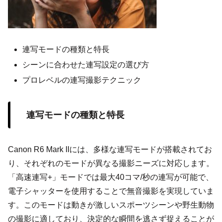
連写モードの種類と特長
シーンに合わせた連写設定の選び方
プロレベルの連写撮影テクニック
連写モードの種類と特長
Canon R6 Mark IIには、多様な連写モードが搭載されてお
り、それぞれのモードが異なる撮影ニーズに対応します。
「高速連写+」モードでは最大40コマ/秒の連写が可能で、
電子シャッターを使用することで無音撮影を実現していま
す。このモードは動きが激しいスポーツシーンや野生動物
の撮影に適しており、決定的な瞬間を逃さず捉えることが