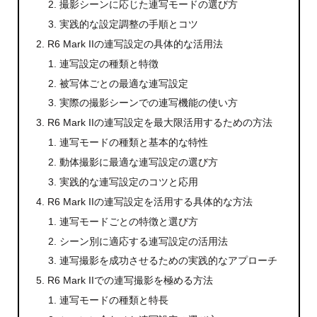
撮影シーンに応じた連写モードの選び方
実践的な設定調整の手順とコツ
R6 Mark IIの連写設定の具体的な活用法
連写設定の種類と特徴
被写体ごとの最適な連写設定
実際の撮影シーンでの連写機能の使い方
R6 Mark IIの連写設定を最大限活用するための方法
連写モードの種類と基本的な特性
動体撮影に最適な連写設定の選び方
実践的な連写設定のコツと応用
R6 Mark IIの連写設定を活用する具体的な方法
連写モードごとの特徴と選び方
シーン別に適応する連写設定の活用法
連写撮影を成功させるための実践的なアプローチ
R6 Mark IIでの連写撮影を極める方法
連写モードの種類と特長