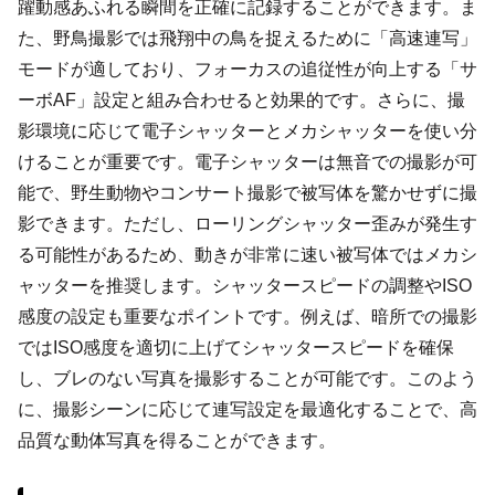
躍動感あふれる瞬間を正確に記録することができます。ま
た、野鳥撮影では飛翔中の鳥を捉えるために「高速連写」
モードが適しており、フォーカスの追従性が向上する「サ
ーボAF」設定と組み合わせると効果的です。さらに、撮
影環境に応じて電子シャッターとメカシャッターを使い分
けることが重要です。電子シャッターは無音での撮影が可
能で、野生動物やコンサート撮影で被写体を驚かせずに撮
影できます。ただし、ローリングシャッター歪みが発生す
る可能性があるため、動きが非常に速い被写体ではメカシ
ャッターを推奨します。シャッタースピードの調整やISO
感度の設定も重要なポイントです。例えば、暗所での撮影
ではISO感度を適切に上げてシャッタースピードを確保
し、ブレのない写真を撮影することが可能です。このよう
に、撮影シーンに応じて連写設定を最適化することで、高
品質な動体写真を得ることができます。