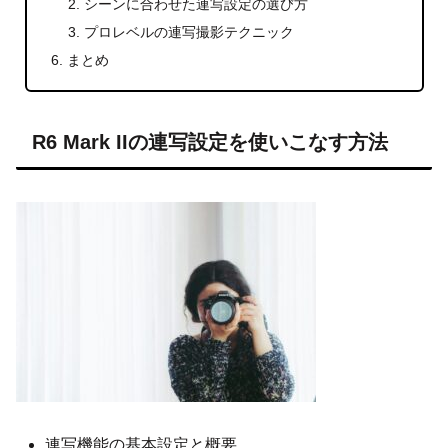
シーンに合わせた連写設定の選び方
プロレベルの連写撮影テクニック
まとめ
R6 Mark IIの連写設定を使いこなす方法
連写機能の基本設定と概要