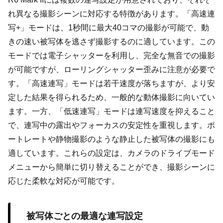
れ異なる撮影シーンに対応する特徴があります。「高速連
写+」モードは、1秒間に最大40コマの撮影が可能で、動
きの速い被写体を逃さず撮影するのに適しています。この
モードでは電子シャッターを利用し、完全な無音での撮影
が可能ですが、ローリングシャッター歪みに注意が必要で
す。「高速連写」モードは若干速度が落ちますが、より安
定した結果を得られるため、一般的な動体撮影に向いてい
ます。一方、「低速連写」モードは連写速度を抑えること
で、連写中の露出やフォーカスの安定性を重視します。ポ
ートレートや静物撮影のような静止した被写体の撮影にも
適しています。これらの設定は、カメラのドライブモード
メニューから簡単に切り替えることができ、撮影シーンに
応じた柔軟な対応が可能です。
被写体ごとの最適な連写設定