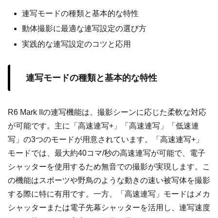
連写モードの種類と基本的な特性
動体撮影に最適な連写設定の選び方
実践的な連写設定のコツと応用
連写モードの種類と基本的な特性
R6 Mark IIの連写機能は、撮影シーンに応じた柔軟な対応
が可能です。主に「高速連写+」「高速連写」「低速連
写」の3つのモードが用意されています。「高速連写+」
モードでは、最大約40コマ/秒の高速連写が可能で、電子
シャッターを使用するため無音での撮影が実現します。こ
の機能はスポーツや野鳥のような動きの速い被写体を撮影
する際に特に有用です。一方、「高速連写」モードはメカ
シャッターまたは電子先幕シャッターを活用し、連写速度