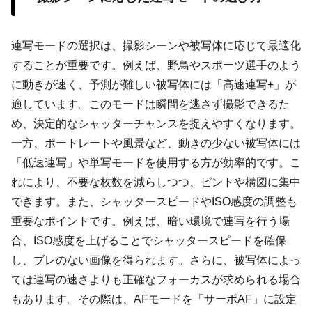
連写モードの選択は、撮影シーンや被写体に応じて最適化
することが重要です。例えば、野鳥やスポーツ選手のよう
に動きが速く、予測が難しい被写体には「高速連写+」が
適しています。このモードは瞬間を逃さず撮影できるた
め、決定的なシャッターチャンスを捉えやすくなります。
一方、ポートレートや風景など、動きの少ない被写体には
「低速連写」や単写モードを使用する方が効率的です。こ
れにより、不要な枚数を減らしつつ、ピントや構図に集中
できます。また、シャッタースピードやISO感度の調整も
重要なポイントです。例えば、暗い環境で連写を行う場
合、ISO感度を上げることでシャッタースピードを確保
し、ブレのない画像を得られます。さらに、被写体によっ
ては連写の速さよりも正確なフォーカスが求められる場合
もあります。その際は、AFモードを「サーボAF」に設定