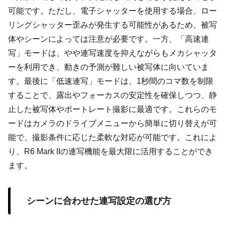
可能です。ただし、電子シャッターを使用する場合、ロー
リングシャッター歪みが発生する可能性があるため、被写
体やシーンによっては注意が必要です。一方、「高速連
写」モードは、やや連写速度を抑えながらもメカシャッタ
ーを利用でき、動きの予測が難しい被写体に向いていま
す。最後に「低速連写」モードは、1秒間のコマ数を制限
することで、露出やフォーカスの安定性を確保しつつ、静
止した被写体やポートレート撮影に最適です。これらのモ
ードはカメラのドライブメニューから簡単に切り替えが可
能で、撮影条件に応じた柔軟な対応が可能です。これによ
り、R6 Mark IIの連写機能を最大限に活用することができ
ます。
シーンに合わせた連写設定の選び方