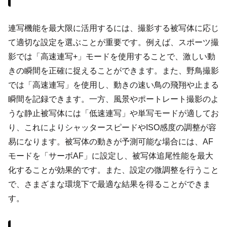
連写機能を最大限に活用するには、撮影する被写体に応じ
て適切な設定を選ぶことが重要です。例えば、スポーツ撮
影では「高速連写+」モードを使用することで、激しい動
きの瞬間を正確に捉えることができます。また、野鳥撮影
では「高速連写」を使用し、動きの速い鳥の飛翔や止まる
瞬間を記録できます。一方、風景やポートレート撮影のよ
うな静止被写体には「低速連写」や単写モードが適してお
り、これによりシャッタースピードやISO感度の調整が容
易になります。被写体の動きが予測可能な場合には、AF
モードを「サーボAF」に設定し、被写体追尾性能を最大
化することが効果的です。また、設定の微調整を行うこと
で、さまざまな環境下で最適な結果を得ることができま
す。