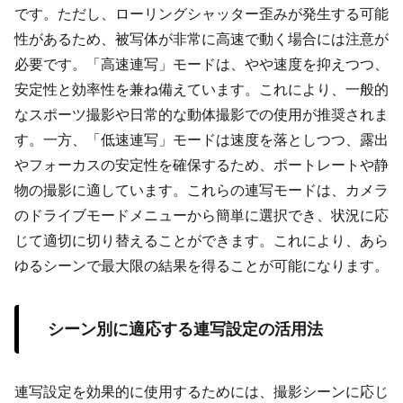
です。ただし、ローリングシャッター歪みが発生する可能
性があるため、被写体が非常に高速で動く場合には注意が
必要です。「高速連写」モードは、やや速度を抑えつつ、
安定性と効率性を兼ね備えています。これにより、一般的
なスポーツ撮影や日常的な動体撮影での使用が推奨されま
す。一方、「低速連写」モードは速度を落としつつ、露出
やフォーカスの安定性を確保するため、ポートレートや静
物の撮影に適しています。これらの連写モードは、カメラ
のドライブモードメニューから簡単に選択でき、状況に応
じて適切に切り替えることができます。これにより、あら
ゆるシーンで最大限の結果を得ることが可能になります。
シーン別に適応する連写設定の活用法
連写設定を効果的に使用するためには、撮影シーンに応じ