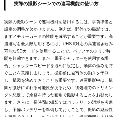
実際の撮影シーンでの連写機能の使い方
実際の撮影シーンで連写機能を活用するには、事前準備と
設定の調整が欠かせません。例えば、野外での撮影では、
まずメモリーカードの性能を確認することが重要です。高
速連写を最大限活用するには、UHS-II対応の高速書き込み
可能なSDカードを使用することで、バッファのクリア時
間を短縮できます。また、電子シャッターを使用する場
合、シャッタースピードを速めに設定し、動体の歪みを防
ぐことを意識しましょう。撮影前に被写体の動きを予測
し、構図を決めておくことも重要です。連写撮影中は、構
図が微妙にずれる可能性があるため、後処理でのトリミン
グを想定して余裕を持った画角で撮影することをお勧めし
ます。さらに、長時間の撮影ではバッテリーの消耗を考慮
し、予備バッテリーを準備しておくことで、撮影の継続性
を確保できます。これらの工夫により、連写機能をより効