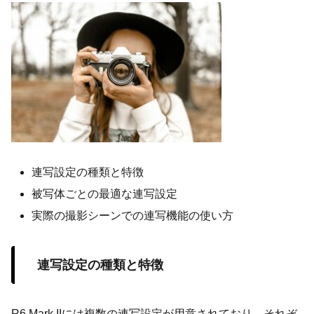
連写設定の種類と特徴
被写体ごとの最適な連写設定
実際の撮影シーンでの連写機能の使い方
連写設定の種類と特徴
R6 Mark IIには複数の連写設定が用意されており、それぞ