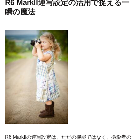
R6 MarkII連写設定の活用で捉える一
瞬の魔法
R6 MarkIIの連写設定は、ただの機能ではなく、撮影者の