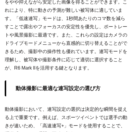
をやや抑えながら安定した画像を得ることができます。こ
れにより、特に動きの予測が難しい被写体に適していま
す。「低速連写」モードは、1秒間あたりのコマ数を減ら
すことで露出やフォーカスの安定性を優先し、ポートレー
トや風景撮影に最適です。また、これらの設定はカメラの
ドライブモードメニューから直感的に切り替えることがで
きるため、撮影中の操作性も優れています。連写モードを
理解し、被写体や撮影条件に応じて適切に選択すること
が、R6 Mark IIを活用する鍵となります。
動体撮影に最適な連写設定の選び方
動体撮影において、連写設定の選択は決定的な瞬間を捉え
る上で重要です。例えば、スポーツイベントでは選手の動
きが速いため、「高速連写+」モードを使用することで、