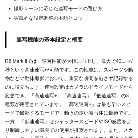
撮影シーンに応じた連写モードの選び方
実践的な設定調整の手順とコツ
連写機能の基本設定と概要
R6 Mark IIでは、連写性能が大幅に向上し、最大で40コマ/
秒という高速連写が可能です。この性能は、スポーツや動
物などの動体撮影において、重要な瞬間を逃さず記録する
のに役立ちます。連写設定はカメラのドライブモードから
変更でき、「高速連写+」「高速連写」「低速連写」の3
種類が用意されています。「高速連写+」は最も早いスピ
ードで撮影するモードで、動きの速い被写体に最適です。
一方、「低速連写」はシャッタースピードやISO感度をよ
り制御しやすい環境での使用が推奨されます。また、メカ