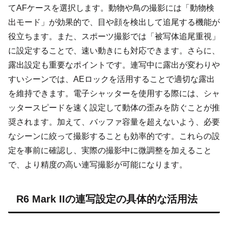
てAFケースを選択します。動物や鳥の撮影には「動物検
出モード」が効果的で、目や顔を検出して追尾する機能が
役立ちます。また、スポーツ撮影では「被写体追尾重視」
に設定することで、速い動きにも対応できます。さらに、
露出設定も重要なポイントです。連写中に露出が変わりや
すいシーンでは、AEロックを活用することで適切な露出
を維持できます。電子シャッターを使用する際には、シャ
ッタースピードを速く設定して動体の歪みを防ぐことが推
奨されます。加えて、バッファ容量を超えないよう、必要
なシーンに絞って撮影することも効率的です。これらの設
定を事前に確認し、実際の撮影中に微調整を加えること
で、より精度の高い連写撮影が可能になります。
R6 Mark IIの連写設定の具体的な活用法