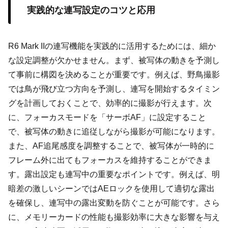
実践的な連写設定のコツと応用
R6 Mark IIの連写機能を実践的に活用するためには、細か
な設定調整が欠かせません。まず、被写体の動きを予測し
て事前に構図を決めることが重要です。例えば、野鳥撮影
では鳥が飛び立つ方向を予測し、連写を開始するタイミン
グを計画しておくことで、効率的に撮影が行えます。次
に、フォーカスモードを「サーボAF」に設定すること
で、被写体の動きに追従しながら撮影が可能になります。
また、AF追尾感度を調整することで、被写体が一時的に
フレーム外に出てもフォーカスを維持することができま
す。露出設定も連写中の重要なポイントです。例えば、明
暗差の激しいシーンではAEロックを使用して適切な露出
を確保し、連写中の露出変動を防ぐことが可能です。さら
に、メモリーカードの性能も撮影効率に大きな影響を与え