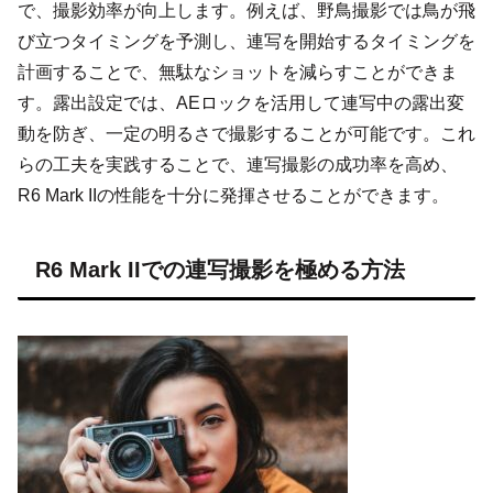
で、撮影効率が向上します。例えば、野鳥撮影では鳥が飛
び立つタイミングを予測し、連写を開始するタイミングを
計画することで、無駄なショットを減らすことができま
す。露出設定では、AEロックを活用して連写中の露出変
動を防ぎ、一定の明るさで撮影することが可能です。これ
らの工夫を実践することで、連写撮影の成功率を高め、
R6 Mark IIの性能を十分に発揮させることができます。
R6 Mark IIでの連写撮影を極める方法