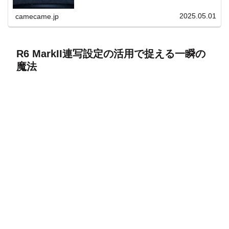
上と快適表示を両立。
2025.05.01
camecame.jp
R6 MarkII連写設定の活用で捉える一瞬の
魔法