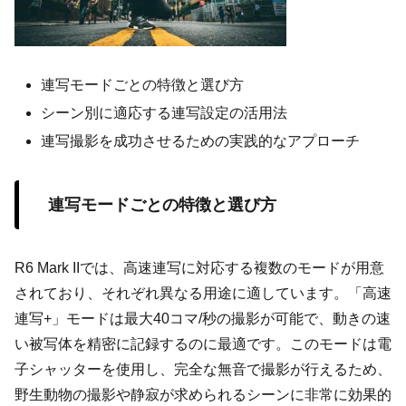
連写モードごとの特徴と選び方
シーン別に適応する連写設定の活用法
連写撮影を成功させるための実践的なアプローチ
連写モードごとの特徴と選び方
R6 Mark IIでは、高速連写に対応する複数のモードが用意
されており、それぞれ異なる用途に適しています。「高速
連写+」モードは最大40コマ/秒の撮影が可能で、動きの速
い被写体を精密に記録するのに最適です。このモードは電
子シャッターを使用し、完全な無音で撮影が行えるため、
野生動物の撮影や静寂が求められるシーンに非常に効果的