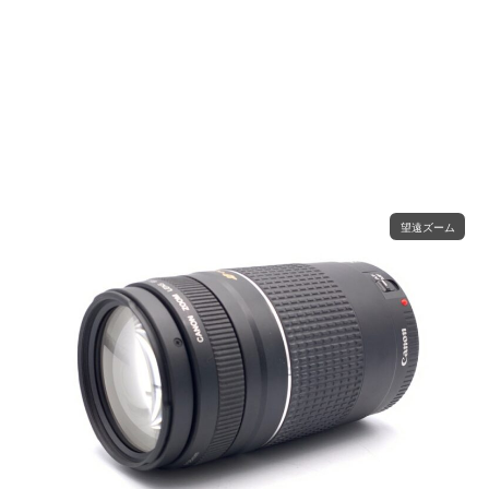
望遠ズーム