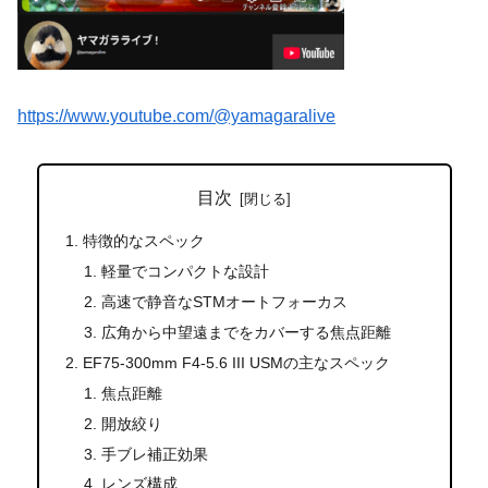
https://www.youtube.com/@yamagaralive
目次
特徴的なスペック
軽量でコンパクトな設計
高速で静音なSTMオートフォーカス
広角から中望遠までをカバーする焦点距離
EF75-300mm F4-5.6 III USMの主なスペック
焦点距離
開放絞り
手ブレ補正効果
レンズ構成