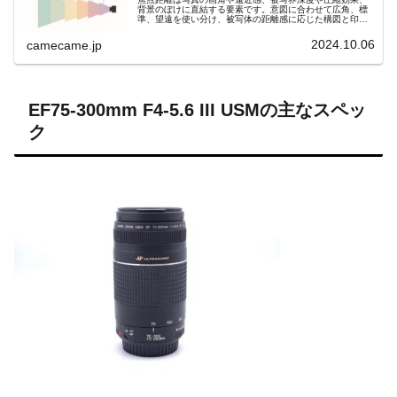
背景のぼけに直結する要素です。意図に合わせて広角、標
準、望遠を使い分け、被写体の距離感に応じた構図と印象
を自在にコントロールしましょう。撮影意図を明確にし、
理想の一枚を狙いましょう。
2024.10.06
camecame.jp
EF75-300mm F4-5.6 III USMの主なスペッ
ク