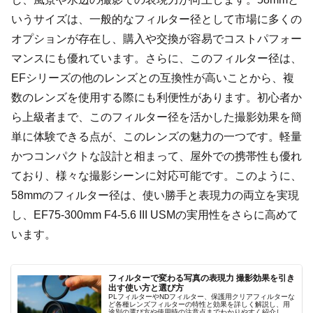
いうサイズは、一般的なフィルター径として市場に多くの
オプションが存在し、購入や交換が容易でコストパフォー
マンスにも優れています。さらに、このフィルター径は、
EFシリーズの他のレンズとの互換性が高いことから、複
数のレンズを使用する際にも利便性があります。初心者か
ら上級者まで、このフィルター径を活かした撮影効果を簡
単に体験できる点が、このレンズの魅力の一つです。軽量
かつコンパクトな設計と相まって、屋外での携帯性も優れ
ており、様々な撮影シーンに対応可能です。このように、
58mmのフィルター径は、使い勝手と表現力の両立を実現
し、EF75-300mm F4-5.6 III USMの実用性をさらに高めて
います。
フィルターで変わる写真の表現力 撮影効果を引き
出す使い方と選び方
PLフィルターやNDフィルター、保護用クリアフィルターな
ど各種レンズフィルターの特性と効果を詳しく解説し、用
途別の選び方や使用時の注意点までわかりやすく紹介しま