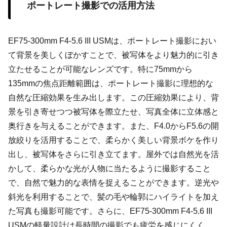
ポートレート撮影での活用方法
EF75-300mm F4-5.6 III USMは、ポートレート撮影におい
て背景を美しくぼかすことで、被写体をより魅力的に引き
立たせることが可能なレンズです。特に75mmから
135mmの焦点距離範囲は、ポートレート撮影に理想的な
自然な圧縮効果を生み出します。この圧縮効果により、背
景を引き寄せつつ被写体を際立たせ、写真全体に立体感と
奥行きを与えることができます。また、F4.0からF5.6の開
放絞りを活用することで、柔らかく美しい背景ボケを作り
出し、被写体をさらに引き立てます。屋外では自然光を活
かして、柔らかな光が人物に当たるように撮影すること
で、自然で魅力的な表情を捉えることができます。逆光や
斜光を利用することで、髪の毛や輪郭にハイライトを加え
た写真も撮影可能です。さらに、EF75-300mm F4-5.6 III
USMの軽量設計は長時間の撮影でも疲労を感じにくく、