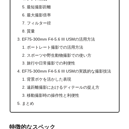
最短撮影距離
最大撮影倍率
フィルター径
質量
EF75-300mm F4-5.6 III USMの活用方法
ポートレート撮影での活用方法
スポーツや野生動物撮影での使い方
旅行や日常撮影での利便性
EF75-300mm F4-5.6 III USMの実践的な撮影技法
背景ボケを活かした表現
遠距離撮影におけるディテールの捉え方
移動撮影時の操作性と利便性
まとめ
特徴的なスペック