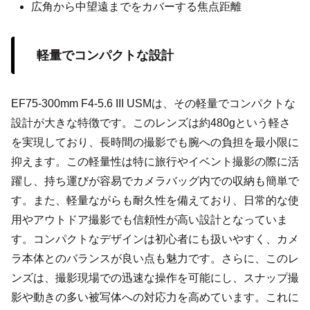
広角から中望遠までをカバーする焦点距離
軽量でコンパクトな設計
EF75-300mm F4-5.6 III USMは、その軽量でコンパクトな
設計が大きな特徴です。このレンズは約480gという軽さ
を実現しており、長時間の撮影でも腕への負担を最小限に
抑えます。この軽量性は特に旅行やイベント撮影の際に活
躍し、持ち運びが容易でカメラバッグ内での収納も簡単で
す。また、軽量ながらも耐久性を備えており、日常的な使
用やアウトドア撮影でも信頼性が高い設計となっていま
す。コンパクトなデザインは初心者にも扱いやすく、カメ
ラ本体とのバランスが良い点も魅力です。さらに、このレ
ンズは、撮影現場での迅速な操作を可能にし、スナップ撮
影や動きの多い被写体への対応力を高めています。これに