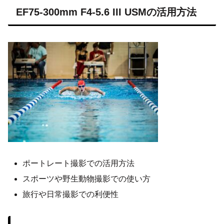
EF75-300mm F4-5.6 III USMの活用方法
ポートレート撮影での活用方法
スポーツや野生動物撮影での使い方
旅行や日常撮影での利便性