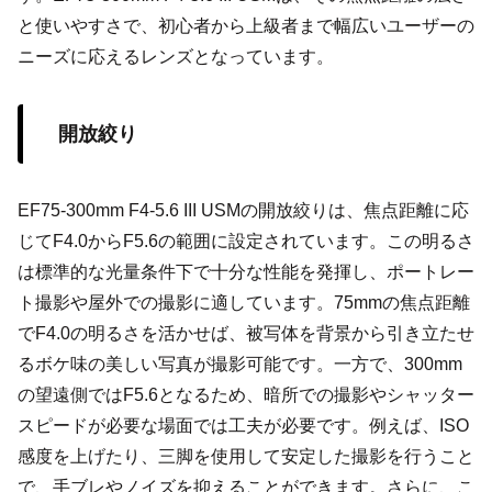
と使いやすさで、初心者から上級者まで幅広いユーザーの
ニーズに応えるレンズとなっています。
開放絞り
EF75-300mm F4-5.6 III USMの開放絞りは、焦点距離に応
じてF4.0からF5.6の範囲に設定されています。この明るさ
は標準的な光量条件下で十分な性能を発揮し、ポートレー
ト撮影や屋外での撮影に適しています。75mmの焦点距離
でF4.0の明るさを活かせば、被写体を背景から引き立たせ
るボケ味の美しい写真が撮影可能です。一方で、300mm
の望遠側ではF5.6となるため、暗所での撮影やシャッター
スピードが必要な場面では工夫が必要です。例えば、ISO
感度を上げたり、三脚を使用して安定した撮影を行うこと
で、手ブレやノイズを抑えることができます。さらに、こ