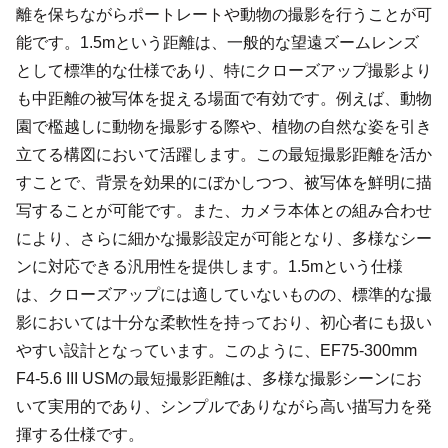
離を保ちながらポートレートや動物の撮影を行うことが可
能です。1.5mという距離は、一般的な望遠ズームレンズ
として標準的な仕様であり、特にクローズアップ撮影より
も中距離の被写体を捉える場面で有効です。例えば、動物
園で檻越しに動物を撮影する際や、植物の自然な姿を引き
立てる構図において活躍します。この最短撮影距離を活か
すことで、背景を効果的にぼかしつつ、被写体を鮮明に描
写することが可能です。また、カメラ本体との組み合わせ
により、さらに細かな撮影設定が可能となり、多様なシー
ンに対応できる汎用性を提供します。1.5mという仕様
は、クローズアップには適していないものの、標準的な撮
影においては十分な柔軟性を持っており、初心者にも扱い
やすい設計となっています。このように、EF75-300mm
F4-5.6 III USMの最短撮影距離は、多様な撮影シーンにお
いて実用的であり、シンプルでありながら高い描写力を発
揮する仕様です。