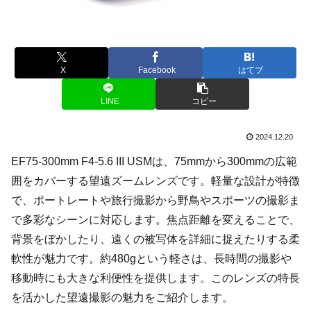
X
Facebook
はてブ
LINE
コピー
2024.12.20
EF75-300mm F4-5.6 III USMは、75mmから300mmの広範
囲をカバーする望遠ズームレンズです。軽量な設計が特徴
で、ポートレートや旅行撮影から野鳥やスポーツの撮影ま
で多彩なシーンに対応します。焦点距離を変えることで、
背景をぼかしたり、遠くの被写体を詳細に捉えたりする柔
軟性が魅力です。約480gという軽さは、長時間の撮影や
移動時にも大きな利便性を提供します。このレンズの特長
を活かした望遠撮影の魅力をご紹介します。