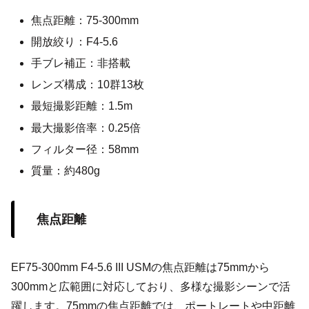
焦点距離：75-300mm
開放絞り：F4-5.6
手ブレ補正：非搭載
レンズ構成：10群13枚
最短撮影距離：1.5m
最大撮影倍率：0.25倍
フィルター径：58mm
質量：約480g
焦点距離
EF75-300mm F4-5.6 III USMの焦点距離は75mmから
300mmと広範囲に対応しており、多様な撮影シーンで活
躍します。75mmの焦点距離では、ポートレートや中距離