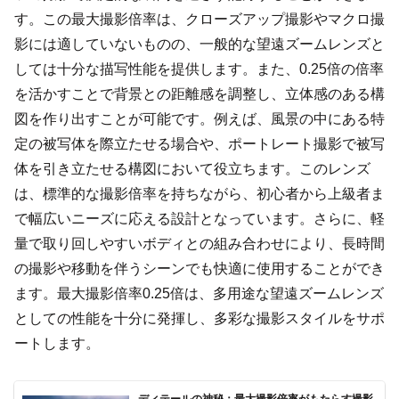
す。この最大撮影倍率は、クローズアップ撮影やマクロ撮
影には適していないものの、一般的な望遠ズームレンズと
しては十分な描写性能を提供します。また、0.25倍の倍率
を活かすことで背景との距離感を調整し、立体感のある構
図を作り出すことが可能です。例えば、風景の中にある特
定の被写体を際立たせる場合や、ポートレート撮影で被写
体を引き立たせる構図において役立ちます。このレンズ
は、標準的な撮影倍率を持ちながら、初心者から上級者ま
で幅広いニーズに応える設計となっています。さらに、軽
量で取り回しやすいボディとの組み合わせにより、長時間
の撮影や移動を伴うシーンでも快適に使用することができ
ます。最大撮影倍率0.25倍は、多用途な望遠ズームレンズ
としての性能を十分に発揮し、多彩な撮影スタイルをサポ
ートします。
ディテールの神秘：最大撮影倍率がもたらす撮影