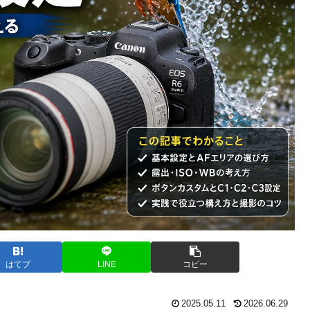
はてブ
LINE
コピー
2025.05.11
2026.06.29