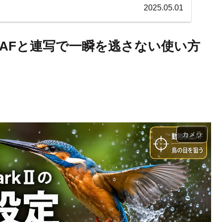
2025.05.01
影設定 AFと連写で一瞬を逃さない使い方
カメラ