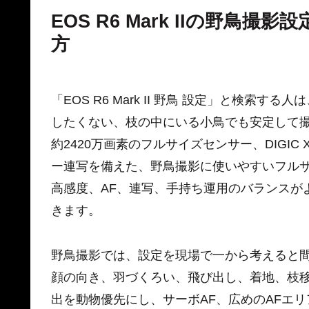
EOS R6 Mark IIの野鳥
方
「EOS R6 Mark II 野鳥 設定」と検
したくない、枝の中にいる小鳥でも安定して撮りたい
約2420万画素のフルサイズセンサー、DIGIC
ー連写を備えた、野鳥撮影に使いやすいフル
高感度、AF、連写、手持ち運用のバランスが
きます。
野鳥撮影では、設定を現場で一から考えると
顔の向き、羽づくろい、飛び出し、着地、枝移りが急
出を動物優先にし、サーボAF、広めのAFエリ