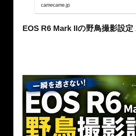
表示を両立。
camecame.jp
EOS R6 Mark IIの野鳥撮