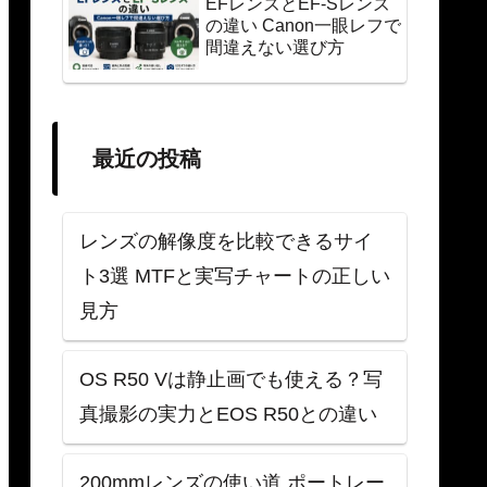
EFレンズとEF-Sレンズ
の違い Canon一眼レフで
間違えない選び方
最近の投稿
レンズの解像度を比較できるサイ
ト3選 MTFと実写チャートの正しい
見方
OS R50 Vは静止画でも使える？写
真撮影の実力とEOS R50との違い
200mmレンズの使い道 ポートレー