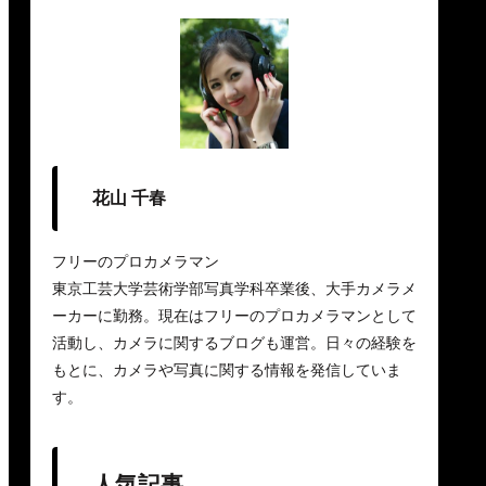
花山 千春
フリーのプロカメラマン
東京工芸大学芸術学部写真学科卒業後、大手カメラメ
ーカーに勤務。現在はフリーのプロカメラマンとして
活動し、カメラに関するブログも運営。日々の経験を
もとに、カメラや写真に関する情報を発信していま
す。
人気記事