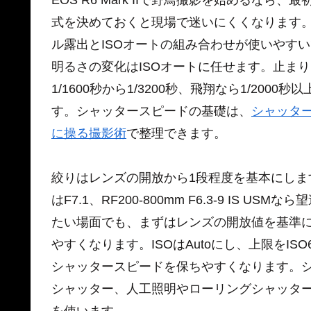
式を決めておくと現場で迷いにくくなります
ル露出とISOオートの組み合わせが使いやす
明るさの変化はISOオートに任せます。止まりもの
1/1600秒から1/3200秒、飛翔なら1/2
す。シャッタースピードの基礎は、
シャッタ
に操る撮影術
で整理できます。
絞りはレンズの開放から1段程度を基本にします。RF10
はF7.1、RF200-800mm F6.3-9 IS
たい場面でも、まずはレンズの開放値を基準
やすくなります。ISOはAutoにし、上限をISO
シャッタースピードを保ちやすくなります。
シャッター、人工照明やローリングシャッタ