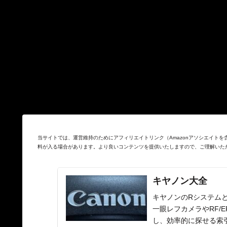
当サイトでは、運営維持のためにアフィリエイトリンク（Amazonアソシエイト
料が入る場合があります。より良いコンテンツを提供いたしますので、ご理解いた
キヤノン大全
キヤノンのRシステムと
一眼レフカメラやRF/
し、効率的に探せる索