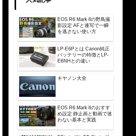
EOS R6 Mark IIの野鳥撮
影設定 AFと連写で一瞬
を逃さない使い方
LP-E6Pとは Canon純正
バッテリーの特徴とLP-
E6NHとの違い
キヤノン大全
EOS R6 Mark IIのおすす
め設定 静止画と動画で迷
わない基本と実践