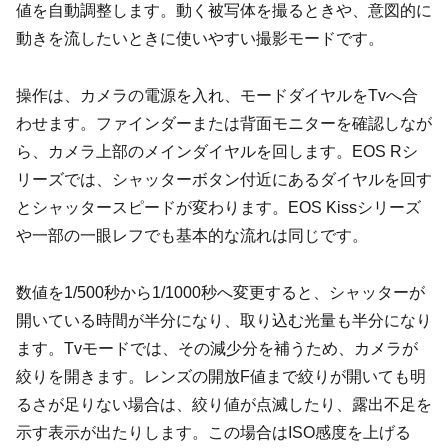
値を自動調整します。動く被写体を撮るときや、意図的に
動きを流したいときに使いやすい撮影モードです。
操作は、カメラの電源を入れ、モードダイヤルをTvへ合
わせます。ファインダーまたは背面モニターを確認しなが
ら、カメラ上部のメインダイヤルを回します。EOS Rシ
リーズでは、シャッターボタン付近にあるダイヤルを回す
とシャッタースピードが変わります。EOS Kissシリーズ
や一部の一眼レフでも基本的な流れは同じです。
数値を1/500秒から1/1000秒へ変更すると、シャッターが
開いている時間が半分になり、取り込む光量も半分になり
ます。Tvモードでは、その減少分を補うため、カメラが
絞りを開きます。レンズの開放F値まで絞りが開いても明
るさが足りない場合は、絞り値が点滅したり、露出不足を
示す表示が出たりします。この場合はISO感度を上げる