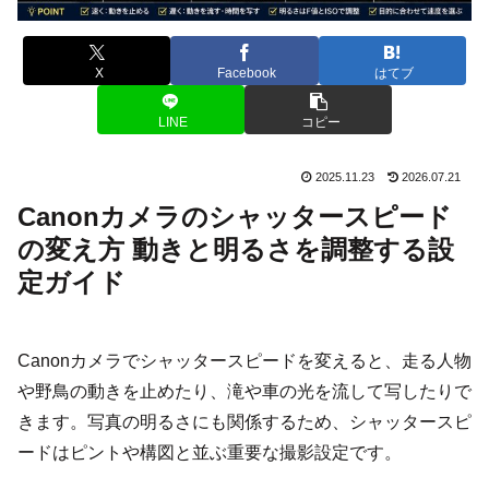
X
Facebook
はてブ
LINE
コピー
2025.11.23
2026.07.21
Canonカメラのシャッタースピード
の変え方 動きと明るさを調整する設
定ガイド
Canonカメラでシャッタースピードを変えると、走る人物
や野鳥の動きを止めたり、滝や車の光を流して写したりで
きます。写真の明るさにも関係するため、シャッタースピ
ードはピントや構図と並ぶ重要な撮影設定です。