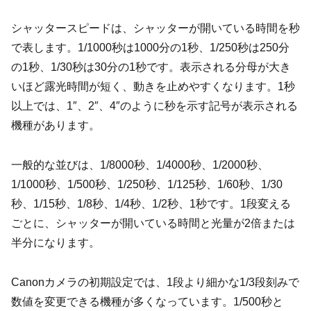
シャッタースピードは、シャッターが開いている時間を秒
で表します。1/1000秒は1000分の1秒、1/250秒は250分
の1秒、1/30秒は30分の1秒です。表示される分母が大き
いほど露光時間が短く、動きを止めやすくなります。1秒
以上では、1″、2″、4″のように秒を示す記号が表示される
機種があります。
一般的な並びは、1/8000秒、1/4000秒、1/2000秒、
1/1000秒、1/500秒、1/250秒、1/125秒、1/60秒、1/30
秒、1/15秒、1/8秒、1/4秒、1/2秒、1秒です。1段変える
ごとに、シャッターが開いている時間と光量が2倍または
半分になります。
Canonカメラの初期設定では、1段より細かな1/3段刻みで
数値を変更できる機種が多くなっています。1/500秒と