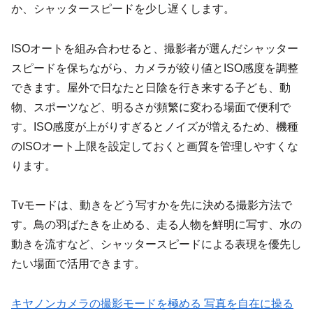
か、シャッタースピードを少し遅くします。
ISOオートを組み合わせると、撮影者が選んだシャッター
スピードを保ちながら、カメラが絞り値とISO感度を調整
できます。屋外で日なたと日陰を行き来する子ども、動
物、スポーツなど、明るさが頻繁に変わる場面で便利で
す。ISO感度が上がりすぎるとノイズが増えるため、機種
のISOオート上限を設定しておくと画質を管理しやすくな
ります。
Tvモードは、動きをどう写すかを先に決める撮影方法で
す。鳥の羽ばたきを止める、走る人物を鮮明に写す、水の
動きを流すなど、シャッタースピードによる表現を優先し
たい場面で活用できます。
キヤノンカメラの撮影モードを極める 写真を自在に操る