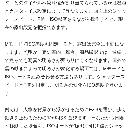
す。どのダイヤルへ絞り値が割り当てられているかは機種
とカスタマイズ設定によって異なります。画面上のシャッ
タースピード、F値、ISO感度を見ながら操作すると、現
在の露出設定を把握できます。
MモードでISO感度も固定すると、露出は完全に手動にな
ります。照明が一定の室内、舞台、商品撮影では、連続し
て撮っても写真の明るさが変わりにくくなります。屋外で
雲の動きによって明るさが変化する場面では、Mモードと
ISOオートを組み合わせる方法もあります。シャッタース
ピードとF値を固定し、明るさの変化をISO感度で補いま
す。
例えば、人物を背景から浮かせるためにF2.8を選び、歩く
動きを止めるために1/500秒を選びます。日なたから日陰
へ移動した場合も、ISOオートが働けば同じF値とシャッ