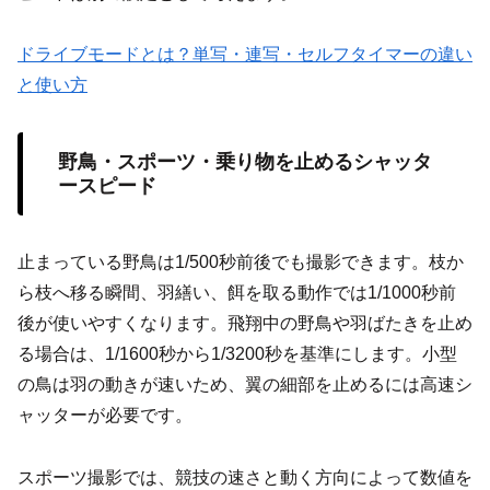
ドライブモードとは？単写・連写・セルフタイマーの違い
と使い方
野鳥・スポーツ・乗り物を止めるシャッタ
ースピード
止まっている野鳥は1/500秒前後でも撮影できます。枝か
ら枝へ移る瞬間、羽繕い、餌を取る動作では1/1000秒前
後が使いやすくなります。飛翔中の野鳥や羽ばたきを止め
る場合は、1/1600秒から1/3200秒を基準にします。小型
の鳥は羽の動きが速いため、翼の細部を止めるには高速シ
ャッターが必要です。
スポーツ撮影では、競技の速さと動く方向によって数値を