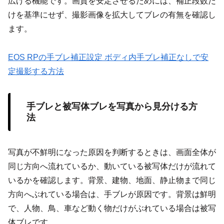
広げる機能です。画質を安定させるためには、補正段数だ
けを基準にせず、撮影画像を拡大してブレの有無を確認し
ます。
EOS RPの手ブレ補正設定 ボディ内手ブレ補正なしで安
定撮影する方法
手ブレと被写体ブレを写真から見分ける方
法
写真が不鮮明になった原因を判断するときは、画面全体が
同じ方向へ流れているか、動いている被写体だけが流れて
いるかを確認します。背景、建物、地面、静止物まで同じ
方向へぶれている場合は、手ブレが原因です。背景は鮮明
で、人物、鳥、車など動く物だけがぶれている場合は被写
体ブレです。