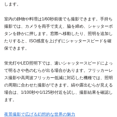
します。
室内の静物や料理は1/60秒前後でも撮影できます。手持ち
撮影では、カメラを両手で支え、脇を締め、シャッターボ
タンを静かに押します。窓際へ移動したり、照明を追加し
たりすると、ISO感度を上げずにシャッタースピードを確
保できます。
蛍光灯やLED照明下では、速いシャッタースピードによっ
て明るさや色のむらが出る場合があります。フリッカーレ
ス撮影や高周波フリッカー低減に対応した機種では、照明
の周期に合わせた撮影ができます。縞や露出むらが見える
場合は、1/100秒や1/125秒付近を試し、撮影結果を確認し
ます。
夜景撮影で広げる幻想的な世界の魅力