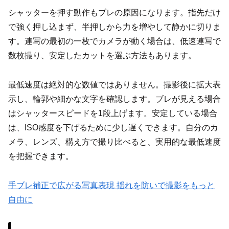
シャッターを押す動作もブレの原因になります。指先だけ
で強く押し込まず、半押しから力を増やして静かに切りま
す。連写の最初の一枚でカメラが動く場合は、低速連写で
数枚撮り、安定したカットを選ぶ方法もあります。
最低速度は絶対的な数値ではありません。撮影後に拡大表
示し、輪郭や細かな文字を確認します。ブレが見える場合
はシャッタースピードを1段上げます。安定している場合
は、ISO感度を下げるために少し遅くできます。自分のカ
メラ、レンズ、構え方で撮り比べると、実用的な最低速度
を把握できます。
手ブレ補正で広がる写真表現 揺れを防いで撮影をもっと
自由に