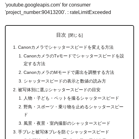
'youtube.googleapis.com' for consumer
'project_number:90413200'. : rateLimitExceeded
目次
Canonカメラでシャッタースピードを変える方法
CanonカメラのTvモードでシャッタースピードを設
定する方法
CanonカメラのMモードで露出を調整する方法
シャッタースピードの表示と数値の読み方
被写体別に選ぶシャッタースピードの目安
人物・子ども・ペットを撮るシャッタースピード
野鳥・スポーツ・乗り物を止めるシャッタースピー
ド
風景・夜景・室内撮影のシャッタースピード
手ブレと被写体ブレを防ぐシャッタースピード