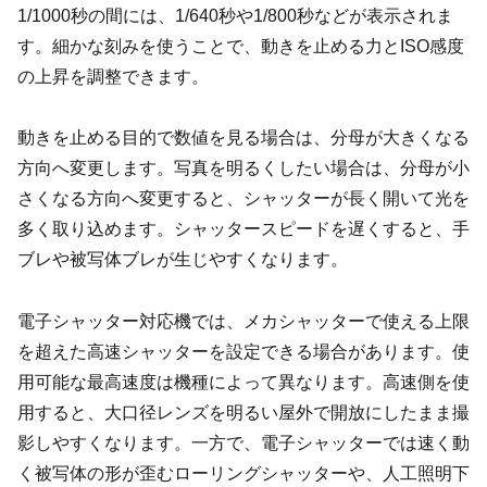
1/1000秒の間には、1/640秒や1/800秒などが表示されま
す。細かな刻みを使うことで、動きを止める力とISO感度
の上昇を調整できます。
動きを止める目的で数値を見る場合は、分母が大きくなる
方向へ変更します。写真を明るくしたい場合は、分母が小
さくなる方向へ変更すると、シャッターが長く開いて光を
多く取り込めます。シャッタースピードを遅くすると、手
ブレや被写体ブレが生じやすくなります。
電子シャッター対応機では、メカシャッターで使える上限
を超えた高速シャッターを設定できる場合があります。使
用可能な最高速度は機種によって異なります。高速側を使
用すると、大口径レンズを明るい屋外で開放にしたまま撮
影しやすくなります。一方で、電子シャッターでは速く動
く被写体の形が歪むローリングシャッターや、人工照明下