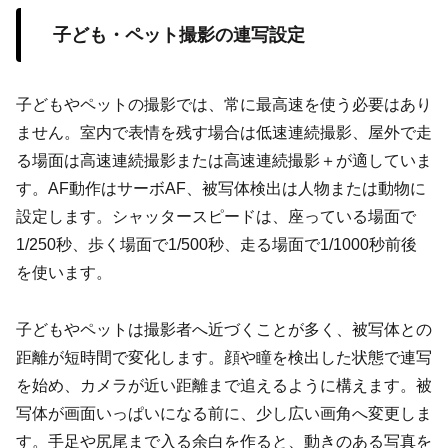
子ども・ペット撮影の連写設定
子どもやペットの撮影では、常に最高速を使う必要はあり
ません。室内で表情を残す場合は低速連続撮影、屋外で走
る場面は高速連続撮影または高速連続撮影＋が適していま
す。AF動作はサーボAF、被写体検出は人物または動物に
設定します。シャッタースピードは、座っている場面で
1/250秒、歩く場面で1/500秒、走る場面で1/1000秒前後
を使います。
子どもやペットは撮影者へ近づくことが多く、被写体との
距離が短時間で変化します。顔や瞳を検出した状態で連写
を始め、カメラが近い距離まで追えるように構えます。被
写体が画面いっぱいになる前に、少し広い画角へ変更しま
す。手足や尻尾まで入る余白を作ると、動きのある写真を