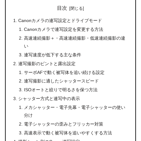
目次
Canonカメラの連写設定とドライブモード
Canonカメラで連写設定を変更する方法
高速連続撮影＋・高速連続撮影・低速連続撮影の違
い
連写速度が低下する主な条件
連写撮影のピントと露出設定
サーボAFで動く被写体を追い続ける設定
連写撮影に適したシャッタースピード
ISOオートと絞りで明るさを保つ方法
シャッター方式と連写中の表示
メカシャッター・電子先幕・電子シャッターの使い
分け
電子シャッターの歪みとフリッカー対策
高速表示で動く被写体を追いやすくする方法