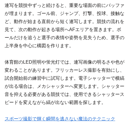
連写を競技中ずっと続けると、重要な場面の前にバッファ
が埋まります。ゴール前、ジャンプ、打撃、投球、接触な
ど、動作が始まる直前から短く連写します。競技の流れを
見て、次の動作が起きる場所へAFエリアを置きます。ボ
ールだけを追うと選手の表情や姿勢を見失うため、選手の
上半身を中心に構図を作ります。
体育館のLED照明や蛍光灯では、連写画像の明るさや色が
変わることがあります。フリッカーレス撮影を有効にし、
試合開始前の練習中に試写します。電子シャッターで横縞
が出る場合は、メカシャッターへ変更します。シャッター
音を抑える必要がある競技では、使用できるシャッタース
ピードを変えながら縞が出ない範囲を探します。
スポーツ撮影で輝く瞬間を逃さない魔法のテクニック