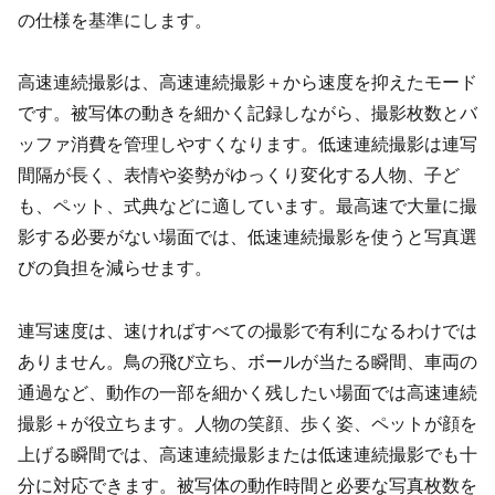
の仕様を基準にします。
高速連続撮影は、高速連続撮影＋から速度を抑えたモード
です。被写体の動きを細かく記録しながら、撮影枚数とバ
ッファ消費を管理しやすくなります。低速連続撮影は連写
間隔が長く、表情や姿勢がゆっくり変化する人物、子ど
も、ペット、式典などに適しています。最高速で大量に撮
影する必要がない場面では、低速連続撮影を使うと写真選
びの負担を減らせます。
連写速度は、速ければすべての撮影で有利になるわけでは
ありません。鳥の飛び立ち、ボールが当たる瞬間、車両の
通過など、動作の一部を細かく残したい場面では高速連続
撮影＋が役立ちます。人物の笑顔、歩く姿、ペットが顔を
上げる瞬間では、高速連続撮影または低速連続撮影でも十
分に対応できます。被写体の動作時間と必要な写真枚数を