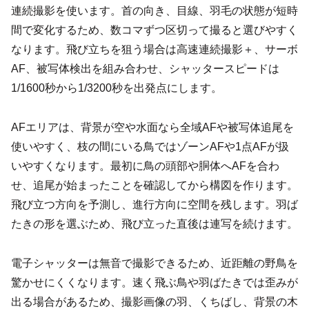
連続撮影を使います。首の向き、目線、羽毛の状態が短時
間で変化するため、数コマずつ区切って撮ると選びやすく
なります。飛び立ちを狙う場合は高速連続撮影＋、サーボ
AF、被写体検出を組み合わせ、シャッタースピードは
1/1600秒から1/3200秒を出発点にします。
AFエリアは、背景が空や水面なら全域AFや被写体追尾を
使いやすく、枝の間にいる鳥ではゾーンAFや1点AFが扱
いやすくなります。最初に鳥の頭部や胴体へAFを合わ
せ、追尾が始まったことを確認してから構図を作ります。
飛び立つ方向を予測し、進行方向に空間を残します。羽ば
たきの形を選ぶため、飛び立った直後は連写を続けます。
電子シャッターは無音で撮影できるため、近距離の野鳥を
驚かせにくくなります。速く飛ぶ鳥や羽ばたきでは歪みが
出る場合があるため、撮影画像の羽、くちばし、背景の木