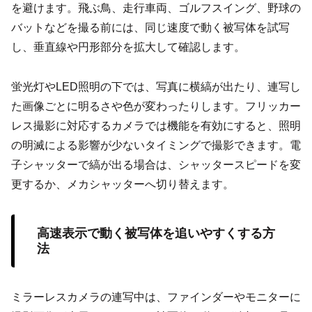
を避けます。飛ぶ鳥、走行車両、ゴルフスイング、野球の
バットなどを撮る前には、同じ速度で動く被写体を試写
し、垂直線や円形部分を拡大して確認します。
蛍光灯やLED照明の下では、写真に横縞が出たり、連写し
た画像ごとに明るさや色が変わったりします。フリッカー
レス撮影に対応するカメラでは機能を有効にすると、照明
の明滅による影響が少ないタイミングで撮影できます。電
子シャッターで縞が出る場合は、シャッタースピードを変
更するか、メカシャッターへ切り替えます。
高速表示で動く被写体を追いやすくする方
法
ミラーレスカメラの連写中は、ファインダーやモニターに