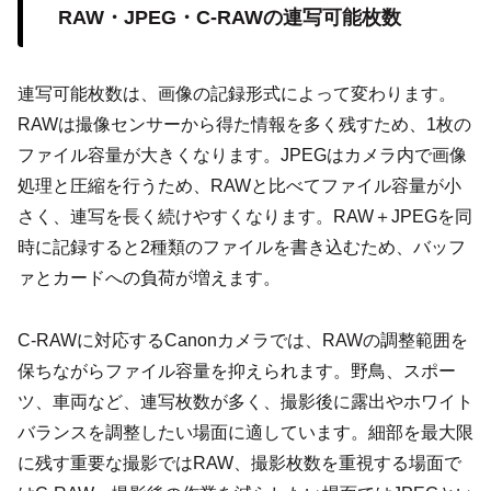
RAW・JPEG・C-RAWの連写可能枚数
連写可能枚数は、画像の記録形式によって変わります。
RAWは撮像センサーから得た情報を多く残すため、1枚の
ファイル容量が大きくなります。JPEGはカメラ内で画像
処理と圧縮を行うため、RAWと比べてファイル容量が小
さく、連写を長く続けやすくなります。RAW＋JPEGを同
時に記録すると2種類のファイルを書き込むため、バッフ
ァとカードへの負荷が増えます。
C-RAWに対応するCanonカメラでは、RAWの調整範囲を
保ちながらファイル容量を抑えられます。野鳥、スポー
ツ、車両など、連写枚数が多く、撮影後に露出やホワイト
バランスを調整したい場面に適しています。細部を最大限
に残す重要な撮影ではRAW、撮影枚数を重視する場面で