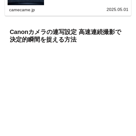
上と快適表示を両立。
2025.05.01
camecame.jp
Canonカメラの連写設定 高速連続撮影で
決定的瞬間を捉える方法