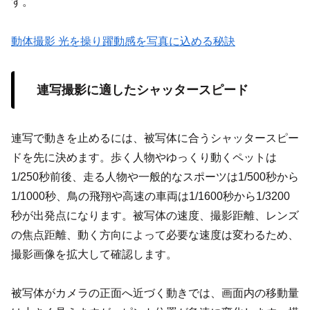
す。
動体撮影 光を操り躍動感を写真に込める秘訣
連写撮影に適したシャッタースピード
連写で動きを止めるには、被写体に合うシャッタースピー
ドを先に決めます。歩く人物やゆっくり動くペットは
1/250秒前後、走る人物や一般的なスポーツは1/500秒から
1/1000秒、鳥の飛翔や高速の車両は1/1600秒から1/3200
秒が出発点になります。被写体の速度、撮影距離、レンズ
の焦点距離、動く方向によって必要な速度は変わるため、
撮影画像を拡大して確認します。
被写体がカメラの正面へ近づく動きでは、画面内の移動量