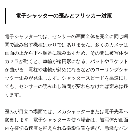
電子シャッターの歪みとフリッカー対策
電子シャッターでは、センサーの画面全体を完全に同じ瞬
間で読み出す機種ばかりではありません。多くのカメラは
画面の上から下へ順番に読み出すため、その間に被写体や
カメラが動くと、車輪が楕円形になる、バットやラケット
が曲がる、電柱や建物が斜めになるなどのローリングシャ
ッター歪みが発生します。シャッタースピードを高速にし
ても、センサーの読み出し時間が変わらなければ歪みは残
ります。
歪みが目立つ場面では、メカシャッターまたは電子先幕へ
変更します。電子シャッターを使う場合は、被写体が画面
内を横切る速度を抑えられる撮影位置を選び、急激なパン