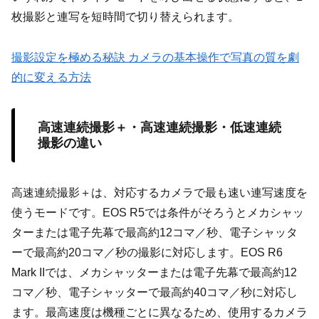
枚撮影と連写を短時間で切り替えられます。
撮影設定を極める秘訣 カメラの基本操作で写真の質を劇
的に変える方法
高速連続撮影＋・高速連続撮影・低速連続
撮影の違い
高速連続撮影＋は、対応するカメラで最も速い連写速度を
使うモードです。EOS R5では条件がそろうとメカシャッ
ターまたは電子先幕で最高約12コマ／秒、電子シャッタ
ーで最高約20コマ／秒の撮影に対応します。EOS R6
Mark IIでは、メカシャッターまたは電子先幕で最高約12
コマ／秒、電子シャッターで最高約40コマ／秒に対応し
ます。最高速度は機種ごとに異なるため、使用するカメラ