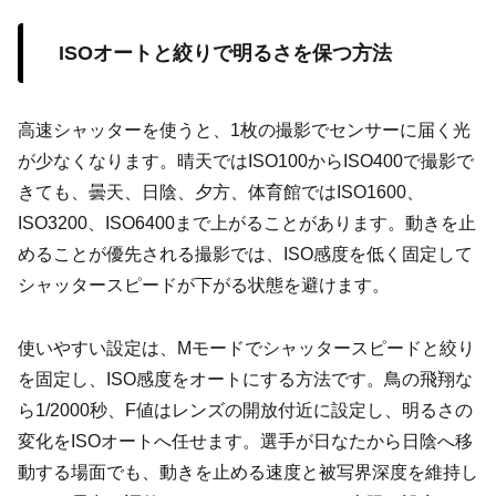
ISOオートと絞りで明るさを保つ方法
高速シャッターを使うと、1枚の撮影でセンサーに届く光
が少なくなります。晴天ではISO100からISO400で撮影で
きても、曇天、日陰、夕方、体育館ではISO1600、
ISO3200、ISO6400まで上がることがあります。動きを止
めることが優先される撮影では、ISO感度を低く固定して
シャッタースピードが下がる状態を避けます。
使いやすい設定は、Mモードでシャッタースピードと絞り
を固定し、ISO感度をオートにする方法です。鳥の飛翔な
ら1/2000秒、F値はレンズの開放付近に設定し、明るさの
変化をISOオートへ任せます。選手が日なたから日陰へ移
動する場面でも、動きを止める速度と被写界深度を維持し