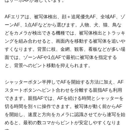
はサーボAFが適しています。
AFエリアは、被写体検出、顔＋追尾優先AF、全域AF、ゾ
ーンAF、1点AFなどから選びます。人物、犬、猫、鳥な
どをカメラが検出できる機種では、被写体検出とトラッキ
ングを組み合わせると、画面内を移動する被写体を追いや
すくなります。背景に枝、金網、観客、看板などが多い場
面では、ゾーンAFや1点AFで最初に被写体を指定する
と、背景へのピント移動を抑えられます。
シャッターボタン半押しでAFを開始する方法に加え、AF
スタートボタンへピント合わせを分離する親指AFも利用
できます。親指AFでは、AFを続ける時間とシャッターを
切る時間を別々に操作できます。被写体が動く前からAF
を開始し、速度と方向をカメラに認識させてから連写を始
めると、最初の数コマからピントが安定しやすくなりま