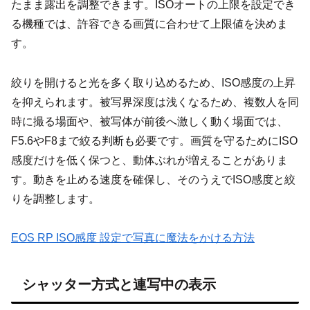
たまま露出を調整できます。ISOオートの上限を設定でき
る機種では、許容できる画質に合わせて上限値を決めま
す。
絞りを開けると光を多く取り込めるため、ISO感度の上昇
を抑えられます。被写界深度は浅くなるため、複数人を同
時に撮る場面や、被写体が前後へ激しく動く場面では、
F5.6やF8まで絞る判断も必要です。画質を守るためにISO
感度だけを低く保つと、動体ぶれが増えることがありま
す。動きを止める速度を確保し、そのうえでISO感度と絞
りを調整します。
EOS RP ISO感度 設定で写真に魔法をかける方法
シャッター方式と連写中の表示