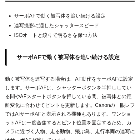
サーボAFで動く被写体を追い続ける設定
連写撮影に適したシャッタースピード
ISOオートと絞りで明るさを保つ方法
サーボAFで動く被写体を追い続ける設定
動く被写体を連写する場合は、AF動作をサーボAFに設定
します。サーボAFは、シャッターボタンを半押ししてい
る間やAFスタートボタンを押している間、被写体との距
離変化に合わせてピントを更新します。Canonの一眼レフ
ではAIサーボAFと表示される機種もあります。ワンショ
ットAFは一度合焦するとピント位置を固定するため、カ
メラに近づく人物、走る動物、飛ぶ鳥、走行車両の連写に