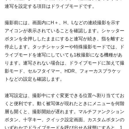
連写を設定する項目はドライブモードです。
撮影前には、画面内にH＋、H、Lなどの連続撮影を示す
アイコンが表示されていることを確認します。シャッター
ボタンを全押ししたままにすると連写が続き、指を離すと
停止します。タッチシャッターや特殊撮影モードでは、ド
ライブモードを連写にしていても1枚撮影になる機種があ
ります。連写されない場合は、ドライブモードに加えて撮
影モード、セルフタイマー、HDR、フォーカスブラケッ
トなどの設定も確認します。
連写設定は、撮影中にすぐ変更できる位置へ割り当ててお
くと便利です。動く被写体が現れたときにメニューを何階
層も開くと、撮影開始が遅れます。マルチファンクション
ボタン、十字キー、クイック設定画面、カスタムボタンの
いずれかでドライブモードを呼び出せる状態にすると、1