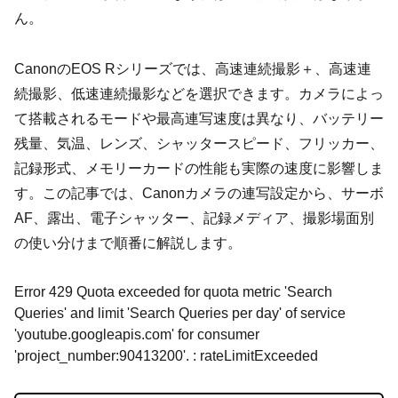
ん。
CanonのEOS Rシリーズでは、高速連続撮影＋、高速連
続撮影、低速連続撮影などを選択できます。カメラによっ
て搭載されるモードや最高連写速度は異なり、バッテリー
残量、気温、レンズ、シャッタースピード、フリッカー、
記録形式、メモリーカードの性能も実際の速度に影響しま
す。この記事では、Canonカメラの連写設定から、サーボ
AF、露出、電子シャッター、記録メディア、撮影場面別
の使い分けまで順番に解説します。
Error 429 Quota exceeded for quota metric 'Search
Queries' and limit 'Search Queries per day' of service
'youtube.googleapis.com' for consumer
'project_number:90413200'. : rateLimitExceeded