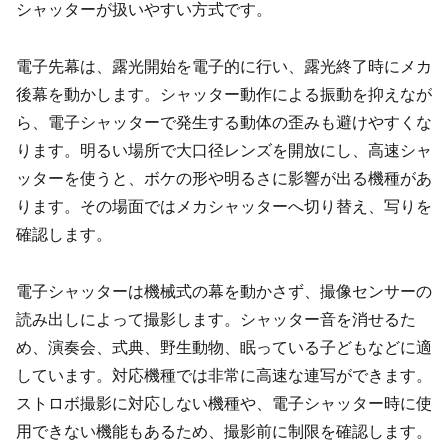
シャッターが扱いやすい方式です。
電子先幕は、露光開始を電子的に行い、露光終了時にメカ
後幕を動かします。シャッター動作による振動を抑えなが
ら、電子シャッターで発生する動体の歪みも避けやすくな
ります。明るい場所で大口径レンズを開放にし、高速シャ
ッターを使うと、ボケの形や明るさに影響が出る機種があ
ります。その場面ではメカシャッターへ切り替え、写りを
確認します。
電子シャッターは機械式の幕を動かさず、撮像センサーの
読み出しによって撮影します。シャッター音を消せるた
め、演奏会、式典、野生動物、眠っている子どもなどに適
しています。対応機種では非常に高速な連写ができます。
ストロボ撮影に対応しない機種や、電子シャッター時に使
用できない機能もあるため、撮影前に制限を確認します。