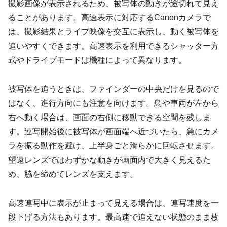
撮影画像が表示されるため、被写体の動きが途切れて見え
ることがあります。高速表示に対応するCanonカメラで
は、撮影結果とライブ映像を交互に表示し、動く被写体を
追いやすくできます。高速表示を利用できるシャッター方
式やドライブモードは機種によって異なります。
被写体を追うときは、ファインダーの中央だけを見るので
はなく、進行方向にも注意を向けます。鳥や車両が左から
右へ動く場合は、画面の右側に移動できる空間を残しま
す。連写開始後に被写体が画面端へ近づいたら、急にカメ
ラを振る動作を避け、上半身ごと滑らかに回転させます。
望遠レンズではわずかな動きが画面内で大きく見えるた
め、脇を締めてレンズを支えます。
高速連写中に表示が止まって見える場合は、連写速度を一
段下げる方法もあります。最高速で追えない状態のまま枚