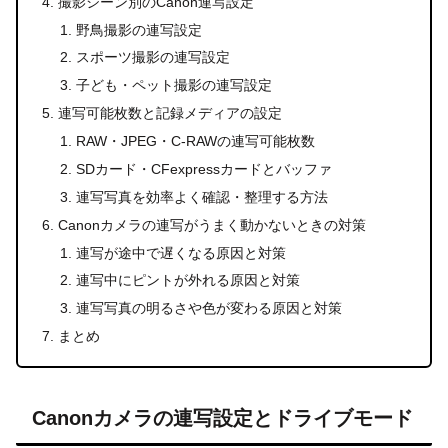
撮影シーン別のCanon連写設定
野鳥撮影の連写設定
スポーツ撮影の連写設定
子ども・ペット撮影の連写設定
連写可能枚数と記録メディアの設定
RAW・JPEG・C-RAWの連写可能枚数
SDカード・CFexpressカードとバッファ
連写写真を効率よく確認・整理する方法
Canonカメラの連写がうまく動かないときの対策
連写が途中で遅くなる原因と対策
連写中にピントが外れる原因と対策
連写写真の明るさや色が変わる原因と対策
まとめ
Canonカメラの連写設定とドライブモード