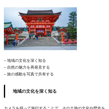
– 地域の文化を深く知る
– 自然の魅力を再発見する
– 旅の感動を写真で共有する
地域の文化を深く知る
カメラを持って旅行することで、その土地の文化や歴史を