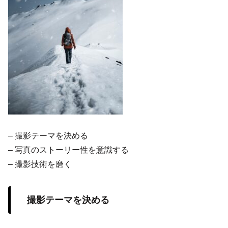
– 撮影テーマを決める
– 写真のストーリー性を意識する
– 撮影技術を磨く
撮影テーマを決める