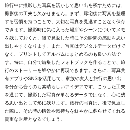
旅行中に撮影した写真を活かして思い出を残すためには、
撮影後の工夫も欠かせません。まず、帰宅後に写真を整理
する習慣を持つことで、大切な写真を見逃すことなく保存
できます。撮影時に気に入った場所やシーンについてメモ
を残しておくと、後で見返した時にその瞬間の感動を思い
出しやすくなります。また、写真はデジタルデータだけで
なく、プリントしてアルバムにまとめるのも良い方法で
す。特に、自分で編集したフォトブックを作ることで、旅
行のストーリーを鮮やかに再現できます。さらに、写真共
有アプリやSNSを活用して、家族や友人と旅行の思い出
を分かち合うのも素晴らしいアイデアです。こうした工夫
を通じて、撮影した写真が単なるデータではなく、心に残
る思い出として形に残ります。旅行の写真は、後で見返し
た際に、その時の情景や気持ちを鮮やかに蘇らせてくれる
貴重な財産となるでしょう。