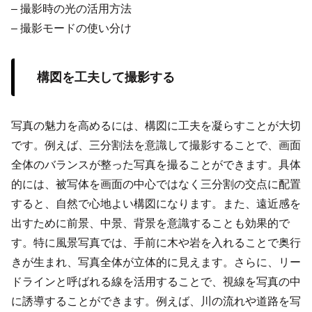
– 撮影時の光の活用方法
– 撮影モードの使い分け
構図を工夫して撮影する
写真の魅力を高めるには、構図に工夫を凝らすことが大切
です。例えば、三分割法を意識して撮影することで、画面
全体のバランスが整った写真を撮ることができます。具体
的には、被写体を画面の中心ではなく三分割の交点に配置
すると、自然で心地よい構図になります。また、遠近感を
出すために前景、中景、背景を意識することも効果的で
す。特に風景写真では、手前に木や岩を入れることで奥行
きが生まれ、写真全体が立体的に見えます。さらに、リー
ドラインと呼ばれる線を活用することで、視線を写真の中
に誘導することができます。例えば、川の流れや道路を写