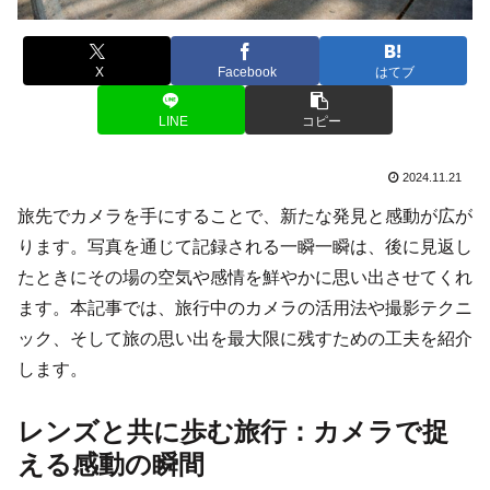
X
Facebook
はてブ
LINE
コピー
2024.11.21
旅先でカメラを手にすることで、新たな発見と感動が広が
ります。写真を通じて記録される一瞬一瞬は、後に見返し
たときにその場の空気や感情を鮮やかに思い出させてくれ
ます。本記事では、旅行中のカメラの活用法や撮影テクニ
ック、そして旅の思い出を最大限に残すための工夫を紹介
します。
レンズと共に歩む旅行：カメラで捉
える感動の瞬間