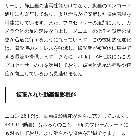
サーは、静止画の連写性能だけでなく、動画のエンコード
処理にも寄与しており、より滑らかで安定した映像表現を
可能にしています。また、プロセッサーの追加により、カ
メラ全体の反応速度が向上し、メニューの操作や設定の変
更が迅速に行えるようになっています。この技術的な進化
は、撮影時のストレスを軽減し、撮影者が被写体に集中で
きる環境を提供します。さらに、Z6IIは、AF性能にもこの
プロセッサーの力を活用しており、被写体追尾の精度や速
度が向上している点も見逃せません。
拡張された動画撮影機能
ニコン Z6IIでは、動画撮影機能がさらに充実しています。
4K UHD動画はもちろんのこと、60pのフレームレートに
も対応しており、より滑らかな映像を記録できます。ま