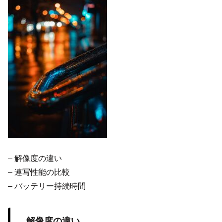
– 解像度の違い
– 連写性能の比較
– バッテリー持続時間
解像度の違い