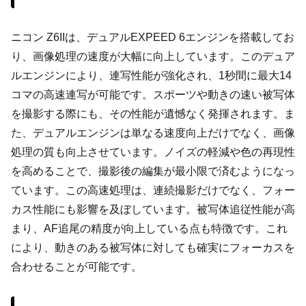
ニコン Z6IIは、デュアルEXPEED 6エンジンを搭載してお
り、画像処理の速度が大幅に向上しています。このデュア
ルエンジンにより、連写性能が強化され、1秒間に最大14
コマの高速連写が可能です。スポーツや動きの速い被写体
を撮影する際にも、その性能が遺憾なく発揮されます。ま
た、デュアルエンジンは単なる速度向上だけでなく、画像
処理の質も向上させています。ノイズの軽減や色の再現性
を高めることで、撮影後の編集が最小限で済むようになっ
ています。この高速処理は、連続撮影だけでなく、フォー
カス性能にも影響を及ぼしています。被写体追従性能が高
まり、AF追尾の精度が向上している点も特徴です。これ
により、動きのある被写体に対しても確実にフォーカスを
合わせることが可能です。