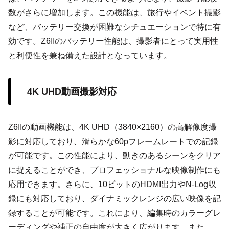
数がさらに増加します。この機能は、旅行やイベント撮影
など、バッテリー交換が困難なシチュエーションで特に有
効です。Z6IIのバッテリー性能は、撮影者にとって実用性
と利便性を兼ね備えた設計となっています。
4K UHD動画撮影対応
Z6IIの動画機能は、4K UHD（3840×2160）の高解像度撮
影に対応しており、滑らかな60pフレームレートでの記録
が可能です。この性能により、動きのあるシーンをクリア
に捉えることができ、プロフェッショナルな映像制作にも
応用できます。さらに、10ビットのHDMI出力やN-Log収
録にも対応しており、ダイナミックレンジの広い映像を記
録することが可能です。これにより、編集時のカラーグレ
ーディングや補正の自由度が大きく広がります。また、