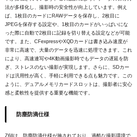
法が多様化し、撮影時の安全性が向上しています。例え
ば、1枚目のカードにRAWデータを保存し、2枚目に
JPEGを保存する設定や、1枚目のカードがいっぱいにな
った際に自動で2枚目に記録を切り替える設定などが可能
です。また、CFexpressやXQDカードは書き込み速度が
非常に高速で、大量のデータを迅速に処理できます。これ
により、高速連写や4K動画撮影時でもデータの遅延を防
ぎ、ストレスのない撮影が実現します。さらに、SDカー
ドは汎用性が高く、手軽に利用できる点も魅力です。この
ように、デュアルメモリカードスロットは、撮影者に安心
感と柔軟性を提供する重要な機能です。
防塵防滴仕様
Z6IIは、防塵防滴仕様が施されており、過酷な撮影環境で