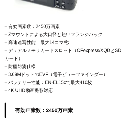
– 有効画素数：2450万画素
– Zマウントによる大口径と短いフランジバック
– 高速連写性能：最大14コマ/秒
– デュアルメモリカードスロット（CFexpress/XQDとSD
カード）
– 防塵防滴仕様
– 3.69MドットのEVF（電子ビューファインダー）
– バッテリー性能：EN-EL15cで最大410枚
– 4K UHD動画撮影対応
有効画素数：2450万画素