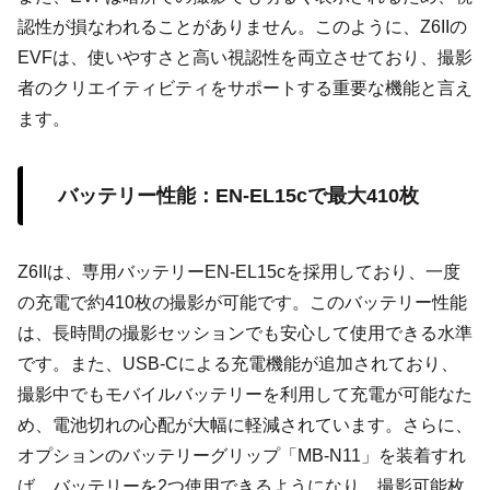
認性が損なわれることがありません。このように、Z6IIの
EVFは、使いやすさと高い視認性を両立させており、撮影
者のクリエイティビティをサポートする重要な機能と言え
ます。
バッテリー性能：EN-EL15cで最大410枚
Z6IIは、専用バッテリーEN-EL15cを採用しており、一度
の充電で約410枚の撮影が可能です。このバッテリー性能
は、長時間の撮影セッションでも安心して使用できる水準
です。また、USB-Cによる充電機能が追加されており、
撮影中でもモバイルバッテリーを利用して充電が可能なた
め、電池切れの心配が大幅に軽減されています。さらに、
オプションのバッテリーグリップ「MB-N11」を装着すれ
ば、バッテリーを2つ使用できるようになり、撮影可能枚