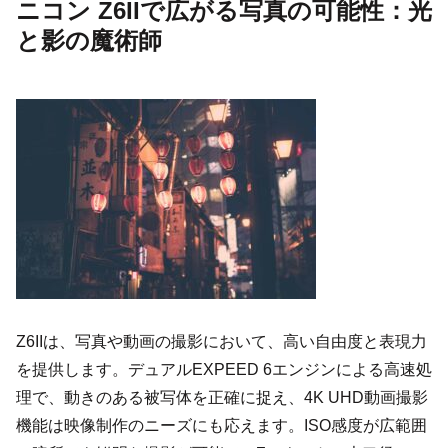
ニコン Z6IIで広がる写真の可能性：光
と影の魔術師
Z6IIは、写真や動画の撮影において、高い自由度と表現力
を提供します。デュアルEXPEED 6エンジンによる高速処
理で、動きのある被写体を正確に捉え、4K UHD動画撮影
機能は映像制作のニーズにも応えます。ISO感度が広範囲