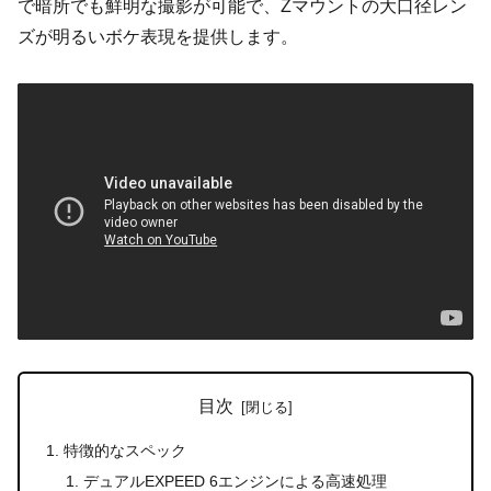
で暗所でも鮮明な撮影が可能で、Zマウントの大口径レン
ズが明るいボケ表現を提供します。
目次
特徴的なスペック
デュアルEXPEED 6エンジンによる高速処理