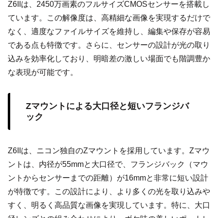
Z6IIは、2450万画素のフルサイズCMOSセンサーを搭載し
ています。この解像度は、高精細な画像を実現するだけで
なく、適度なファイルサイズを維持し、編集や保存が容易
である点も特徴です。さらに、センサーの設計が光の取り
込みを効率化しており、明暗差の激しい場面でも階調豊か
な表現が可能です。
Zマウントによる大口径と短いフランジバ
ック
Z6IIは、ニコン独自のZマウントを採用しています。Zマウ
ントは、内径が55mmと大口径で、フランジバック（マウ
ントからセンサーまでの距離）が16mmと非常に短い設計
が特徴です。この設計により、より多くの光を取り込みや
すく、明るく高品質な画像を実現しています。特に、大口