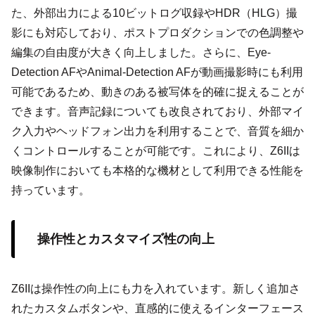
た、外部出力による10ビットログ収録やHDR（HLG）撮
影にも対応しており、ポストプロダクションでの色調整や
編集の自由度が大きく向上しました。さらに、Eye-
Detection AFやAnimal-Detection AFが動画撮影時にも利用
可能であるため、動きのある被写体を的確に捉えることが
できます。音声記録についても改良されており、外部マイ
ク入力やヘッドフォン出力を利用することで、音質を細か
くコントロールすることが可能です。これにより、Z6IIは
映像制作においても本格的な機材として利用できる性能を
持っています。
操作性とカスタマイズ性の向上
Z6IIは操作性の向上にも力を入れています。新しく追加さ
れたカスタムボタンや、直感的に使えるインターフェース