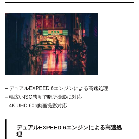
– デュアルEXPEED 6エンジンによる高速処理
– 幅広いISO感度で暗所撮影に対応
– 4K UHD 60p動画撮影対応
デュアルEXPEED 6エンジンによる高速処
理