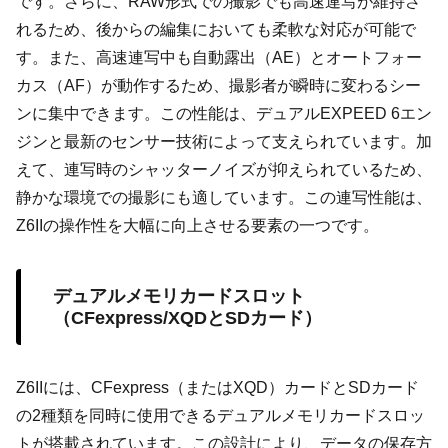
です。さらに、RAW形式での撮影でも高速連写が維持さ
れるため、後からの編集においても柔軟な対応が可能で
す。また、高速連写中も自動露出（AE）とオートフォー
カス（AF）が動作するため、撮影者が瞬時に変わるシー
ンに集中できます。この性能は、デュアルEXPEED 6エン
ジンと最新のセンサー技術によって支えられています。加
えて、連写時のシャッターノイズが抑えられているため、
静かな環境での撮影にも適しています。この連写性能は、
Z6IIの操作性を大幅に向上させる要素の一つです。
デュアルメモリカードスロット
（CFexpress/XQDとSDカード）
Z6IIには、CFexpress（またはXQD）カードとSDカード
の2種類を同時に使用できるデュアルメモリカードスロッ
トが搭載されています。この設計により、データの保存方