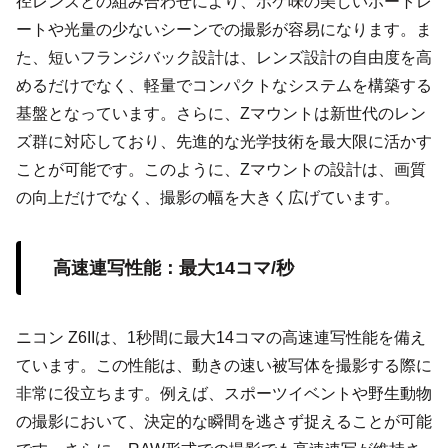
径レンズとの組み合わせにより、ボケ味の美しいポートレ
ートや光量の少ないシーンでの撮影が容易になります。ま
た、短いフランジバック設計は、レンズ設計の自由度を高
めるだけでなく、軽量でコンパクトなシステムを構築する
基盤となっています。さらに、Zマウントは新世代のレン
ズ群に対応しており、先進的な光学技術を最大限に活かす
ことが可能です。このように、Zマウントの設計は、画質
の向上だけでなく、撮影の幅を大きく広げています。
高速連写性能：最大14コマ/秒
ニコン Z6IIは、1秒間に最大14コマの高速連写性能を備え
ています。この性能は、動きの速い被写体を撮影する際に
非常に役立ちます。例えば、スポーツイベントや野生動物
の撮影において、決定的な瞬間を逃さず捉えることが可能