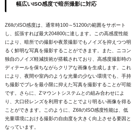
幅広いISO感度で暗所撮影に対応
Z6IIのISO感度は、通常時100～51200の範囲をサポート
し、拡張すれば最大204800に達します。この高感度性能
により、暗所での撮影や夜景撮影でもノイズを抑えつつ明
るく鮮明な写真を撮影することができます。また、ニコン
独自のノイズ軽減技術が搭載されており、高感度撮影時の
ディテールを保ちながらクリアな画像を生成します。これ
により、夜間や室内のような光量の少ない環境でも、手持
ち撮影でブレを最小限に抑えた写真を撮影することが可能
です。さらに、Zマウントシステムとの組み合わせによ
り、大口径レンズを利用することでより明るい画像を得る
ことができます。このように、Z6IIのISO感度性能は、低
光量環境における撮影の自由度を大きく向上させる要因と
なっています。