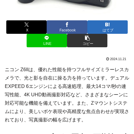
X
Facebook
はてブ
LINE
コピー
2024.11.21
ニコン Z6IIは、優れた性能を持つフルサイズミラーレスカ
メラで、光と影を自在に操る力を持っています。デュアル
EXPEED 6エンジンによる高速処理、最大14コマ/秒の連
写性能、4K UHD動画撮影対応など、さまざまなシーンに
対応可能な機能を備えています。また、Zマウントシステ
ムにより、美しいボケ表現や高精度な焦点合わせが実現さ
れており、写真撮影の幅を広げます。