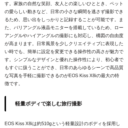
す。家族の自然な笑顔、友人との楽しいひととき、ペット
の愛らしい動きなど、日常の小さな瞬間を逃さず撮影でき
るため、思い出をしっかりと記録することが可能です。ま
た、バリアングル液晶モニターを搭載しているため、ロー
アングルやハイアングルの撮影にも対応し、構図の自由度
が高まります。日常風景を少しクリエイティブに表現した
い時でも、簡単に設定を変更できる操作性の高さが魅力で
す。シンプルなデザインと優れた操作性により、初心者で
もすぐに扱うことができ、日常のあらゆるシーンで高品質
な写真を手軽に撮影できるのがEOS Kiss X8iの最大の特
徴です。
軽量ボディで楽しむ旅行撮影
EOS Kiss X8iは約510gという軽量設計のボディを採用し