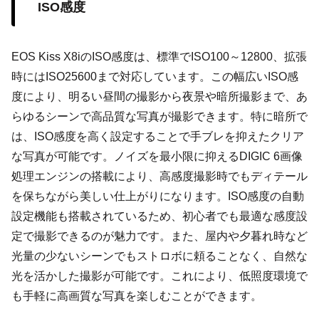
ISO感度
EOS Kiss X8iのISO感度は、標準でISO100～12800、拡張
時にはISO25600まで対応しています。この幅広いISO感
度により、明るい昼間の撮影から夜景や暗所撮影まで、あ
らゆるシーンで高品質な写真が撮影できます。特に暗所で
は、ISO感度を高く設定することで手ブレを抑えたクリア
な写真が可能です。ノイズを最小限に抑えるDIGIC 6画像
処理エンジンの搭載により、高感度撮影時でもディテール
を保ちながら美しい仕上がりになります。ISO感度の自動
設定機能も搭載されているため、初心者でも最適な感度設
定で撮影できるのが魅力です。また、屋内や夕暮れ時など
光量の少ないシーンでもストロボに頼ることなく、自然な
光を活かした撮影が可能です。これにより、低照度環境で
も手軽に高画質な写真を楽しむことができます。