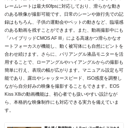
レームレートは最大60fpsに対応しており、滑らかな動き
のある映像が撮影可能です。日常のシーンや旅行先での記
録はもちろん、子供の運動会やペットの動きなど、臨場感
のある動画を残すことができます。また、動画撮影中にも
「ハイブリッドCMOS AF III」による高速かつ滑らかなオ
ートフォーカスが機能し、動く被写体にも自然にピントを
合わせ続けます。さらに、バリアングル液晶モニターを活
用することで、ローアングルやハイアングルからの撮影も
簡単に行え、表現の幅が広がります。マニュアル設定も可
能であり、露出やシャッタースピード、ISO感度を調整し
ながら自分好みの映像を撮影することもできます。EOS
Kiss X8iの動画機能は、初心者でも扱いやすい設計なが
ら、本格的な映像制作にも対応できる実力を備えていま
す。