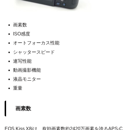
画素数
ISO感度
オートフォーカス性能
シャッタースピード
連写性能
動画撮影機能
液晶モニター
重量
画素数
EOS Kiss X8iは、有効画素数約2420万画素を誇るAPS-C