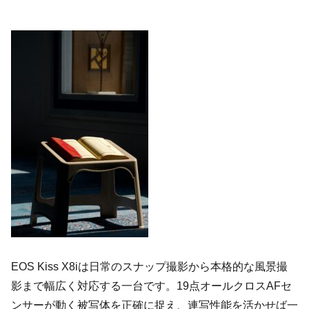
EOS Kiss X8iは日常のスナップ撮影から本格的な風景撮
影まで幅広く対応する一台です。19点オールクロスAFセ
ンサーが動く被写体を正確に捉え、連写性能を活かせば一