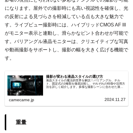
になります。屋外での撮影時にも高い視認性を確保し、光
の反射による見づらさを軽減している点も大きな魅力で
す。ライブビュー撮影時には、ハイブリッドCMOS AF III
がモニター表示と連動し、滑らかなピント合わせが可能で
す。バリアングル液晶モニターは、クリエイティブな写真
や動画撮影をサポートし、撮影の幅を大きく広げる機能で
す。
撮影が変わる液晶スタイルの選び方
液晶スタイルの魔法的世界を解説！バリアングル、チル
ト、固定式の3種類を徹底比較し、それぞれの特徴や活用方
法を詳しく紹介します。多様な撮影シーンに合わせた液晶
選びの秘訣を知り、撮影体験を次のレベルへ
2024.11.27
camecame.jp
重量