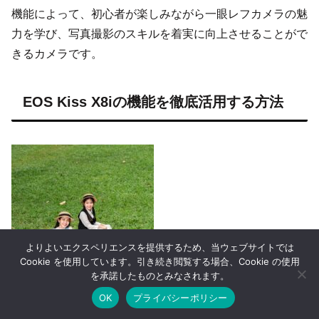
機能によって、初心者が楽しみながら一眼レフカメラの魅
力を学び、写真撮影のスキルを着実に向上させることがで
きるカメラです。
EOS Kiss X8iの機能を徹底活用する方法
よりよいエクスペリエンスを提供するため、当ウェブサイトでは
Cookie を使用しています。引き続き閲覧する場合、Cookie の使用
を承諾したものとみなされます。
OK
プライバシーポリシー
ホーム
シェア
目次へ
トップ
サイドバー