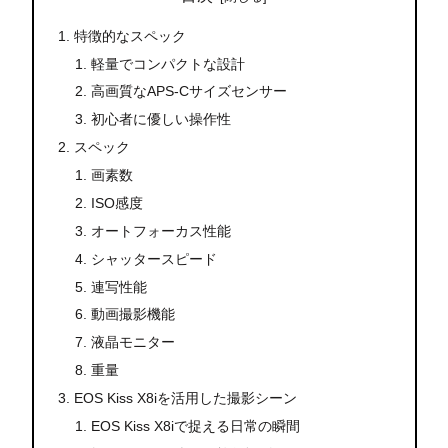
特徴的なスペック
軽量でコンパクトな設計
高画質なAPS-Cサイズセンサー
初心者に優しい操作性
スペック
画素数
ISO感度
オートフォーカス性能
シャッタースピード
連写性能
動画撮影機能
液晶モニター
重量
EOS Kiss X8iを活用した撮影シーン
EOS Kiss X8iで捉える日常の瞬間