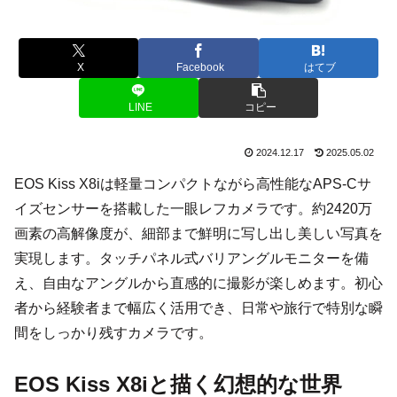
X
Facebook
はてブ
LINE
コピー
2024.12.17
2025.05.02
EOS Kiss X8iは軽量コンパクトながら高性能なAPS-Cサ
イズセンサーを搭載した一眼レフカメラです。約2420万
画素の高解像度が、細部まで鮮明に写し出し美しい写真を
実現します。タッチパネル式バリアングルモニターを備
え、自由なアングルから直感的に撮影が楽しめます。初心
者から経験者まで幅広く活用でき、日常や旅行で特別な瞬
間をしっかり残すカメラです。
EOS Kiss X8iと描く幻想的な世界