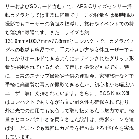
リーおよびSDカード含む）で、APS-Cサイズセンサー搭
載カメラとしては非常に軽量です。この軽量さは長時間の
撮影でもユーザーの負担を軽減し、旅行やイベントでの持
ち運びに最適です。また、サイズも約
131.9mm×100.7mm×77.8mmとコンパクトで、カメラバッ
グへの収納も容易です。手の小さい方や女性ユーザーでも
しっかりホールドできるようにデザインされたグリップ形
状が採用されているため、安定した撮影が可能です。特
に、日常のスナップ撮影や子供の運動会、家族旅行などで
手軽に高画質な写真が撮影できる点が、初心者から幅広い
ユーザー層に支持されています。さらに、EOS Kiss X8i
はコンパクトでありながら高い耐久性も確保されており、
外出先での使用でも安心して取り扱える点も魅力です。軽
量さとコンパクトさを両立させた設計は、撮影シーンを選
ばず、どこへでも気軽にカメラを持ち出せる手軽さを実現
しています。