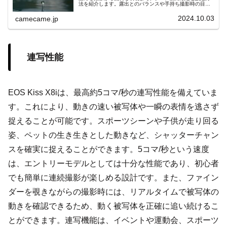
法を紹介します。露出とのバランスや手持ち撮影時の目安
についても触れ、初心者でも実践できるポイントを幅広く
解説します。手軽に試せる内容です。
2024.10.03
camecame.jp
連写性能
EOS Kiss X8iは、最高約5コマ/秒の連写性能を備えていま
す。これにより、動きの速い被写体や一瞬の表情を逃さず
捉えることが可能です。スポーツシーンや子供が走り回る
姿、ペットの生き生きとした動きなど、シャッターチャン
スを確実に捉えることができます。5コマ/秒という速度
は、エントリーモデルとしては十分な性能であり、初心者
でも簡単に連続撮影が楽しめる設計です。また、ファイン
ダーを覗きながらの撮影時には、リアルタイムで被写体の
動きを確認できるため、動く被写体を正確に追い続けるこ
とができます。連写機能は、イベントや運動会、スポーツ