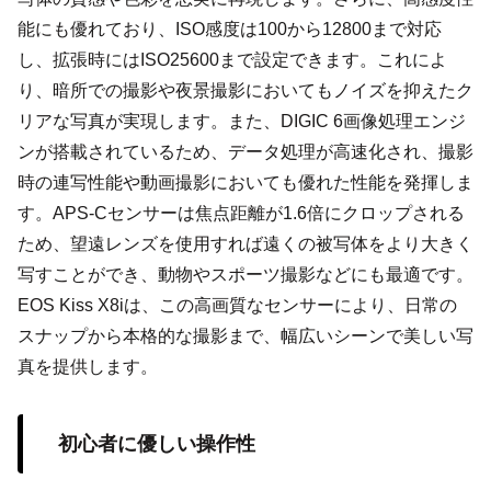
能にも優れており、ISO感度は100から12800まで対応
し、拡張時にはISO25600まで設定できます。これによ
り、暗所での撮影や夜景撮影においてもノイズを抑えたク
リアな写真が実現します。また、DIGIC 6画像処理エンジ
ンが搭載されているため、データ処理が高速化され、撮影
時の連写性能や動画撮影においても優れた性能を発揮しま
す。APS-Cセンサーは焦点距離が1.6倍にクロップされる
ため、望遠レンズを使用すれば遠くの被写体をより大きく
写すことができ、動物やスポーツ撮影などにも最適です。
EOS Kiss X8iは、この高画質なセンサーにより、日常の
スナップから本格的な撮影まで、幅広いシーンで美しい写
真を提供します。
初心者に優しい操作性