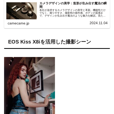
カメラデザインの美学：造形が生み出す魔法の瞬
間
各社が追求するカメラデザインの美学と革新。機能性だけ
でなく、握りやすさ、撮影時の操作感、ボディの質感ま
で、デザインが生み出す魔法のような魅力を解説。見た目
と使いやすさが融合したカメラのデザイン哲学を深掘り
し、その隠れた魅力に迫ります。
2024.11.04
camecame.jp
EOS Kiss X8iを活用した撮影シーン