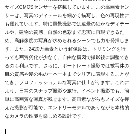
サイズCMOSセンサーを搭載しています。この高画素セン
サーは、写真のディテールを細かく描写し、色の再現性に
も優れています。特に風景撮影では遠景の細かなディテー
ルや、建物の質感、自然の色彩まで忠実に再現できるた
め、高解像度の写真が求められるシーンでも力を発揮しま
す。また、2420万画素という解像度は、トリミングを行
っても画質劣化が少なく、自由な構図で撮影後に調整でき
るのも利点です。さらに、ポートレート撮影では被写体の
肌の質感や髪の毛の一本一本までクリアに表現することが
でき、プロフェッショナルな写真に仕上がります。これに
より、日常のスナップ撮影や旅行、イベント撮影でも、簡
単に高画質な写真が残せます。高画素ながらもノイズを抑
えた撮影が可能で、エントリーモデルでありながら本格的
なカメラの性能を楽しめる設計です。