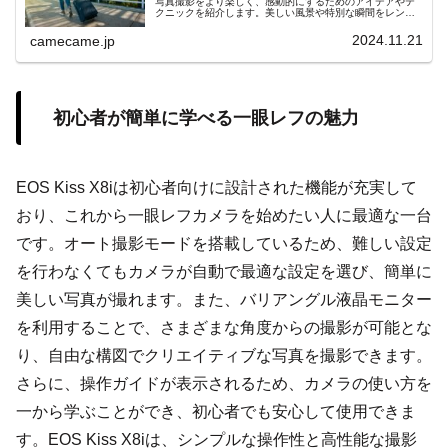
写真撮影をより楽しく、感動的にするためのアイデアやテ
クニックを紹介します。美しい風景や特別な瞬間をレンズ
越しに捉え、心に残る旅の思い出を形にしましょう。
2024.11.21
camecame.jp
初心者が簡単に学べる一眼レフの魅力
EOS Kiss X8iは初心者向けに設計された機能が充実して
おり、これから一眼レフカメラを始めたい人に最適な一台
です。オート撮影モードを搭載しているため、難しい設定
を行わなくてもカメラが自動で最適な設定を選び、簡単に
美しい写真が撮れます。また、バリアングル液晶モニター
を利用することで、さまざまな角度からの撮影が可能とな
り、自由な構図でクリエイティブな写真を撮影できます。
さらに、操作ガイドが表示されるため、カメラの使い方を
一から学ぶことができ、初心者でも安心して使用できま
す。EOS Kiss X8iは、シンプルな操作性と高性能な撮影