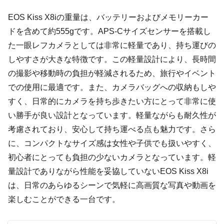
EOS Kiss X8iの重量は、バッテリーおよびメモリーカー
ドを含めて約555gです。APS-Cサイズセンサーを搭載し
た一眼レフカメラとしては非常に軽量であり、持ち運びの
しやすさが大きな特徴です。この軽量設計により、長時間
の撮影や移動時の負担が軽減されるため、旅行やイベント
での使用に最適です。また、カメラバッグへの収納もしや
すく、日常的にカメラを持ち歩きたい方にとって非常に使
い勝手が良い設計となっています。軽量ながらも耐久性が
考慮されており、安心して持ち運べる点も魅力です。さら
に、コンパクトなサイズ感は女性や子供でも扱いやすく、
初心者にとっても負担の少ないカメラとなっています。軽
量設計でありながら性能を妥協していないEOS Kiss X8i
は、日常のあらゆるシーンで気軽に高画質な写真や動画を
楽しむことができる一台です。