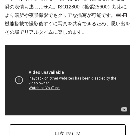
瞬の表情も逃しません。ISO12800（拡張25600）対応に
より暗所や夜景撮影でもクリアな描写が可能です。Wi-Fi
機能搭載で撮影後すぐに写真を共有できるため、思い出を
その場でリアルタイムに楽しめます。
目次