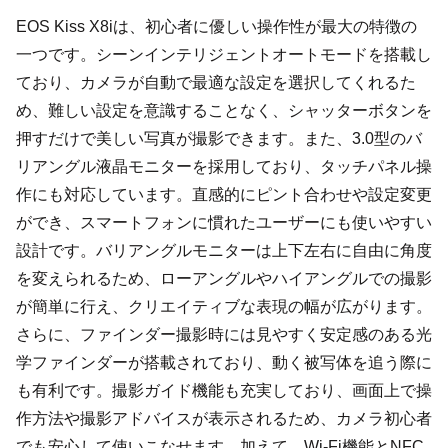
EOS Kiss X8iは、初心者に優しい操作性が最大の特徴の
一つです。シーンインテリジェントオートモードを搭載し
ており、カメラが自動で最適な設定を選択してくれるた
め、難しい設定を意識することなく、シャッターボタンを
押すだけで美しい写真が撮影できます。また、3.0型のバ
リアングル液晶モニターを採用しており、タッチパネル操
作にも対応しています。直感的にピント合わせや設定変更
ができ、スマートフォンに慣れたユーザーにも使いやすい
設計です。バリアングルモニターは上下左右に自由に角度
を変えられるため、ローアングルやハイアングルでの撮影
が簡単に行え、クリエイティブな表現の幅が広がります。
さらに、ファインダー撮影時には見やすく安定感のある光
学ファインダーが搭載されており、動く被写体を追う際に
も有利です。撮影ガイド機能も充実しており、画面上で操
作方法や撮影アドバイスが表示されるため、カメラ初心者
でも安心して使いこなせます。加えて、Wi-Fi機能とNFC