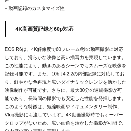
尾
– 動画記録のカスタマイズ性
4K高画質記録と60p対応
EOS R6は、4K解像度で60フレーム/秒の動画撮影に対応
しており、滑らかな映像と高い描写力を実現しています。
この性能により、動きのあるシーンでもスムーズな映像を
記録可能です。また、10bit 4:2:2の内部記録に対応してお
り、鮮やかな色再現と広いダイナミックレンジを活かした
映像制作が可能です。さらに、最大30分の連続撮影が可
能であり、長時間の撮影でも安定した性能を発揮します。
このような特徴は、短編映画やドキュメンタリー制作、
Vlog撮影にも適しています。4K動画撮影時でもオーバー
クロップがないため、広い画角を活かした撮影が可能で、