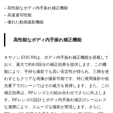
– 高性能なボディ内手振れ補正機能
– 高速連写性能
– 優れた動画撮影機能
高性能なボディ内手振れ補正機能
キヤノン EOS R6は、ボディ内手振れ補正機能を搭載して
おり、最大で約8.0段分の補正効果を提供します。この機
能により、手持ち撮影でも高い安定性が得られ、三脚を使
わずともクリアな画像が撮影可能です。特に夜間撮影や低
光量下でのシーンではその威力を発揮します。また、この
補正効果は、RFレンズとの組み合わせでさらに向上しま
す。RFレンズの設計とボディ内手振れ補正のシームレス
な連携により、スムーズな撮影が実現します。さらに、