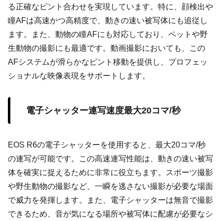
る正確なピント合わせを実現しています。特に、顔検出や
瞳AFは高速かつ高精度で、動きの速い被写体にも追従し
ます。また、動物の瞳AFにも対応しており、ペットや野
生動物の撮影にも最適です。動画撮影においても、この
AFシステムが滑らかなピント移動を提供し、プロフェッ
ショナルな映像表現をサポートします。
電子シャッター連写速度最大20コマ/秒
EOS R6の電子シャッターを使用すると、最大20コマ/秒
の連写が可能です。この高速連写性能は、動きの速い被写
体を確実に捉えるために非常に役立ちます。スポーツ撮影
や野生動物の撮影など、一瞬を逃さない撮影が必要な場面
で威力を発揮します。また、電子シャッターは無音で撮影
できるため、音が気になる場所や被写体に配慮が必要なシ