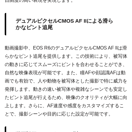
自由度の高い表現を実現します。
デュアルピクセルCMOS AF IIによる滑ら
かなピント追尾
動画撮影中、EOS R6のデュアルピクセルCMOS AF IIは滑
らかなピント追尾を提供します。この技術により、被写体
の動きに応じてスムーズにピントを合わせることができ、
自然な映像表現が可能です。また、瞳AFや顔認識AFは動
画でも有効で、人や動物を被写体とした撮影で特に威力を
発揮します。動きの速い被写体や複雑なシーンでも安定し
たピント追尾が行えるため、映像のクオリティが大幅に向
上します。さらに、AF速度や感度をカスタマイズするこ
とで、撮影シーンや目的に応じた設定が可能です。