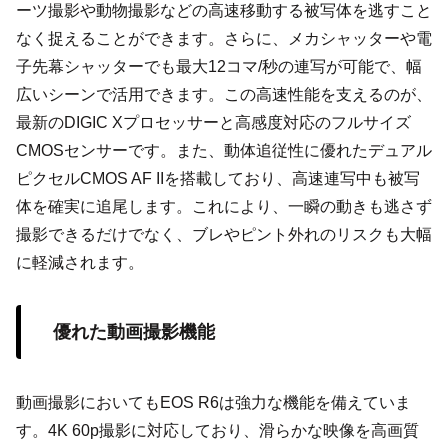
ーツ撮影や動物撮影などの高速移動する被写体を逃すこと
なく捉えることができます。さらに、メカシャッターや電
子先幕シャッターでも最大12コマ/秒の連写が可能で、幅
広いシーンで活用できます。この高速性能を支えるのが、
最新のDIGIC Xプロセッサーと高感度対応のフルサイズ
CMOSセンサーです。また、動体追従性に優れたデュアル
ピクセルCMOS AF IIを搭載しており、高速連写中も被写
体を確実に追尾します。これにより、一瞬の動きも逃さず
撮影できるだけでなく、ブレやピント外れのリスクも大幅
に軽減されます。
優れた動画撮影機能
動画撮影においてもEOS R6は強力な機能を備えていま
す。4K 60p撮影に対応しており、滑らかな映像を高画質