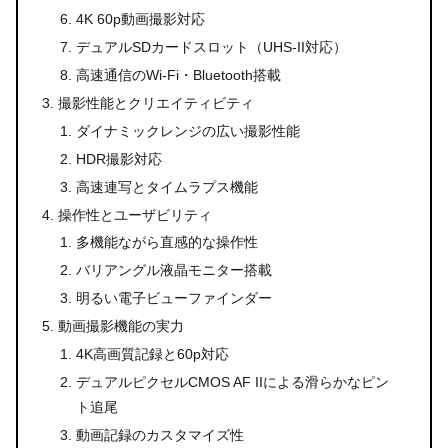
4K 60p動画撮影対応
デュアルSDカードスロット（UHS-II対応）
高速通信のWi-Fi・Bluetooth搭載
撮影性能とクリエイティビティ
ダイナミックレンジの広い撮影性能
HDR撮影対応
高速連写とタイムラプス機能
操作性とユーザビリティ
多機能ながら直感的な操作性
バリアングル液晶モニター搭載
明るい電子ビューファインダー
動画撮影機能の実力
4K高画質記録と60p対応
デュアルピクセルCMOS AF IIによる滑らかなピン
ト追尾
動画記録のカスタマイズ性