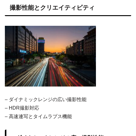
撮影性能とクリエイティビティ
– ダイナミックレンジの広い撮影性能
– HDR撮影対応
– 高速連写とタイムラプス機能