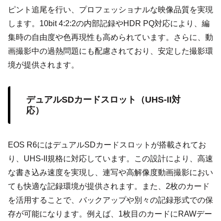
ピント追尾を行い、プロフェッショナルな映像品質を実現
します。10bit 4:2:2の内部記録やHDR PQ対応により、編
集時の自由度や色再現性も高められています。さらに、動
画撮影中の過熱問題にも配慮されており、安定した撮影環
境が提供されます。
デュアルSDカードスロット（UHS-II対
応）
EOS R6にはデュアルSDカードスロットが搭載されてお
り、UHS-II規格に対応しています。この設計により、高速
な書き込み速度を実現し、連写や高解像度動画撮影におい
ても快適な記録環境が提供されます。また、2枚のカード
を活用することで、バックアップや別々の記録形式での保
存が可能になります。例えば、1枚目のカードにRAWデー