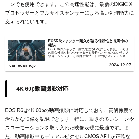
ーンでも使用できます。この高速性能は、最新のDIGIC X
プロセッサーとフルサイズセンサーによる高い処理能力に
支えられています。
EOSR6シャッター耐久が語る信頼性と長寿命の
秘訣
EOS R6のシャッター耐久性について詳しく解説。30万回
の耐久性能を持つシャッターを長持ちさせるための使い方
や電子シャッターとの併用方法、日常的なメンテナンスの
ポイント、故障時の対策まで網羅。長期的に快適な撮影を
サポートします。
2024.12.07
camecame.jp
4K 60p動画撮影対応
EOS R6は4K 60pの動画撮影に対応しており、高解像度で
滑らかな映像を記録できます。特に、動きの多いシーンや
スローモーションを取り入れた映像表現に最適です。ま
た、動画撮影中もデュアルピクセルCMOS AF IIが正確な