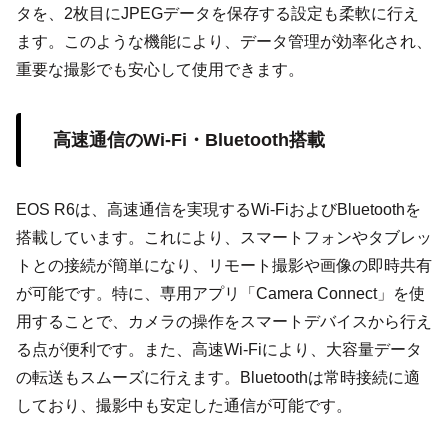
タを、2枚目にJPEGデータを保存する設定も柔軟に行え
ます。このような機能により、データ管理が効率化され、
重要な撮影でも安心して使用できます。
高速通信のWi-Fi・Bluetooth搭載
EOS R6は、高速通信を実現するWi-FiおよびBluetoothを
搭載しています。これにより、スマートフォンやタブレッ
トとの接続が簡単になり、リモート撮影や画像の即時共有
が可能です。特に、専用アプリ「Camera Connect」を使
用することで、カメラの操作をスマートデバイスから行え
る点が便利です。また、高速Wi-Fiにより、大容量データ
の転送もスムーズに行えます。Bluetoothは常時接続に適
しており、撮影中も安定した通信が可能です。