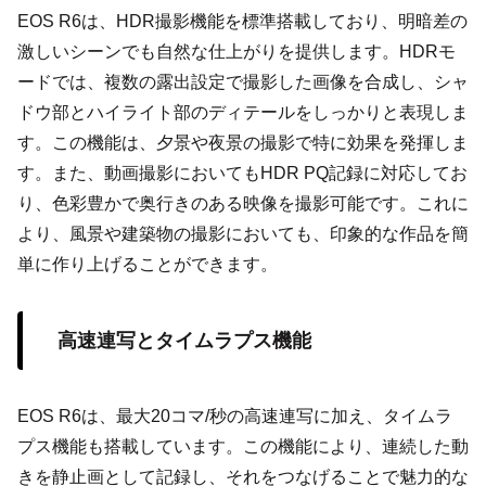
EOS R6は、HDR撮影機能を標準搭載しており、明暗差の
激しいシーンでも自然な仕上がりを提供します。HDRモ
ードでは、複数の露出設定で撮影した画像を合成し、シャ
ドウ部とハイライト部のディテールをしっかりと表現しま
す。この機能は、夕景や夜景の撮影で特に効果を発揮しま
す。また、動画撮影においてもHDR PQ記録に対応してお
り、色彩豊かで奥行きのある映像を撮影可能です。これに
より、風景や建築物の撮影においても、印象的な作品を簡
単に作り上げることができます。
高速連写とタイムラプス機能
EOS R6は、最大20コマ/秒の高速連写に加え、タイムラ
プス機能も搭載しています。この機能により、連続した動
きを静止画として記録し、それをつなげることで魅力的な