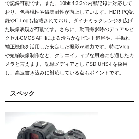
で記録可能です。また、10bit 4:2:2の内部記録に対応して
おり、色再現性や編集耐性が向上しています。HDR PQ記
録やC-Logも搭載されており、ダイナミックレンジを広げ
た映像表現が可能です。さらに、動画撮影時のデュアルピ
クセルCMOS AF IIによる滑らかなピント追尾や、手振れ
補正機能を活用した安定した撮影が魅力です。特にVlog
や短編映像制作など、クリエイティブな用途にも適したカ
メラと言えます。記録メディアとしてSD UHS-IIを採用
し、高速書き込みに対応している点もポイントです。
スペック