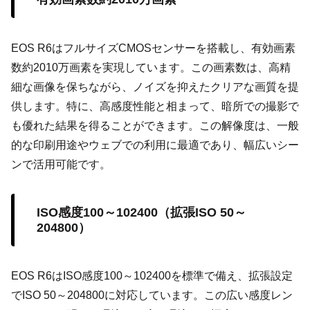
EOS R6はフルサイズCMOSセンサーを搭載し、有効画素
数約2010万画素を実現しています。この画素数は、高精
細な画像を保ちながら、ノイズを抑えたクリアな画質を提
供します。特に、高感度性能と相まって、暗所での撮影で
も優れた結果を得ることができます。この解像度は、一般
的な印刷用途やウェブでの利用に最適であり、幅広いシー
ンで活用可能です。
ISO感度100～102400（拡張ISO 50～
204800）
EOS R6はISO感度100～102400を標準で備え、拡張設定
でISO 50～204800に対応しています。この広い感度レン