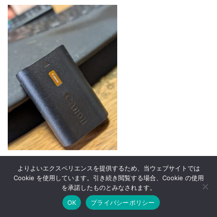
よりよいエクスペリエンスを提供するため、当ウェブサイトでは
– 防塵・防滴構造
Cookie を使用しています。引き続き閲覧する場合、Cookie の使用
– 優れたバッテリー性能
を承諾したものとみなされます。
– デュアルカードスロットによる安心設計
OK
プライバシーポリシー
ホーム
シェア
目次へ
トップ
サイドバー