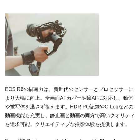
EOS R6の描写力は、新世代のセンサーとプロセッサーに
より大幅に向上。全画面AFカバーや瞳AFに対応し、動体
や被写体を逃さず捉えます。HDR PQ記録やC-Logなどの
動画機能も充実し、静止画と動画の両方で高いクオリティ
を追求可能。クリエイティブな撮影体験を提供します。