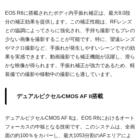
EOS R6に搭載されたボディ内手振れ補正は、最大8.0段
分の補正効果を提供します。この補正性能は、RFレンズ
との協調によってさらに強化され、手持ち撮影でもブレの
少ない画像を撮影することが可能です。特に、望遠レンズ
やマクロ撮影など、手振れが発生しやすいシーンでその効
果を実感できます。動画撮影でも補正機能が活躍し、滑ら
かな映像が得られます。手振れ補正が強力であるため、軽
装備での撮影や移動中の撮影にも適しています。
デュアルピクセルCMOS AF II搭載
デュアルピクセルCMOS AF IIは、EOS R6におけるオート
フォーカスの中核となる技術です。このシステムは、全画
面の約100％をカバーし、最大1053分割のAFエリアによ