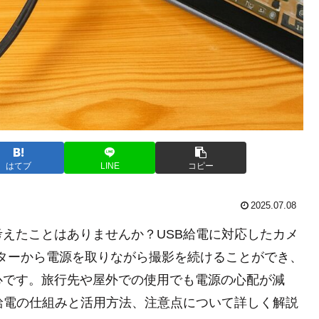
はてブ
LINE
コピー
2025.07.08
えたことはありませんか？USB給電に対応したカメ
ターから電源を取りながら撮影を続けることができ、
心です。旅行先や屋外での使用でも電源の心配が減
給電の仕組みと活用方法、注意点について詳しく解説