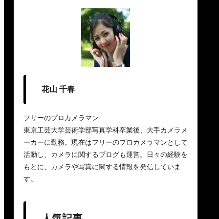
花山 千春
フリーのプロカメラマン
東京工芸大学芸術学部写真学科卒業後、大手カメラメ
ーカーに勤務。現在はフリーのプロカメラマンとして
活動し、カメラに関するブログも運営。日々の経験を
もとに、カメラや写真に関する情報を発信していま
す。
人気記事