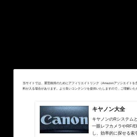
当サイトでは、運営維持のためにアフィリエイトリンク（Amazonアソシエイト
料が入る場合があります。より良いコンテンツを提供いたしますので、ご理解いた
キヤノン大全
キヤノンのRシステムと
一眼レフカメラやRF/
し、効率的に探せる索