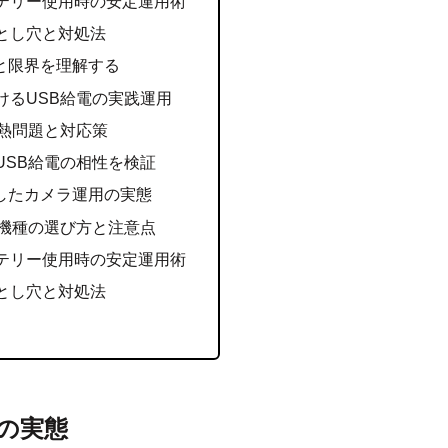
テリー使用時の安定運用術
とし穴と対処法
と限界を理解する
けるUSB給電の実践運用
の熱問題と対応策
USB給電の相性を検証
応したカメラ運用の実態
応機種の選び方と注意点
テリー使用時の安定運用術
とし穴と対処法
の実態