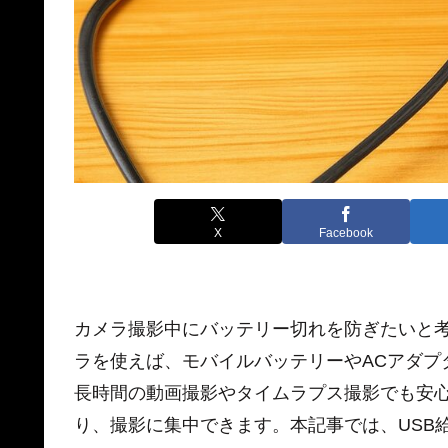
X
Facebook
カメラ撮影中にバッテリー切れを防ぎたいと考
ラを使えば、モバイルバッテリーやACアダプ
長時間の動画撮影やタイムラプス撮影でも安
り、撮影に集中できます。本記事では、USB