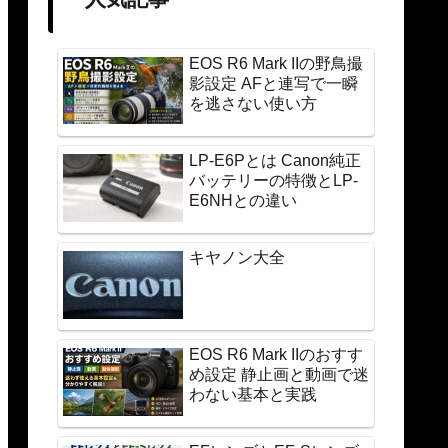
EOS R6 Mark IIの野鳥撮
影設定 AFと連写で一瞬
を逃さない使い方
LP-E6Pとは Canon純正
バッテリーの特徴とLP-
E6NHとの違い
キヤノン大全
EOS R6 Mark IIのおすす
め設定 静止画と動画で迷
わない基本と実践