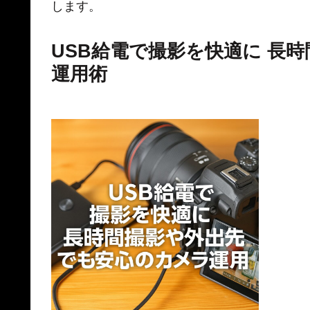
します。
USB給電で撮影を快適に 長
運用術