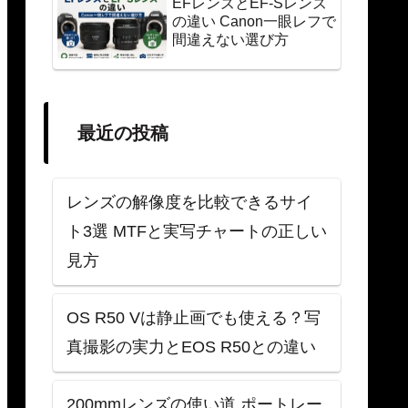
EFレンズとEF-Sレンズ
の違い Canon一眼レフで
間違えない選び方
最近の投稿
レンズの解像度を比較できるサイ
ト3選 MTFと実写チャートの正しい
見方
OS R50 Vは静止画でも使える？写
真撮影の実力とEOS R50との違い
200mmレンズの使い道 ポートレー