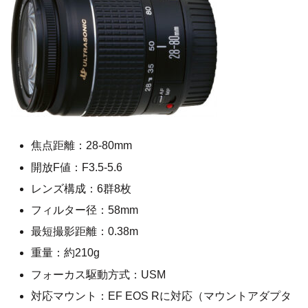
焦点距離：28-80mm
開放F値：F3.5-5.6
レンズ構成：6群8枚
フィルター径：58mm
最短撮影距離：0.38m
重量：約210g
フォーカス駆動方式：USM
対応マウント：EF EOS Rに対応（マウントアダプタ