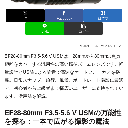
X
Facebook
はてブ
LINE
コピー
2024.11.26
2025.06.12
EF28-80mm F3.5-5.6 V USMは、28mmから80mmの焦点
距離をカバーする汎用性の高い標準ズームレンズです。軽
量設計とUSMによる静音で高速なオートフォーカスを搭
載。日常スナップ、旅行、風景、ポートレート撮影に最適
で、初心者から上級者まで幅広いユーザーに支持されてい
ます。活用法を解説。
EF28-80mm F3.5-5.6 V USMの万能性
を探る：一本で広がる撮影の魔法