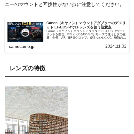
ニーのマウントと互換性がない点に注意してください。
Canon（キヤノン）マウントアダプターのデメリ
ット EF-EOS RでEFレンズを使う注意点
Canon（キヤノン）マウントアダプター EF-EOS Rのデメ
リットを整理。EFレンズをEOS Rシリーズで使うときの重
量、全長、AF、EF-Sクロップ、使えないレンズ、種類の選
び方、RFレンズとの違いまで実例を交えて丁寧に解説しま
す。
2024.11.02
camecame.jp
レンズの特徴