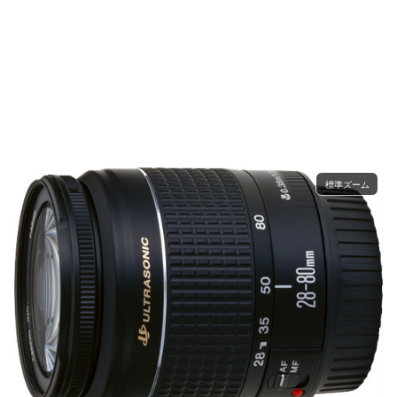
標準ズーム