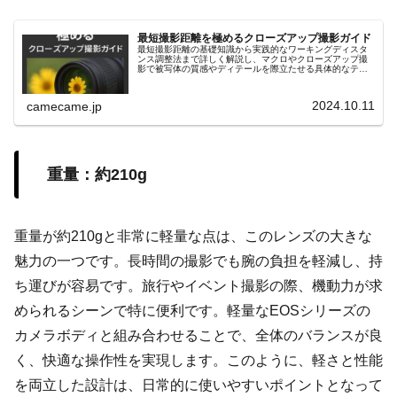
最短撮影距離を極めるクローズアップ撮影ガイド
最短撮影距離の基礎知識から実践的なワーキングディスタ
ンス調整法まで詳しく解説し、マクロやクローズアップ撮
影で被写体の質感やディテールを際立たせる具体的なテク
ニックを紹介します。リングライトや合成テクニックなど
も解説し、初心者にも役立つ内容。
2024.10.11
camecame.jp
重量：約210g
重量が約210gと非常に軽量な点は、このレンズの大きな
魅力の一つです。長時間の撮影でも腕の負担を軽減し、持
ち運びが容易です。旅行やイベント撮影の際、機動力が求
められるシーンで特に便利です。軽量なEOSシリーズの
カメラボディと組み合わせることで、全体のバランスが良
く、快適な操作性を実現します。このように、軽さと性能
を両立した設計は、日常的に使いやすいポイントとなって