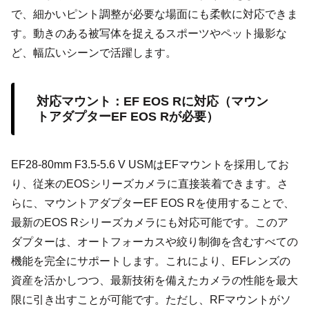
で、細かいピント調整が必要な場面にも柔軟に対応できま
す。動きのある被写体を捉えるスポーツやペット撮影な
ど、幅広いシーンで活躍します。
対応マウント：EF EOS Rに対応（マウン
トアダプターEF EOS Rが必要）
EF28-80mm F3.5-5.6 V USMはEFマウントを採用してお
り、従来のEOSシリーズカメラに直接装着できます。さ
らに、マウントアダプターEF EOS Rを使用することで、
最新のEOS Rシリーズカメラにも対応可能です。このア
ダプターは、オートフォーカスや絞り制御を含むすべての
機能を完全にサポートします。これにより、EFレンズの
資産を活かしつつ、最新技術を備えたカメラの性能を最大
限に引き出すことが可能です。ただし、RFマウントがソ