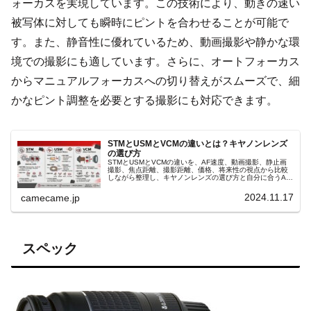
ォーカスを実現しています。この技術により、動きの速い
被写体に対しても瞬時にピントを合わせることが可能で
す。また、静音性に優れているため、動画撮影や静かな環
境での撮影にも適しています。さらに、オートフォーカス
からマニュアルフォーカスへの切り替えがスムーズで、細
かなピント調整を必要とする撮影にも対応できます。
STMとUSMとVCMの違いとは？キヤノンレンズ
の選び方
STMとUSMとVCMの違いを、AF速度、動画撮影、静止画
撮影、焦点距離、撮影距離、価格、将来性の視点から比較
しながら整理し、キヤノンレンズの選び方と自分に合うAF
駆動方式の基本を、初心者にも詳しくわかりやすく丁寧に
解説する記事です。
2024.11.17
camecame.jp
スペック