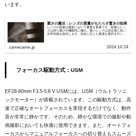
います。
重さの魔法：レンズの質量がもたらす驚きの効果
レンズの質量は撮影において重要な要素です。軽量なレン
ズは持ち運びや機動性に優れ、重いレンズは安定感と高い
光学性能を提供します。目的に応じた最適な選択を行い、
魔法のような撮影体験を手に入れましょう。
2024.10.24
camecame.jp
フォーカス駆動方式：USM
EF28-80mm F3.5-5.6 V USMには、USM（ウルトラソニ
ックモーター）が搭載されています。この駆動方式は、高
速で正確なオートフォーカスを実現するだけでなく、動作
音が非常に静かです。そのため、静かな環境での撮影や動
画撮影においても快適に使用できます。また、オートフォ
ーカスからマニュアルフォーカスへの切り替えもスムーズ