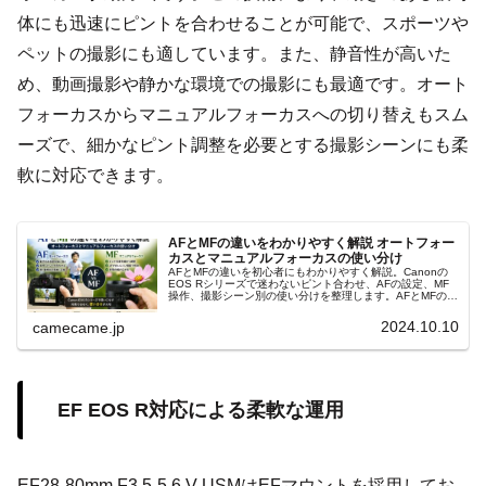
体にも迅速にピントを合わせることが可能で、スポーツや
ペットの撮影にも適しています。また、静音性が高いた
め、動画撮影や静かな環境での撮影にも最適です。オート
フォーカスからマニュアルフォーカスへの切り替えもスム
ーズで、細かなピント調整を必要とする撮影シーンにも柔
軟に対応できます。
AFとMFの違いをわかりやすく解説 オートフォー
カスとマニュアルフォーカスの使い分け
AFとMFの違いを初心者にもわかりやすく解説。Canonの
EOS Rシリーズで迷わないピント合わせ、AFの設定、MF
操作、撮影シーン別の使い分けを整理します。AFとMFの判
断、フォーカスポイント、ピントが合わない原因まで実践
的に解説します。
2024.10.10
camecame.jp
EF EOS R対応による柔軟な運用
EF28-80mm F3.5-5.6 V USMはEFマウントを採用してお