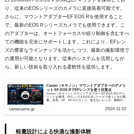
り、従来のEOSシリーズのカメラに直接装着可能です。
さらに、マウントアダプターEF EOS Rを使用すること
で、最新のEOS Rシリーズカメラでも使用できます。こ
のアダプターは、オートフォーカスや絞り制御を含むすべ
ての機能を完全にサポートします。これにより、EFレン
ズの豊富なラインナップを活かしつつ、最新の撮影環境で
の運用が可能となります。従来のシステムを活用しなが
ら、新しい技術を取り入れる柔軟性を提供します。
Canon（キヤノン）マウントアダプターのデメリ
ット EF-EOS RでEFレンズを使う注意点
Canon（キヤノン）マウントアダプター EF-EOS Rのデメ
リットを整理。EFレンズをEOS Rシリーズで使うときの重
量、全長、AF、EF-Sクロップ、使えないレンズ、種類の選
び方、RFレンズとの違いまで実例を交えて丁寧に解説しま
す。
2024.11.02
camecame.jp
軽量設計による快適な撮影体験