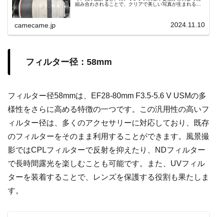
組み合わされることで、クリアで美しい写真が生まれるの
かを解説します。光学技術と性能の進化が紡ぎ出す魔法の
ような撮影体験をご紹介。
2024.11.10
camecame.jp
フィルター径：58mm
フィルター径58mmは、EF28-80mm F3.5-5.6 V USMの多
様性をさらに高める特徴の一つです。この汎用性の高いフ
ィルター径は、多くのアクセサリーに対応しており、既存
のフィルターをそのまま利用することができます。風景撮
影ではCPLフィルターで反射を抑えたり、NDフィルター
で長時間露光を楽しむことも可能です。また、UVフィル
ターを装着することで、レンズを保護する役割も果たしま
す。