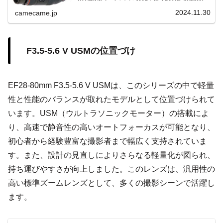
造と超音波モーター（USM）搭載で、プロの要求に応える
魔法的な万能レンズ。
2024.11.30
camecame.jp
F3.5-5.6 V USMの位置づけ
EF28-80mm F3.5-5.6 V USMは、このシリーズの中で軽量
性と性能のバランスが取れたモデルとして位置づけられて
います。USM（ウルトラソニックモーター）の搭載によ
り、高速で静音性の高いオートフォーカスが可能となり、
初心者から経験豊富な撮影者まで幅広く支持されていま
す。また、設計の見直しによりさらなる軽量化が図られ、
持ち運びやすさが向上しました。このレンズは、汎用性の
高い標準ズームレンズとして、多くの撮影シーンで活躍し
ます。