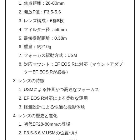
焦点距離：28-80mm
開放F値：F3.5-5.6
レンズ構成：6群8枚
フィルター径：58mm
最短撮影距離：0.38m
重量：約210g
フォーカス駆動方式：USM
対応マウント：EF EOS Rに対応（マウントアダプ
ターEF EOS Rが必要）
レンズの特徴
USMによる静音かつ高速なフォーカス
EF EOS R対応による柔軟な運用
軽量設計による快適な撮影体験
レンズの歴史と進化
初代EF28-80mmの登場
F3.5-5.6 V USMの位置づけ