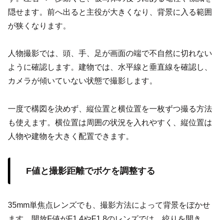
隠せます。前へ出ると主役が大きくなり、背景に入る範囲
が狭くなります。
人物撮影では、頭、手、足が画面の端で不自然に切れない
ように確認します。建物では、水平線と垂直線を確認し、
カメラが傾いていない状態で撮影します。
一度で構図を決めず、縦位置と横位置を一枚ずつ撮る方法
も使えます。横位置は周囲の状況を入れやすく、縦位置は
人物や建物を大きく配置できます。
F値と撮影距離でボケを調整する
35mm単焦点レンズでも、撮影方法によって背景をぼかせ
ます。開放F値がF1.4やF1.8のレンズでは、絞りを開き、