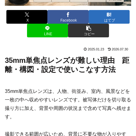
X
Facebook
はてブ
LINE
コピー
2025.01.23
2026.07.30
35mm単焦点レンズが難しい理由 距
離・構図・設定で使いこなす方法
35mm単焦点レンズは、人物、街並み、室内、風景などを
一枚の中へ収めやすいレンズです。被写体だけを切り取る
撮り方に加え、背景や周囲の状況まで含めて写真へ残せま
す。
撮影できる範囲が広いため、背景に不要な物が入りやす