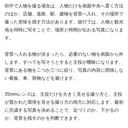
街中で人物を撮る場合は、人物だけを画面中央へ置く方法
のほか、店舗、道路、駅、建物を背景へ入れ、その場所で
撮った意味を残す方法があります。旅行では、人物と観光
地を同時に写すことで、場所と時間が伝わる写真になりま
す。
背景へ入れる物が決まったら、必要のない物を画面から外
します。すべてを写そうとすると主役が曖昧になります。
背景にある物を二つか三つに絞り、写真の内容に関係しな
い看板、車、荷物などを避けます。
35mmレンズは、主役だけを大きく見せる撮り方と、主役
が置かれた環境を見せる撮り方の両方に対応します。最初
に完成する写真を決めることで、近づくのか、下がるの
か、背景を残すのかを判断できます。