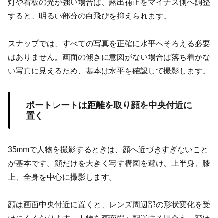
灯や看板の光が強い場合は、露出補正をマイナス側へ調整
すると、明るい部分の白飛びを抑えられます。
スナップでは、すべての写真を正確に水平へそろえる必要
はありません。画面の傾きに意図がない場合は落ち着かな
い写真に見えるため、基本は水平を確認して撮影します。
ポートレートは距離を取り顔を中央付近に
置く
35mmで人物を撮影するときは、顔へ近づきすぎないこと
が基本です。顔だけを大きく写す構図を避け、上半身、膝
上、全身を中心に撮影します。
顔は画面中央付近に置くと、レンズ周辺部の形状変化を受