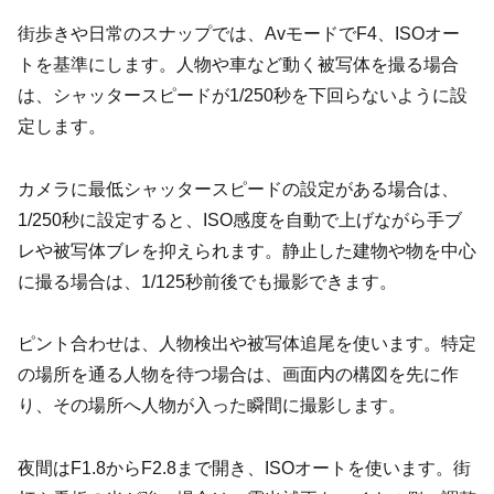
街歩きや日常のスナップでは、AvモードでF4、ISOオー
トを基準にします。人物や車など動く被写体を撮る場合
は、シャッタースピードが1/250秒を下回らないように設
定します。
カメラに最低シャッタースピードの設定がある場合は、
1/250秒に設定すると、ISO感度を自動で上げながら手ブ
レや被写体ブレを抑えられます。静止した建物や物を中心
に撮る場合は、1/125秒前後でも撮影できます。
ピント合わせは、人物検出や被写体追尾を使います。特定
の場所を通る人物を待つ場合は、画面内の構図を先に作
り、その場所へ人物が入った瞬間に撮影します。
夜間はF1.8からF2.8まで開き、ISOオートを使います。街