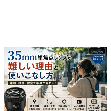
広角単焦点