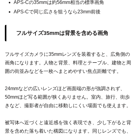
APS-Cの35mmは約56mm相当の標準画角
APS-Cで同じ広さを狙うなら23mm前後
フルサイズ35mmは背景を含める画角
フルサイズカメラに35mmレンズを装着すると、広角側の
画角になります。人物と背景、料理とテーブル、建物と周
囲の街並みなどを一枚へまとめやすい焦点距離です。
24mmなどの広いレンズほど画面端の形が強調されず、
50mmほど写る範囲が狭くありません。室内、旅行、街歩
きなど、撮影者が自由に移動しにくい場面でも使えます。
被写体へ近づくと遠近感を強く表現でき、少し下がると背
景を含めた落ち着いた構図になります。同じレンズでも、