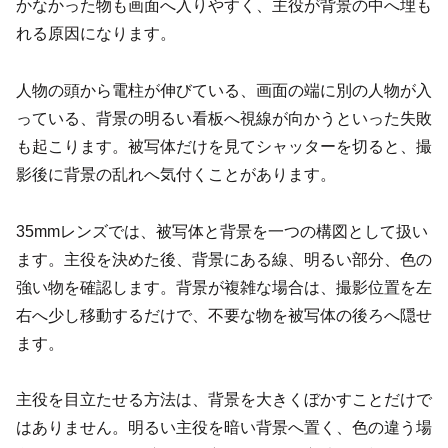
かなかった物も画面へ入りやすく、主役が背景の中へ埋も
れる原因になります。
人物の頭から電柱が伸びている、画面の端に別の人物が入
っている、背景の明るい看板へ視線が向かうといった失敗
も起こります。被写体だけを見てシャッターを切ると、撮
影後に背景の乱れへ気付くことがあります。
35mmレンズでは、被写体と背景を一つの構図として扱い
ます。主役を決めた後、背景にある線、明るい部分、色の
強い物を確認します。背景が複雑な場合は、撮影位置を左
右へ少し移動するだけで、不要な物を被写体の後ろへ隠せ
ます。
主役を目立たせる方法は、背景を大きくぼかすことだけで
はありません。明るい主役を暗い背景へ置く、色の違う場