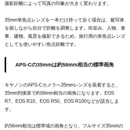
撮影距離によって写真の印象が大きく変わります。
35mm単焦点レンズを一本だけ持って歩く場合は、被写体
を探しながら自分で距離を調整します。街並み、人物、食
事、建物、風景を撮影できるため、旅行用の単焦点レンズ
としても使いやすい焦点距離です。
APS-Cの35mmは約56mm相当の標準画角
キヤノンのAPS-Cカメラへ35mmレンズを装着すると、
35mm判換算で約56mm相当の画角になります。EOS
R7、EOS R10、EOS R50、EOS R100などが該当しま
す。
約56mm相当は標準域の画角となり、フルサイズ35mmの