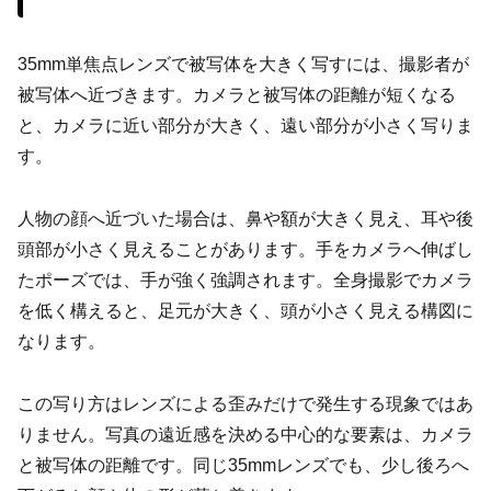
35mm単焦点レンズで被写体を大きく写すには、撮影者が
被写体へ近づきます。カメラと被写体の距離が短くなる
と、カメラに近い部分が大きく、遠い部分が小さく写りま
す。
人物の顔へ近づいた場合は、鼻や額が大きく見え、耳や後
頭部が小さく見えることがあります。手をカメラへ伸ばし
たポーズでは、手が強く強調されます。全身撮影でカメラ
を低く構えると、足元が大きく、頭が小さく見える構図に
なります。
この写り方はレンズによる歪みだけで発生する現象ではあ
りません。写真の遠近感を決める中心的な要素は、カメラ
と被写体の距離です。同じ35mmレンズでも、少し後ろへ