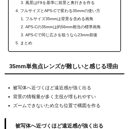
風景はF8を基準に前景と奥行きを作る
フルサイズとAPS-Cで変わる35mmの使い方
フルサイズ35mmは背景を含める画角
APS-Cの35mmは約56mm相当の標準画角
APS-Cで同じ広さを狙うなら23mm前後
まとめ
35mm単焦点レンズが難しいと感じる理由
被写体へ近づくほど遠近感が強く出る
背景の情報量が多く主役が埋もれやすい
ズームできないため立ち位置で構図を作る
被写体へ近づくほど遠近感が強く出る