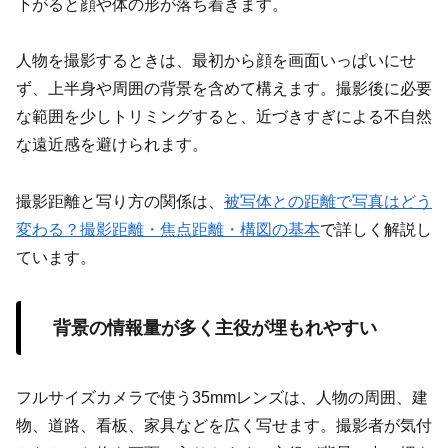
下がると顔や体の形が落ち着きます。
人物を撮影するときは、最初から顔を画面いっぱいにせ
ず、上半身や周囲の背景を含めて構えます。撮影後に必要
な範囲を少しトリミングすると、近づきすぎによる不自然
な遠近感を避けられます。
撮影距離と写り方の関係は、
被写体との距離で写真はどう
変わる？撮影距離・焦点距離・構図の基本
で詳しく解説し
ています。
背景の情報量が多く主役が埋もれやすい
フルサイズカメラで使う35mmレンズは、人物の周囲、建
物、道路、看板、家具などを広く写せます。撮影者が気付