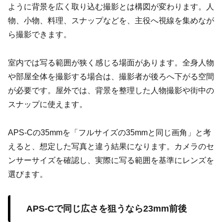
ように背景を広く取り込む撮影とは構図が変わります。人
物、小物、料理、スナップなどを、主役へ視線を集めなが
ら撮影できます。
室内では写る範囲が狭く感じる場面があります。全身人物
や部屋全体を撮影する場合は、撮影者が後ろへ下がる空間
が必要です。屋外では、背景を整理した人物撮影や街中の
スナップに使えます。
APS-Cの35mmを「フルサイズの35mmと同じ画角」と考
えると、想定した写真と違う結果になります。カメラのセ
ンサーサイズを確認し、実際に写る範囲を基準にレンズを
選びます。
APS-Cで同じ広さを狙うなら23mm前後