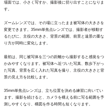
場面では、小さく写すか、撮影後に切り出すことになりま
す。
ズームレンズでは、その場に立ったまま被写体の大きさを
変更できます。35mm単焦点レンズでは、撮影者が移動す
るたびに、主役の大きさ、背景の範囲、前景と遠景の重な
り方が同時に変化します。
最初は、同じ被写体を三つの距離から撮影すると感覚をつ
かみやすくなります。被写体へ近づいた写真、数歩下がっ
た写真、背景を広く入れた写真を撮り、主役の大きさと背
景の見え方を比較します。
35mm単焦点レンズは、立ち位置を決める練習に向いてい
ます。撮影を続けると、カメラを構える前に写る範囲を予
測しやすくなり、構図を作る時間も短くなります。