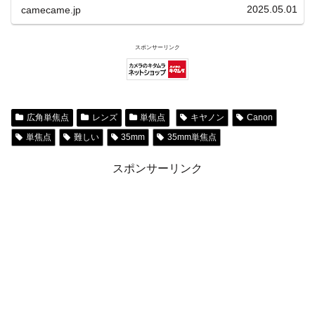
2025.05.01
camecame.jp
スポンサーリンク
広角単焦点
レンズ
単焦点
キヤノン
Canon
単焦点
難しい
35mm
35mm単焦点
スポンサーリンク