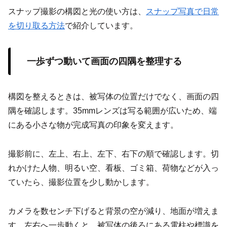
スナップ撮影の構図と光の使い方は、
スナップ写真で日常
を切り取る方法
で紹介しています。
一歩ずつ動いて画面の四隅を整理する
構図を整えるときは、被写体の位置だけでなく、画面の四
隅を確認します。35mmレンズは写る範囲が広いため、端
にある小さな物が完成写真の印象を変えます。
撮影前に、左上、右上、左下、右下の順で確認します。切
れかけた人物、明るい空、看板、ゴミ箱、荷物などが入っ
ていたら、撮影位置を少し動かします。
カメラを数センチ下げると背景の空が減り、地面が増えま
す。左右へ一歩動くと、被写体の後ろにある電柱や標識を