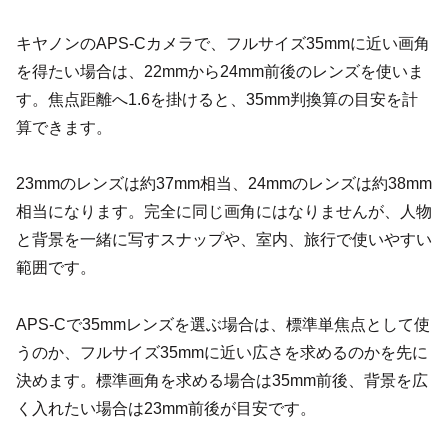
キヤノンのAPS-Cカメラで、フルサイズ35mmに近い画角
を得たい場合は、22mmから24mm前後のレンズを使いま
す。焦点距離へ1.6を掛けると、35mm判換算の目安を計
算できます。
23mmのレンズは約37mm相当、24mmのレンズは約38mm
相当になります。完全に同じ画角にはなりませんが、人物
と背景を一緒に写すスナップや、室内、旅行で使いやすい
範囲です。
APS-Cで35mmレンズを選ぶ場合は、標準単焦点として使
うのか、フルサイズ35mmに近い広さを求めるのかを先に
決めます。標準画角を求める場合は35mm前後、背景を広
く入れたい場合は23mm前後が目安です。