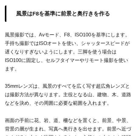
風景はF8を基準に前景と奥行きを作る
風景撮影では、Avモード、F8、ISO100を基準にします。
手持ち撮影ではISOオートを使い、シャッタースピードが
遅くなりすぎないようにします。三脚を使う場合は
ISO100に固定し、セルフタイマーやリモート撮影を使い
ます。
35mmレンズは、風景のすべてを広く写す超広角レンズと
は撮影方法が異なります。主役となる山、建物、木、道路
などを決め、その周囲に必要な範囲を入れます。
画面の手前に花、岩、道、柵などを置くと、前景、中景、
背景の層が生まれ、写真へ奥行きを出せます。前景へ近づ