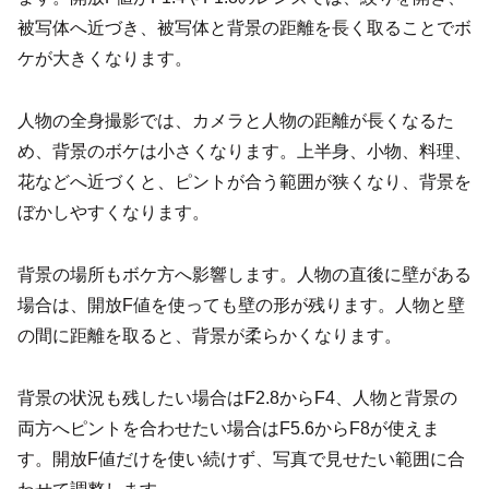
被写体へ近づき、被写体と背景の距離を長く取ることでボ
ケが大きくなります。
人物の全身撮影では、カメラと人物の距離が長くなるた
め、背景のボケは小さくなります。上半身、小物、料理、
花などへ近づくと、ピントが合う範囲が狭くなり、背景を
ぼかしやすくなります。
背景の場所もボケ方へ影響します。人物の直後に壁がある
場合は、開放F値を使っても壁の形が残ります。人物と壁
の間に距離を取ると、背景が柔らかくなります。
背景の状況も残したい場合はF2.8からF4、人物と背景の
両方へピントを合わせたい場合はF5.6からF8が使えま
す。開放F値だけを使い続けず、写真で見せたい範囲に合