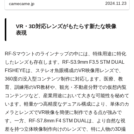
2024.11.23
camecame.jp
VR・3D対応レンズがもたらす新たな映像
表現
RF-Sマウントのラインナップの中には、特殊用途に特化
したレンズも存在します。RF-S3.9mm F3.5 STM DUAL
FISHEYEは、ステレオ魚眼構成のVR映像用レンズで、
360度の没入型コンテンツ制作に対応します。医療、教
育、訓練用のVR教材や、観光・不動産分野での仮想内覧
コンテンツなど、産業用途において大きな可能性を秘めて
います。軽量かつ高精度なデュアル構成により、単体のカ
メラとレンズでVR映像を簡便に制作できる点が強みで
す。一方、RF-S7.8mm F4 STM DUALは、より自然な視
差を持つ立体映像制作向けのレンズで、特に人物の3D撮