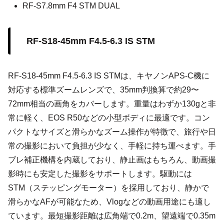
RF-S7.8mm F4 STM DUAL
RF-S18-45mm F4.5-6.3 IS STM
RF-S18-45mm F4.5-6.3 IS STMは、キヤノンAPS-C機に
対応する標準ズームレンズで、35mm判換算で約29〜
72mm相当の画角をカバーします。重量はわずか130gと非
常に軽く、EOS R50などの小型ボディに最適です。コン
パクトなサイズと滑らかなズーム操作が特徴で、旅行や日
常の撮影において負担が少なく、手軽に持ち運べます。手
ブレ補正機構を内蔵しており、静止画はもちろん、動画撮
影時にも安定した撮影をサポートします。駆動には
STM（ステッピングモーター）を採用しており、静かで
滑らかなAFが可能なため、Vlogなどの動画用途にも適し
ています。最短撮影距離は広角端で0.2m、望遠端で0.35m