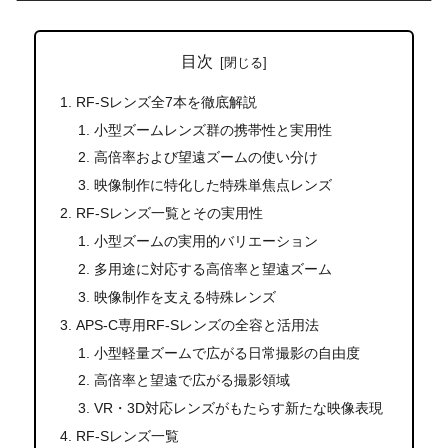
目次
RF-Sレンズ全7本を徹底解説
小型ズームレンズ群の携帯性と実用性
高倍率および望遠ズームの使い分け
映像制作に特化した特殊単焦点レンズ
RF-Sレンズ一覧とその実用性
小型ズームの実用的バリエーション
多用途に対応する高倍率と望遠ズーム
映像制作を支える特殊レンズ
APS-C専用RF-Sレンズの全容と活用法
小型軽量ズームで広がる日常撮影の自由度
高倍率と望遠で広がる撮影領域
VR・3D対応レンズがもたらす新たな映像表現
RF-Sレンズ一覧