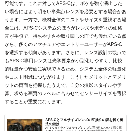
可能です。これに対してAPS-Cは、ボケを強く演出した
い場合にはより明るい単焦点レンズを必要とする場合があ
ります。一方で、機材全体のコストやサイズを重視する場
合には、APS-Cシステムのほうがレンズやボディの価格
帯が手頃で、持ちやすさや取り回しの面でも優れている点
から、多くのアマチュアやエントリーユーザーがAPS-C
を選択する傾向があります。さらに、レンズ設計の観点で
もAPS-C専用レンズは光学要素が小型化しやすく、比較
的軽量かつ安価に実現できるため、システム全体の軽量化
やコスト削減につながります。こうしたメリットとデメリ
ットの両面を把握したうえで、自分の撮影スタイルや予
算、求める画質のレベルに合わせてセンサーサイズを選択
することが重要になります。
APS-Cとフルサイズレンズの互換性の謎を解く魔
法の鍵は
APS-Cカメラとフルサイズレンズの互換性について深く探
るガイドです。マウントアダプターの役割やRFマウントと