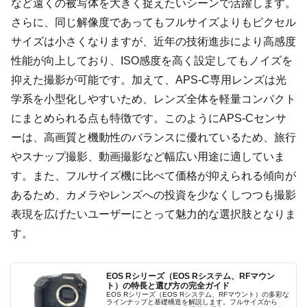
など遠くの被写体を大きく捉えたいシーンで活躍します。
さらに、同じ解像度であってもフルサイズよりもピクセル
サイズは小さくなりますが、近年の技術進歩により高感度
性能が向上しており、ISO感度を高く設定してもノイズを
抑えた撮影が可能です。加えて、APS-C専用レンズは光
学系を小型化しやすいため、レンズ全体を軽量コンパクト
にまとめられる点も特徴です。このようにAPS-Cセンサ
ーは、高画質と機動性のバランスに優れているため、旅行
やスナップ撮影、動画撮影など幅広い用途に適していま
す。また、フルサイズ機に比べて価格が抑えられる傾向が
あるため、カメラやレンズへの投資を少なくしつつも撮影
表現を広げたいユーザーにとって魅力的な選択肢となりま
す。
EOS Rシリーズ（EOS Rシステム、RFマウン
ト）の特長と選び方の完全ガイド
EOS Rシリーズ（EOS Rシステム、RFマウント）の多彩な
ラインナップと基礎構造を解説します。フルサイズから