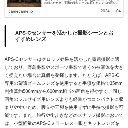
の組み合わせ、実際の撮影シーンに応じたレンズの選び方
を解説。様々なレンズの特性を活かし、撮影の幅を広げる
方法を学びましょう。
2024.11.04
camecame.jp
APS-Cセンサーを活かした撮影シーンとお
すすめレンズ
APS-Cセンサーはクロップ効果を活かした望遠撮影に適
しており、野鳥撮影やスポーツ撮影で遠くの被写体を大き
く捉えたい場合に真価を発揮します。たとえば、APS-C
専用の望遠ズームレンズを使用すると手頃な価格で35mm
判換算約500mmから600mm相当の画角を得やすく、同じ
画角のフルサイズ用レンズよりも軽量かつコンパクトに収
まりやすいため、脚立や三脚を使用せずに手持ち撮影も可
能です。また、旅行や街歩きなどのスナップ撮影において
は、小型軽量のAPS-Cミラーレス一眼とキットレンズを