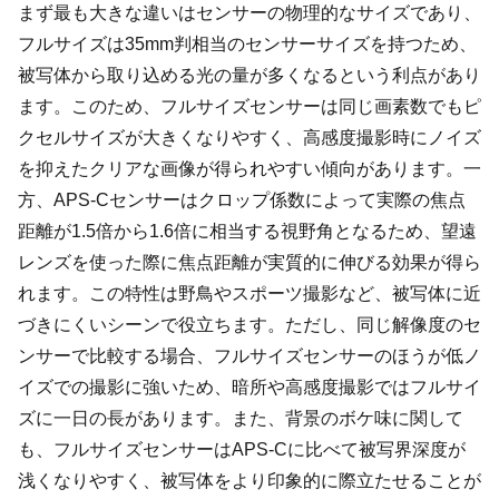
まず最も大きな違いはセンサーの物理的なサイズであり、
フルサイズは35mm判相当のセンサーサイズを持つため、
被写体から取り込める光の量が多くなるという利点があり
ます。このため、フルサイズセンサーは同じ画素数でもピ
クセルサイズが大きくなりやすく、高感度撮影時にノイズ
を抑えたクリアな画像が得られやすい傾向があります。一
方、APS-Cセンサーはクロップ係数によって実際の焦点
距離が1.5倍から1.6倍に相当する視野角となるため、望遠
レンズを使った際に焦点距離が実質的に伸びる効果が得ら
れます。この特性は野鳥やスポーツ撮影など、被写体に近
づきにくいシーンで役立ちます。ただし、同じ解像度のセ
ンサーで比較する場合、フルサイズセンサーのほうが低ノ
イズでの撮影に強いため、暗所や高感度撮影ではフルサイ
ズに一日の長があります。また、背景のボケ味に関して
も、フルサイズセンサーはAPS-Cに比べて被写界深度が
浅くなりやすく、被写体をより印象的に際立たせることが