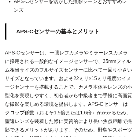
APS-Cセンサーを活かした撮影シーンとおすすめレ
ンズ
APS-Cセンサーの基本とメリット
APS-Cセンサーは、一眼レフカメラやミラーレスカメラ
に採用される一般的なイメージセンサーで、35mmフィル
ム相当サイズのフルサイズセンサーに比べて一回り小さい
サイズとなっています。およそ22ミリ×15ミリ程度のイメ
ージセンサーを搭載することで、カメラ本体やレンズの小
型化を実現しやすく、初心者から中級者まで手軽に高画質
な撮影を楽しめる環境を提供します。APS-Cセンサーは
クロップ係数（およそ1.5倍または1.6倍）がかかるため、
望遠レンズを装着した際に実質的により長い焦点距離で撮
影できるメリットがあります。そのため、野鳥やスポーツ