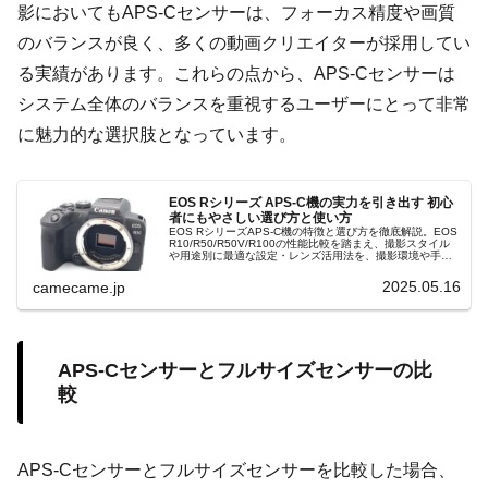
影においてもAPS-Cセンサーは、フォーカス精度や画質
のバランスが良く、多くの動画クリエイターが採用してい
る実績があります。これらの点から、APS-Cセンサーは
システム全体のバランスを重視するユーザーにとって非常
に魅力的な選択肢となっています。
EOS Rシリーズ APS-C機の実力を引き出す 初心
者にもやさしい選び方と使い方
EOS RシリーズAPS-C機の特徴と選び方を徹底解説。EOS
R10/R50/R50V/R100の性能比較を踏まえ、撮影スタイル
や用途別に最適な設定・レンズ活用法を、撮影環境や手ブ
レ補正機能、動画性能との相性も解説し、紹介します。
2025.05.16
camecame.jp
APS-Cセンサーとフルサイズセンサーの比
較
APS-Cセンサーとフルサイズセンサーを比較した場合、