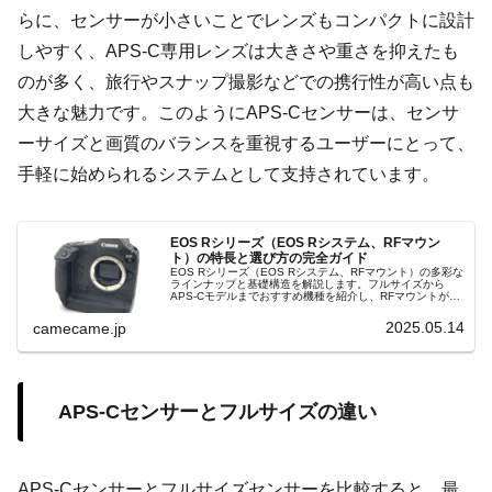
らに、センサーが小さいことでレンズもコンパクトに設計
しやすく、APS-C専用レンズは大きさや重さを抑えたも
のが多く、旅行やスナップ撮影などでの携行性が高い点も
大きな魅力です。このようにAPS-Cセンサーは、センサ
ーサイズと画質のバランスを重視するユーザーにとって、
手軽に始められるシステムとして支持されています。
EOS Rシリーズ（EOS Rシステム、RFマウン
ト）の特長と選び方の完全ガイド
EOS Rシリーズ（EOS Rシステム、RFマウント）の多彩な
ラインナップと基礎構造を解説します。フルサイズから
APS-Cモデルまでおすすめ機種を紹介し、RFマウントが可
能にした光学性能や操作性の特徴、選び方のポイントをお
伝えします。
2025.05.14
camecame.jp
APS-Cセンサーとフルサイズの違い
APS-Cセンサーとフルサイズセンサーを比較すると、最