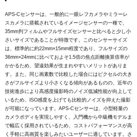
APS-Cセンサーは、一般的に一眼レフカメラやミラーレ
スカメラに搭載されているイメージセンサーの一種で、
35mm判フィルムやフルサイズセンサーと比べると少し小
さいサイズであることが特徴です。このセンサーサイズ
は、標準的に約22mm×15mm程度であり、フルサイズの
36mm×24mmに比べておよそ1.5倍の焦点距離換算倍率が
かかるため、望遠効果が生まれやすいメリットがありま
す。また、同じ画素数で比較した場合にはピクセルの大き
さがフルサイズより小さくなる傾向があるものの、近年の
技術進歩により高感度撮影時のノイズ低減性能が向上して
いるため、ISO感度を上げても比較的ノイズを抑えた撮影
が可能になっています。APS-Cセンサーは、小型軽量の
カメラボディを実現しやすく、入門機から中級機モデルま
で幅広く採用されているため、コストパフォーマンスが高
く手軽に高画質を楽しみたいユーザーに適しています。さ