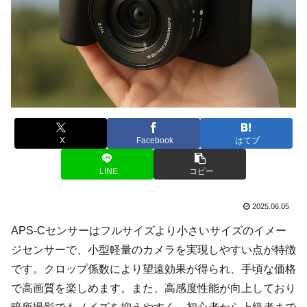
X
Facebook
はてブ
LINE
コピー
2025.06.05
APS-Cセンサーはフルサイズより小さいサイズのイメー
ジセンサーで、小型軽量のカメラを実現しやすい点が特徴
です。クロップ係数により望遠効果が得られ、手頃な価格
で高画質を楽しめます。また、高感度性能が向上しており