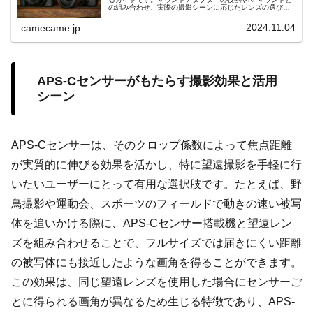
の組み合わせ、実際の撮影シーンに応じたレンズの選び方
を解説。様々なレンズの特性を活かし、撮影の幅を広げる
方法を学びましょう。
2024.11.04
camecame.jp
APS-Cセンサーがもたらす撮影効果と活用
シーン
APS-Cセンサーは、そのクロップ係数によって焦点距離
が実質的に伸びる効果を活かし、特に望遠撮影を手軽に行
いたいユーザーにとって有用な選択肢です。たとえば、野
鳥撮影や運動会、スポーツのフィールドで動きの速い被写
体を追いかける際に、APS-Cセンサー搭載機と望遠レン
ズを組み合わせることで、フルサイズでは届きにくい距離
の被写体にも接近したような画角を得ることができます。
この効果は、同じ望遠レンズを使用した場合にセンサーご
とに得られる画角が異なるため生じる特徴であり、APS-