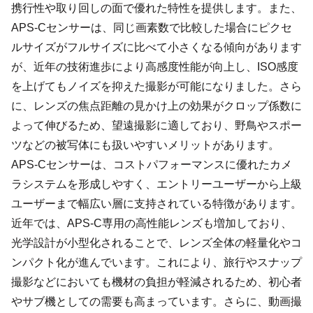
携行性や取り回しの面で優れた特性を提供します。また、
APS-Cセンサーは、同じ画素数で比較した場合にピクセ
ルサイズがフルサイズに比べて小さくなる傾向があります
が、近年の技術進歩により高感度性能が向上し、ISO感度
を上げてもノイズを抑えた撮影が可能になりました。さら
に、レンズの焦点距離の見かけ上の効果がクロップ係数に
よって伸びるため、望遠撮影に適しており、野鳥やスポー
ツなどの被写体にも扱いやすいメリットがあります。
APS-Cセンサーは、コストパフォーマンスに優れたカメ
ラシステムを形成しやすく、エントリーユーザーから上級
ユーザーまで幅広い層に支持されている特徴があります。
近年では、APS-C専用の高性能レンズも増加しており、
光学設計が小型化されることで、レンズ全体の軽量化やコ
ンパクト化が進んでいます。これにより、旅行やスナップ
撮影などにおいても機材の負担が軽減されるため、初心者
やサブ機としての需要も高まっています。さらに、動画撮