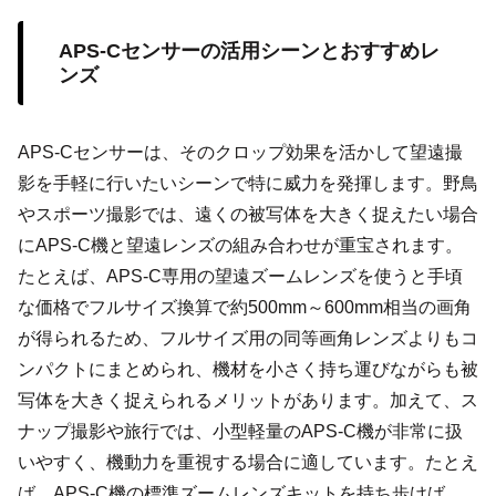
APS-Cセンサーの活用シーンとおすすめレ
ンズ
APS-Cセンサーは、そのクロップ効果を活かして望遠撮
影を手軽に行いたいシーンで特に威力を発揮します。野鳥
やスポーツ撮影では、遠くの被写体を大きく捉えたい場合
にAPS-C機と望遠レンズの組み合わせが重宝されます。
たとえば、APS-C専用の望遠ズームレンズを使うと手頃
な価格でフルサイズ換算で約500mm～600mm相当の画角
が得られるため、フルサイズ用の同等画角レンズよりもコ
ンパクトにまとめられ、機材を小さく持ち運びながらも被
写体を大きく捉えられるメリットがあります。加えて、ス
ナップ撮影や旅行では、小型軽量のAPS-C機が非常に扱
いやすく、機動力を重視する場合に適しています。たとえ
ば、APS-C機の標準ズームレンズキットを持ち歩けば、