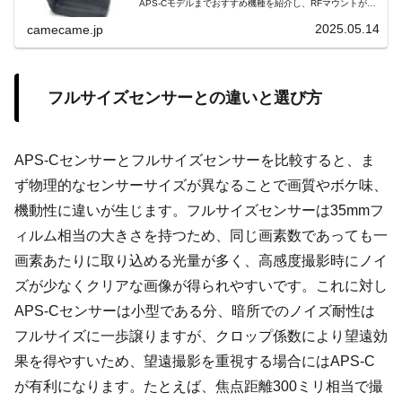
APS-Cモデルまでおすすめ機種を紹介し、RFマウントが可
能にした光学性能や操作性の特徴、選び方のポイントをお
伝えします。
2025.05.14
camecame.jp
フルサイズセンサーとの違いと選び方
APS-Cセンサーとフルサイズセンサーを比較すると、ま
ず物理的なセンサーサイズが異なることで画質やボケ味、
機動性に違いが生じます。フルサイズセンサーは35mmフ
ィルム相当の大きさを持つため、同じ画素数であっても一
画素あたりに取り込める光量が多く、高感度撮影時にノイ
ズが少なくクリアな画像が得られやすいです。これに対し
APS-Cセンサーは小型である分、暗所でのノイズ耐性は
フルサイズに一歩譲りますが、クロップ係数により望遠効
果を得やすいため、望遠撮影を重視する場合にはAPS-C
が有利になります。たとえば、焦点距離300ミリ相当で撮