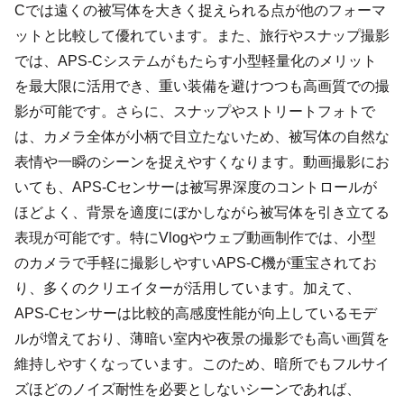
Cでは遠くの被写体を大きく捉えられる点が他のフォーマ
ットと比較して優れています。また、旅行やスナップ撮影
では、APS-Cシステムがもたらす小型軽量化のメリット
を最大限に活用でき、重い装備を避けつつも高画質での撮
影が可能です。さらに、スナップやストリートフォトで
は、カメラ全体が小柄で目立たないため、被写体の自然な
表情や一瞬のシーンを捉えやすくなります。動画撮影にお
いても、APS-Cセンサーは被写界深度のコントロールが
ほどよく、背景を適度にぼかしながら被写体を引き立てる
表現が可能です。特にVlogやウェブ動画制作では、小型
のカメラで手軽に撮影しやすいAPS-C機が重宝されてお
り、多くのクリエイターが活用しています。加えて、
APS-Cセンサーは比較的高感度性能が向上しているモデ
ルが増えており、薄暗い室内や夜景の撮影でも高い画質を
維持しやすくなっています。このため、暗所でもフルサイ
ズほどのノイズ耐性を必要としないシーンであれば、