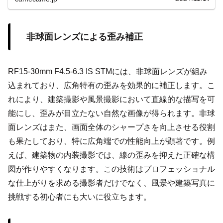
非球面レンズによる歪み補正
RF15-30mm F4.5-6.3 IS STMには、非球面レンズが組み
込まれており、広角特有の歪みを効果的に補正します。こ
れにより、建築撮影や風景撮影において直線的な描写を可
能にし、歪みが目立たない自然な画像が得られます。非球
面レンズはまた、画面全体のシャープさを向上させる役割
も果たしており、特に広角端での性能向上が顕著です。例
えば、建築物の内装撮影では、線の歪みを抑えた正確な構
図が作りやすくなります。この技術はプロフェッショナル
な仕上がりを求める撮影者だけでなく、風景や建築写真に
挑戦する初心者にも大いに役立ちます。