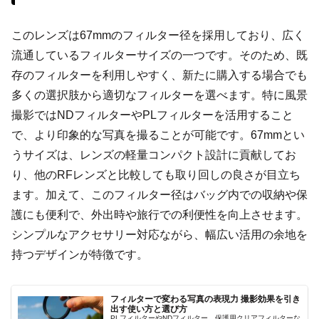
このレンズは67mmのフィルター径を採用しており、広く
流通しているフィルターサイズの一つです。そのため、既
存のフィルターを利用しやすく、新たに購入する場合でも
多くの選択肢から適切なフィルターを選べます。特に風景
撮影ではNDフィルターやPLフィルターを活用すること
で、より印象的な写真を撮ることが可能です。67mmとい
うサイズは、レンズの軽量コンパクト設計に貢献してお
り、他のRFレンズと比較しても取り回しの良さが目立ち
ます。加えて、このフィルター径はバッグ内での収納や保
護にも便利で、外出時や旅行での利便性を向上させます。
シンプルなアクセサリー対応ながら、幅広い活用の余地を
持つデザインが特徴です。
フィルターで変わる写真の表現力 撮影効果を引き
出す使い方と選び方
PLフィルターやNDフィルター、保護用クリアフィルターな