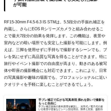
が可能
RF15-30mm F4.5-6.3 IS STMは、5.5段分の手振れ補正を
内蔵し、さらにEOS Rシリーズカメラと組み合わせるこ
とで最大7段分の効果を発揮します。この機能は、夜景や
室内などの暗い場所でも安定した撮影を可能にします。例
えば、三脚を使用せずに手持ちで撮影するシーンでも、ブ
レを気にせずに高品質な写真を得ることができます。特に
旅行やイベント撮影での自由度が高まり、動きのある被写
体や即座の撮影機会にも対応できます。これにより、日常
の写真撮影や趣味の場面でも、プロフェッショナルに近い
クオリティを手軽に楽しむことができるでしょう。
手ブレ補正で広がる写真表現 揺れを防いで撮影を
もっと自由に
手ブレ補正技術の基本原理を解説し、光学式／電子式の違
いや夜景や望遠などシーン別活用法、限界と対策、撮影自