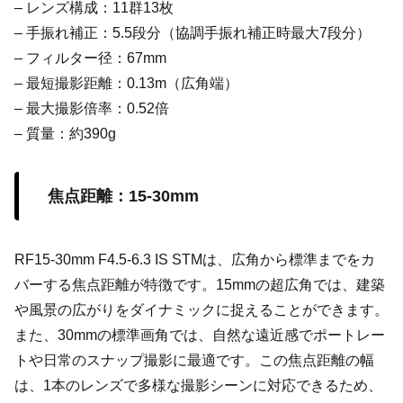
– レンズ構成：11群13枚
– 手振れ補正：5.5段分（協調手振れ補正時最大7段分）
– フィルター径：67mm
– 最短撮影距離：0.13m（広角端）
– 最大撮影倍率：0.52倍
– 質量：約390g
焦点距離：15-30mm
RF15-30mm F4.5-6.3 IS STMは、広角から標準までをカ
バーする焦点距離が特徴です。15mmの超広角では、建築
や風景の広がりをダイナミックに捉えることができます。
また、30mmの標準画角では、自然な遠近感でポートレー
トや日常のスナップ撮影に最適です。この焦点距離の幅
は、1本のレンズで多様な撮影シーンに対応できるため、