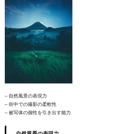
– 自然風景の表現力
– 街中での撮影の柔軟性
– 被写体の個性を引き出す能力
自然風景の表現力