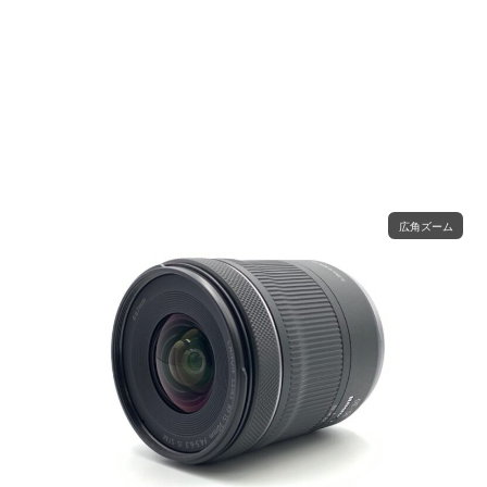
広角ズーム