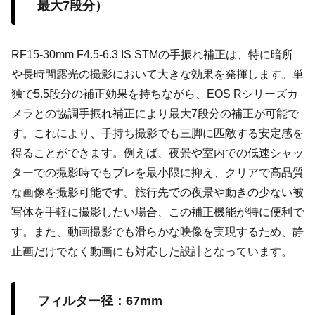
最大7段分）
RF15-30mm F4.5-6.3 IS STMの手振れ補正は、特に暗所
や長時間露光の撮影において大きな効果を発揮します。単
独で5.5段分の補正効果を持ちながら、EOS Rシリーズカ
メラとの協調手振れ補正により最大7段分の補正が可能で
す。これにより、手持ち撮影でも三脚に匹敵する安定感を
得ることができます。例えば、夜景や室内での低速シャッ
ターでの撮影時でもブレを最小限に抑え、クリアで高品質
な画像を撮影可能です。旅行先での夜景や動きの少ない被
写体を手軽に撮影したい場合、この補正機能が特に便利で
す。また、動画撮影でも滑らかな映像を実現するため、静
止画だけでなく動画にも対応した設計となっています。
フィルター径：67mm