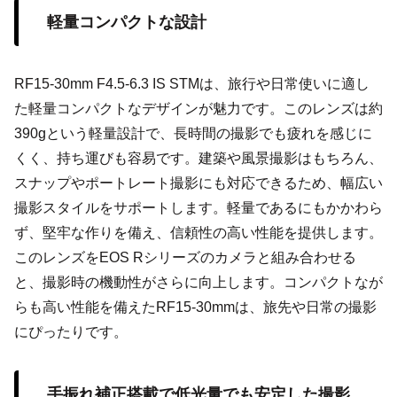
軽量コンパクトな設計
RF15-30mm F4.5-6.3 IS STMは、旅行や日常使いに適し
た軽量コンパクトなデザインが魅力です。このレンズは約
390gという軽量設計で、長時間の撮影でも疲れを感じに
くく、持ち運びも容易です。建築や風景撮影はもちろん、
スナップやポートレート撮影にも対応できるため、幅広い
撮影スタイルをサポートします。軽量であるにもかかわら
ず、堅牢な作りを備え、信頼性の高い性能を提供します。
このレンズをEOS Rシリーズのカメラと組み合わせる
と、撮影時の機動性がさらに向上します。コンパクトなが
らも高い性能を備えたRF15-30mmは、旅先や日常の撮影
にぴったりです。
手振れ補正搭載で低光量でも安定した撮影