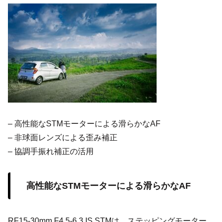
– 高性能なSTMモーターによる滑らかなAF
– 非球面レンズによる歪み補正
– 協調手振れ補正の活用
高性能なSTMモーターによる滑らかなAF
RF15-30mm F4.5-6.3 IS STMは、ステッピングモーター