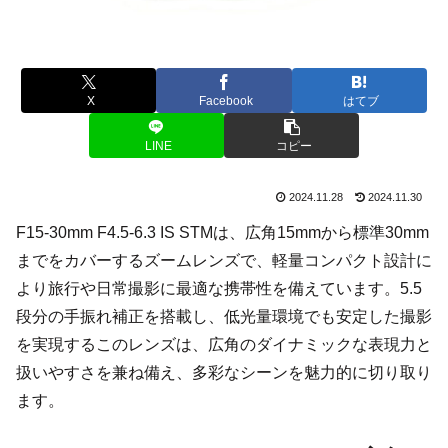
X
Facebook
はてブ
LINE
コピー
2024.11.28
2024.11.30
F15-30mm F4.5-6.3 IS STMは、広角15mmから標準30mm
までをカバーするズームレンズで、軽量コンパクト設計に
より旅行や日常撮影に最適な携帯性を備えています。5.5
段分の手振れ補正を搭載し、低光量環境でも安定した撮影
を実現するこのレンズは、広角のダイナミックな表現力と
扱いやすさを兼ね備え、多彩なシーンを魅力的に切り取り
ます。