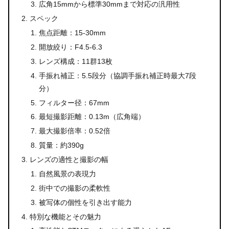
広角15mmから標準30mmまで対応の汎用性
スペック
焦点距離：15-30mm
開放絞り：F4.5-6.3
レンズ構成：11群13枚
手振れ補正：5.5段分（協調手振れ補正時最大7段
分）
フィルター径：67mm
最短撮影距離：0.13m（広角端）
最大撮影倍率：0.52倍
質量：約390g
レンズの適性と撮影の幅
自然風景の表現力
街中での撮影の柔軟性
被写体の個性を引き出す能力
特別な機能とその魅力