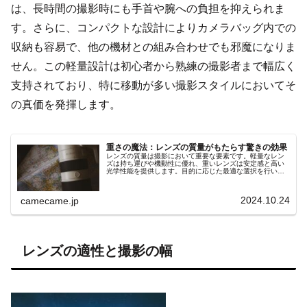
は、長時間の撮影時にも手首や腕への負担を抑えられま
す。さらに、コンパクトな設計によりカメラバッグ内での
収納も容易で、他の機材との組み合わせでも邪魔になりま
せん。この軽量設計は初心者から熟練の撮影者まで幅広く
支持されており、特に移動が多い撮影スタイルにおいてそ
の真価を発揮します。
重さの魔法：レンズの質量がもたらす驚きの効果
レンズの質量は撮影において重要な要素です。軽量なレン
ズは持ち運びや機動性に優れ、重いレンズは安定感と高い
光学性能を提供します。目的に応じた最適な選択を行い、
魔法のような撮影体験を手に入れましょう。
2024.10.24
camecame.jp
レンズの適性と撮影の幅