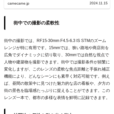
法を紹介します。
2024.11.15
camecame.jp
街中での撮影の柔軟性
街中の撮影では、RF15-30mm F4.5-6.3 IS STMのズーム
レンジが特に有用です。15mmでは、狭い路地や商店街を
広角でダイナミックに切り取り、30mmでは自然な視点で
人物や建築物を撮影できます。街中では撮影条件が頻繁に
変化しますが、このレンズの柔軟な焦点距離と手振れ補正
機能により、どんなシーンにも素早く対応可能です。例え
ば、昼間の散策中に見つけた魅力的な店の看板や、夕方の
街の景色を臨場感たっぷりに捉えることができます。この
レンズ一本で、都市の多様な表情を鮮明に記録できます。