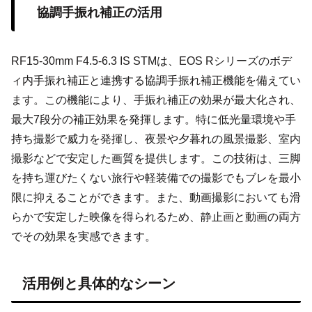
協調手振れ補正の活用
RF15-30mm F4.5-6.3 IS STMは、EOS Rシリーズのボデ
ィ内手振れ補正と連携する協調手振れ補正機能を備えてい
ます。この機能により、手振れ補正の効果が最大化され、
最大7段分の補正効果を発揮します。特に低光量環境や手
持ち撮影で威力を発揮し、夜景や夕暮れの風景撮影、室内
撮影などで安定した画質を提供します。この技術は、三脚
を持ち運びたくない旅行や軽装備での撮影でもブレを最小
限に抑えることができます。また、動画撮影においても滑
らかで安定した映像を得られるため、静止画と動画の両方
でその効果を実感できます。
活用例と具体的なシーン