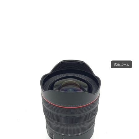
広角ズーム