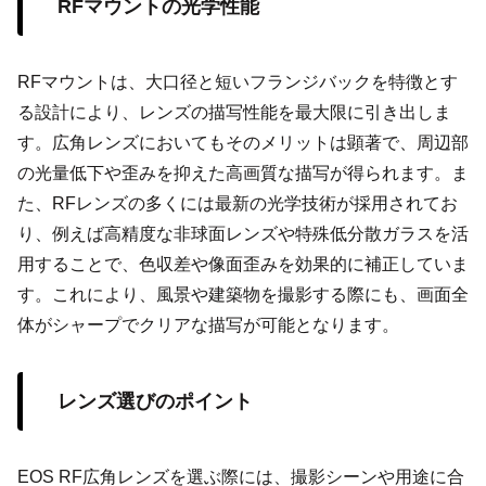
RFマウントの光学性能
RFマウントは、大口径と短いフランジバックを特徴とす
る設計により、レンズの描写性能を最大限に引き出しま
す。広角レンズにおいてもそのメリットは顕著で、周辺部
の光量低下や歪みを抑えた高画質な描写が得られます。ま
た、RFレンズの多くには最新の光学技術が採用されてお
り、例えば高精度な非球面レンズや特殊低分散ガラスを活
用することで、色収差や像面歪みを効果的に補正していま
す。これにより、風景や建築物を撮影する際にも、画面全
体がシャープでクリアな描写が可能となります。
レンズ選びのポイント
EOS RF広角レンズを選ぶ際には、撮影シーンや用途に合