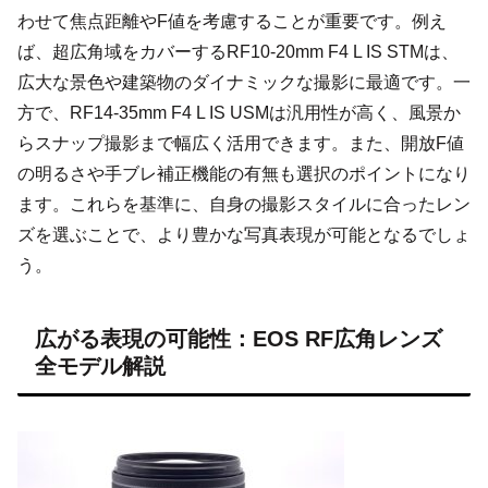
わせて焦点距離やF値を考慮することが重要です。例え
ば、超広角域をカバーするRF10-20mm F4 L IS STMは、
広大な景色や建築物のダイナミックな撮影に最適です。一
方で、RF14-35mm F4 L IS USMは汎用性が高く、風景か
らスナップ撮影まで幅広く活用できます。また、開放F値
の明るさや手ブレ補正機能の有無も選択のポイントになり
ます。これらを基準に、自身の撮影スタイルに合ったレン
ズを選ぶことで、より豊かな写真表現が可能となるでしょ
う。
広がる表現の可能性：EOS RF広角レンズ
全モデル解説