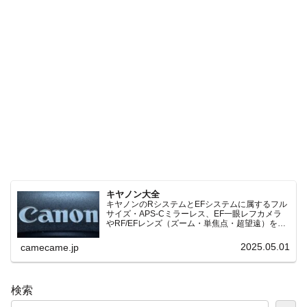
キヤノン大全
キヤノンのRシステムとEFシステムに属するフル
サイズ・APS-Cミラーレス、EF一眼レフカメラ
やRF/EFレンズ（ズーム・単焦点・超望遠）をカ
テゴリ別に網羅し、効率的に探せる索引ページ。
常に機種の内部リンク設計で回遊性向上と快適表
2025.05.01
camecame.jp
示を両立。
検索