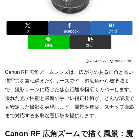
X
Facebook
はてブ
LINE
コピー
2024.11.27
2025.05.30
Canon RF 広角ズームレンズは、広がりのある画角と高い
描写力を兼ね備えたシリーズです。超広角から標準域ま
で、撮影シーンに応じた焦点距離を幅広くカバーします。
優れた光学性能と最新の手ブレ補正技術が、どんな環境で
も安定した撮影を実現します。風景や建築、スナップ撮影
まで対応する多彩な選択肢を提供します。
Canon RF 広角ズームで描く風景：魔