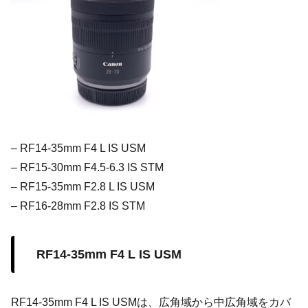
– RF14-35mm F4 L IS USM
– RF15-30mm F4.5-6.3 IS STM
– RF15-35mm F2.8 L IS USM
– RF16-28mm F2.8 IS STM
RF14-35mm F4 L IS USM
RF14-35mm F4 L IS USMは、広角域から中広角域をカバ