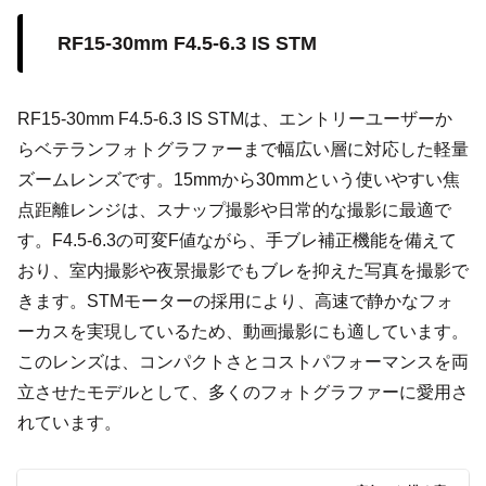
RF15-30mm F4.5-6.3 IS STM
RF15-30mm F4.5-6.3 IS STMは、エントリーユーザーか
らベテランフォトグラファーまで幅広い層に対応した軽量
ズームレンズです。15mmから30mmという使いやすい焦
点距離レンジは、スナップ撮影や日常的な撮影に最適で
す。F4.5-6.3の可変F値ながら、手ブレ補正機能を備えて
おり、室内撮影や夜景撮影でもブレを抑えた写真を撮影で
きます。STMモーターの採用により、高速で静かなフォ
ーカスを実現しているため、動画撮影にも適しています。
このレンズは、コンパクトさとコストパフォーマンスを両
立させたモデルとして、多くのフォトグラファーに愛用さ
れています。