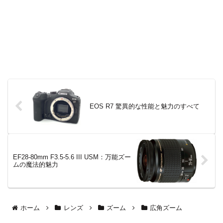
EOS R7 驚異的な性能と魅力のすべて
EF28-80mm F3.5-5.6 III USM：万能ズー
ムの魔法的魅力
ホーム
レンズ
ズーム
広角ズーム