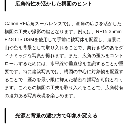
広角特性を活かした構図のヒント
Canon RF広角ズームレンズでは、画角の広さを活かした
構図の工夫が撮影の鍵となります。例えば、RF15-35mm
F2.8 L IS USMを使用して手前に被写体を配置し、遠景に
山や空を背景として取り入れることで、奥行き感のあるダ
イナミックな写真が撮れます。また、広角の歪みをコント
ロールするためには、水平線や垂直線を意識することが重
要です。特に建築写真では、構図の中心に対象物を配置す
ることで、歪みを最小限に抑えた精密な描写が可能となり
ます。これらの構図の工夫を取り入れることで、広角特有
の迫力ある写真表現を楽しめます。
光源と背景の選び方で印象を変える