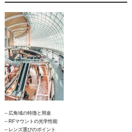
– 広角域の特徴と用途
– RFマウントの光学性能
– レンズ選びのポイント