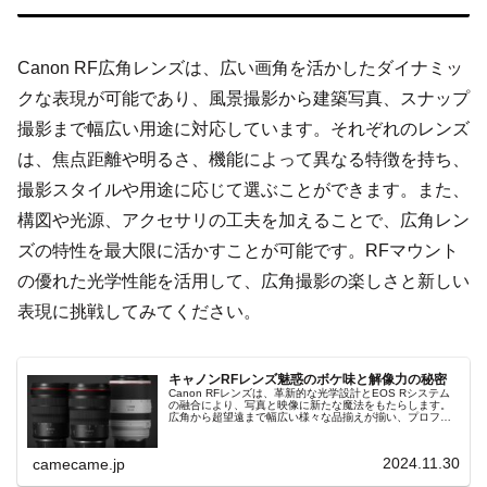
Canon RF広角レンズは、広い画角を活かしたダイナミッ
クな表現が可能であり、風景撮影から建築写真、スナップ
撮影まで幅広い用途に対応しています。それぞれのレンズ
は、焦点距離や明るさ、機能によって異なる特徴を持ち、
撮影スタイルや用途に応じて選ぶことができます。また、
構図や光源、アクセサリの工夫を加えることで、広角レン
ズの特性を最大限に活かすことが可能です。RFマウント
の優れた光学性能を活用して、広角撮影の楽しさと新しい
表現に挑戦してみてください。
キャノンRFレンズ魅惑のボケ味と解像力の秘密
Canon RFレンズは、革新的な光学設計とEOS Rシステム
の融合により、写真と映像に新たな魔法をもたらします。
広角から超望遠まで幅広い様々な品揃えが揃い、プロフェ
ッショナルから初心者まで、創造性を最大限に引き出す理
想の選択肢です。
2024.11.30
camecame.jp