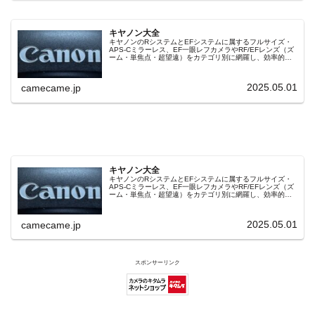
キヤノン大全
キヤノンのRシステムとEFシステムに属するフルサイズ・
APS-Cミラーレス、EF一眼レフカメラやRF/EFレンズ（ズ
ーム・単焦点・超望遠）をカテゴリ別に網羅し、効率的に
探せる索引ページ。常に機種の内部リンク設計で回遊性向
上と快適表示を両立。
2025.05.01
camecame.jp
キヤノン大全
キヤノンのRシステムとEFシステムに属するフルサイズ・
APS-Cミラーレス、EF一眼レフカメラやRF/EFレンズ（ズ
ーム・単焦点・超望遠）をカテゴリ別に網羅し、効率的に
探せる索引ページ。常に機種の内部リンク設計で回遊性向
上と快適表示を両立。
2025.05.01
camecame.jp
スポンサーリンク