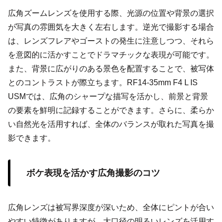
広角ズームレンズを使用する際、光源の位置や背景の選択
が写真の雰囲気を大きく左右します。逆光で撮影する場合
は、レンズフレアやゴーストの発生に注意しつつ、それら
を意図的に活かすことでドラマチックな表現が可能です。
また、背景に広がりのある景色を配置することで、被写体
とのコントラストが際立ちます。RF14-35mm F4 L IS
USMでは、広角のシャープな描写を活かし、前景と背景
の要素を鮮明に記録することができます。さらに、柔らか
い自然光を活用すれば、全体のバランスが取れた写真を撮
影できます。
ボケ表現を活かす広角撮影のコツ
広角レンズは被写界深度が深いため、全体にピントが合い
やすい特徴がありますが、大口径の明るいレンズを活用す