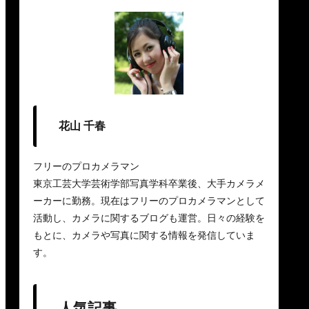
花山 千春
フリーのプロカメラマン
東京工芸大学芸術学部写真学科卒業後、大手カメラメ
ーカーに勤務。現在はフリーのプロカメラマンとして
活動し、カメラに関するブログも運営。日々の経験を
もとに、カメラや写真に関する情報を発信していま
す。
人気記事