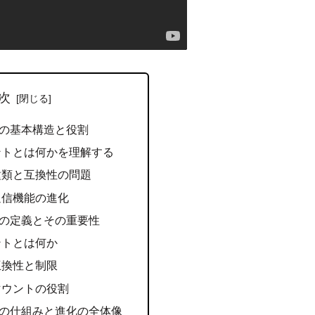
次
の基本構造と役割
ントとは何かを理解する
種類と互換性の問題
通信機能の進化
の定義とその重要性
ントとは何か
互換性と制限
マウントの役割
の仕組みと進化の全体像