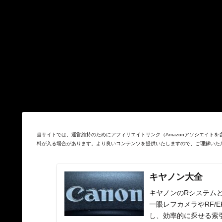
当サイトでは、運営維持のためにアフィリエイトリンク（Amazonアソシエイト
料が入る場合があります。より良いコンテンツを提供いたしますので、ご理解いた
キヤノン大全
キヤノンのRシステムと
一眼レフカメラやRF/
し、効率的に探せる索