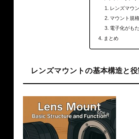
レンズマウ
マウント規
電子化がも
まとめ
レンズマウントの基本構造と役