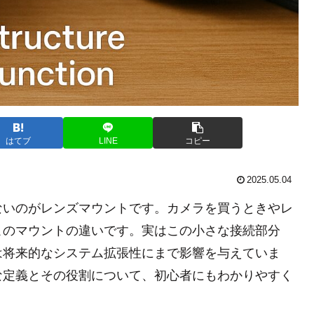
はてブ
LINE
コピー
2025.05.04
ないのがレンズマウントです。カメラを買うときやレ
このマウントの違いです。実はこの小さな接続部分
は将来的なシステム拡張性にまで影響を与えていま
な定義とその役割について、初心者にもわかりやすく