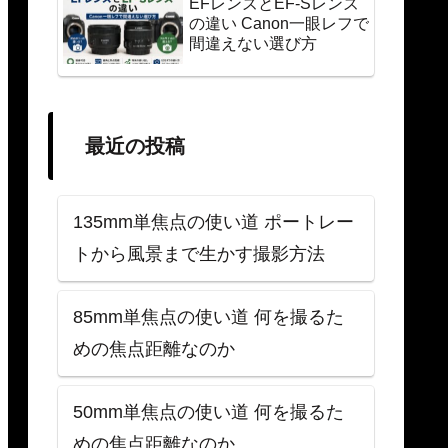
EFレンズとEF-Sレンズ
の違い Canon一眼レフで
間違えない選び方
最近の投稿
135mm単焦点の使い道 ポートレー
トから風景まで生かす撮影方法
85mm単焦点の使い道 何を撮るた
めの焦点距離なのか
50mm単焦点の使い道 何を撮るた
めの焦点距離なのか