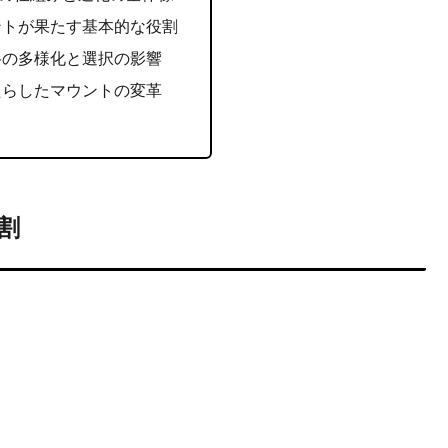
ントが果たす基本的な役割
格の多様化と選択の影響
たらしたマウントの変革
割