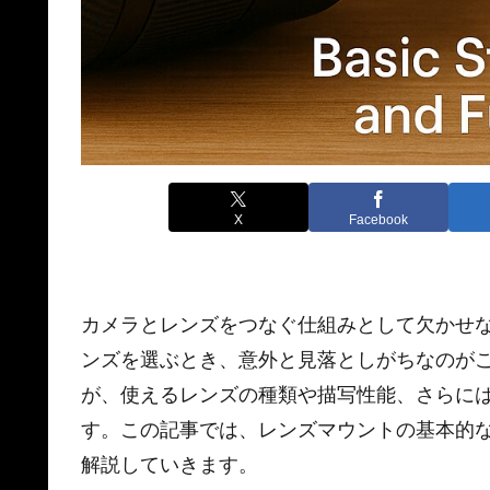
X
Facebook
カメラとレンズをつなぐ仕組みとして欠かせ
ンズを選ぶとき、意外と見落としがちなのが
が、使えるレンズの種類や描写性能、さらに
す。この記事では、レンズマウントの基本的
解説していきます。