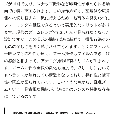
グが可能であり、スナップ撮影など即時性が求められる場
面では特に重宝されます。この操作方式は、望遠側や広角
側への切り替えを一気に行えるため、被写体を見失わずに
フレーミングを継続できるという実用的なメリットがあり
ます。現代のズームレンズではほとんど見られなくなった
設計ですが、この旧式の機構は逆に新鮮で、撮影行為その
ものの楽しさを強く感じさせてくれます。とくにフィルム
一眼レフとの相性が良く、ズーム操作もフィルム巻き上げ
の感触と相まって、アナログ撮影特有のリズムが生まれま
す。ズームに伴う全長の変化も適度で、取り回しにおいて
もバランスが崩れにくい構造となっており、操作性と携帯
性の両立が図られています。このような点から、直進ズー
ムという一見古風な機構が、逆にこのレンズを特別な存在
にしているのです。