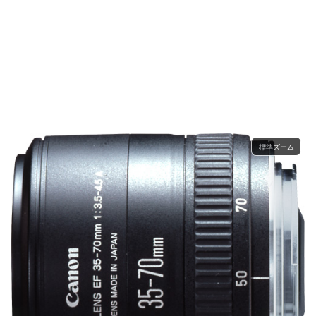
標準ズーム