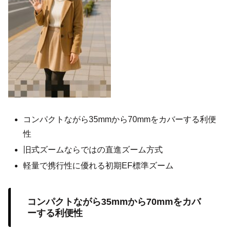
コンパクトながら35mmから70mmをカバーする利便
性
旧式ズームならではの直進ズーム方式
軽量で携行性に優れる初期EF標準ズーム
コンパクトながら35mmから70mmをカバ
ーする利便性