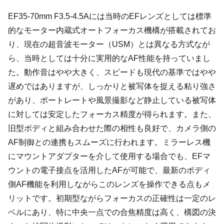
EF35-70mm F3.5-4.5Aには当時のEFレンズとしては標準
的なモーター内蔵式オートフォーカス機構が搭載されてお
り、現在の超音波モーター（USM）とは異なる方式なが
ら、当時としては十分に実用的なAF性能を持っていまし
た。動作音はやや大きく、スピードも現代の基準ではやや
遅めではありますが、しっかりと被写体を捉える粘り強さ
があり、ポートレートや風景撮影など静止している被写体
に対しては安定したフォーカス精度が得られます。また、
旧型ボディと組み合わせた際の相性も良好で、カメラ側の
AF制御との連携もスムーズに行われます。ミラーレス機
にマウントアダプターを介して使用する場合でも、EFマ
ウントの電子接点を活用したAFが可能で、最新のボディ
側AF機能を利用しながらこのレンズを操作できる点もメ
リットです。初期型ながらフォーカスの正確性は一定のレ
ベルにあり、特に中央一点での合焦精度は高く、構図の決