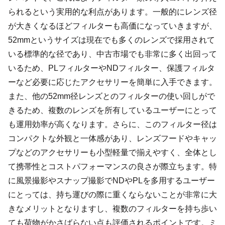
られるという実用的な利点があります。一般的にレンズ径
が大きくなるほどフィルターも高価になっていきますが、
52mmというサイズは現在でも多くのレンズで採用されて
いる標準的な径であり、中古市場でも非常に多く出回って
いるため、PLフィルターやNDフィルター、保護フィルタ
ーなど必要に応じたアクセサリーを簡単に入手できます。
また、他の52mm径レンズとのフィルターの使い回しがで
きるため、複数のレンズを所有しているユーザーにとって
も運用効率が高くなります。さらに、このフィルター径は
コンパクトな外観と一体感があり、レンズフードやキャッ
プなどのアクセサリーも小型軽量で揃えやすく、全体とし
て携帯性とコストパフォーマンスの良さが際立ちます。特
に風景撮影やスナップ撮影でNDやPLを多用するユーザー
にとっては、持ち運びの際に重くならないことが非常に大
きなメリットとなりますし、複数のフィルターを持ち歩い
ても荷物がかさばらない点も評価されるポイントです。ミ