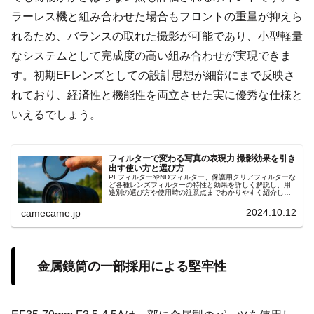
ラーレス機と組み合わせた場合もフロントの重量が抑えら
れるため、バランスの取れた撮影が可能であり、小型軽量
なシステムとして完成度の高い組み合わせが実現できま
す。初期EFレンズとしての設計思想が細部にまで反映さ
れており、経済性と機能性を両立させた実に優秀な仕様と
いえるでしょう。
フィルターで変わる写真の表現力 撮影効果を引き
出す使い方と選び方
PLフィルターやNDフィルター、保護用クリアフィルターな
ど各種レンズフィルターの特性と効果を詳しく解説し、用
途別の選び方や使用時の注意点までわかりやすく紹介しま
す。撮影シーンに応じた光量調整や反射抑制の具体的な使
用例も参考にしてください
2024.10.12
camecame.jp
金属鏡筒の一部採用による堅牢性