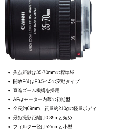
焦点距離は35-70mmの標準域
開放F値はF3.5-4.5の変動タイプ
直進ズーム機構を採用
AFはモーター内蔵の初期型
全長約69mm、質量約210gの軽量ボディ
最短撮影距離は0.39mと短め
フィルター径は52mmと小型