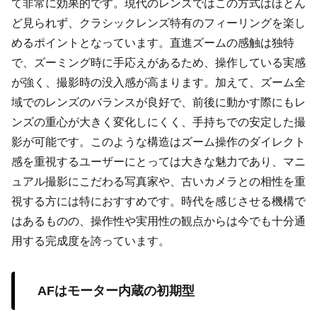
て非常に効果的です。現代のレンズではこの方式はほとん
ど見られず、クラシックレンズ特有のフィーリングを楽し
めるポイントとなっています。直進ズームの感触は独特
で、ズーミング時に手応えがあるため、操作している実感
が強く、撮影時の没入感が高まります。加えて、ズーム全
域でのレンズのバランスが良好で、前後に動かす際にもレ
ンズの重心が大きく変化しにくく、手持ちでの安定した撮
影が可能です。このような構造はズーム操作のダイレクト
感を重視するユーザーにとっては大きな魅力であり、マニ
ュアル撮影にこだわる写真家や、古いカメラとの相性を重
視する方には特におすすめです。時代を感じさせる機構で
はあるものの、操作性や実用性の観点からは今でも十分通
用する完成度を誇っています。
AFはモーター内蔵の初期型