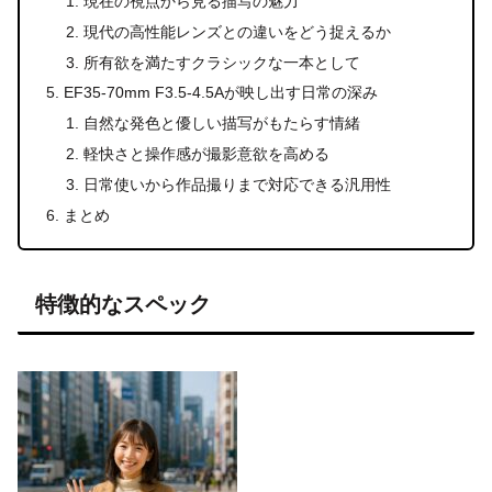
現在の視点から見る描写の魅力
現代の高性能レンズとの違いをどう捉えるか
所有欲を満たすクラシックな一本として
EF35-70mm F3.5-4.5Aが映し出す日常の深み
自然な発色と優しい描写がもたらす情緒
軽快さと操作感が撮影意欲を高める
日常使いから作品撮りまで対応できる汎用性
まとめ
特徴的なスペック