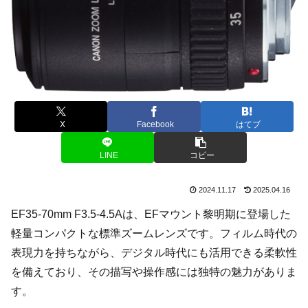
X
Facebook
はてブ
LINE
コピー
2024.11.17
2025.04.16
EF35-70mm F3.5-4.5Aは、EFマウント黎明期に登場した
軽量コンパクトな標準ズームレンズです。フィルム時代の
表現力を持ちながら、デジタル時代にも活用できる柔軟性
を備えており、その描写や操作感には独特の魅力がありま
す。