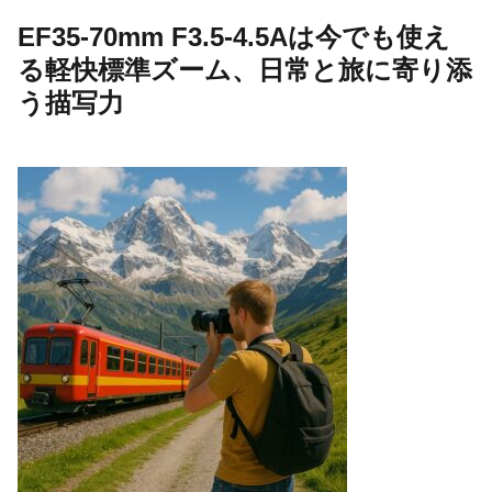
EF35-70mm F3.5-4.5Aは今でも使え
る軽快標準ズーム、日常と旅に寄り添
う描写力