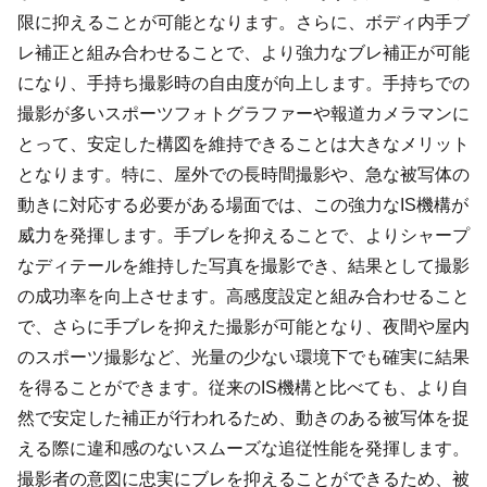
限に抑えることが可能となります。さらに、ボディ内手ブ
レ補正と組み合わせることで、より強力なブレ補正が可能
になり、手持ち撮影時の自由度が向上します。手持ちでの
撮影が多いスポーツフォトグラファーや報道カメラマンに
とって、安定した構図を維持できることは大きなメリット
となります。特に、屋外での長時間撮影や、急な被写体の
動きに対応する必要がある場面では、この強力なIS機構が
威力を発揮します。手ブレを抑えることで、よりシャープ
なディテールを維持した写真を撮影でき、結果として撮影
の成功率を向上させます。高感度設定と組み合わせること
で、さらに手ブレを抑えた撮影が可能となり、夜間や屋内
のスポーツ撮影など、光量の少ない環境下でも確実に結果
を得ることができます。従来のIS機構と比べても、より自
然で安定した補正が行われるため、動きのある被写体を捉
える際に違和感のないスムーズな追従性能を発揮します。
撮影者の意図に忠実にブレを抑えることができるため、被