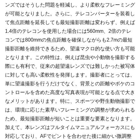
ンズではそうした問題を軽減し、より柔軟なフレーミング
が可能となりました。さらに、テレコンバーターを装着し
て焦点距離を延長しても最短撮影距離は変わらず、例えば
1.4倍のテレコンを使用した場合には560mm、2倍のテレ
コンでは800mmの焦点距離を確保しながらも2.7mの最短
撮影距離を維持できるため、望遠マクロ的な使い方も可能
となります。この特性は、例えば昆虫や小動物を撮影する
際にも有利で、従来の超望遠レンズでは難しかった被写体
に対しても高い柔軟性を発揮します。撮影者にとっては、
単に望遠撮影を行うだけでなく、背景との距離やボケのコ
ントロールを含めた高度な写真表現が可能となる点で大き
なメリットがあります。特に、スポーツや野生動物撮影で
は、環境に応じた素早いフレーミングの調整が求められる
ため、最短撮影距離が短いことは重要な要素となります。
加えて、本レンズはフルタイムマニュアルフォーカスにも
対応しており、AFでピントを合わせた後に細かい微調整