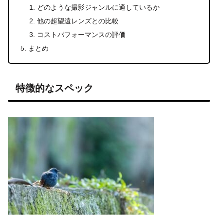
どのような撮影ジャンルに適しているか
他の超望遠レンズとの比較
コストパフォーマンスの評価
まとめ
特徴的なスペック