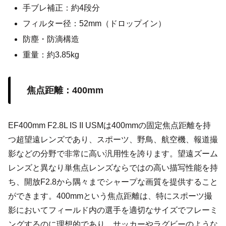
手ブレ補正：約4段分
フィルター径：52mm（ドロップイン）
防塵・防滴構造
重量：約3.85kg
焦点距離：400mm
EF400mm F2.8L IS II USMは400mmの固定焦点距離を持
つ超望遠レンズであり、スポーツ、野鳥、航空機、報道撮
影などの分野で非常に高い汎用性を誇ります。望遠ズーム
レンズと異なり単焦点レンズならではの高い描写性能を持
ち、開放F2.8から隅々までシャープな画質を提供すること
ができます。400mmという焦点距離は、特にスポーツ撮
影においてフィールド内の選手を適切なサイズでフレーミ
ングするのに理想的であり、サッカーやラグビーのような