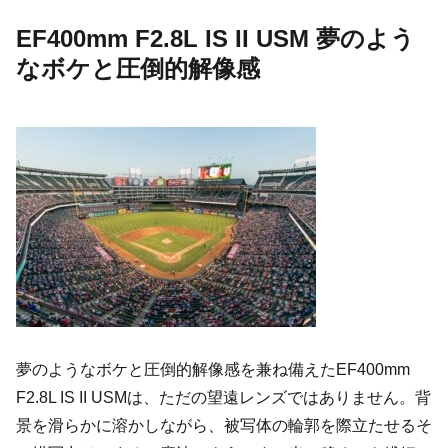
EF400mm F2.8L IS II USM 夢のよう
なボケと圧倒的解像感
夢のようなボケと圧倒的解像感を兼ね備えたEF400mm
F2.8L IS II USMは、ただの望遠レンズではありません。背
景を滑らかに溶かしながら、被写体の輪郭を際立たせるそ