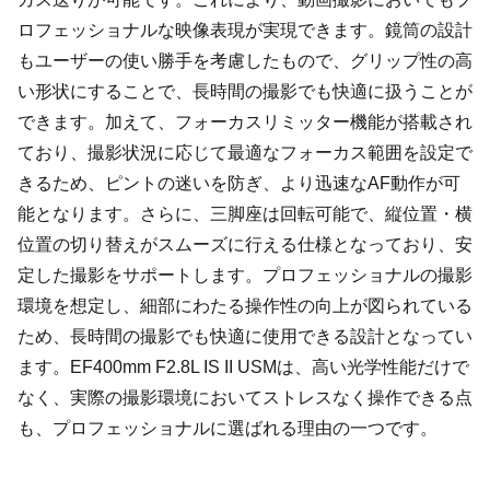
ロフェッショナルな映像表現が実現できます。鏡筒の設計
もユーザーの使い勝手を考慮したもので、グリップ性の高
い形状にすることで、長時間の撮影でも快適に扱うことが
できます。加えて、フォーカスリミッター機能が搭載され
ており、撮影状況に応じて最適なフォーカス範囲を設定で
きるため、ピントの迷いを防ぎ、より迅速なAF動作が可
能となります。さらに、三脚座は回転可能で、縦位置・横
位置の切り替えがスムーズに行える仕様となっており、安
定した撮影をサポートします。プロフェッショナルの撮影
環境を想定し、細部にわたる操作性の向上が図られている
ため、長時間の撮影でも快適に使用できる設計となってい
ます。EF400mm F2.8L IS II USMは、高い光学性能だけで
なく、実際の撮影環境においてストレスなく操作できる点
も、プロフェッショナルに選ばれる理由の一つです。