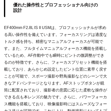
優れた操作性とプロフェッショナル向けの
設計
EF400mm F2.8L IS II USMは、プロフェッショナルが求め
る高い操作性を備えています。フォーカスリングは適度な
トルク感を持ち、精密なマニュアルフォーカスが可能で
す。また、フルタイムマニュアルフォーカス機能を搭載し
ているため、AF作動中でも瞬時にピントの微調整ができ
るのが特徴です。さらに、フォーカスプリセット機能を搭
載しており、あらかじめ設定したピント位置に素早く戻す
ことが可能で、スポーツ撮影や野鳥撮影などのシーンで大
きなアドバンテージとなります。AFストップボタンが鏡
筒に配置されており、撮影者の意図に応じた柔軟な操作が
できる点も本レンズの魅力です。さらに、パワーフォーカ
ス機能を搭載しており、映像撮影時にはスムーズなフォー
カス送りが可能です。これにより、動画撮影においてもプ