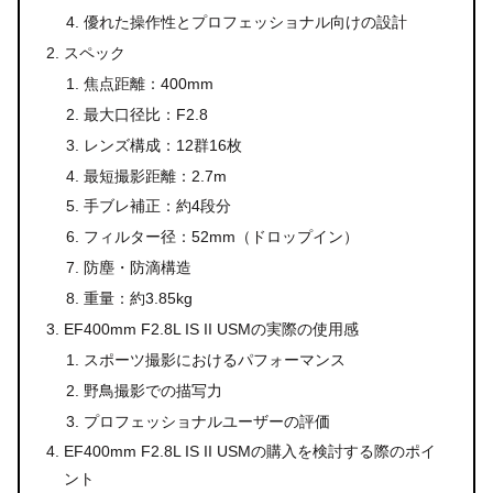
優れた操作性とプロフェッショナル向けの設計
スペック
焦点距離：400mm
最大口径比：F2.8
レンズ構成：12群16枚
最短撮影距離：2.7m
手ブレ補正：約4段分
フィルター径：52mm（ドロップイン）
防塵・防滴構造
重量：約3.85kg
EF400mm F2.8L IS II USMの実際の使用感
スポーツ撮影におけるパフォーマンス
野鳥撮影での描写力
プロフェッショナルユーザーの評価
EF400mm F2.8L IS II USMの購入を検討する際のポイ
ント