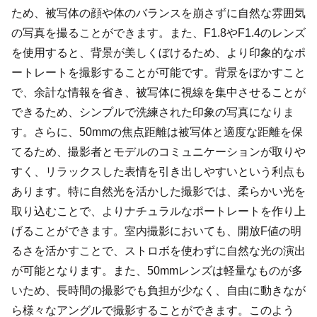
ため、被写体の顔や体のバランスを崩さずに自然な雰囲気
の写真を撮ることができます。また、F1.8やF1.4のレンズ
を使用すると、背景が美しくぼけるため、より印象的なポ
ートレートを撮影することが可能です。背景をぼかすこと
で、余計な情報を省き、被写体に視線を集中させることが
できるため、シンプルで洗練された印象の写真になりま
す。さらに、50mmの焦点距離は被写体と適度な距離を保
てるため、撮影者とモデルのコミュニケーションが取りや
すく、リラックスした表情を引き出しやすいという利点も
あります。特に自然光を活かした撮影では、柔らかい光を
取り込むことで、よりナチュラルなポートレートを作り上
げることができます。室内撮影においても、開放F値の明
るさを活かすことで、ストロボを使わずに自然な光の演出
が可能となります。また、50mmレンズは軽量なものが多
いため、長時間の撮影でも負担が少なく、自由に動きなが
ら様々なアングルで撮影することができます。このよう