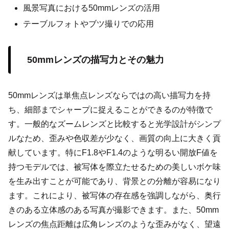
風景写真における50mmレンズの活用
テーブルフォトやブツ撮りでの応用
50mmレンズの描写力とその魅力
50mmレンズは単焦点レンズならではの高い描写力を持
ち、細部までシャープに捉えることができるのが特徴で
す。一般的なズームレンズと比較すると光学設計がシンプ
ルなため、歪みや色収差が少なく、画質の向上に大きく貢
献しています。特にF1.8やF1.4のような明るい開放F値を
持つモデルでは、被写体を際立たせるための美しいボケ味
を生み出すことが可能であり、背景との分離が容易になり
ます。これにより、被写体の存在感を強調しながら、奥行
きのある立体感のある写真が撮影できます。また、50mm
レンズの焦点距離は広角レンズのような歪みがなく、望遠