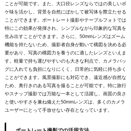
ことが可能です。また、大口径レンズならではの美しいボ
ケ味を活かし、背景を自然にぼかして被写体を際立たせる
ことができます。ポートレート撮影やテーブルフォトでは
特にこの効果が発揮され、シンプルながら印象的な写真を
生み出すことができます。さらに、50mmレンズはズーム
機能を持たないため、撮影者自身が動いて構図を決める必
要があり、写真の構図力を養うのに適したレンズといえま
す。軽量で持ち運びやすいのも大きな利点で、カメラバッ
グに入れても負担になりにくく、日常的に気軽に持ち歩く
ことができます。風景撮影にも対応でき、遠近感が自然な
ため、奥行きのある写真を撮ることが可能です。特に旅行
やスナップ撮影では万能な一本として活躍し、画質の良さ
と使いやすさを兼ね備えた50mmレンズは、多くのカメラ
ユーザーにとって手放せない存在となっています。
ポートレート撮影での活用方法