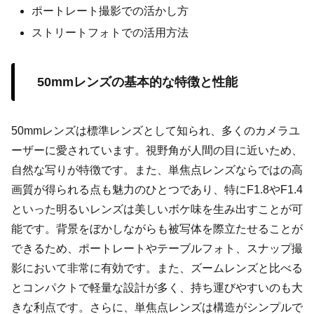
ポートレート撮影での活かし方
ストリートフォトでの活用方法
50mmレンズの基本的な特徴と性能
50mmレンズは標準レンズとして知られ、多くのカメラユ
ーザーに愛されています。視野角が人間の目に近いため、
自然な写りが特徴です。また、単焦点レンズならではの高
画質が得られる点も魅力のひとつであり、特にF1.8やF1.4
といった明るいレンズは美しいボケ味を生み出すことが可
能です。背景をぼかしながらも被写体を際立たせることが
できるため、ポートレートやテーブルフォト、スナップ撮
影において非常に有効です。また、ズームレンズと比べる
とコンパクトで軽量な設計が多く、持ち運びやすいのも大
きな利点です。さらに、単焦点レンズは構造がシンプルで