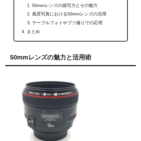
50mmレンズの描写力とその魅力
風景写真における50mmレンズの活用
テーブルフォトやブツ撮りでの応用
まとめ
50mmレンズの魅力と活用術