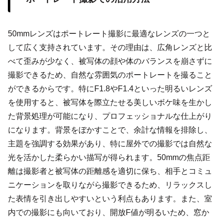
50mmレンズはポートレート撮影に最適なレンズの一つと
して広く支持されています。その理由は、広角レンズと比
べて歪みが少なく、被写体の顔や体のバランスを崩さずに
撮影できるため、自然な雰囲気のポートレートを撮ること
ができるからです。特にF1.8やF1.4といった明るいレンズ
を使用すると、被写体を際立たせる美しいボケ味を生かし
た背景処理が可能になり、プロフェッショナルな仕上がり
になります。背景をぼかすことで、余計な情報を排除し、
主題を強調する効果があり、特に屋外での撮影では自然な
光を活かした柔らかい描写が得られます。50mmの焦点距
離は撮影者と被写体の距離感を適切に保ち、相手とコミュ
ニケーションを取りながら撮影できるため、リラックスし
た表情を引き出しやすいという利点もあります。また、室
内での撮影にも向いており、開放F値が明るいため、窓か