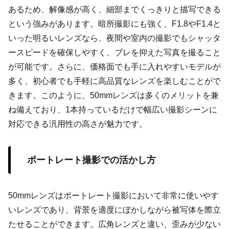
あるため、解像感が高く、細部までくっきりと描写できる
という強みがあります。暗所撮影にも強く、F1.8やF1.4と
いった明るいレンズなら、夜間や室内の撮影でもシャッタ
ースピードを確保しやすく、ブレを抑えた写真を撮ること
が可能です。さらに、価格面でも手に入れやすいモデルが
多く、初心者でも手軽に高品質なレンズを楽しむことがで
きます。このように、50mmレンズは多くのメリットを兼
ね備えており、1本持っているだけで幅広い撮影シーンに
対応できる汎用性の高さが魅力です。
ポートレート撮影での活かし方
50mmレンズはポートレート撮影において非常に使いやす
いレンズであり、背景を適度にぼかしながら被写体を際立
たせることができます。広角レンズと違い、歪みが少ない