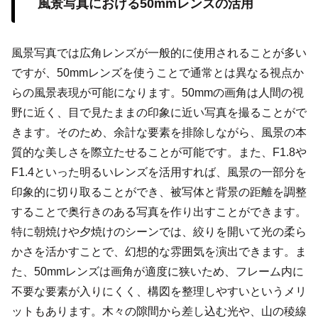
風景写真における50mmレンズの活用
風景写真では広角レンズが一般的に使用されることが多い
ですが、50mmレンズを使うことで通常とは異なる視点か
らの風景表現が可能になります。50mmの画角は人間の視
野に近く、目で見たままの印象に近い写真を撮ることがで
きます。そのため、余計な要素を排除しながら、風景の本
質的な美しさを際立たせることが可能です。また、F1.8や
F1.4といった明るいレンズを活用すれば、風景の一部分を
印象的に切り取ることができ、被写体と背景の距離を調整
することで奥行きのある写真を作り出すことができます。
特に朝焼けや夕焼けのシーンでは、絞りを開いて光の柔ら
かさを活かすことで、幻想的な雰囲気を演出できます。ま
た、50mmレンズは画角が適度に狭いため、フレーム内に
不要な要素が入りにくく、構図を整理しやすいというメリ
ットもあります。木々の隙間から差し込む光や、山の稜線