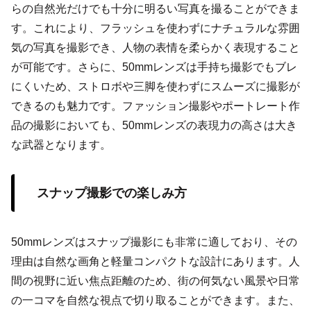
らの自然光だけでも十分に明るい写真を撮ることができま
す。これにより、フラッシュを使わずにナチュラルな雰囲
気の写真を撮影でき、人物の表情を柔らかく表現すること
が可能です。さらに、50mmレンズは手持ち撮影でもブレ
にくいため、ストロボや三脚を使わずにスムーズに撮影が
できるのも魅力です。ファッション撮影やポートレート作
品の撮影においても、50mmレンズの表現力の高さは大き
な武器となります。
スナップ撮影での楽しみ方
50mmレンズはスナップ撮影にも非常に適しており、その
理由は自然な画角と軽量コンパクトな設計にあります。人
間の視野に近い焦点距離のため、街の何気ない風景や日常
の一コマを自然な視点で切り取ることができます。また、