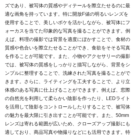
ズであり、被写体の質感やディテールを際立たせるのに最
適な画角を持っています。特に開放F値の明るいレンズを
使用することで、美しいボケを活かしながら、被写体にフ
ォーカスを当てた印象的な写真を撮ることができます。例
えば、料理の撮影では背景を適度にぼかすことで、食材の
質感や色合いを際立たせることができ、食欲をそそる写真
を作ることが可能です。また、小物やアクセサリーの撮影
では、被写体の質感をしっかりと描写しながら、背景をシ
ンプルに整理することで、洗練された写真を撮ることがで
きます。さらに、ライティングを工夫することで、より立
体感のある写真に仕上げることができます。例えば、窓際
の自然光を利用して柔らかい陰影を作ったり、LEDライト
を活用して陰影をコントロールしたりすることで、被写体
の魅力を最大限に引き出すことが可能です。また、50mm
レンズは寄れる範囲が広いため、クローズアップ撮影にも
適しており、商品写真や物撮りなどにも活用できます。特