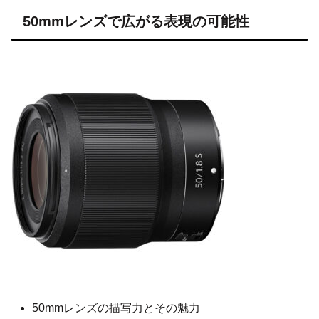
50mmレンズで広がる表現の可能性
50mmレンズの描写力とその魅力