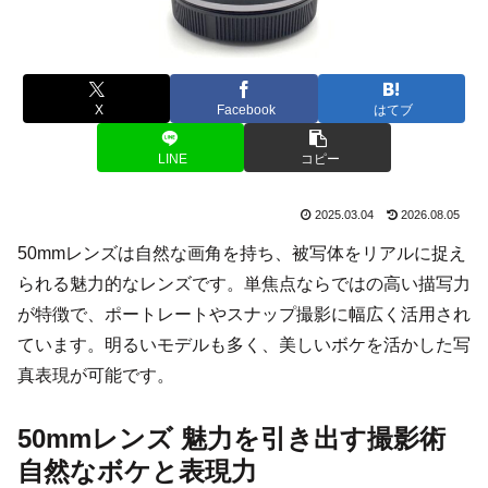
X
Facebook
はてブ
LINE
コピー
2025.03.04
2026.08.05
50mmレンズは自然な画角を持ち、被写体をリアルに捉え
られる魅力的なレンズです。単焦点ならではの高い描写力
が特徴で、ポートレートやスナップ撮影に幅広く活用され
ています。明るいモデルも多く、美しいボケを活かした写
真表現が可能です。
50mmレンズ 魅力を引き出す撮影術
自然なボケと表現力