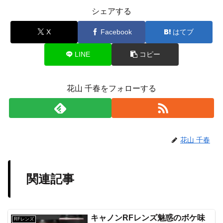
シェアする
X
Facebook
はてブ
LINE
コピー
花山 千春をフォローする
花山 千春
関連記事
キャノンRFレンズ魅惑のボケ味
RFレンズ