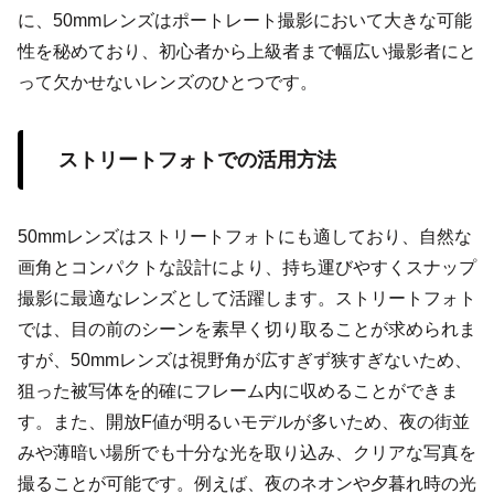
に、50mmレンズはポートレート撮影において大きな可能
性を秘めており、初心者から上級者まで幅広い撮影者にと
って欠かせないレンズのひとつです。
ストリートフォトでの活用方法
50mmレンズはストリートフォトにも適しており、自然な
画角とコンパクトな設計により、持ち運びやすくスナップ
撮影に最適なレンズとして活躍します。ストリートフォト
では、目の前のシーンを素早く切り取ることが求められま
すが、50mmレンズは視野角が広すぎず狭すぎないため、
狙った被写体を的確にフレーム内に収めることができま
す。また、開放F値が明るいモデルが多いため、夜の街並
みや薄暗い場所でも十分な光を取り込み、クリアな写真を
撮ることが可能です。例えば、夜のネオンや夕暮れ時の光