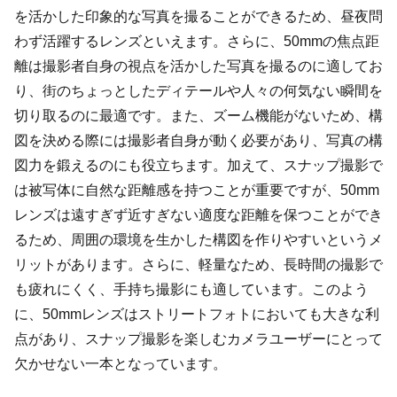
を活かした印象的な写真を撮ることができるため、昼夜問
わず活躍するレンズといえます。さらに、50mmの焦点距
離は撮影者自身の視点を活かした写真を撮るのに適してお
り、街のちょっとしたディテールや人々の何気ない瞬間を
切り取るのに最適です。また、ズーム機能がないため、構
図を決める際には撮影者自身が動く必要があり、写真の構
図力を鍛えるのにも役立ちます。加えて、スナップ撮影で
は被写体に自然な距離感を持つことが重要ですが、50mm
レンズは遠すぎず近すぎない適度な距離を保つことができ
るため、周囲の環境を生かした構図を作りやすいというメ
リットがあります。さらに、軽量なため、長時間の撮影で
も疲れにくく、手持ち撮影にも適しています。このよう
に、50mmレンズはストリートフォトにおいても大きな利
点があり、スナップ撮影を楽しむカメラユーザーにとって
欠かせない一本となっています。