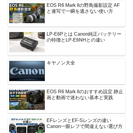
EOS R6 Mark IIの野鳥撮影設定 AF
と連写で一瞬を逃さない使い方
LP-E6Pとは Canon純正バッテリー
の特徴とLP-E6NHとの違い
キヤノン大全
EOS R6 Mark IIのおすすめ設定 静止
画と動画で迷わない基本と実践
EFレンズとEF-Sレンズの違い
Canon一眼レフで間違えない選び方