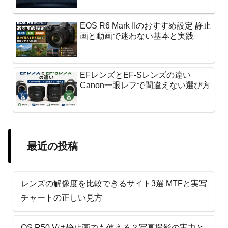
EOS R6 Mark IIのおすすめ設定 静止
画と動画で迷わない基本と実践
EFレンズとEF-Sレンズの違い
Canon一眼レフで間違えない選び方
最近の投稿
レンズの解像度を比較できるサイト3選 MTFと実写
チャートの正しい見方
OS R50 Vは静止画でも使える？写真撮影の実力と