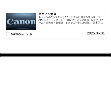
へ
へ
キヤノン大全
キヤノンのRシステムとEFシステムに属するフルサイズ・
APS-Cミラーレス、EF一眼レフカメラやRF/EFレンズ（ズ
ーム・単焦点・超望遠）をカテゴリ別に網羅し、効率的に
探せる索引ページ。常に機種の内部リンク設計で回遊性向
上と快適表示を両立。
2025.05.01
camecame.jp