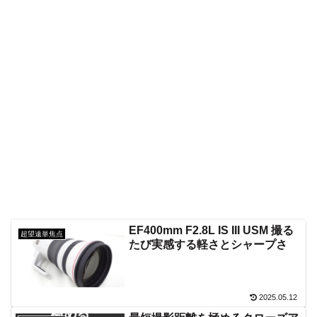
EF400mm F2.8L IS III USM 撮る
超望遠単焦点
たび実感する軽さとシャープさ
2025.05.12