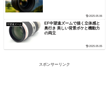
2025.05.06
EF中望遠ズームで描く立体感と
中望遠ズーム
奥行き 美しい背景ボケと機動力
の両立
2025.05.05
スポンサーリンク