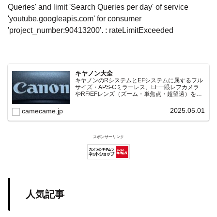
Queries' and limit 'Search Queries per day' of service
'youtube.googleapis.com' for consumer
'project_number:90413200'. : rateLimitExceeded
キヤノン大全
キヤノンのRシステムとEFシステムに属するフル
サイズ・APS-Cミラーレス、EF一眼レフカメラ
やRF/EFレンズ（ズーム・単焦点・超望遠）をカ
テゴリ別に網羅し、効率的に探せる索引ページ。
常に機種の内部リンク設計で回遊性向上と快適表
2025.05.01
camecame.jp
示を両立。
スポンサーリンク
人気記事