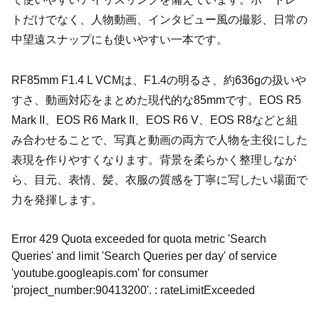
トだけでなく、人物動画、インタビュー風の撮影、日常の
中望遠スナップにも使いやすい一本です。
RF85mm F1.4 L VCMは、F1.4の明るさ、約636gの扱いや
すさ、動画対応をまとめた現代的な85mmです。EOS R5
Mark II、EOS R6 Mark II、EOS R6 V、EOS R8などと組
み合わせることで、写真と動画の両方で人物を主役にした
表現を作りやすくなります。背景を柔らかく整理しなが
ら、目元、表情、髪、衣服の質感を丁寧に写したい場面で
力を発揮します。
Error 429 Quota exceeded for quota metric 'Search
Queries' and limit 'Search Queries per day' of service
'youtube.googleapis.com' for consumer
'project_number:90413200'. : rateLimitExceeded