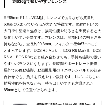
約636gで扱いやすいLレンズ
RF85mm F1.4 L VCMは、Lレンズでありながら質量約
636gに収まっている点が大きな特徴です。85mm F1.4の
大口径中望遠単焦点は、描写性能や明るさを重視すると大
型化しやすい分野です。本レンズは、開放F1.4の明るさを
持ちながら、全長約99.3mm、フィルター径Φ67mmにま
とまっています。EOS R5 Mark II、EOS R6 Mark II、EOS
R6 V、EOS R8などと組み合わせても、手持ち撮影で扱い
やすいバランスになります。長時間のポートレート撮影、
屋外での移動撮影、動画撮影用のリグやジンバルとの組み
合わせでも、負担を抑えやすい設計です。Lレンズらしい
描写性能を持ちながら、持ち出しやすさも意識された
85mmとして位置づけられます。
最新技術のRF85mmと味わい深いEF85mm（I