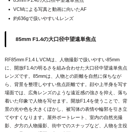
85mm F1.4の大口径中望遠単焦点
VCMによる写真と動画に向いたAF
約636gで扱いやすいLレンズ
85mm F1.4の大口径中望遠単焦点
RF85mm F1.4 L VCMは、人物撮影で扱いやすい85mm
に、開放F1.4の明るさを組み合わせた大口径中望遠単焦点
レンズです。85mmは、人物との距離を自然に保ちなが
ら、背景を整理しやすい焦点距離です。顔や上半身を写す
場面では、広角レンズのような遠近感の強さを抑え、落ち
着いた印象で人物を写せます。開放F1.4を使うことで、背
景の光や色を大きくぼかし、被写体の表情や輪郭を引き立
てやすくなります。屋外ポートレート、室内の自然光撮
影、夕方の人物撮影、街中でのスナップなど、人物を主役