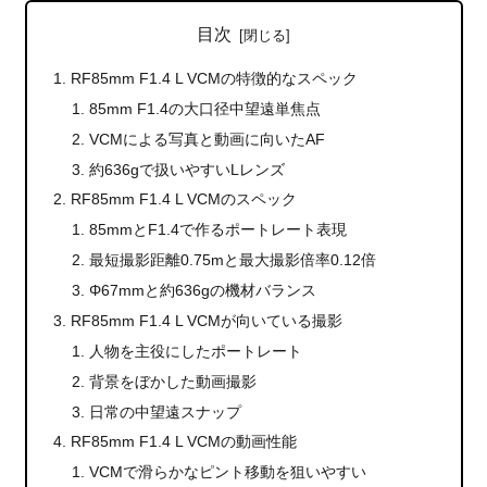
目次
RF85mm F1.4 L VCMの特徴的なスペック
85mm F1.4の大口径中望遠単焦点
VCMによる写真と動画に向いたAF
約636gで扱いやすいLレンズ
RF85mm F1.4 L VCMのスペック
85mmとF1.4で作るポートレート表現
最短撮影距離0.75mと最大撮影倍率0.12倍
Φ67mmと約636gの機材バランス
RF85mm F1.4 L VCMが向いている撮影
人物を主役にしたポートレート
背景をぼかした動画撮影
日常の中望遠スナップ
RF85mm F1.4 L VCMの動画性能
VCMで滑らかなピント移動を狙いやすい