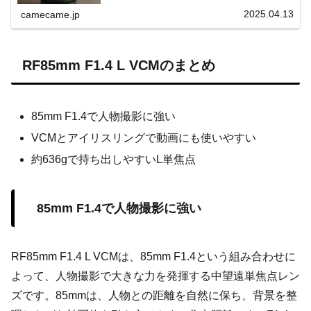
焦点レンズの魅力を詳しく解説します。機動性にも優れて
います。。
2025.04.13
camecame.jp
RF85mm F1.4 L VCMのまとめ
85mm F1.4で人物撮影に強い
VCMとアイリスリングで動画にも使いやすい
約636gで持ち出しやすいL単焦点
85mm F1.4で人物撮影に強い
RF85mm F1.4 L VCMは、85mm F1.4という組み合わせに
よって、人物撮影で大きな力を発揮する中望遠単焦点レン
ズです。85mmは、人物との距離を自然に保ち、背景を整