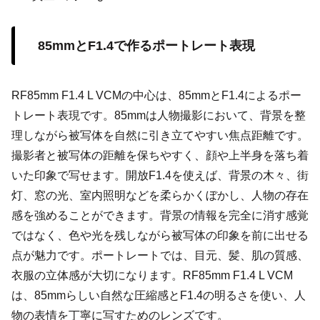
85mmとF1.4で作るポートレート表現
RF85mm F1.4 L VCMの中心は、85mmとF1.4によるポー
トレート表現です。85mmは人物撮影において、背景を整
理しながら被写体を自然に引き立てやすい焦点距離です。
撮影者と被写体の距離を保ちやすく、顔や上半身を落ち着
いた印象で写せます。開放F1.4を使えば、背景の木々、街
灯、窓の光、室内照明などを柔らかくぼかし、人物の存在
感を強めることができます。背景の情報を完全に消す感覚
ではなく、色や光を残しながら被写体の印象を前に出せる
点が魅力です。ポートレートでは、目元、髪、肌の質感、
衣服の立体感が大切になります。RF85mm F1.4 L VCM
は、85mmらしい自然な圧縮感とF1.4の明るさを使い、人
物の表情を丁寧に写すためのレンズです。