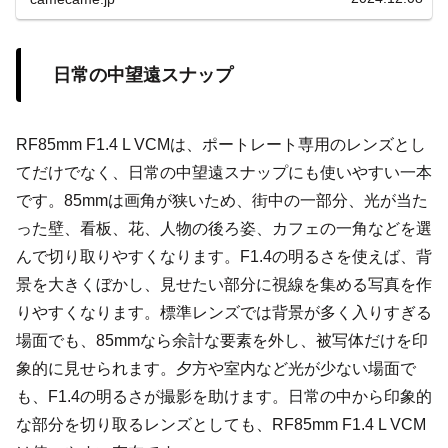
日常の中望遠スナップ
RF85mm F1.4 L VCMは、ポートレート専用のレンズとし
てだけでなく、日常の中望遠スナップにも使いやすい一本
です。85mmは画角が狭いため、街中の一部分、光が当た
った壁、看板、花、人物の後ろ姿、カフェの一角などを選
んで切り取りやすくなります。F1.4の明るさを使えば、背
景を大きくぼかし、見せたい部分に視線を集める写真を作
りやすくなります。標準レンズでは背景が多く入りすぎる
場面でも、85mmなら余計な要素を外し、被写体だけを印
象的に見せられます。夕方や室内など光が少ない場面で
も、F1.4の明るさが撮影を助けます。日常の中から印象的
な部分を切り取るレンズとしても、RF85mm F1.4 L VCM