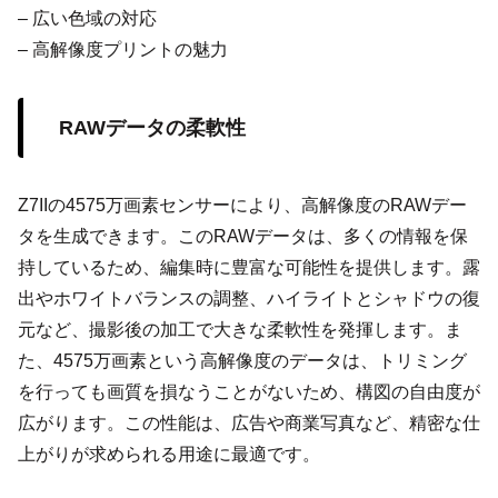
– 広い色域の対応
– 高解像度プリントの魅力
RAWデータの柔軟性
Z7IIの4575万画素センサーにより、高解像度のRAWデー
タを生成できます。このRAWデータは、多くの情報を保
持しているため、編集時に豊富な可能性を提供します。露
出やホワイトバランスの調整、ハイライトとシャドウの復
元など、撮影後の加工で大きな柔軟性を発揮します。ま
た、4575万画素という高解像度のデータは、トリミング
を行っても画質を損なうことがないため、構図の自由度が
広がります。この性能は、広告や商業写真など、精密な仕
上がりが求められる用途に最適です。