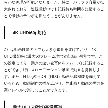
らかな処理が可能となりました。特に、バッファ容量が拡
大されており、連続撮影中でも記録待ち時間を短縮するこ
とで撮影のテンポを損なうことがありません。
4K UHD/60p対応
Z7IIは動画性能の面でも大きな進化を遂げており、4K
UHD撮影時に最大60フレーム/秒での記録が可能です。こ
の設定により、動きの速い被写体をスムーズに記録するこ
とができ、特にスローモーション動画で効果を発揮しま
す。また、N-LogやHDR（HLG）動画記録機能を備えて
いるため、動画制作の幅が広がり、静止画と動画の両方を
高いレベルで楽しむことができます。
最大10コマ/秒の高速連写