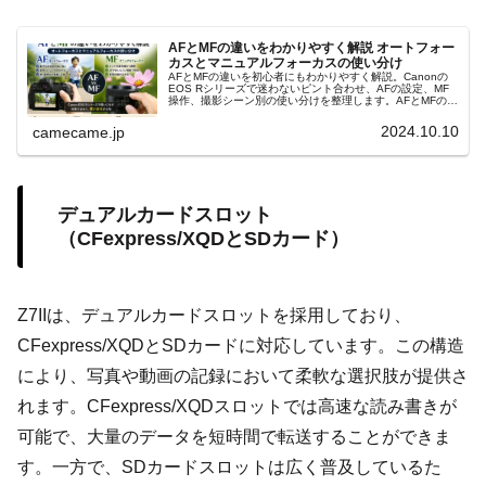
AFとMFの違いをわかりやすく解説 オートフォー
カスとマニュアルフォーカスの使い分け
AFとMFの違いを初心者にもわかりやすく解説。Canonの
EOS Rシリーズで迷わないピント合わせ、AFの設定、MF
操作、撮影シーン別の使い分けを整理します。AFとMFの判
断、フォーカスポイント、ピントが合わない原因まで実践
的に解説します。
2024.10.10
camecame.jp
デュアルカードスロット
（CFexpress/XQDとSDカード）
Z7IIは、デュアルカードスロットを採用しており、
CFexpress/XQDとSDカードに対応しています。この構造
により、写真や動画の記録において柔軟な選択肢が提供さ
れます。CFexpress/XQDスロットでは高速な読み書きが
可能で、大量のデータを短時間で転送することができま
す。一方で、SDカードスロットは広く普及しているた