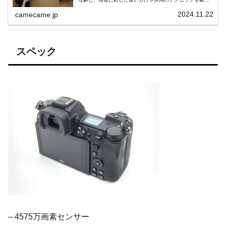
して、感動的な動画表現を実現しましょう。
2024.11.22
camecame.jp
スペック
– 4575万画素センサー