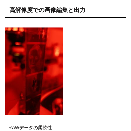
高解像度での画像編集と出力
– RAWデータの柔軟性