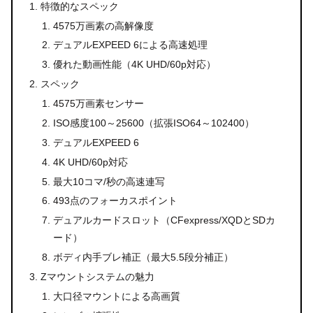
特徴的なスペック
4575万画素の高解像度
デュアルEXPEED 6による高速処理
優れた動画性能（4K UHD/60p対応）
スペック
4575万画素センサー
ISO感度100～25600（拡張ISO64～102400）
デュアルEXPEED 6
4K UHD/60p対応
最大10コマ/秒の高速連写
493点のフォーカスポイント
デュアルカードスロット（CFexpress/XQDとSDカ
ード）
ボディ内手ブレ補正（最大5.5段分補正）
Zマウントシステムの魅力
大口径マウントによる高画質