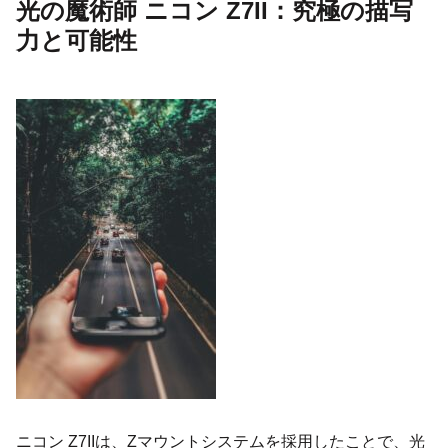
光の魔術師 ニコン Z7II：究極の描写
力と可能性
ニコン Z7IIは、Zマウントシステムを採用したことで、光