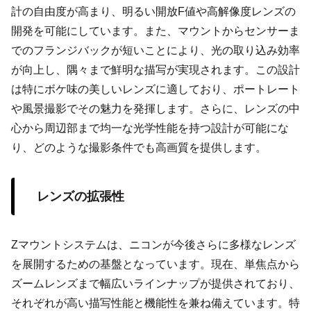
計の自由度が高まり、明るい開放F値や高解像度レンズの
開発を可能にしています。また、マウントからセンサーま
でのフランジバックが短いことにより、光の取り込み効率
が向上し、隅々まで鮮明な描写が実現されます。この設計
は特にボケ味の美しいレンズに適しており、ポートレート
や風景撮影でその魅力を発揮します。さらに、レンズの中
心から周辺部まで均一な光学性能を持つ設計が可能にな
り、どのような撮影条件でも高画質を提供します。
レンズの拡張性
Zマウントシステムは、ニコンが今後さらに多様なレンズ
を展開するための基盤となっています。現在、単焦点から
ズームレンズまで幅広いラインナップが提供されており、
それぞれが高い描写性能と機能性を兼ね備えています。特