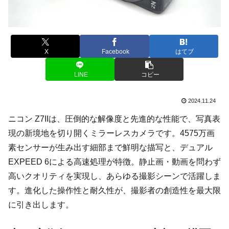
X
Facebook
はてブ
LINE
コピー
2024.11.24
ニコン Z7IIは、圧倒的な解像度と先進的な性能で、写真表
現の新境地を切り開くミラーレスカメラです。4575万画
素センサーが生み出す細部まで鮮明な描写と、デュアル
EXPEED 6による高速処理が特徴。静止画・動画を問わず
高いクオリティを実現し、あらゆる撮影シーンで活躍しま
す。進化した操作性と耐久性が、撮影者の創造性を最大限
に引き出します。