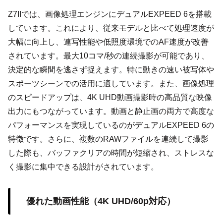
Z7IIでは、画像処理エンジンにデュアルEXPEED 6を搭載
しています。これにより、従来モデルと比べて処理速度が
大幅に向上し、連写性能や低照度環境でのAF速度が改善
されています。最大10コマ/秒の連続撮影が可能であり、
決定的な瞬間を逃さず捉えます。特に動きの速い被写体や
スポーツシーンでの活用に適しています。また、画像処理
のスピードアップは、4K UHD動画撮影時の高品質な映像
出力にもつながっています。動画と静止画の両方で高度な
パフォーマンスを実現しているのがデュアルEXPEED 6の
特徴です。さらに、複数のRAWファイルを連続して撮影
した際も、バッファクリアの時間が短縮され、ストレスな
く撮影に集中できる設計がされています。
優れた動画性能（4K UHD/60p対応）