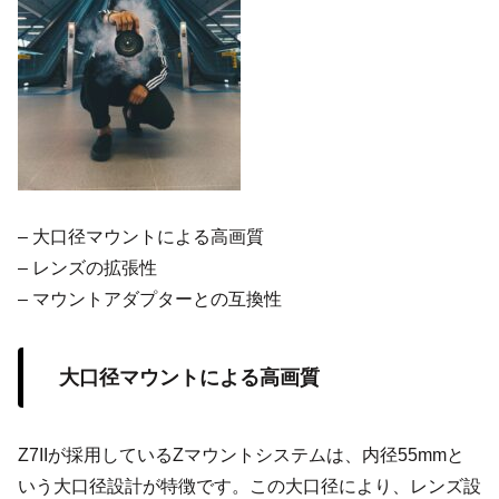
– 大口径マウントによる高画質
– レンズの拡張性
– マウントアダプターとの互換性
大口径マウントによる高画質
Z7IIが採用しているZマウントシステムは、内径55mmと
いう大口径設計が特徴です。この大口径により、レンズ設