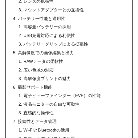
レンズの拡張性
マウントアダプターとの互換性
バッテリー性能と運用性
高容量バッテリーの採用
USB充電対応による利便性
バッテリーグリップによる拡張性
高解像度での画像編集と出力
RAWデータの柔軟性
広い色域の対応
高解像度プリントの魅力
撮影サポート機能
電子ビューファインダー（EVF）の性能
液晶モニターの自由な可動性
直感的な操作性
接続性とデータ管理
Wi-FiとBluetoothの活用