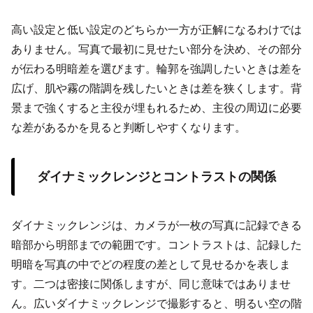
高い設定と低い設定のどちらか一方が正解になるわけでは
ありません。写真で最初に見せたい部分を決め、その部分
が伝わる明暗差を選びます。輪郭を強調したいときは差を
広げ、肌や霧の階調を残したいときは差を狭くします。背
景まで強くすると主役が埋もれるため、主役の周辺に必要
な差があるかを見ると判断しやすくなります。
ダイナミックレンジとコントラストの関係
ダイナミックレンジは、カメラが一枚の写真に記録できる
暗部から明部までの範囲です。コントラストは、記録した
明暗を写真の中でどの程度の差として見せるかを表しま
す。二つは密接に関係しますが、同じ意味ではありませ
ん。広いダイナミックレンジで撮影すると、明るい空の階