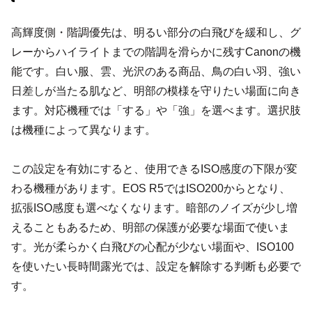
高輝度側・階調優先は、明るい部分の白飛びを緩和し、グ
レーからハイライトまでの階調を滑らかに残すCanonの機
能です。白い服、雲、光沢のある商品、鳥の白い羽、強い
日差しが当たる肌など、明部の模様を守りたい場面に向き
ます。対応機種では「する」や「強」を選べます。選択肢
は機種によって異なります。
この設定を有効にすると、使用できるISO感度の下限が変
わる機種があります。EOS R5ではISO200からとなり、
拡張ISO感度も選べなくなります。暗部のノイズが少し増
えることもあるため、明部の保護が必要な場面で使いま
す。光が柔らかく白飛びの心配が少ない場面や、ISO100
を使いたい長時間露光では、設定を解除する判断も必要で
す。