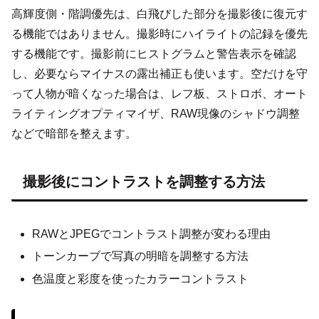
高輝度側・階調優先は、白飛びした部分を撮影後に復元す
る機能ではありません。撮影時にハイライトの記録を優先
する機能です。撮影前にヒストグラムと警告表示を確認
し、必要ならマイナスの露出補正も使います。空だけを守
って人物が暗くなった場合は、レフ板、ストロボ、オート
ライティングオプティマイザ、RAW現像のシャドウ調整
などで暗部を整えます。
撮影後にコントラストを調整する方法
RAWとJPEGでコントラスト調整が変わる理由
トーンカーブで写真の明暗を調整する方法
色温度と彩度を使ったカラーコントラスト