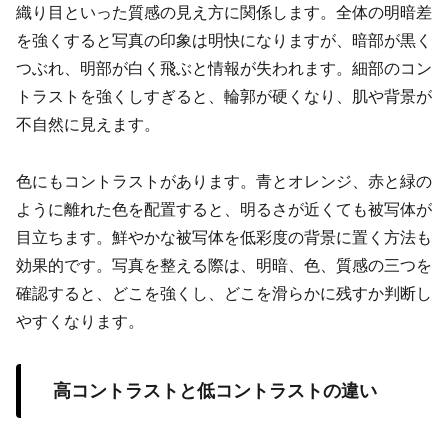
織り目といった質感の見え方に関係します。全体の明暗差
を強くすると写真の印象は明快になりますが、暗部が黒く
つぶれ、明部が白く飛ぶと情報が失われます。細部のコン
トラストを強くしすぎると、輪郭が硬くなり、肌や背景が
不自然に見えます。
色にもコントラストがあります。青とオレンジ、赤と緑の
ように離れた色を配置すると、明るさが近くても被写体が
目立ちます。鮮やかな被写体を低彩度の背景に置く方法も
効果的です。写真を整える際は、明暗、色、質感の三つを
確認すると、どこを強くし、どこを滑らかに残すか判断し
やすくなります。
高コントラストと低コントラストの違い