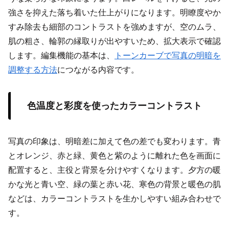
強さを抑えた落ち着いた仕上がりになります。明瞭度やか
すみ除去も細部のコントラストを強めますが、空のムラ、
肌の粗さ、輪郭の縁取りが出やすいため、拡大表示で確認
します。編集機能の基本は、
トーンカーブで写真の明暗を
調整する方法
につながる内容です。
色温度と彩度を使ったカラーコントラスト
写真の印象は、明暗差に加えて色の差でも変わります。青
とオレンジ、赤と緑、黄色と紫のように離れた色を画面に
配置すると、主役と背景を分けやすくなります。夕方の暖
かな光と青い空、緑の葉と赤い花、寒色の背景と暖色の肌
などは、カラーコントラストを生かしやすい組み合わせで
す。