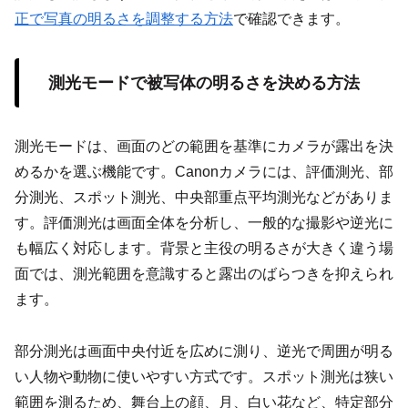
正で写真の明るさを調整する方法
で確認できます。
測光モードで被写体の明るさを決める方法
測光モードは、画面のどの範囲を基準にカメラが露出を決
めるかを選ぶ機能です。Canonカメラには、評価測光、部
分測光、スポット測光、中央部重点平均測光などがありま
す。評価測光は画面全体を分析し、一般的な撮影や逆光に
も幅広く対応します。背景と主役の明るさが大きく違う場
面では、測光範囲を意識すると露出のばらつきを抑えられ
ます。
部分測光は画面中央付近を広めに測り、逆光で周囲が明る
い人物や動物に使いやすい方式です。スポット測光は狭い
範囲を測るため、舞台上の顔、月、白い花など、特定部分