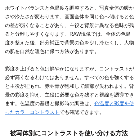
ホワイトバランスと色温度を調整すると、写真全体の暖か
さや冷たさが変わります。画面全体を同じ色へ傾けると色
の差が弱くなることがあり、主役と背景に異なる色味が残
ると分離しやすくなります。RAW現像では、全体の色温
度を整えた後、部分補正で背景の色を少し冷たくし、人物
の肌を自然な暖色に保つ方法があります。
彩度を上げると色は鮮やかになりますが、コントラストが
必ず高くなるわけではありません。すべての色を強くする
と主役が埋もれ、赤や青が飽和して細部が失われます。背
景の彩度を抑え、主役に必要な色を残すと視線を誘導でき
ます。色温度の基礎と撮影時の調整は、
色温度と彩度を使
ったカラーコントラスト
でも確認できます。
被写体別にコントラストを使い分ける方法