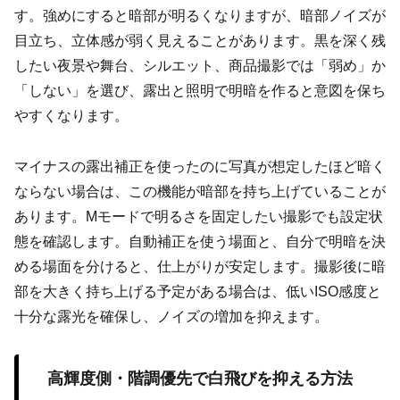
す。強めにすると暗部が明るくなりますが、暗部ノイズが
目立ち、立体感が弱く見えることがあります。黒を深く残
したい夜景や舞台、シルエット、商品撮影では「弱め」か
「しない」を選び、露出と照明で明暗を作ると意図を保ち
やすくなります。
マイナスの露出補正を使ったのに写真が想定したほど暗く
ならない場合は、この機能が暗部を持ち上げていることが
あります。Mモードで明るさを固定したい撮影でも設定状
態を確認します。自動補正を使う場面と、自分で明暗を決
める場面を分けると、仕上がりが安定します。撮影後に暗
部を大きく持ち上げる予定がある場合は、低いISO感度と
十分な露光を確保し、ノイズの増加を抑えます。
高輝度側・階調優先で白飛びを抑える方法