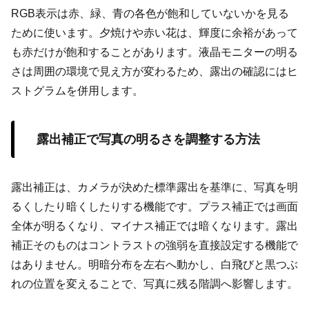
RGB表示は赤、緑、青の各色が飽和していないかを見る
ために使います。夕焼けや赤い花は、輝度に余裕があって
も赤だけが飽和することがあります。液晶モニターの明る
さは周囲の環境で見え方が変わるため、露出の確認にはヒ
ストグラムを併用します。
露出補正で写真の明るさを調整する方法
露出補正は、カメラが決めた標準露出を基準に、写真を明
るくしたり暗くしたりする機能です。プラス補正では画面
全体が明るくなり、マイナス補正では暗くなります。露出
補正そのものはコントラストの強弱を直接設定する機能で
はありません。明暗分布を左右へ動かし、白飛びと黒つぶ
れの位置を変えることで、写真に残る階調へ影響します。