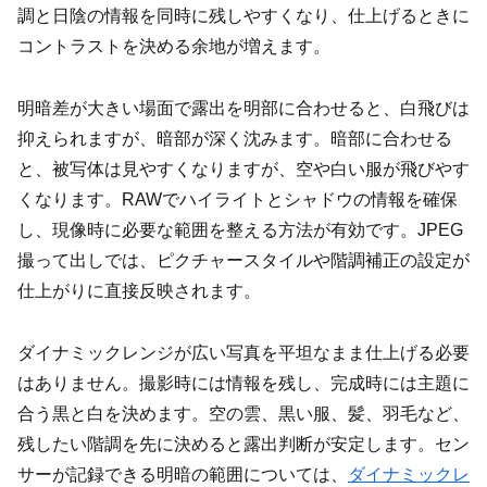
調と日陰の情報を同時に残しやすくなり、仕上げるときに
コントラストを決める余地が増えます。
明暗差が大きい場面で露出を明部に合わせると、白飛びは
抑えられますが、暗部が深く沈みます。暗部に合わせる
と、被写体は見やすくなりますが、空や白い服が飛びやす
くなります。RAWでハイライトとシャドウの情報を確保
し、現像時に必要な範囲を整える方法が有効です。JPEG
撮って出しでは、ピクチャースタイルや階調補正の設定が
仕上がりに直接反映されます。
ダイナミックレンジが広い写真を平坦なまま仕上げる必要
はありません。撮影時には情報を残し、完成時には主題に
合う黒と白を決めます。空の雲、黒い服、髪、羽毛など、
残したい階調を先に決めると露出判断が安定します。セン
サーが記録できる明暗の範囲については、
ダイナミックレ