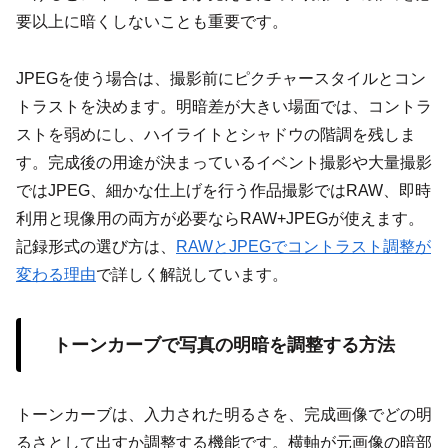
要以上に暗くしないことも重要です。
JPEGを使う場合は、撮影前にピクチャースタイルとコン
トラストを決めます。明暗差が大きい場面では、コントラ
ストを弱めにし、ハイライトとシャドウの階調を残しま
す。完成後の用途が決まっているイベント撮影や大量撮影
ではJPEG、細かな仕上げを行う作品撮影ではRAW、即時
利用と現像用の両方が必要ならRAW+JPEGが使えます。
記録形式の選び方は、
RAWとJPEGでコントラスト調整が
変わる理由
で詳しく解説しています。
トーンカーブで写真の明暗を調整する方法
トーンカーブは、入力された明るさを、完成画像でどの明
るさとして出すか調整する機能です。横軸が元画像の暗部