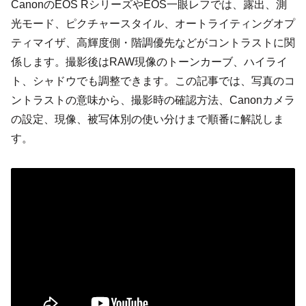
CanonのEOS RシリーズやEOS一眼レフでは、露出、測
光モード、ピクチャースタイル、オートライティングオプ
ティマイザ、高輝度側・階調優先などがコントラストに関
係します。撮影後はRAW現像のトーンカーブ、ハイライ
ト、シャドウでも調整できます。この記事では、写真のコ
ントラストの意味から、撮影時の確認方法、Canonカメラ
の設定、現像、被写体別の使い分けまで順番に解説しま
す。