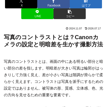
X
Facebook
はてブ
LINE
コピー
2024.11.07
2026.07.17
写真のコントラストとは？Canonカ
メラの設定と明暗差を生かす撮影方法
写真のコントラストとは、画面の中にある明るい部分と暗
い部分の差を指します。明暗差が大きい写真は輪郭がはっ
きりして力強く見え、差が小さい写真は階調が滑らかで柔
らかく見えます。コントラストは写真を派手にするための
設定ではありません。被写体の形、質感、立体感、色、光
の方向を見せるための重要な要素です。