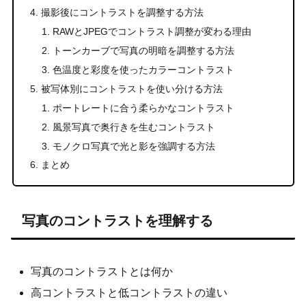
撮影後にコントラストを調整する方法
RAWとJPEGでコントラスト調整が変わる理由
トーンカーブで写真の明暗を調整する方法
色温度と彩度を使ったカラーコントラスト
被写体別にコントラストを使い分ける方法
ポートレートに合う柔らかなコントラスト
風景写真で奥行きを生むコントラスト
モノクロ写真で光と影を強調する方法
まとめ
写真のコントラストを理解する
写真のコントラストとは何か
高コントラストと低コントラストの違い