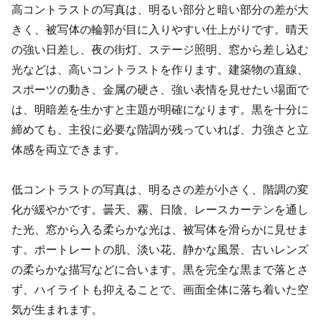
高コントラストの写真は、明るい部分と暗い部分の差が大
きく、被写体の輪郭が目に入りやすい仕上がりです。晴天
の強い日差し、夜の街灯、ステージ照明、窓から差し込む
光などは、高いコントラストを作ります。建築物の直線、
スポーツの動き、金属の硬さ、強い表情を見せたい場面で
は、明暗差を生かすと主題が明確になります。黒を十分に
締めても、主役に必要な階調が残っていれば、力強さと立
体感を両立できます。
低コントラストの写真は、明るさの差が小さく、階調の変
化が緩やかです。曇天、霧、日陰、レースカーテンを通し
た光、窓から入る柔らかな光は、被写体を滑らかに見せま
す。ポートレートの肌、淡い花、静かな風景、古いレンズ
の柔らかな描写などに合います。黒を完全な黒まで落とさ
ず、ハイライトも抑えることで、画面全体に落ち着いた空
気が生まれます。