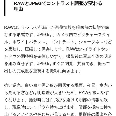
RAWとJPEGでコントラスト調整が変わる
理由
RAWは、カメラが記録した画像情報を現像前の状態で保
存する形式です。JPEGは、カメラ内でピクチャースタイ
ル、ホワイトバランス、コントラスト、シャープネスなど
を反映し、圧縮して保存します。RAWはハイライトやシ
ャドウの調整幅を確保しやすく、撮影後に写真全体の明暗
を組み直せます。JPEGはすぐに閲覧、共有でき、撮って
出しの完成度を重視する撮影に向きます。
強い逆光、白い服と黒い服が同居する場面、夜景、室内か
ら見える窓などは明暗差が大きいため、RAWが扱いやす
くなります。撮影時には白飛びを避けて明部の情報を残
し、現像時にシャドウを持ち上げます。暗部を極端に持ち
上げるとノイズや色むらが見えるため、撮影時の露出を必