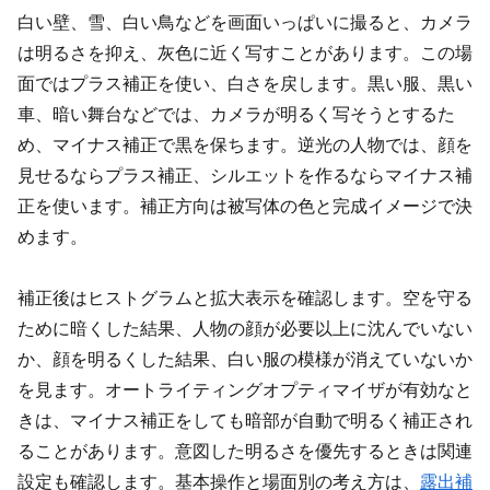
白い壁、雪、白い鳥などを画面いっぱいに撮ると、カメラ
は明るさを抑え、灰色に近く写すことがあります。この場
面ではプラス補正を使い、白さを戻します。黒い服、黒い
車、暗い舞台などでは、カメラが明るく写そうとするた
め、マイナス補正で黒を保ちます。逆光の人物では、顔を
見せるならプラス補正、シルエットを作るならマイナス補
正を使います。補正方向は被写体の色と完成イメージで決
めます。
補正後はヒストグラムと拡大表示を確認します。空を守る
ために暗くした結果、人物の顔が必要以上に沈んでいない
か、顔を明るくした結果、白い服の模様が消えていないか
を見ます。オートライティングオプティマイザが有効なと
きは、マイナス補正をしても暗部が自動で明るく補正され
ることがあります。意図した明るさを優先するときは関連
設定も確認します。基本操作と場面別の考え方は、
露出補