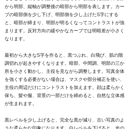
から明部、縦軸が調整後の暗部から明部を表します。カー
ブの暗部側を少し下げ、明部側を少し上げたS字にする
と、暗部が締まり、明部が明るくなってコントラストが強
まります。反対方向の緩やかなカーブでは明暗差が小さく
なります。
最初から大きなS字を作ると、黒つぶれ、白飛び、肌の階
調切れが起きやすくなります。暗部、中間調、明部の三か
所を小さく動かし、主役を見ながら調整します。写真全体
を強くする必要がない場合は、マスクや部分補正を使い、
主役の周辺だけにコントラストを加えます。顔は柔らかく
保ち、髪や服、背景の一部だけを締めると、自然な立体感
が生まれます。
黒レベルを少し上げると、完全な黒が減り、古い写真のよ
うな柔らかな印象になります。白レベルを下げると、光の