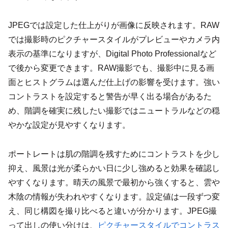
JPEGでは設定した仕上がりが画像に反映されます。RAW
では撮影時のピクチャースタイルがプレビューやカメラ内
表示の基準になりますが、Digital Photo Professionalなど
で後から変更できます。RAW撮影でも、撮影中に見る画
面とヒストグラムは選んだ仕上げの影響を受けます。強い
コントラストを設定すると警告が早く出る場合があるた
め、階調を確実に残したい撮影ではニュートラルなどの穏
やかな設定が見やすくなります。
ポートレートは肌の階調を残すためにコントラストを少し
抑え、風景は光が柔らかい日に少し強めると効果を確認し
やすくなります。晴天の風景で最初から強くすると、雲や
木陰の情報が失われやすくなります。設定値は一段ずつ変
え、同じ構図を撮り比べると違いが分かります。JPEG撮
って出しの使い分けは、
ピクチャースタイルでコントラス