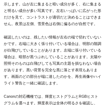
示します。山が左に集まると暗い成分が多く、右に集まる
と明るい成分が多い写真です。左右いっぱいに広がった形
だけを見て、コントラストが適切だと決めることはできま
せん。夜景は左側、雪景色は右側に偏るのが自然です。
確認したいのは、残したい情報が左右の端で切れていない
かです。右端に大きく張り付いている場合は、明部の階調
が白飛びしていることがあります。左端に張り付いている
場合は、暗部が黒つぶれしていることがあります。太陽や
照明そのものは白飛びしても写真の主題を損なわない場合
があります。黒い背景を完全な黒に落とす表現もありま
す。画面のどの部分が端に達したのかを、再生画像やハイ
ライト警告と一緒に確認します。
Canonの対応機種では、輝度ヒストグラムとRGBヒスト
グラムを選べます。輝度表示は全体の明るさを確認し、