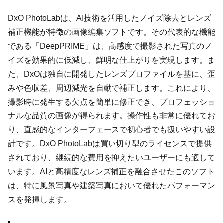
DxO PhotoLabは、AI技術を活用したノイズ除去とレンズ
補正機能が特徴の画像編集ソフトです。その代表的な機能
である「DeepPRIME」は、高感度で撮影された写真のノ
イズを効果的に低減し、鮮明な仕上がりを実現します。ま
た、DxOは独自に開発したレンズプロファイルを基に、歪
みや色収差、周辺減光を自動で補正します。これにより、
撮影時に発生する欠点を簡単に修正でき、プロフェッショ
ナルな品質の画像が得られます。操作性も非常に優れてお
り、直感的なインターフェースで初心者でも扱いやすい設
計です。DxO PhotoLabは買い切り型のライセンスで提供
されており、継続的な費用を抑えたいユーザーにも適して
います。AIと高精度なレンズ補正を融合させたこのソフト
は、特に風景写真や建築写真において優れたパフォーマン
スを発揮します。