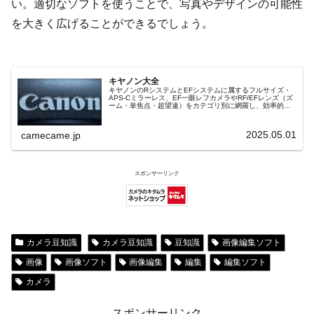
い。適切なソフトを使うことで、写真やデザインの可能性
を大きく広げることができるでしょう。
キヤノン大全
キヤノンのRシステムとEFシステムに属するフルサイズ・
APS-Cミラーレス、EF一眼レフカメラやRF/EFレンズ（ズ
ーム・単焦点・超望遠）をカテゴリ別に網羅し、効率的に
探せる索引ページ。常に機種の内部リンク設計で回遊性向
上と快適表示を両立。
2025.05.01
camecame.jp
スポンサーリンク
カメラ豆知識
カメラ豆知識
豆知識
画像編集ソフト
画像
画像ソフト
画像編集
編集
編集ソフト
カメラ
スポンサーリンク