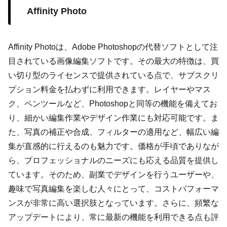
Affinity Photo
Affinity Photoは、Adobe Photoshopの代替ソフトとして注
目されている画像編集ソフトです。その最大の特徴は、買
い切り型のライセンスで提供されている点で、サブスクリ
プション料金を払わずに利用できます。レイヤーやマス
ク、ペンツールなど、Photoshopと同等の機能を備えてお
り、細かい編集作業やデザイン作業にも対応可能です。ま
た、写真の補正や合成、フィルターの適用など、幅広い編
集が直感的に行えるのも魅力です。価格が手頃でありなが
ら、プロフェッショナルのニーズにも応える品質を提供し
ています。そのため、副業でデザインを行うユーザーや、
趣味で写真編集を楽しむ人々にとって、コストパフォーマ
ンスが非常に高い選択肢となっています。さらに、頻繁な
アップデートにより、常に最新の機能を利用できる点も評