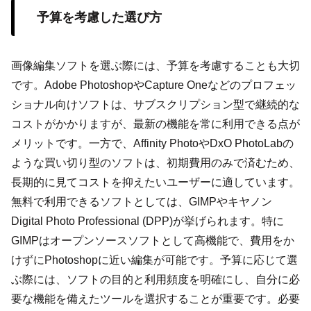
予算を考慮した選び方
画像編集ソフトを選ぶ際には、予算を考慮することも大切
です。Adobe PhotoshopやCapture Oneなどのプロフェッ
ショナル向けソフトは、サブスクリプション型で継続的な
コストがかかりますが、最新の機能を常に利用できる点が
メリットです。一方で、Affinity PhotoやDxO PhotoLabの
ような買い切り型のソフトは、初期費用のみで済むため、
長期的に見てコストを抑えたいユーザーに適しています。
無料で利用できるソフトとしては、GIMPやキヤノン
Digital Photo Professional (DPP)が挙げられます。特に
GIMPはオープンソースソフトとして高機能で、費用をか
けずにPhotoshopに近い編集が可能です。予算に応じて選
ぶ際には、ソフトの目的と利用頻度を明確にし、自分に必
要な機能を備えたツールを選択することが重要です。必要