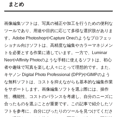
まとめ
画像編集ソフトは、写真の補正や加工を行うための便利な
ツールであり、用途や目的に応じて多様な選択肢がありま
す。Adobe PhotoshopやCapture Oneのようなプロフェッ
ショナル向けソフトは、高精度な編集やカラーマネジメン
トを必要とする作業に適しています。一方で、Luminar
NeoやAffinity Photoのような手軽に使えるソフトは、初心
者や趣味で写真を楽しむ人々にとって理想的です。また、
キヤノン Digital Photo Professional (DPP)やGIMPのよう
な無料ソフトは、コストを抑えながらも基本的な編集作業
をサポートします。画像編集ソフトを選ぶ際には、操作
性、機能性、コストのバランスを考慮し、自分のニーズに
合ったものを選ぶことが重要です。この記事で紹介したソ
フトを参考に、自分にぴったりのツールを見つけてくださ