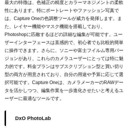
最大の特徴は、色補正の精度とカラーマネジメントの柔軟
性にあります。特にポートレートやファッション写真で
は、Capture Oneの色調整ツールが威力を発揮します。ま
た、レイヤー機能やマスク機能を搭載しており、
Photoshopに匹敵するほどの詳細な編集が可能です。ユー
ザーインターフェースは直感的で、初心者でも比較的簡単
に操作できます。さらに、ソニーや富士フイルム専用バー
ジョンがあり、これらのカメラユーザーにとっては特に魅
力的です。料金プランはサブスクリプション型と買い切り
型の両方が用意されており、自分の用途や予算に応じて選
択可能です。Capture Oneは、カメラメーカーのRAWデー
タを活かしつつ、編集作業を一歩進化させたいと考えるユ
ーザーに最適なツールです。
DxO PhotoLab