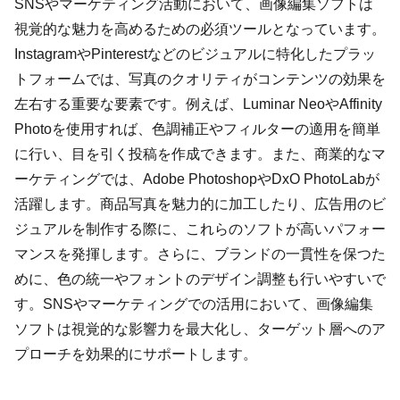
SNSやマーケティング活動において、画像編集ソフトは
視覚的な魅力を高めるための必須ツールとなっています。
InstagramやPinterestなどのビジュアルに特化したプラッ
トフォームでは、写真のクオリティがコンテンツの効果を
左右する重要な要素です。例えば、Luminar NeoやAffinity
Photoを使用すれば、色調補正やフィルターの適用を簡単
に行い、目を引く投稿を作成できます。また、商業的なマ
ーケティングでは、Adobe PhotoshopやDxO PhotoLabが
活躍します。商品写真を魅力的に加工したり、広告用のビ
ジュアルを制作する際に、これらのソフトが高いパフォー
マンスを発揮します。さらに、ブランドの一貫性を保つた
めに、色の統一やフォントのデザイン調整も行いやすいで
す。SNSやマーケティングでの活用において、画像編集
ソフトは視覚的な影響力を最大化し、ターゲット層へのア
プローチを効果的にサポートします。