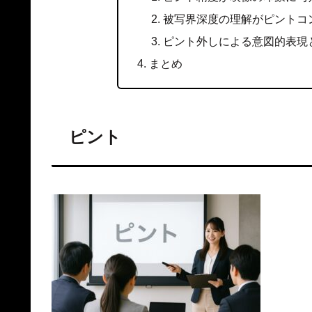
被写界深度の理解がピントコ
ピント外しによる意図的表現
まとめ
ピント