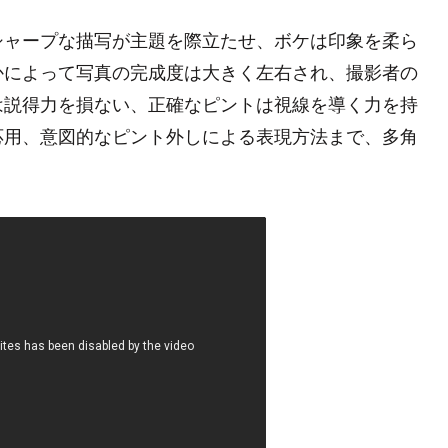
シャープな描写が主題を際立たせ、ボケは印象を柔ら
かによって写真の完成度は大きく左右され、撮影者の
は説得力を損ない、正確なピントは視線を導く力を持
応用、意図的なピント外しによる表現方法まで、多角