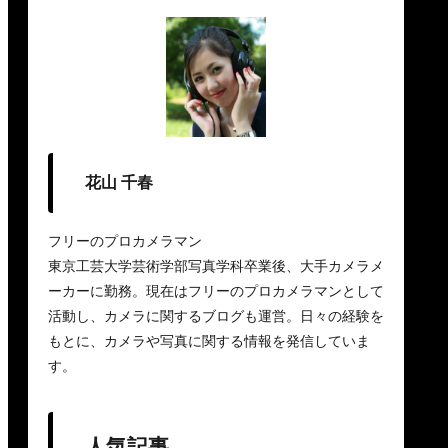
花山 千春
フリーのプロカメラマン
東京工芸大学芸術学部写真学科卒業後、大手カメラメ
ーカーに勤務。現在はフリーのプロカメラマンとして
活動し、カメラに関するブログも運営。日々の経験を
もとに、カメラや写真に関する情報を発信していま
す。
人気記事