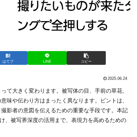
はてブ
LINE
コピー
2025.06.24
よって大きく変わります。被写体の目、手前の草花、
の意味や伝わり方はまったく異なります。ピントは、
、撮影者の意図を伝えるための重要な手段です。本記
分け、被写界深度の活用まで、表現力を高めるための