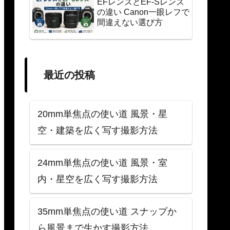
EFレンズとEF-Sレンズ
の違い Canon一眼レフで
間違えない選び方
最近の投稿
20mm単焦点の使い道 風景・星
空・建築を広く写す撮影方法
24mm単焦点の使い道 風景・室
内・星空を広く写す撮影方法
35mm単焦点の使い道 スナップか
ら風景まで生かす撮影方法