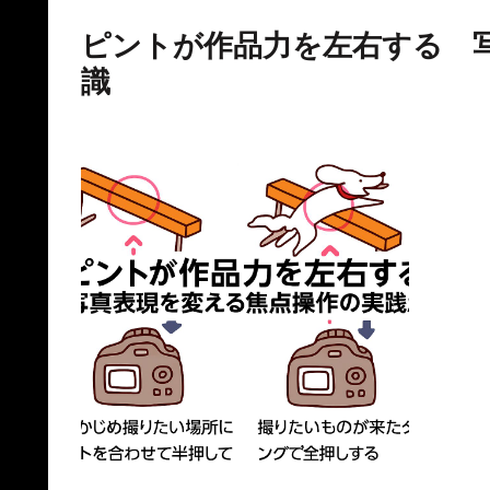
ピントが作品力を左右する 
識