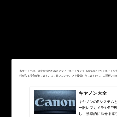
当サイトでは、運営維持のためにアフィリエイトリンク（Amazonアソシエイト
料が入る場合があります。より良いコンテンツを提供いたしますので、ご理解いた
キヤノン大全
キヤノンのRシステムと
一眼レフカメラやRF/
し、効率的に探せる索