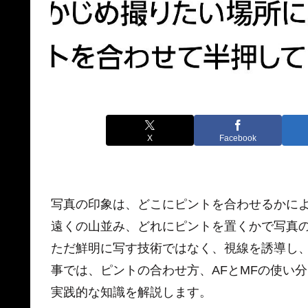
X
Facebook
写真の印象は、どこにピントを合わせるかに
遠くの山並み、どれにピントを置くかで写真
ただ鮮明に写す技術ではなく、視線を誘導し
事では、ピントの合わせ方、AFとMFの使い
実践的な知識を解説します。