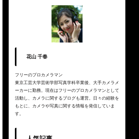
花山 千春
フリーのプロカメラマン
東京工芸大学芸術学部写真学科卒業後、大手カメラメ
ーカーに勤務。現在はフリーのプロカメラマンとして
活動し、カメラに関するブログも運営。日々の経験を
もとに、カメラや写真に関する情報を発信していま
す。
人気記事