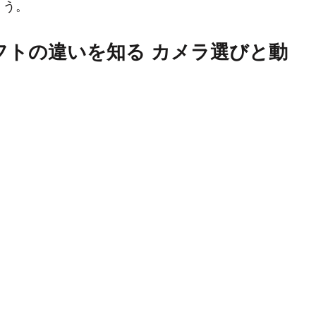
ょう。
フトの違いを知る カメラ選びと動