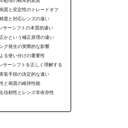
ル処理の根本的差異
画質と安定性のトレードオフ
精度と対応レンズの違い
ンサーシフトの本質的違い
正かという補正原理の違い
ング発生の実際的な影響
よる使い分けの重要性
ンサーシフトを正しく理解する
実装手段の決定的な違い
性と画質の維持性能
る信頼性とレンズ非依存性