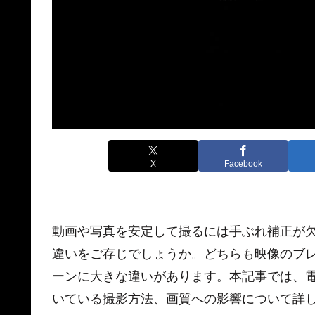
X
Facebook
動画や写真を安定して撮るには手ぶれ補正が
違いをご存じでしょうか。どちらも映像のブ
ーンに大きな違いがあります。本記事では、
いている撮影方法、画質への影響について詳