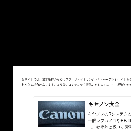
当サイトでは、運営維持のためにアフィリエイトリンク（Amazonアソシエイト
料が入る場合があります。より良いコンテンツを提供いたしますので、ご理解いた
キヤノン大全
キヤノンのRシステムと
一眼レフカメラやRF/
し、効率的に探せる索