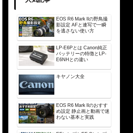
EOS R6 Mark IIの野鳥撮
影設定 AFと連写で一瞬
を逃さない使い方
LP-E6Pとは Canon純正
バッテリーの特徴とLP-
E6NHとの違い
キヤノン大全
EOS R6 Mark IIのおすす
め設定 静止画と動画で迷
わない基本と実践