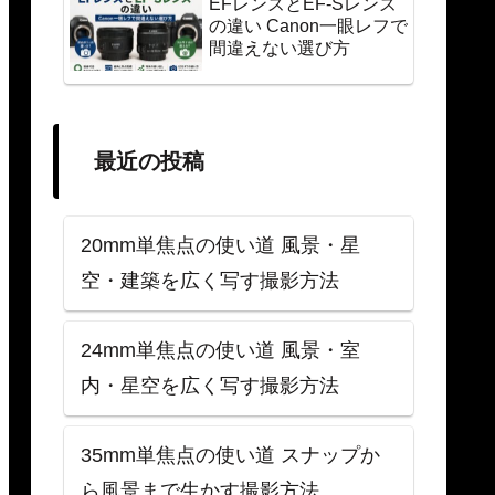
EFレンズとEF-Sレンズ
の違い Canon一眼レフで
間違えない選び方
最近の投稿
20mm単焦点の使い道 風景・星
空・建築を広く写す撮影方法
24mm単焦点の使い道 風景・室
内・星空を広く写す撮影方法
35mm単焦点の使い道 スナップか
ら風景まで生かす撮影方法