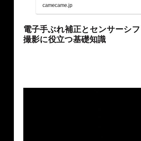
表示を両立。
camecame.jp
電子手ぶれ補正とセンサーシフ
撮影に役立つ基礎知識