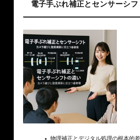
電子手ぶれ補正とセンサーシフ
物理補正とデジタル処理の根本的