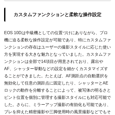
カスタムファンクションと柔軟な操作設定
EOS 10Dは中級機としての位置づけにありながら、プロ
機に迫る柔軟な操作設定が可能であり、特にカスタムファ
ンクションの存在はユーザーの撮影スタイルに応じた使い
方を実現する大きな魅力となっていました。カスタムファ
ンクションは全部で14項目が用意されており、露出や
AF、シャッター挙動などの設定を細かくカスタマイズす
ることができました。たとえば、AF測距点の自動選択を
無効化して任意の測距点に固定したり、シャッターとAE
ロックの動作を分離することによって、被写体の明るさと
ピント位置を個別に管理する撮影スタイルにも対応可能で
した。さらに、ミラーアップ撮影の有効化も可能であり、
ブレを抑えた精密撮影や三脚使用時の風景撮影などでもそ