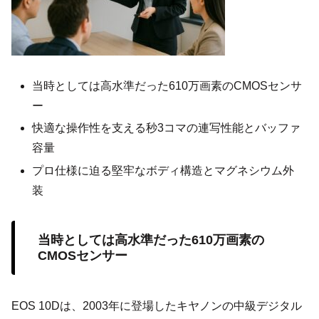
当時としては高水準だった610万画素のCMOSセンサ
ー
快適な操作性を支える秒3コマの連写性能とバッファ
容量
プロ仕様に迫る堅牢なボディ構造とマグネシウム外
装
当時としては高水準だった610万画素の
CMOSセンサー
EOS 10Dは、2003年に登場したキヤノンの中級デジタル