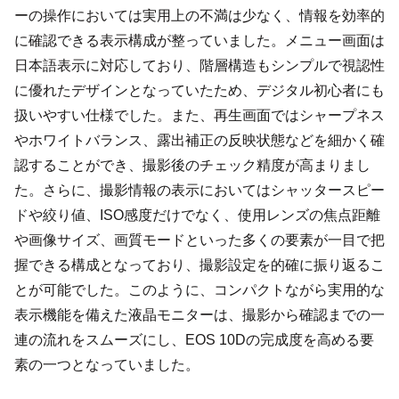
ーの操作においては実用上の不満は少なく、情報を効率的
に確認できる表示構成が整っていました。メニュー画面は
日本語表示に対応しており、階層構造もシンプルで視認性
に優れたデザインとなっていたため、デジタル初心者にも
扱いやすい仕様でした。また、再生画面ではシャープネス
やホワイトバランス、露出補正の反映状態などを細かく確
認することができ、撮影後のチェック精度が高まりまし
た。さらに、撮影情報の表示においてはシャッタースピー
ドや絞り値、ISO感度だけでなく、使用レンズの焦点距離
や画像サイズ、画質モードといった多くの要素が一目で把
握できる構成となっており、撮影設定を的確に振り返るこ
とが可能でした。このように、コンパクトながら実用的な
表示機能を備えた液晶モニターは、撮影から確認までの一
連の流れをスムーズにし、EOS 10Dの完成度を高める要
素の一つとなっていました。