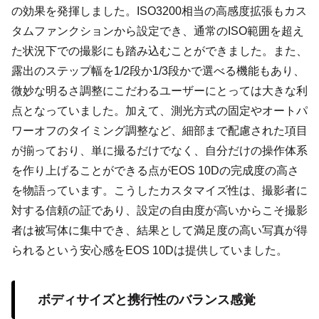
の効果を発揮しました。ISO3200相当の高感度拡張もカス
タムファンクションから設定でき、通常のISO範囲を超え
た状況下での撮影にも踏み込むことができました。また、
露出のステップ幅を1/2段か1/3段かで選べる機能もあり、
微妙な明るさ調整にこだわるユーザーにとっては大きな利
点となっていました。加えて、測光方式の固定やオートパ
ワーオフのタイミング調整など、細部まで配慮された項目
が揃っており、単に撮るだけでなく、自分だけの操作体系
を作り上げることができる点がEOS 10Dの完成度の高さ
を物語っています。こうしたカスタマイズ性は、撮影者に
対する信頼の証であり、設定の自由度が高いからこそ撮影
者は被写体に集中でき、結果として満足度の高い写真が得
られるという安心感をEOS 10Dは提供していました。
ボディサイズと携行性のバランス感覚