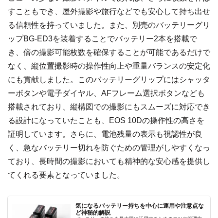
すこともでき、屋外撮影や旅行などでも安心して持ち出せ
る信頼性を持っていました。また、別売のバッテリーグリ
ップBG-ED3を装着することでバッテリー2本を搭載で
き、倍の撮影可能枚数を確保することが可能であるだけで
なく、縦位置撮影時の操作性向上や重量バランスの安定化
にも貢献しました。このバッテリーグリップにはシャッタ
ーボタンや電子ダイヤル、AFフレーム選択ボタンなども
搭載されており、縦構図での撮影にもスムーズに対応でき
る設計になっていたことも、EOS 10Dの操作性の高さを
証明しています。さらに、電池残量の表示も視認性が良
く、急なバッテリー切れを防ぐための管理がしやすくなっ
ており、長時間の撮影においても精神的な安心感を提供し
てくれる要素となっていました。
気になるバッテリー持ちを中心に運用や注意点な
ど神秘的解説