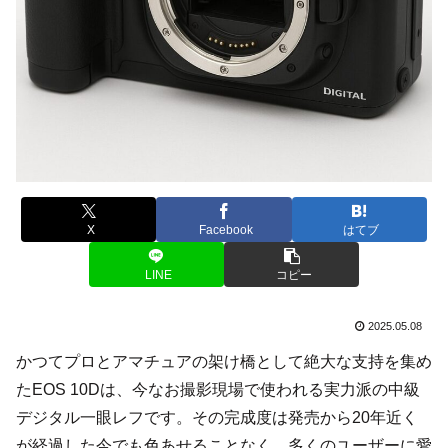
X
Facebook
はてブ
LINE
コピー
2025.05.08
かつてプロとアマチュアの架け橋として絶大な支持を集め
たEOS 10Dは、今なお撮影現場で使われる実力派の中級
デジタル一眼レフです。その完成度は発売から20年近く
が経過した今でも色あせることなく、多くのユーザーに愛