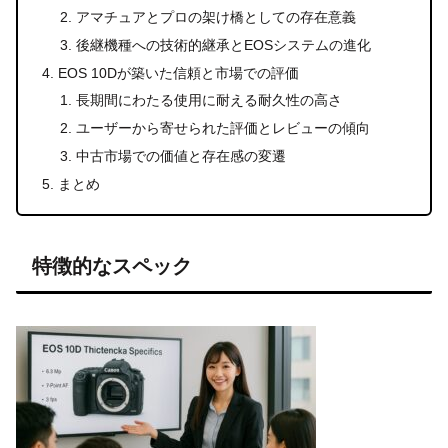
アマチュアとプロの架け橋としての存在意義
後継機種への技術的継承とEOSシステムの進化
EOS 10Dが築いた信頼と市場での評価
長期間にわたる使用に耐える耐久性の高さ
ユーザーから寄せられた評価とレビューの傾向
中古市場での価値と存在感の変遷
まとめ
特徴的なスペック