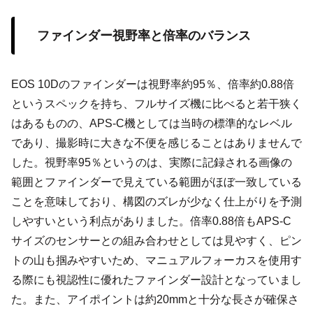
ファインダー視野率と倍率のバランス
EOS 10Dのファインダーは視野率約95％、倍率約0.88倍
というスペックを持ち、フルサイズ機に比べると若干狭く
はあるものの、APS-C機としては当時の標準的なレベル
であり、撮影時に大きな不便を感じることはありませんで
した。視野率95％というのは、実際に記録される画像の
範囲とファインダーで見えている範囲がほぼ一致している
ことを意味しており、構図のズレが少なく仕上がりを予測
しやすいという利点がありました。倍率0.88倍もAPS-C
サイズのセンサーとの組み合わせとしては見やすく、ピン
トの山も掴みやすいため、マニュアルフォーカスを使用す
る際にも視認性に優れたファインダー設計となっていまし
た。また、アイポイントは約20mmと十分な長さが確保さ