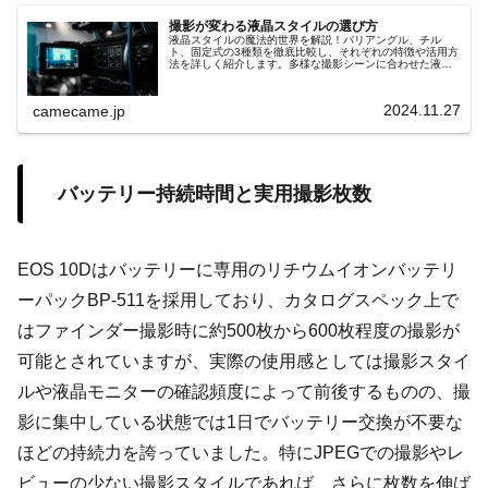
撮影が変わる液晶スタイルの選び方
液晶スタイルの魔法的世界を解説！バリアングル、チル
ト、固定式の3種類を徹底比較し、それぞれの特徴や活用方
法を詳しく紹介します。多様な撮影シーンに合わせた液晶
選びの秘訣を知り、撮影体験を次のレベルへ
2024.11.27
camecame.jp
バッテリー持続時間と実用撮影枚数
EOS 10Dはバッテリーに専用のリチウムイオンバッテリ
ーパックBP-511を採用しており、カタログスペック上で
はファインダー撮影時に約500枚から600枚程度の撮影が
可能とされていますが、実際の使用感としては撮影スタイ
ルや液晶モニターの確認頻度によって前後するものの、撮
影に集中している状態では1日でバッテリー交換が不要な
ほどの持続力を誇っていました。特にJPEGでの撮影やレ
ビューの少ない撮影スタイルであれば、さらに枚数を伸ば