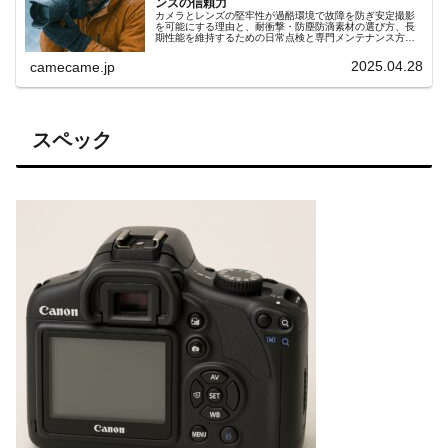
ンズの信頼力
カメラとレンズの堅牢性が過酷環境で故障を防ぎ安定撮影
を可能にする理由と、耐衝撃・防塵防滴素材の選び方、長
期性能を維持するための日常点検と専門メンテナンス方
法、プロの現場でも役立つ機材寿命延長のポイントや選択
時の注意点も徹底解説します。
2025.04.28
camecame.jp
スペック