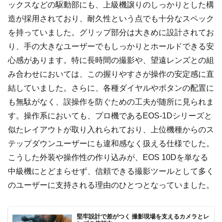
ックスなどの駆動部にも、上級機譲りのしっかりとした構
造が採用されており、耐久性という点でも十分なスペック
を持っていました。グリップ部分は大きめに設計されてお
り、手の大きなユーザーでもしっかりとホールドできる安
心感があります。特に長時間の撮影や、望遠レンズとの組
み合わせにおいては、この握りやすさが操作の安定感に直
結していました。さらに、各種ダイヤルやボタンの配置に
も無駄がなく、誤操作を防ぐための工夫が随所に見られま
す。操作系においても、プロ機であるEOS-1Dシリーズと
似たレイアウトが取り入れられており、上位機種からのス
テップダウンユーザーにも違和感なく扱える仕様でした。
こうした外装や操作性の作り込みが、EOS 10Dを単なる
中級機にとどまらせず、信頼できる撮影ツールとして多く
のユーザーに支持される理由のひとつとなっていました。
堅牢設計で差がつく 撮影現場を支えるカメラとレ