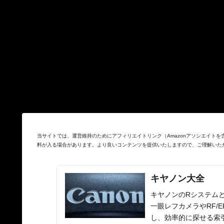
当サイトでは、運営維持のためにアフィリエイトリンク（Amazonアソシエイト
料が入る場合があります。より良いコンテンツを提供いたしますので、ご理解いた
キヤノン大全
キヤノンのRシステムと
一眼レフカメラやRF/
し、効率的に探せる索