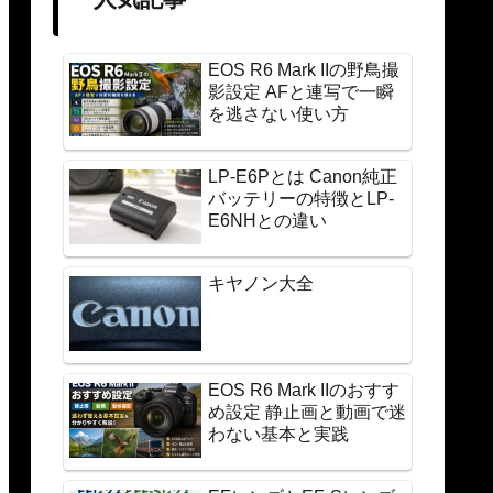
EOS R6 Mark IIの野鳥撮
影設定 AFと連写で一瞬
を逃さない使い方
LP-E6Pとは Canon純正
バッテリーの特徴とLP-
E6NHとの違い
キヤノン大全
EOS R6 Mark IIのおすす
め設定 静止画と動画で迷
わない基本と実践