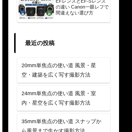
EFレンズとEF-Sレンズ
の違い Canon一眼レフで
間違えない選び方
最近の投稿
20mm単焦点の使い道 風景・星
空・建築を広く写す撮影方法
24mm単焦点の使い道 風景・室
内・星空を広く写す撮影方法
35mm単焦点の使い道 スナップか
ら風景まで生かす撮影方法