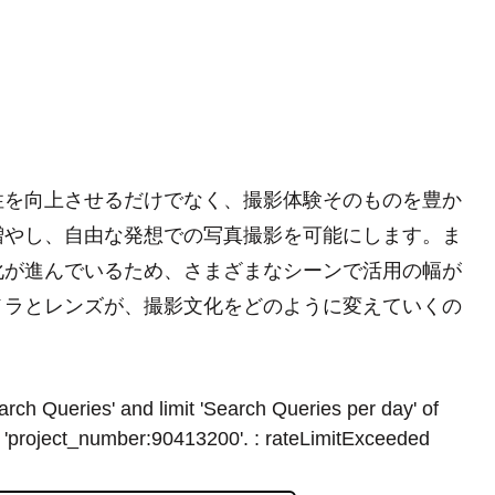
性を向上させるだけでなく、撮影体験そのものを豊か
増やし、自由な発想での写真撮影を可能にします。ま
化が進んでいるため、さまざまなシーンで活用の幅が
メラとレンズが、撮影文化をどのように変えていくの
rch Queries' and limit 'Search Queries per day' of
 'project_number:90413200'. : rateLimitExceeded