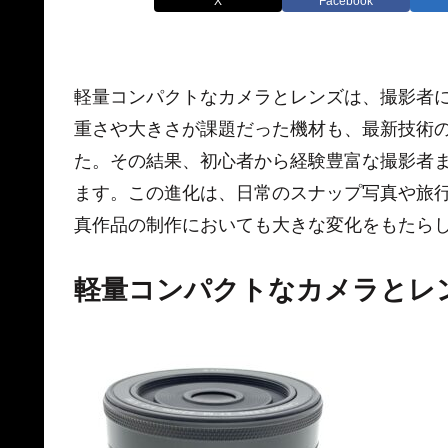
X
Facebook
軽量コンパクトなカメラとレンズは、撮影者
重さや大きさが課題だった機材も、最新技術
た。その結果、初心者から経験豊富な撮影者
ます。この進化は、日常のスナップ写真や旅
真作品の制作においても大きな変化をもたら
軽量コンパクトなカメラとレ