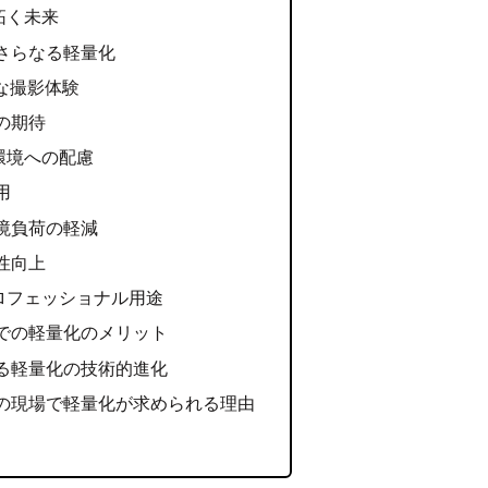
拓く未来
さらなる軽量化
な撮影体験
の期待
環境への配慮
用
境負荷の軽減
性向上
ロフェッショナル用途
での軽量化のメリット
る軽量化の技術的進化
の現場で軽量化が求められる理由