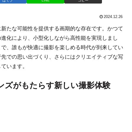
はてブ
LINE
コピー
2024.12.26
に新たな可能性を提供する画期的な存在です。かつて
の進化により、小型化しながら高性能を実現しまし
まで、誰もが快適に撮影を楽しめる時代が到来してい
行先での思い出づくり、さらにはクリエイティブな写
しています。
ンズがもたらす新しい撮影体験