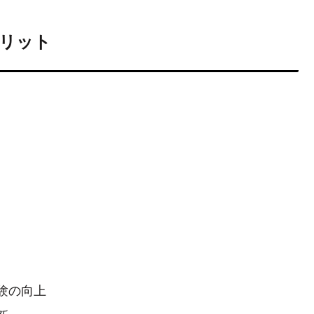
リット
験の向上