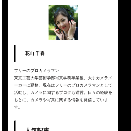
花山 千春
フリーのプロカメラマン
東京工芸大学芸術学部写真学科卒業後、大手カメラメ
ーカーに勤務。現在はフリーのプロカメラマンとして
活動し、カメラに関するブログも運営。日々の経験を
もとに、カメラや写真に関する情報を発信していま
す。
人気記事