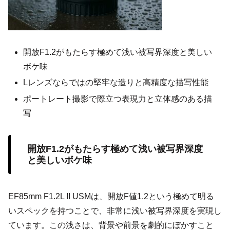
開放F1.2がもたらす極めて浅い被写界深度と美しい
ボケ味
Lレンズならではの堅牢な造りと高精度な描写性能
ポートレート撮影で際立つ表現力と立体感のある描
写
開放F1.2がもたらす極めて浅い被写界深度
と美しいボケ味
EF85mm F1.2L II USMは、開放F値1.2という極めて明る
いスペックを持つことで、非常に浅い被写界深度を実現し
ています。この浅さは、背景や前景を劇的にぼかすこと