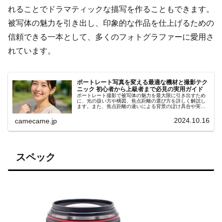
れることでドラマティックな描写を作ることもできます。
被写体の魅力を引き出し、印象的な作品を仕上げるための
信頼できる一本として、多くのフォトグラファーに愛用さ
れています。
ポートレート写真を変える最適な機材と撮影テク
ニック 初心者から上級者まで必見の実用ガイド
ポートレート撮影で被写体の魅力を最大限に引き出すため
に、光の扱い方や構図、焦点距離の選び方を詳しく解説し
ます。また、焦点距離の違いによる背景のぼけ具合や実践
的な撮影テクニックを具体例も紹介します。コミュニケー
ション術や小物の活用ポイント
2024.10.16
camecame.jp
スペック