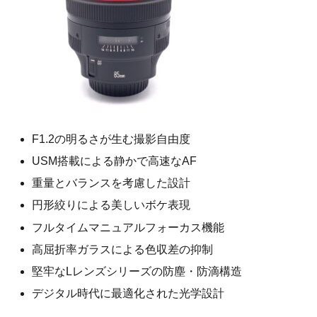
F1.2の明るさが生む撮影自由度
USM搭載による静かで高速なAF
重量とバランスを考慮した設計
円形絞りによる美しいボケ表現
フルタイムマニュアルフォーカス機能
高屈折率ガラスによる色収差の抑制
堅牢なLレンズシリーズの防塵・防滴構造
デジタル時代に最適化された光学設計