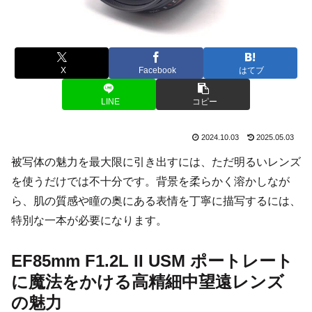
X
Facebook
はてブ
LINE
コピー
2024.10.03
2025.05.03
被写体の魅力を最大限に引き出すには、ただ明るいレンズ
を使うだけでは不十分です。背景を柔らかく溶かしなが
ら、肌の質感や瞳の奥にある表情を丁寧に描写するには、
特別な一本が必要になります。
EF85mm F1.2L II USM ポートレート
に魔法をかける高精細中望遠レンズ
の魅力