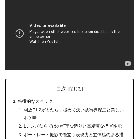
目次
特徴的なスペック
開放F1.2がもたらす極めて浅い被写界深度と美しい
ボケ味
Lレンズならではの堅牢な造りと高精度な描写性能
ポートレート撮影で際立つ表現力と立体感のある描