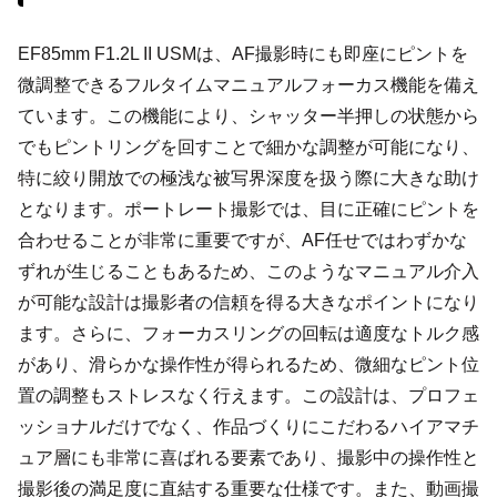
EF85mm F1.2L II USMは、AF撮影時にも即座にピントを
微調整できるフルタイムマニュアルフォーカス機能を備え
ています。この機能により、シャッター半押しの状態から
でもピントリングを回すことで細かな調整が可能になり、
特に絞り開放での極浅な被写界深度を扱う際に大きな助け
となります。ポートレート撮影では、目に正確にピントを
合わせることが非常に重要ですが、AF任せではわずかな
ずれが生じることもあるため、このようなマニュアル介入
が可能な設計は撮影者の信頼を得る大きなポイントになり
ます。さらに、フォーカスリングの回転は適度なトルク感
があり、滑らかな操作性が得られるため、微細なピント位
置の調整もストレスなく行えます。この設計は、プロフェ
ッショナルだけでなく、作品づくりにこだわるハイアマチ
ュア層にも非常に喜ばれる要素であり、撮影中の操作性と
撮影後の満足度に直結する重要な仕様です。また、動画撮