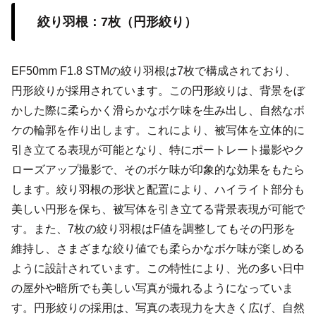
絞り羽根：7枚（円形絞り）
EF50mm F1.8 STMの絞り羽根は7枚で構成されており、
円形絞りが採用されています。この円形絞りは、背景をぼ
かした際に柔らかく滑らかなボケ味を生み出し、自然なボ
ケの輪郭を作り出します。これにより、被写体を立体的に
引き立てる表現が可能となり、特にポートレート撮影やク
ローズアップ撮影で、そのボケ味が印象的な効果をもたら
します。絞り羽根の形状と配置により、ハイライト部分も
美しい円形を保ち、被写体を引き立てる背景表現が可能で
す。また、7枚の絞り羽根はF値を調整してもその円形を
維持し、さまざまな絞り値でも柔らかなボケ味が楽しめる
ように設計されています。この特性により、光の多い日中
の屋外や暗所でも美しい写真が撮れるようになっていま
す。円形絞りの採用は、写真の表現力を大きく広げ、自然