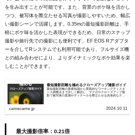
を生み出すことが可能です。また、背景のボケ味を活かし
つつ、被写体を際立たせる写真が撮影しやすいため、幅広
い撮影シーンで活躍します。0.35mの最短撮影距離は、手
軽にボケ味を活かした表現ができるため、日常のスナップ
撮影や旅行先での撮影にも便利です。EF EOS Rアダプタ
ーを介してRシステムでも利用可能であり、フルサイズ機
との組み合わせにより、よりダイナミックなボケ効果を楽
しむことができます。
最短撮影距離を極めるクローズアップ撮影ガイド
最短撮影距離の基礎知識から実践的なワーキングディスタ
ンス調整法まで詳しく解説し、マクロやクローズアップ撮
影で被写体の質感やディテールを際立たせる具体的なテク
ニックを紹介します。リングライトや合成テクニックなど
も解説し、初心者にも役立つ内容。
2024.10.11
camecame.jp
最大撮影倍率：0.21倍