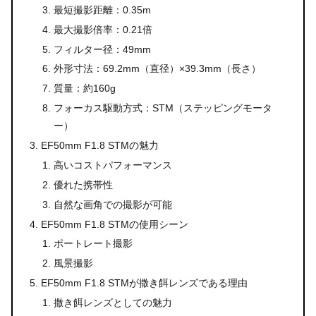
最短撮影距離：0.35m
最大撮影倍率：0.21倍
フィルター径：49mm
外形寸法：69.2mm（直径）×39.3mm（長さ）
質量：約160g
フォーカス駆動方式：STM（ステッピングモータ
ー）
EF50mm F1.8 STMの魅力
高いコストパフォーマンス
優れた携帯性
自然な画角での撮影が可能
EF50mm F1.8 STMの使用シーン
ポートレート撮影
風景撮影
EF50mm F1.8 STMが撒き餌レンズである理由
撒き餌レンズとしての魅力