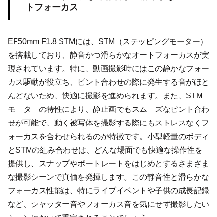
トフォーカス
EF50mm F1.8 STMには、STM（ステッピングモーター）
を搭載しており、静音かつ滑らかなオートフォーカスが実
現されています。特に、動画撮影時にはこの静かなフォー
カス駆動が役立ち、ピント合わせの際に発生する音がほと
んどないため、快適に撮影を進められます。また、STM
モーターの特性により、静止画でもスムーズなピント合わ
せが可能で、動く被写体を撮影する際にもストレスなくフ
ォーカスを合わせられるのが特徴です。小型軽量のボディ
とSTMの組み合わせは、どんな場面でも快適な操作性を
提供し、スナップやポートレートをはじめとするさまざま
な撮影シーンで真価を発揮します。この静音性と滑らかな
フォーカス性能は、特にライブイベントや子供の成長記録
など、シャッター音やフォーカス音を気にせず撮影したい