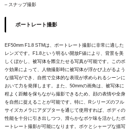
– スナップ撮影
ポートレート撮影
EF50mm F1.8 STMは、ポートレート撮影に非常に適した
レンズです。F1.8という明るい開放F値により、背景を美
しくぼかし、被写体を際立たせる写真が可能です。このボ
ケ効果によって、人物撮影時に被写体が浮かび上がるよう
な描写ができ、自然で立体的な表現が求められるシーンに
おいて力を発揮します。また、50mmの画角は、被写体に
程よく距離を保ちながら撮影できるため、顔の表情や全身
を自然に捉えることが可能です。特に、Rシリーズのフル
サイズカメラにアダプターを通じて使用すれば、ボディの
性能を十分に引き出しつつ、滑らかなボケ味を活かしたポ
ートレート撮影が可能になります。ボケとシャープな描写