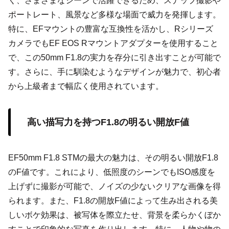
く、さまざまなシーンで活躍できるため、スナップ撮影や
ポートレート、風景など多様な場面で威力を発揮します。
特に、EFマウントの豊富な互換性を活かし、Rシリーズ
カメラでもEF EOS Rマウントアダプターを使用すること
で、この50mm F1.8の実力を存分に引き出すことが可能で
す。さらに、手に馴染むようなデザインが魅力で、初心者
から上級者まで幅広く使用されています。
高い描写力を持つF1.8の明るい開放F値
EF50mm F1.8 STMの最大の魅力は、その明るい開放F1.8
のF値です。これにより、低照度のシーンでもISO感度を
上げずに撮影が可能で、ノイズの少ないクリアな画像を得
られます。また、F1.8の開放F値によって生み出される美
しいボケ効果は、被写体を際立たせ、背景を柔らかくぼか