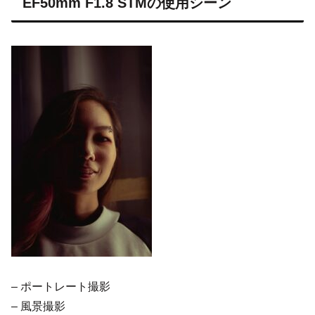
EF50mm F1.8 STMの使用シーン
– ポートレート撮影
– 風景撮影