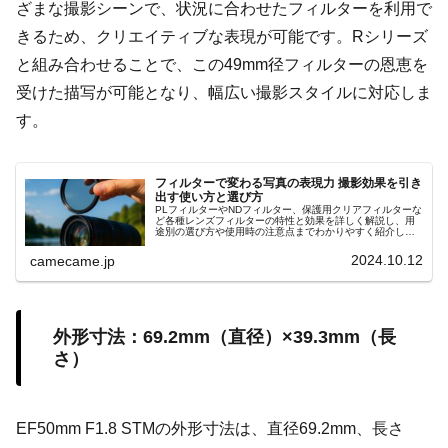
ざまな撮影シーンで、状況に合わせたフィルターを利用で
きるため、クリエイティブな表現が可能です。Rシリーズ
と組み合わせることで、この49mm径フィルターの恩恵を
受けた描写が可能となり、幅広い撮影スタイルに対応しま
す。
フィルターで変わる写真の表現力 撮影効果を引き
出す使い方と選び方
PLフィルターやNDフィルター、保護用クリアフィルターな
ど各種レンズフィルターの特性と効果を詳しく解説し、用
途別の選び方や使用時の注意点までわかりやすく紹介しま
す。撮影シーンに応じた光量調整や反射抑制の具体的な使
用例も参考にしてください
2024.10.12
camecame.jp
外形寸法：69.2mm（直径）×39.3mm（長
さ）
EF50mm F1.8 STMの外形寸法は、直径69.2mm、長さ