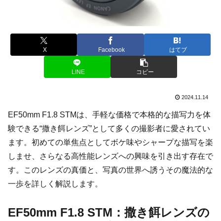
X
Facebook
はてブ
LINE
コピー
2024.11.14
EF50mm F1.8 STMは、手軽な価格で本格的な描写力を体
験できる“撒き餌レンズ”として多くの撮影者に愛されてい
ます。初めての単焦点としてボケ味やシャープな描写を楽
しませ、さらなる高性能レンズへの興味を引き出す存在で
す。このレンズの真価と、写真の世界へ誘うその魔法的な
一歩を詳しく解説します。
EF50mm F1.8 STM：撒き餌レンズの