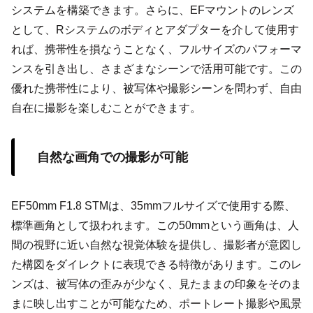
システムを構築できます。さらに、EFマウントのレンズ
として、Rシステムのボディとアダプターを介して使用す
れば、携帯性を損なうことなく、フルサイズのパフォーマ
ンスを引き出し、さまざまなシーンで活用可能です。この
優れた携帯性により、被写体や撮影シーンを問わず、自由
自在に撮影を楽しむことができます。
自然な画角での撮影が可能
EF50mm F1.8 STMは、35mmフルサイズで使用する際、
標準画角として扱われます。この50mmという画角は、人
間の視野に近い自然な視覚体験を提供し、撮影者が意図し
た構図をダイレクトに表現できる特徴があります。このレ
ンズは、被写体の歪みが少なく、見たままの印象をそのま
まに映し出すことが可能なため、ポートレート撮影や風景