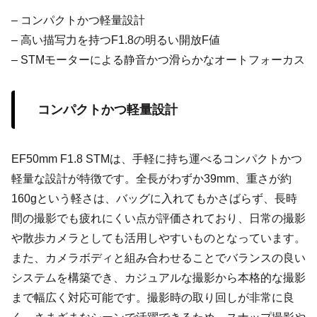
– コンパクトかつ軽量設計
– 高い描写力を持つF1.8の明るい開放F値
– STMモーターによる静音かつ滑らかなオートフォーカス
コンパクトかつ軽量設計
EF50mm F1.8 STMは、手軽に持ち運べるコンパクトかつ
軽量な設計が特徴です。全長がわずか39mm、重さが約
160gという軽さは、バッグに入れてもかさばらず、長時
間の撮影でも疲れにくい点が評価されており、日常の撮影
や散歩カメラとしても活用しやすいものとなっています。
また、カメラボディと組み合わせることでバランスの良い
システムを構築でき、カジュアルな撮影から本格的な撮影
まで幅広く対応可能です。撮影時の取り回しが非常に良