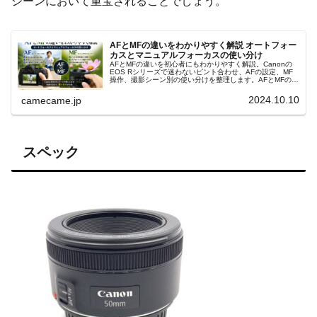
シーンにおいて重宝されることでしょう。
AFとMFの違いをわかりやすく解説 オートフォー
カスとマニュアルフォーカスの使い分け
AFとMFの違いを初心者にもわかりやすく解説。Canonの
EOS Rシリーズで迷わないピント合わせ、AFの設定、MF
操作、撮影シーン別の使い分けを整理します。AFとMFの判
断、フォーカスポイント、ピントが合わない原因まで実践
的に解説します。
2024.10.10
camecame.jp
スペック