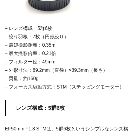
– レンズ構成：5群6枚
– 絞り羽根：7枚（円形絞り）
– 最短撮影距離：0.35m
– 最大撮影倍率：0.21倍
– フィルター径：49mm
– 外形寸法：69.2mm（直径）×39.3mm（長さ）
– 質量：約160g
– フォーカス駆動方式：STM（ステッピングモーター）
レンズ構成：5群6枚
EF50mm F1.8 STMは、5群6枚というシンプルなレンズ構