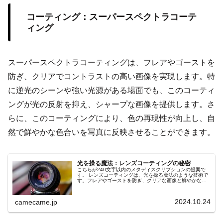
コーティング：スーパースペクトラコーテ
ィング
スーパースペクトラコーティングは、フレアやゴーストを
防ぎ、クリアでコントラストの高い画像を実現します。特
に逆光のシーンや強い光源がある場面でも、このコーティ
ングが光の反射を抑え、シャープな画像を提供します。さ
らに、このコーティングにより、色の再現性が向上し、自
然で鮮やかな色合いを写真に反映させることができます。
光を操る魔法：レンズコーティングの秘密
こちらが240文字以内のメタディスクリプションの提案で
す。 レンズコーティングは、光を操る魔法のような技術で
す。フレアやゴーストを防ぎ、クリアな画像と鮮やかな色
彩を実現。逆光や夜間撮影で効果を発揮し、写真のクオリ
ティを飛躍的に向上させます。その秘密を紐解き、撮影の
新たな可能性を探ります。
2024.10.24
camecame.jp