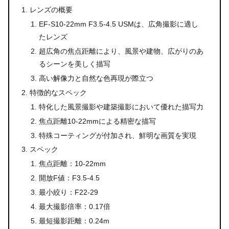
レンズの概要
EF-S10-22mm F3.5-4.5 USMは、広角撮影に適し
たレンズ
超広角の焦点距離により、風景や建物、広がりのあ
るシーンを美しく描写
高い解像力と自然な色再現が際立つ
特徴的なスペック
特化した風景撮影や建築撮影において優れた描写力
焦点距離10-22mmによる精密な描写
特殊コーティングが付加され、鮮明な画質を実現
スペック
焦点距離：10-22mm
開放F値：F3.5-4.5
最小絞り：F22-29
最大撮影倍率：0.17倍
最短撮影距離：0.24m