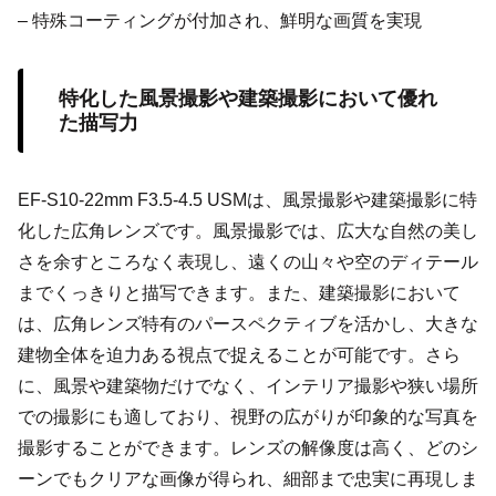
– 特殊コーティングが付加され、鮮明な画質を実現
特化した風景撮影や建築撮影において優れ
た描写力
EF-S10-22mm F3.5-4.5 USMは、風景撮影や建築撮影に特
化した広角レンズです。風景撮影では、広大な自然の美し
さを余すところなく表現し、遠くの山々や空のディテール
までくっきりと描写できます。また、建築撮影において
は、広角レンズ特有のパースペクティブを活かし、大きな
建物全体を迫力ある視点で捉えることが可能です。さら
に、風景や建築物だけでなく、インテリア撮影や狭い場所
での撮影にも適しており、視野の広がりが印象的な写真を
撮影することができます。レンズの解像度は高く、どのシ
ーンでもクリアな画像が得られ、細部まで忠実に再現しま