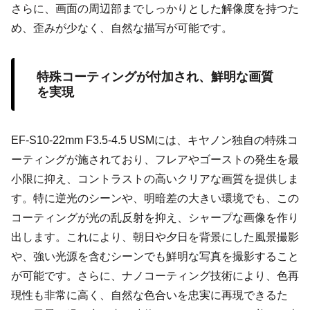
さらに、画面の周辺部までしっかりとした解像度を持つた
め、歪みが少なく、自然な描写が可能です。
特殊コーティングが付加され、鮮明な画質
を実現
EF-S10-22mm F3.5-4.5 USMには、キヤノン独自の特殊コ
ーティングが施されており、フレアやゴーストの発生を最
小限に抑え、コントラストの高いクリアな画質を提供しま
す。特に逆光のシーンや、明暗差の大きい環境でも、この
コーティングが光の乱反射を抑え、シャープな画像を作り
出します。これにより、朝日や夕日を背景にした風景撮影
や、強い光源を含むシーンでも鮮明な写真を撮影すること
が可能です。さらに、ナノコーティング技術により、色再
現性も非常に高く、自然な色合いを忠実に再現できるた