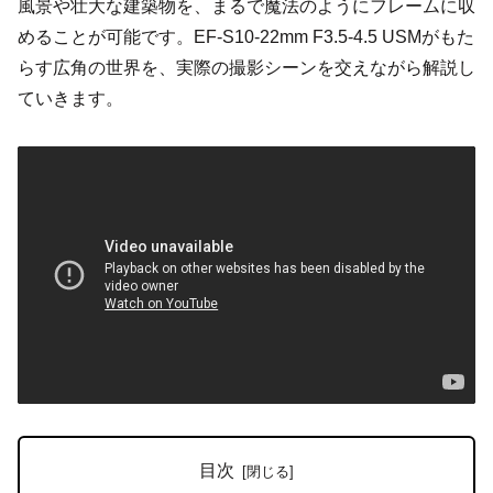
風景や壮大な建築物を、まるで魔法のようにフレームに収
めることが可能です。EF-S10-22mm F3.5-4.5 USMがもた
らす広角の世界を、実際の撮影シーンを交えながら解説し
ていきます。
目次