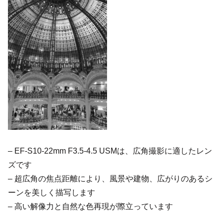
– EF-S10-22mm F3.5-4.5 USMは、広角撮影に適したレン
ズです
– 超広角の焦点距離により、風景や建物、広がりのあるシ
ーンを美しく描写します
– 高い解像力と自然な色再現が際立っています