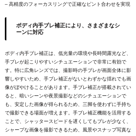
– 高精度のフォーカスリングで正確なピント合わせを実現
ボディ内手ブレ補正により、さまざまなシ
ーンに対応
ボディ内手ブレ補正は、低光量の環境や長時間露光など、
手ブレが起こりやすいシチュエーションで非常に有効で
す。特に広角レンズでは、撮影時の手ブレが画面全体に影
響しやすいため、手ブレ補正がないとわずかな揺れでも画
像がぼやけることがあります。手ブレ補正が搭載されてい
ると、暗いシーンや夜景撮影などのシチュエーションで
も、安定した画像が得られるため、三脚を使わずに手持ち
で撮影できる場面が増えます。手ブレ補正機能を活用する
ことで、シャッタースピードを遅くしてもブレが少なく、
シャープな画像を撮影できるため、風景やスナップ写真な