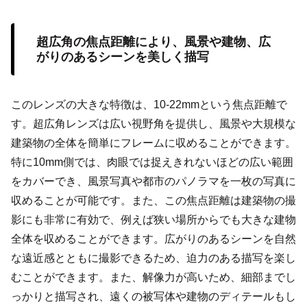
超広角の焦点距離により、風景や建物、広
がりのあるシーンを美しく描写
このレンズの大きな特徴は、10-22mmという焦点距離で
す。超広角レンズは広い視野角を提供し、風景や大規模な
建築物の全体を簡単にフレームに収めることができます。
特に10mm側では、肉眼では捉えきれないほどの広い範囲
をカバーでき、風景写真や都市のパノラマを一枚の写真に
収めることが可能です。また、この焦点距離は建築物の撮
影にも非常に有効で、例えば狭い場所からでも大きな建物
全体を収めることができます。広がりのあるシーンを自然
な遠近感とともに撮影できるため、迫力のある描写を楽し
むことができます。また、解像力が高いため、細部までし
っかりと描写され、遠くの被写体や建物のディテールもし