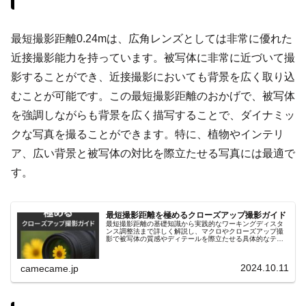
最短撮影距離0.24mは、広角レンズとしては非常に優れた
近接撮影能力を持っています。被写体に非常に近づいて撮
影することができ、近接撮影においても背景を広く取り込
むことが可能です。この最短撮影距離のおかげで、被写体
を強調しながらも背景を広く描写することで、ダイナミッ
クな写真を撮ることができます。特に、植物やインテリ
ア、広い背景と被写体の対比を際立たせる写真には最適で
す。
最短撮影距離を極めるクローズアップ撮影ガイド
最短撮影距離の基礎知識から実践的なワーキングディスタ
ンス調整法まで詳しく解説し、マクロやクローズアップ撮
影で被写体の質感やディテールを際立たせる具体的なテク
ニックを紹介します。リングライトや合成テクニックなど
も解説し、初心者にも役立つ内容。
2024.10.11
camecame.jp