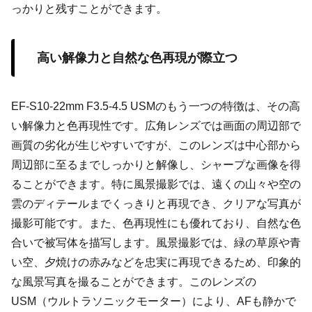
っかりと残すことができます。
高い解像力と自然な色再現が際立つ
EF-S10-22mm F3.5-4.5 USMのもう一つの特徴は、その高
い解像力と色再現性です。広角レンズでは画面の周辺部で
画質の劣化が生じやすいですが、このレンズは中心部から
周辺部に至るまでしっかりと解像し、シャープな画像を得
ることができます。特に風景撮影では、遠くの山々や空の
雲のディテールまでくっきりと再現でき、クリアな写真が
撮影可能です。また、色再現性にも優れており、自然な色
合いで被写体を描写します。風景撮影では、緑の草原や青
い空、夕焼けの赤みなどを忠実に再現できるため、印象的
な風景写真を撮ることができます。このレンズの
USM（ウルトラソニックモーター）により、AFも静かで