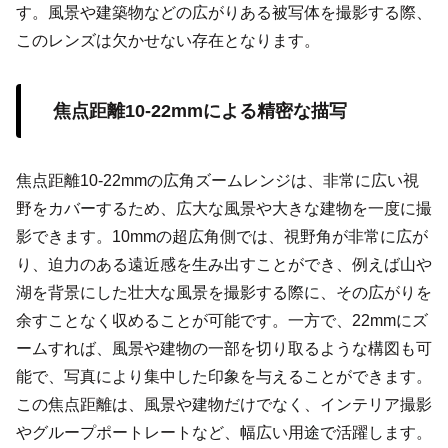
す。風景や建築物などの広がりある被写体を撮影する際、
このレンズは欠かせない存在となります。
焦点距離10-22mmによる精密な描写
焦点距離10-22mmの広角ズームレンジは、非常に広い視
野をカバーするため、広大な風景や大きな建物を一度に撮
影できます。10mmの超広角側では、視野角が非常に広が
り、迫力のある遠近感を生み出すことができ、例えば山や
湖を背景にした壮大な風景を撮影する際に、その広がりを
余すことなく収めることが可能です。一方で、22mmにズ
ームすれば、風景や建物の一部を切り取るような構図も可
能で、写真により集中した印象を与えることができます。
この焦点距離は、風景や建物だけでなく、インテリア撮影
やグループポートレートなど、幅広い用途で活躍します。