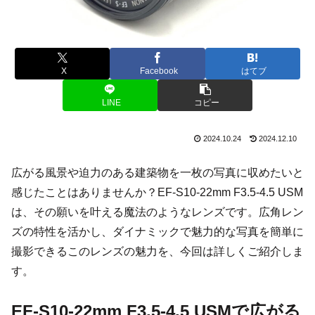
X
Facebook
はてブ
LINE
コピー
2024.10.24
2024.12.10
広がる風景や迫力のある建築物を一枚の写真に収めたいと
感じたことはありませんか？EF-S10-22mm F3.5-4.5 USM
は、その願いを叶える魔法のようなレンズです。広角レン
ズの特性を活かし、ダイナミックで魅力的な写真を簡単に
撮影できるこのレンズの魅力を、今回は詳しくご紹介しま
す。
EF-S10-22mm F3.5-4.5 USMで広がる