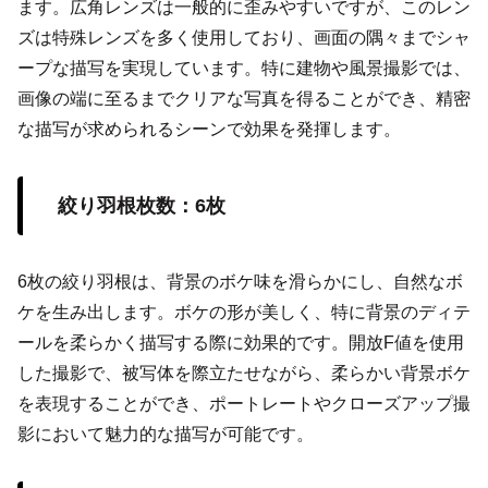
ます。広角レンズは一般的に歪みやすいですが、このレン
ズは特殊レンズを多く使用しており、画面の隅々までシャ
ープな描写を実現しています。特に建物や風景撮影では、
画像の端に至るまでクリアな写真を得ることができ、精密
な描写が求められるシーンで効果を発揮します。
絞り羽根枚数：6枚
6枚の絞り羽根は、背景のボケ味を滑らかにし、自然なボ
ケを生み出します。ボケの形が美しく、特に背景のディテ
ールを柔らかく描写する際に効果的です。開放F値を使用
した撮影で、被写体を際立たせながら、柔らかい背景ボケ
を表現することができ、ポートレートやクローズアップ撮
影において魅力的な描写が可能です。