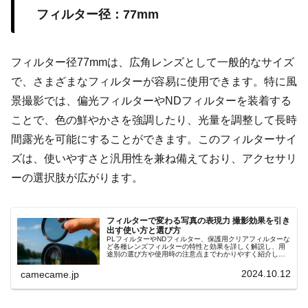
フィルター径：77mm
フィルター径77mmは、広角レンズとして一般的なサイズ
で、さまざまなフィルターが容易に使用できます。特に風
景撮影では、偏光フィルターやNDフィルターを装着する
ことで、色の鮮やかさを強調したり、光量を調整して長時
間露光を可能にすることができます。このフィルターサイ
ズは、使いやすさと汎用性を兼ね備えており、アクセサリ
ーの選択肢が広がります。
フィルターで変わる写真の表現力 撮影効果を引き
出す使い方と選び方
PLフィルターやNDフィルター、保護用クリアフィルターな
ど各種レンズフィルターの特性と効果を詳しく解説し、用
途別の選び方や使用時の注意点までわかりやすく紹介しま
す。撮影シーンに応じた光量調整や反射抑制の具体的な使
用例も参考にしてください
2024.10.12
camecame.jp