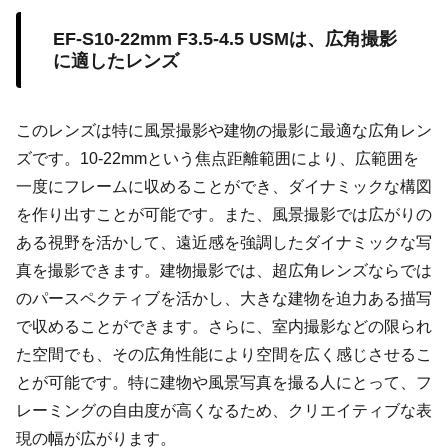
EF-S10-22mm F3.5-4.5 USMは、広角撮影
に適したレンズ
このレンズは特に風景撮影や建物の撮影に最適な広角レン
ズです。10-22mmという焦点距離範囲により、広範囲を
一度にフレームに収めることができ、ダイナミックな構図
を作り出すことが可能です。また、風景撮影では広がりの
ある視野を活かして、遠近感を強調したダイナミックな写
真を撮影できます。建物撮影では、超広角レンズならでは
のパースペクティブを活かし、大きな建物を迫力ある描写
で収めることができます。さらに、室内撮影などの限られ
た空間でも、その広角性能により空間を広く感じさせるこ
とが可能です。特に建物や風景写真を撮る人にとって、フ
レーミングの自由度が高くなるため、クリエイティブな表
現の幅が広がります。