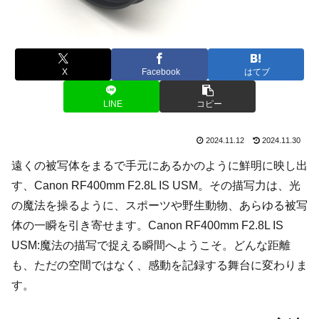
X
Facebook
はてブ
LINE
コピー
2024.11.12
2024.11.30
遠くの被写体をまるで手元にあるかのように鮮明に映し出
す、Canon RF400mm F2.8L IS USM。その描写力は、光
の魔法を操るように、スポーツや野生動物、あらゆる被写
体の一瞬を引き寄せます。Canon RF400mm F2.8L IS
USM:魔法の描写で捉える瞬間へようこそ。どんな距離
も、ただの空間ではなく、感動を記録する舞台に変わりま
す。