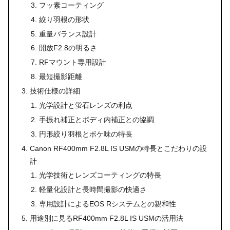
フッ素コーティング
絞り羽根の形状
重量バランス設計
開放F2.8の明るさ
RFマウント専用設計
最短撮影距離
技術仕様の詳細
光学設計と蛍石レンズの利点
手振れ補正とボディ内補正との協調
円形絞り羽根とボケ味の特長
Canon RF400mm F2.8L IS USMの特長とこだわりの設
計
光学技術とレンズコーティングの特長
軽量化設計と長時間撮影の快適さ
専用設計によるEOS Rシステムとの親和性
用途別に見るRF400mm F2.8L IS USMの活用法