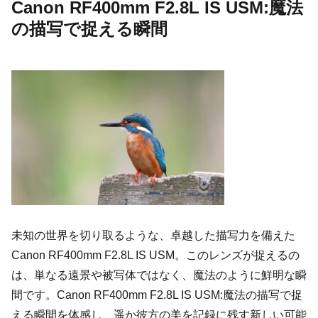
Canon RF400mm F2.8L IS USM:魔法
の描写で捉える瞬間
未知の世界を切り取るような、卓越した描写力を備えた
Canon RF400mm F2.8L IS USM。このレンズが捉えるの
は、単なる遠景や被写体ではなく、魔法のように鮮明な瞬
間です。Canon RF400mm F2.8L IS USM:魔法の描写で捉
える瞬間を体感し、遥か彼方の美を記録に残す新しい可能