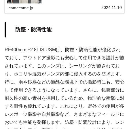
ような撮影体験をご紹介。
2024.11.10
camecame.jp
防塵・防滴性能
RF400mm F2.8L IS USMは、防塵・防滴性能が強化され
ており、アウトドア撮影にも安心して使用できる設計が施
されています。このレンズは、シーリングが施されてお
り、ホコリや湿気がレンズ内部に侵入するのを防ぎます。
特に、雨や砂塵などの過酷な環境下での撮影時にも、安心
して使用できるようになっています。さらに、鏡筒部分に
耐久性の高い素材を採用しているため、物理的な衝撃に対
する耐性も優れています。これにより、野外での使用が多
いスポーツ撮影や自然撮影など、さまざまなフィールドに
おいても性能を発揮します。防塵・防滴設計により、レン