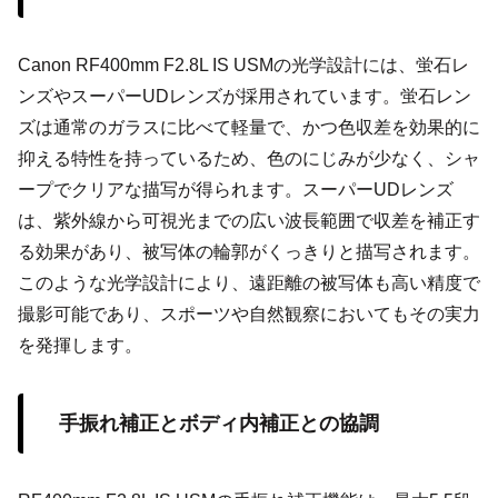
Canon RF400mm F2.8L IS USMの光学設計には、蛍石レ
ンズやスーパーUDレンズが採用されています。蛍石レン
ズは通常のガラスに比べて軽量で、かつ色収差を効果的に
抑える特性を持っているため、色のにじみが少なく、シャ
ープでクリアな描写が得られます。スーパーUDレンズ
は、紫外線から可視光までの広い波長範囲で収差を補正す
る効果があり、被写体の輪郭がくっきりと描写されます。
このような光学設計により、遠距離の被写体も高い精度で
撮影可能であり、スポーツや自然観察においてもその実力
を発揮します。
手振れ補正とボディ内補正との協調