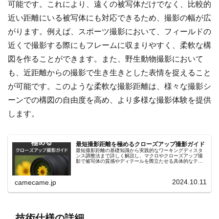
可能です。これにより、遠くの被写体だけでなく、比較的
近い距離にいる被写体にも対応できるため、撮影の幅が広
がります。例えば、スポーツ撮影において、フィールドの
近くで撮影する際にもフレームに収まりやすく、柔軟な構
図を作ることができます。また、野生動物撮影において
も、近距離からの撮影で生き生きとした表情を捉えること
が可能です。このような柔軟な撮影距離は、様々な撮影シ
ーンでの構図の自由度を高め、より多様な撮影体験を提供
します。
最短撮影距離を極めるクローズアップ撮影ガイド
最短撮影距離の基礎知識から実践的なワーキングディスタ
ンス調整法まで詳しく解説し、マクロやクローズアップ撮
影で被写体の質感やディテールを際立たせる具体的なテク
ニックを紹介します。リングライトや合成テクニックなど
も解説し、初心者にも役立つ内容。
2024.10.11
camecame.jp
技術仕様の詳細