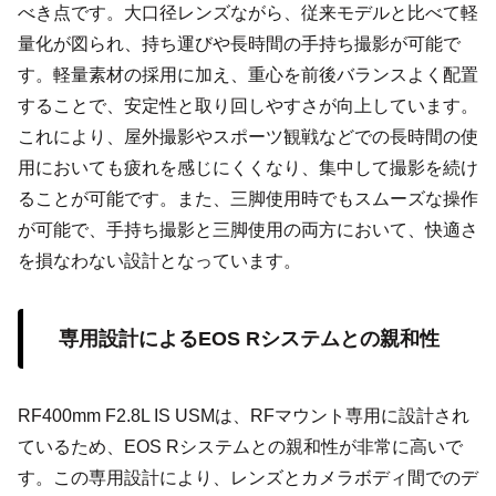
べき点です。大口径レンズながら、従来モデルと比べて軽
量化が図られ、持ち運びや長時間の手持ち撮影が可能で
す。軽量素材の採用に加え、重心を前後バランスよく配置
することで、安定性と取り回しやすさが向上しています。
これにより、屋外撮影やスポーツ観戦などでの長時間の使
用においても疲れを感じにくくなり、集中して撮影を続け
ることが可能です。また、三脚使用時でもスムーズな操作
が可能で、手持ち撮影と三脚使用の両方において、快適さ
を損なわない設計となっています。
専用設計によるEOS Rシステムとの親和性
RF400mm F2.8L IS USMは、RFマウント専用に設計され
ているため、EOS Rシステムとの親和性が非常に高いで
す。この専用設計により、レンズとカメラボディ間でのデ