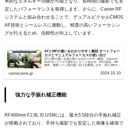
率的なエネルギー消費が可能となり、長時間の撮影でも安
定したパフォーマンスを発揮します。さらに、Canon RF
システムと組み合わせることで、デュアルピクセルCMOS
AF技術とシームレスに連動し、精度の高いフォーカシン
グが行えるため、信頼性が向上しています。
AFとMFの違いをわかりやすく解説 オートフォー
カスとマニュアルフォーカスの使い分け
AFとMFの違いを初心者にもわかりやすく解説。Canonの
EOS Rシリーズで迷わないピント合わせ、AFの設定、MF
操作、撮影シーン別の使い分けを整理します。AFとMFの判
断、フォーカスポイント、ピントが合わない原因まで実践
的に解説します。
2024.10.10
camecame.jp
強力な手振れ補正機能
RF400mm F2.8L IS USMには、最大5.5段分の手振れ補正
が搭載されており、手持ち撮影でも安定した画像を確保で