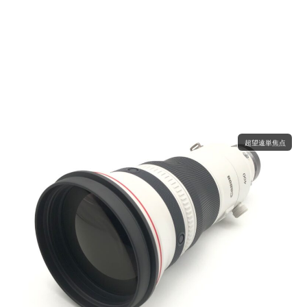
超望遠単焦点