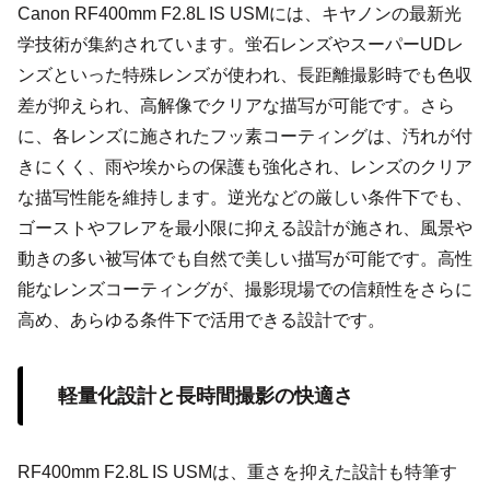
Canon RF400mm F2.8L IS USMには、キヤノンの最新光
学技術が集約されています。蛍石レンズやスーパーUDレ
ンズといった特殊レンズが使われ、長距離撮影時でも色収
差が抑えられ、高解像でクリアな描写が可能です。さら
に、各レンズに施されたフッ素コーティングは、汚れが付
きにくく、雨や埃からの保護も強化され、レンズのクリア
な描写性能を維持します。逆光などの厳しい条件下でも、
ゴーストやフレアを最小限に抑える設計が施され、風景や
動きの多い被写体でも自然で美しい描写が可能です。高性
能なレンズコーティングが、撮影現場での信頼性をさらに
高め、あらゆる条件下で活用できる設計です。
軽量化設計と長時間撮影の快適さ
RF400mm F2.8L IS USMは、重さを抑えた設計も特筆す