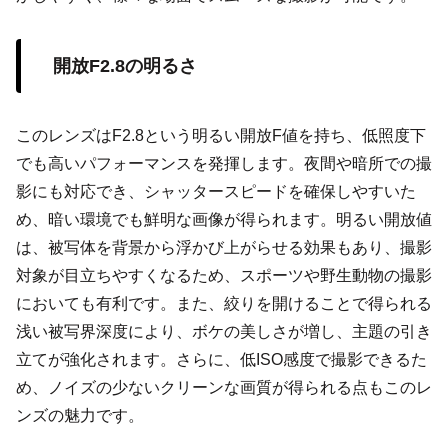
開放F2.8の明るさ
このレンズはF2.8という明るい開放F値を持ち、低照度下
でも高いパフォーマンスを発揮します。夜間や暗所での撮
影にも対応でき、シャッタースピードを確保しやすいた
め、暗い環境でも鮮明な画像が得られます。明るい開放値
は、被写体を背景から浮かび上がらせる効果もあり、撮影
対象が目立ちやすくなるため、スポーツや野生動物の撮影
においても有利です。また、絞りを開けることで得られる
浅い被写界深度により、ボケの美しさが増し、主題の引き
立てが強化されます。さらに、低ISO感度で撮影できるた
め、ノイズの少ないクリーンな画質が得られる点もこのレ
ンズの魅力です。