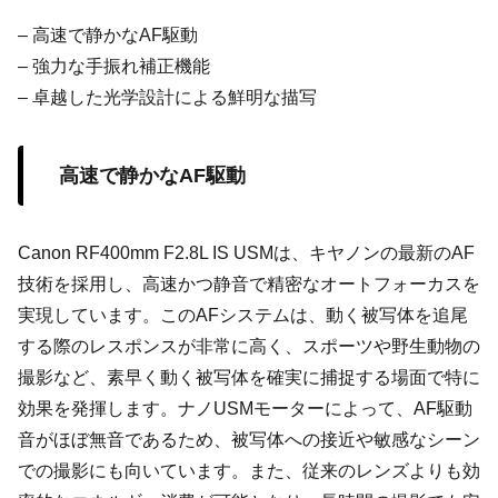
– 高速で静かなAF駆動
– 強力な手振れ補正機能
– 卓越した光学設計による鮮明な描写
高速で静かなAF駆動
Canon RF400mm F2.8L IS USMは、キヤノンの最新のAF
技術を採用し、高速かつ静音で精密なオートフォーカスを
実現しています。このAFシステムは、動く被写体を追尾
する際のレスポンスが非常に高く、スポーツや野生動物の
撮影など、素早く動く被写体を確実に捕捉する場面で特に
効果を発揮します。ナノUSMモーターによって、AF駆動
音がほぼ無音であるため、被写体への接近や敏感なシーン
での撮影にも向いています。また、従来のレンズよりも効