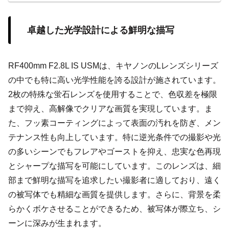
卓越した光学設計による鮮明な描写
RF400mm F2.8L IS USMは、キヤノンのLレンズシリーズ
の中でも特に高い光学性能を誇る設計が施されています。
2枚の特殊な蛍石レンズを使用することで、色収差を極限
まで抑え、高解像でクリアな画質を実現しています。ま
た、フッ素コーティングによって表面の汚れを防ぎ、メン
テナンス性も向上しています。特に逆光条件での撮影や光
の多いシーンでもフレアやゴーストを抑え、忠実な色再現
とシャープな描写を可能にしています。このレンズは、細
部まで鮮明な描写を追求したい撮影者に適しており、遠く
の被写体でも精細な画質を提供します。さらに、背景を柔
らかくボケさせることができるため、被写体が際立ち、シ
ーンに深みが生まれます。