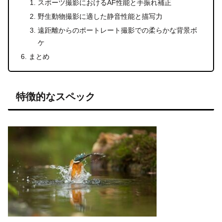
スポーツ撮影におけるAF性能と手振れ補正
野生動物撮影に適した静音性能と描写力
遠距離からのポートレート撮影での柔らかな背景ボ
ケ
まとめ
特徴的なスペック