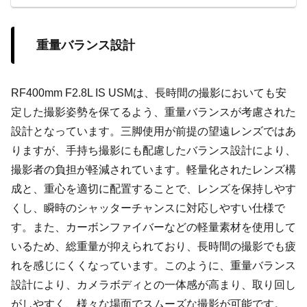
重量バランス設計
RF400mm F2.8L IS USMは、長時間の撮影においても安
定した撮影姿勢を保てるよう、重量バランスが考慮された
設計となっています。三脚使用が前提の望遠レンズではあ
りますが、手持ち撮影にも配慮したバランス設計により、
撮影者の負担が軽減されています。軽量化されたレンズ構
成と、重心を適切に配置することで、レンズを保持しやす
くし、瞬時のシャッターチャンスに対応しやすい仕様で
す。また、カーボンファイバーなどの軽量素材を使用して
いるため、総重量が抑えられており、長時間の撮影でも疲
れを感じにくくなっています。このように、重量バランス
設計により、カメラボディとの一体感が高まり、取り回し
がしやすく、様々な場面でスムーズな撮影が可能です。