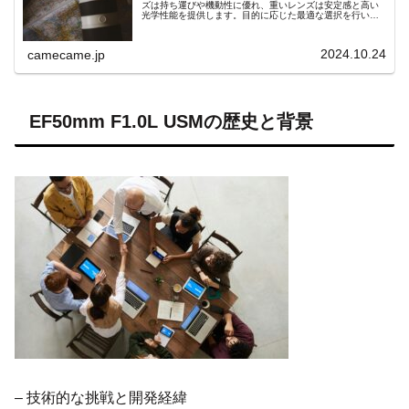
ズは持ち運びや機動性に優れ、重いレンズは安定感と高い
光学性能を提供します。目的に応じた最適な選択を行い、
魔法のような撮影体験を手に入れましょう。
2024.10.24
camecame.jp
EF50mm F1.0L USMの歴史と背景
– 技術的な挑戦と開発経緯