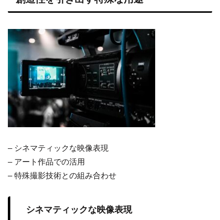
– シネマティックな映像表現
– アート作品での活用
– 特殊撮影技術との組み合わせ
シネマティックな映像表現