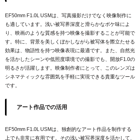
EF50mm F1.0L USMは、写真撮影だけでなく映像制作に
も適しています。浅い被写界深度と滑らかなボケ味によ
り、映画のような質感を持つ映像を撮影することが可能で
す。特に、背景を美しくぼかしながら被写体を際立たせる
効果は、物語性を持つ映像表現に最適です。また、自然光
を活かしたシーンや低照度環境での撮影でも、開放F1.0の
明るさが活躍します。映像制作者にとって、このレンズは
シネマティックな雰囲気を手軽に実現できる貴重なツール
です。
アート作品での活用
EF50mm F1.0L USMは、独創的なアート作品を制作する
上でも非常に有用です。その浅い被写界深度を活かして、