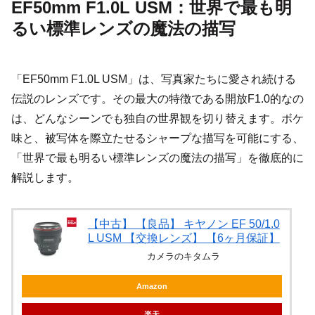
EF50mm F1.0L USM：世界で最も明
るい標準レンズの魔法の描写
「EF50mm F1.0L USM」は、写真家たちに愛され続ける
伝説のレンズです。その最大の特徴である開放F1.0的なの
は、どんなシーンでも独自の世界観を切り替えます。ボケ
味と、被写体を際立たせるシャープな描写を可能にする、
「世界で最も明るい標準レンズの魔法の描写」を徹底的に
解説します。
【中古】 【良品】 キヤノン EF 50/1.0
L USM 【交換レンズ】 【6ヶ月保証】
カメラのキタムラ
Amazon
楽天