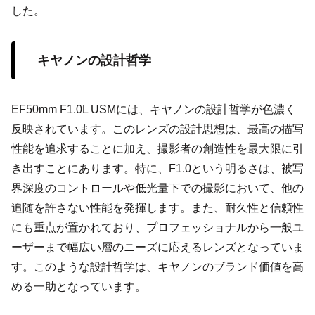
した。
キヤノンの設計哲学
EF50mm F1.0L USMには、キヤノンの設計哲学が色濃く
反映されています。このレンズの設計思想は、最高の描写
性能を追求することに加え、撮影者の創造性を最大限に引
き出すことにあります。特に、F1.0という明るさは、被写
界深度のコントロールや低光量下での撮影において、他の
追随を許さない性能を発揮します。また、耐久性と信頼性
にも重点が置かれており、プロフェッショナルから一般ユ
ーザーまで幅広い層のニーズに応えるレンズとなっていま
す。このような設計哲学は、キヤノンのブランド価値を高
める一助となっています。