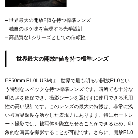
– 世界最大の開放F値を持つ標準レンズ
– 独自のボケ味を実現する光学設計
– 高品質なLシリーズとしての信頼性
世界最大の開放F値を持つ標準レンズ
EF50mm F1.0L USMは、世界で最も明るい開放F1.0とい
う特別なスペックを持つ標準レンズです。暗所でも十分な
明るさを確保でき、撮影シーンを選ばずに使用できる汎用
性の高い設計です。このレンズの最大の特徴は、非常に浅
い被写界深度を活かした表現力にあります。特にポートレ
ート撮影では、被写体を際立たせることができるため、印
象的な写真を撮影することが可能です。さらに、開放F1.0