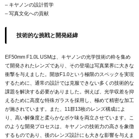
– キヤノンの設計哲学
– 写真文化への貢献
技術的な挑戦と開発経緯
EF50mm F1.0L USMは、キヤノンの光学技術の粋を集め
て開発されたレンズであり、その登場は写真業界に大きな
衝撃を与えました。開放F1.0という極限のスペックを実現
するために、通常の設計では克服できない多くの技術的な
課題を解決する必要がありました。例えば、光学収差を抑
えるために高度な特殊ガラスを採用し、極めて精密な加工
が施されています。また、11群13枚のレンズ構成によ
り、高い解像度と柔らかなボケ味を両立させています。こ
のような開発プロセスは、キヤノンの技術力の高さを象徴
するものであり、後のレンズ設計にも大きな影響を与えま