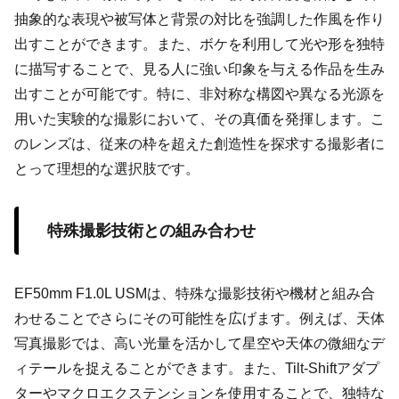
抽象的な表現や被写体と背景の対比を強調した作風を作り
出すことができます。また、ボケを利用して光や形を独特
に描写することで、見る人に強い印象を与える作品を生み
出すことが可能です。特に、非対称な構図や異なる光源を
用いた実験的な撮影において、その真価を発揮します。こ
のレンズは、従来の枠を超えた創造性を探求する撮影者に
とって理想的な選択肢です。
特殊撮影技術との組み合わせ
EF50mm F1.0L USMは、特殊な撮影技術や機材と組み合
わせることでさらにその可能性を広げます。例えば、天体
写真撮影では、高い光量を活かして星空や天体の微細なデ
ィテールを捉えることができます。また、Tilt-Shiftアダプ
ターやマクロエクステンションを使用することで、独特な