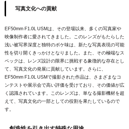
写真文化への貢献
EF50mm F1.0L USMは、その登場以来、多くの写真家や
映像制作者に愛されてきました。このレンズがもたらした
浅い被写界深度と独特のボケ味は、新たな写真表現の可能
性を切り開くきっかけとなりました。また、その極端なス
ペックは、レンズ設計の限界に挑戦する象徴的な存在とし
て、写真文化の発展に貢献しています。さらに、
EF50mm F1.0L USMで撮影された作品は、さまざまなコ
ンテストや展示会で高い評価を受けており、その価値が広
く認識されています。このレンズは、単なる撮影機材を超
えて、写真文化の一部としての役割を果たしているので
す。
創造性を引き出す特殊な用途