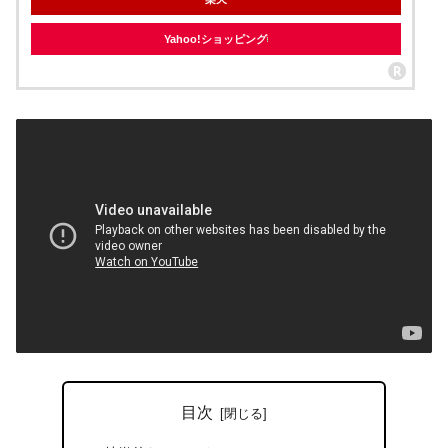
Yahoo!ショッピング
目次