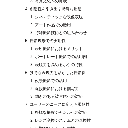
写真文化への貢献
創造性を引き出す特殊な用途
シネマティックな映像表現
アート作品での活用
特殊撮影技術との組み合わせ
撮影現場での実用性
暗所撮影におけるメリット
ポートレート撮影での活用例
表現力を高めるボケの特性
独特な表現力を活かした撮影例
夜景撮影での活用
近接撮影における描写力
動きのある被写体への対応
ユーザーのニーズに応える柔軟性
多様な撮影ジャンルへの対応
レンズ交換システムとの互換性