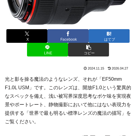
X
Facebook
はてブ
LINE
コピー
2024.11.15
2026.04.27
光と影を操る魔法のようなレンズ、それが「EF50mm
F1.0L USM」です。このレンズは、開放F1.0という驚異的
なスペックを備え、浅い被写界深度思考なボケ味を実現夜
景やポートレート、静物撮影において他にはない表現力を
提供する「世界で最も明るい標準レンズの魔法の描写」を
ご覧ください。