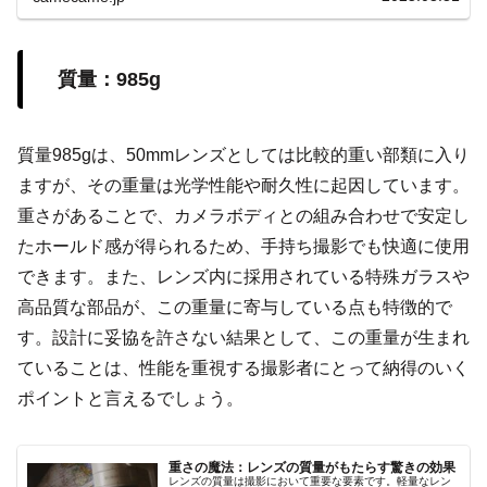
質量：985g
質量985gは、50mmレンズとしては比較的重い部類に入り
ますが、その重量は光学性能や耐久性に起因しています。
重さがあることで、カメラボディとの組み合わせで安定し
たホールド感が得られるため、手持ち撮影でも快適に使用
できます。また、レンズ内に採用されている特殊ガラスや
高品質な部品が、この重量に寄与している点も特徴的で
す。設計に妥協を許さない結果として、この重量が生まれ
ていることは、性能を重視する撮影者にとって納得のいく
ポイントと言えるでしょう。
重さの魔法：レンズの質量がもたらす驚きの効果
レンズの質量は撮影において重要な要素です。軽量なレン