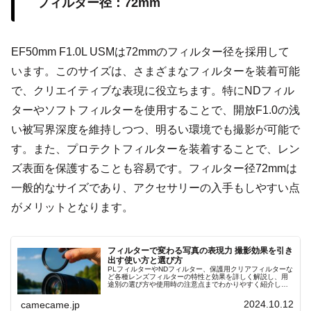
フィルター径：72mm
EF50mm F1.0L USMは72mmのフィルター径を採用して
います。このサイズは、さまざまなフィルターを装着可能
で、クリエイティブな表現に役立ちます。特にNDフィル
ターやソフトフィルターを使用することで、開放F1.0の浅
い被写界深度を維持しつつ、明るい環境でも撮影が可能で
す。また、プロテクトフィルターを装着することで、レン
ズ表面を保護することも容易です。フィルター径72mmは
一般的なサイズであり、アクセサリーの入手もしやすい点
がメリットとなります。
フィルターで変わる写真の表現力 撮影効果を引き
出す使い方と選び方
PLフィルターやNDフィルター、保護用クリアフィルターな
ど各種レンズフィルターの特性と効果を詳しく解説し、用
途別の選び方や使用時の注意点までわかりやすく紹介しま
す。撮影シーンに応じた光量調整や反射抑制の具体的な使
用例も参考にしてください
2024.10.12
camecame.jp