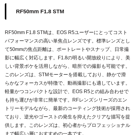
RF50mm F1.8 STM
RF50mm F1.8 STMは、EOS R5ユーザーにとってコスト
パフォーマンスの高い単焦点レンズです。標準レンズとし
て50mmの焦点距離は、ポートレートやスナップ、日常撮
影に幅広く対応します。F1.8の明るい開放絞りにより、美
しい背景ボケを活用しながら、暗所での撮影も可能です。
このレンズは、STMモーターを搭載しており、静かで滑
らかなフォーカスが特徴で、動画撮影にも適しています。
軽量かつコンパクトな設計で、EOS R5との組み合わせで
も持ち運びが非常に簡単です。RFレンズシリーズのエン
トリーモデルながら、最新のコーティング技術が採用され
ており、逆光やゴーストの発生を抑えたクリアな描写を提
供します。このレンズは、初心者からプロフェッショナル
まで幅広い層におすすめの一本です。