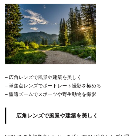
– 広角レンズで風景や建築を美しく
– 単焦点レンズでポートレート撮影を極める
– 望遠ズームでスポーツや野生動物を撮影
広角レンズで風景や建築を美しく