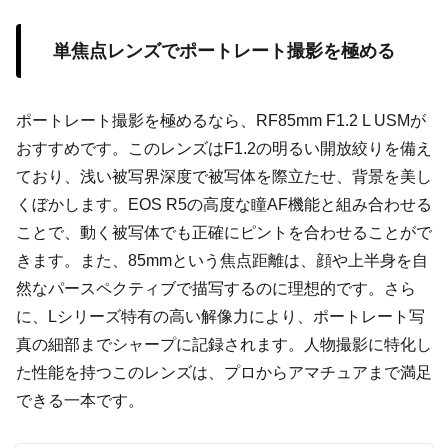
単焦点レンズでポートレート撮影を極める
ポートレート撮影を極めるなら、RF85mm F1.2 L USMが
おすすめです。このレンズはF1.2の明るい開放絞りを備え
ており、浅い被写界深度で被写体を際立たせ、背景を美し
くぼかします。EOS R5の高度な瞳AF機能と組み合わせる
ことで、動く被写体でも正確にピントを合わせることがで
きます。また、85mmという焦点距離は、顔や上半身を自
然なパースペクティブで描写するのに理想的です。さら
に、Lシリーズ特有の高い解像力により、ポートレート写
真の細部までシャープに記録されます。人物撮影に特化し
た性能を持つこのレンズは、プロからアマチュアまで満足
できる一本です。