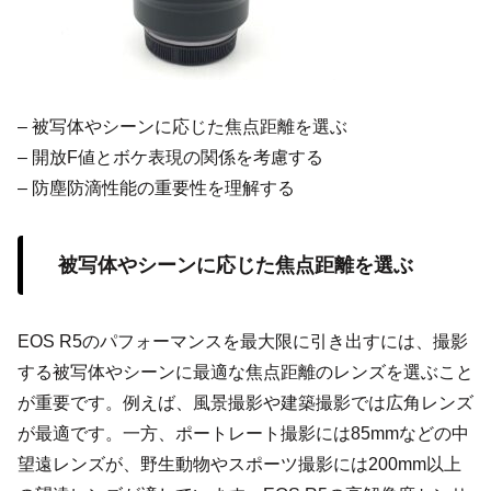
– 被写体やシーンに応じた焦点距離を選ぶ
– 開放F値とボケ表現の関係を考慮する
– 防塵防滴性能の重要性を理解する
被写体やシーンに応じた焦点距離を選ぶ
EOS R5のパフォーマンスを最大限に引き出すには、撮影
する被写体やシーンに最適な焦点距離のレンズを選ぶこと
が重要です。例えば、風景撮影や建築撮影では広角レンズ
が最適です。一方、ポートレート撮影には85mmなどの中
望遠レンズが、野生動物やスポーツ撮影には200mm以上