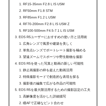
RF15-35mm F2.8 L IS USM
RF50mm F1.8 STM
RF85mm F1.2 L USM
RF70-200mm F2.8 L IS USM Z
RF100-500mm F4.5-7.1 L IS USM
EOS R5ユーザーにおすすめの使い方と活用術
広角レンズで風景や建築を美しく
単焦点レンズでポートレート撮影を極める
望遠ズームでスポーツや野生動物を撮影
EOS R5を使った写真と動画の新しい可能性
静止画撮影の枠を超えた動画活用
特殊撮影モードで創造的な表現を探る
撮影後の編集で広がる作品の可能性
EOS R5を最大限活用するための撮影設定の工夫
高解像度を活かした詳細描写
瞳AFで正確なピント合わせ