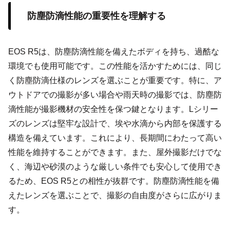
防塵防滴性能の重要性を理解する
EOS R5は、防塵防滴性能を備えたボディを持ち、過酷な
環境でも使用可能です。この性能を活かすためには、同じ
く防塵防滴仕様のレンズを選ぶことが重要です。特に、ア
ウトドアでの撮影が多い場合や雨天時の撮影では、防塵防
滴性能が撮影機材の安全性を保つ鍵となります。Lシリー
ズのレンズは堅牢な設計で、埃や水滴から内部を保護する
構造を備えています。これにより、長期間にわたって高い
性能を維持することができます。また、屋外撮影だけでな
く、海辺や砂漠のような厳しい条件でも安心して使用でき
るため、EOS R5との相性が抜群です。防塵防滴性能を備
えたレンズを選ぶことで、撮影の自由度がさらに広がりま
す。