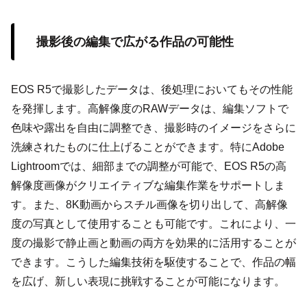
撮影後の編集で広がる作品の可能性
EOS R5で撮影したデータは、後処理においてもその性能
を発揮します。高解像度のRAWデータは、編集ソフトで
色味や露出を自由に調整でき、撮影時のイメージをさらに
洗練されたものに仕上げることができます。特にAdobe
Lightroomでは、細部までの調整が可能で、EOS R5の高
解像度画像がクリエイティブな編集作業をサポートしま
す。また、8K動画からスチル画像を切り出して、高解像
度の写真として使用することも可能です。これにより、一
度の撮影で静止画と動画の両方を効果的に活用することが
できます。こうした編集技術を駆使することで、作品の幅
を広げ、新しい表現に挑戦することが可能になります。