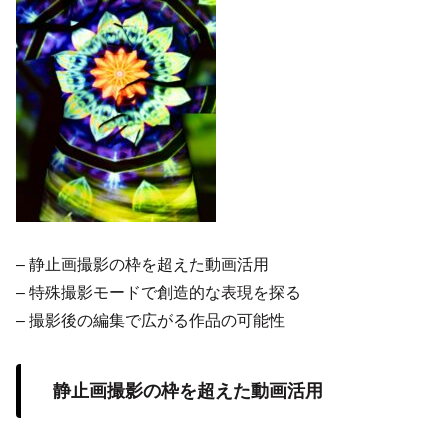
– 静止画撮影の枠を超えた動画活用
– 特殊撮影モードで創造的な表現を探る
– 撮影後の編集で広がる作品の可能性
静止画撮影の枠を超えた動画活用