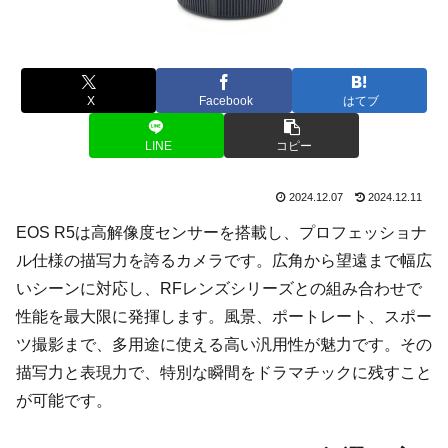
X
Facebook
はてブ
LINE
コピー
2024.12.07
2024.12.11
EOS R5は高解像度センサーを搭載し、プロフェッショナ
ル仕様の描写力を誇るカメラです。広角から望遠まで幅広
いシーンに対応し、RFレンズシリーズとの組み合わせで
性能を最大限に発揮します。風景、ポートレート、スポー
ツ撮影まで、多用途に使える高い汎用性が魅力です。その
描写力と表現力で、特別な瞬間をドラマチックに残すこと
が可能です。