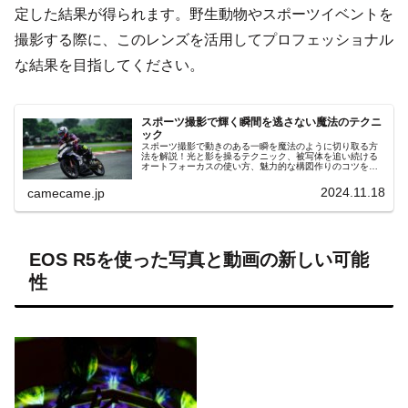
定した結果が得られます。野生動物やスポーツイベントを
撮影する際に、このレンズを活用してプロフェッショナル
な結果を目指してください。
スポーツ撮影で輝く瞬間を逃さない魔法のテクニ
ック
スポーツ撮影で動きのある一瞬を魔法のように切り取る方
法を解説！光と影を操るテクニック、被写体を追い続ける
オートフォーカスの使い方、魅力的な構図作りのコツを紹
介。競技ごとの撮影ポイントも網羅した充実の内容です。
2024.11.18
camecame.jp
EOS R5を使った写真と動画の新しい可能
性