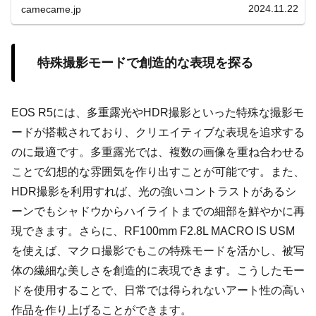
2024.11.22
camecame.jp
特殊撮影モードで創造的な表現を探る
EOS R5には、多重露光やHDR撮影といった特殊な撮影モ
ードが搭載されており、クリエイティブな表現を追求する
のに最適です。多重露光では、複数の画像を重ね合わせる
ことで幻想的な雰囲気を作り出すことが可能です。また、
HDR撮影を利用すれば、光の強いコントラストがあるシ
ーンでもシャドウからハイライトまでの細部を鮮やかに再
現できます。さらに、RF100mm F2.8L MACRO IS USM
を使えば、マクロ撮影でもこの特殊モードを活かし、被写
体の繊細な美しさを創造的に表現できます。こうしたモー
ドを使用することで、日常では得られないアート性の高い
作品を作り上げることができます。