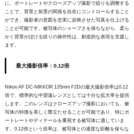
に、ポートレートやクローズアップ撮影で絞りを調整する
ことで、背景と前景の関係を自在にコントロールすること
ができ、撮影者の意図を忠実に反映させた写真を仕上げる
ことが可能です。被写体のシャープさを保ちながら、柔ら
かく背景がぼける絞りの操作性は、創造的な表現を支援し
ます。
最大撮影倍率：0.12倍
Nikon AF DC-NIKKOR 135mm F2Dの最大撮影倍率は0.12
倍で、標準的な中望遠レンズとしては十分な拡大率を提供
します。このレンズはクローズアップ撮影においても、被
写体の特徴を美しく際立たせることが可能であり、特にポ
ートレートやディテールを重視する被写体に適していま
す。0.12倍という倍率は、被写体との適度な距離を保ちな