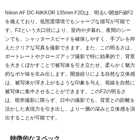
Nikon AF DC-NIKKOR 135mm F2Dは、明るい開放F値F2
を備えており、低照度環境でもシャープな描写が可能で
す。F2という大口径により、室内や夕暮れ、夜間のシー
ンでも、シャッタースピードを確保しやすく、手ブレを抑
えたクリアな写真を撮影できます。また、この明るさは、
ポートレートやクローズアップ撮影で特に効果的で、背景
を大きくぼかすことで被写体を引き立たせ、柔らかく魅力
的なボケ味を生み出します。開放絞りによる自然な立体感
は、被写体が浮き上がるような印象を与え、視線を自然に
被写体に集中させることができます。このF2の明るさ
は、暗所撮影に限らず、日中の撮影でも、背景との距離を
活かした表現力を引き出し、より一層の深みと立体感を演
出することが可能です。
特徴的なスペック