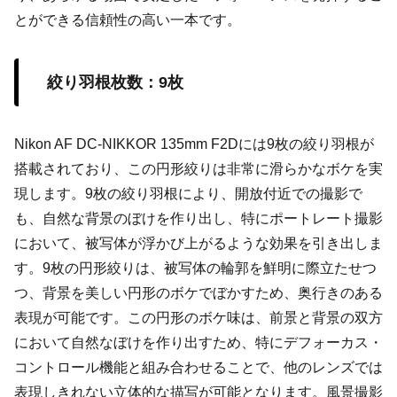
とができる信頼性の高い一本です。
絞り羽根枚数：9枚
Nikon AF DC-NIKKOR 135mm F2Dには9枚の絞り羽根が
搭載されており、この円形絞りは非常に滑らかなボケを実
現します。9枚の絞り羽根により、開放付近での撮影で
も、自然な背景のぼけを作り出し、特にポートレート撮影
において、被写体が浮かび上がるような効果を引き出しま
す。9枚の円形絞りは、被写体の輪郭を鮮明に際立たせつ
つ、背景を美しい円形のボケでぼかすため、奥行きのある
表現が可能です。この円形のボケ味は、前景と背景の双方
において自然なぼけを作り出すため、特にデフォーカス・
コントロール機能と組み合わせることで、他のレンズでは
表現しきれない立体的な描写が可能となります。風景撮影