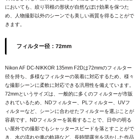
においても、絞り羽根の形状が自然なぼけ効果を保つた
め、人物撮影以外のシーンでも美しい画質を得ることがで
きます。
フィルター径：72mm
Nikon AF DC-NIKKOR 135mm F2Dは72mmのフィルター
径を持ち、多様なフィルターの装着に対応するため、様々
な撮影シーンに柔軟に対応できる汎用性を備えています。
72mmというサイズは、一般的に多くのフィルターが市販
されているため、NDフィルター、PLフィルター、UVフ
ィルターなど、シーンに合わせたフィルターを選ぶことが
容易です。NDフィルターを装着することで、日中の明る
い屋外での撮影でもシャッタースピードを落とすことがで
き、水の流れや車の軌跡など、長時間露光を活かした作品