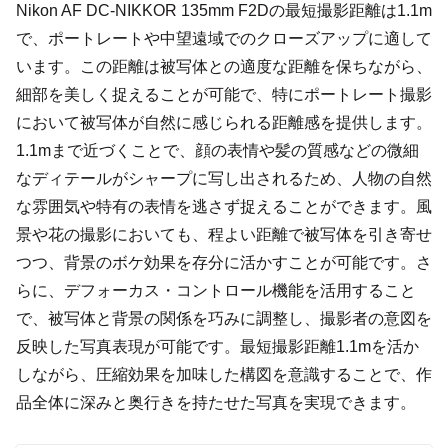
Nikon AF DC-NIKKOR 135mm F2Dの最短撮影距離は1.1m
で、ポートレートや中望遠域でのクローズアップに適して
います。この距離は被写体との適度な距離を保ちながら、
細部を美しく捉えることが可能で、特にポートレート撮影
において被写体が自然に感じられる距離感を提供します。
1.1mまで近づくことで、顔の表情や髪の質感などの微細
なディテールがシャープに写し出されるため、人物の自然
な雰囲気や特有の表情を逃さず捉えることができます。風
景や花の撮影においても、程よい距離で被写体を引き寄せ
つつ、背景のボケ効果を存分に活かすことが可能です。さ
らに、デフォーカス・コントロール機能を活用すること
で、被写体と背景の関係を巧みに調整し、撮影者の意図を
反映した写真表現が可能です。最短撮影距離1.1mを活か
しながら、圧縮効果を加味した構図を意識することで、作
品全体に深みと奥行きを持たせた写真を実現できます。