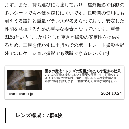
ます。また、持ち運びにも適しており、屋外撮影や移動の
多いシーンでも不便を感じにくいです。長時間の使用にも
耐えうる設計と重量バランスが考えられており、安定した
性能を発揮するための重要な要素となっています。重量
815gというしっかりとした重さが撮影の安定性を提供す
るため、三脚を使わずに手持ちでのポートレート撮影や野
外でのロケーション撮影でも活躍できるレンズです。
重さの魔法：レンズの質量がもたらす驚きの効果
レンズの質量は撮影において重要な要素です。軽量なレン
ズは持ち運びや機動性に優れ、重いレンズは安定感と高い
光学性能を提供します。目的に応じた最適な選択を行い、
魔法のような撮影体験を手に入れましょう。
2024.10.24
camecame.jp
レンズ構成：7群6枚