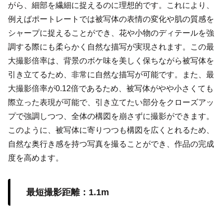
がら、細部を繊細に捉えるのに理想的です。これにより、
例えばポートレートでは被写体の表情の変化や肌の質感を
シャープに捉えることができ、花や小物のディテールを強
調する際にも柔らかく自然な描写が実現されます。この最
大撮影倍率は、背景のボケ味を美しく保ちながら被写体を
引き立てるため、非常に自然な描写が可能です。また、最
大撮影倍率が0.12倍であるため、被写体がやや小さくても
際立った表現が可能で、引き立てたい部分をクローズアッ
プで強調しつつ、全体の構図を崩さずに撮影ができます。
このように、被写体に寄りつつも構図を広くとれるため、
自然な奥行き感を持つ写真を撮ることができ、作品の完成
度を高めます。
最短撮影距離：1.1m