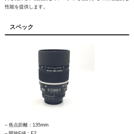
性能を提供します。
スペック
– 焦点距離：135mm
– 開放F値：F2