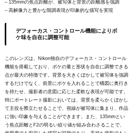
– 135mmの焦点距離が、被写体と背景の距離感を強調
– 高解像力と豊かな階調表現が印象的な描写を実現
デフォーカス・コントロール機能によりボ
ケ味を自在に調整可能
このレンズは、Nikon独自のデフォーカス・コントロール
機能を搭載しており、ボケの量と形状を自在に調整できる
点が最大の特徴です。背景を大きくぼかして被写体を強調
するだけでなく、前景にボケを入れることで構図に奥行き
を持たせ、撮影者の意図に応じた柔軟な表現が可能です。
特にポートレート撮影においては、背景を柔らかくぼかし
て主役を際立たせることで、視線が被写体に集まり、作品
に強い印象を与えることができます。また、135mmとい
う焦点距離とF2の明るい絞り値が組み合わさることで、