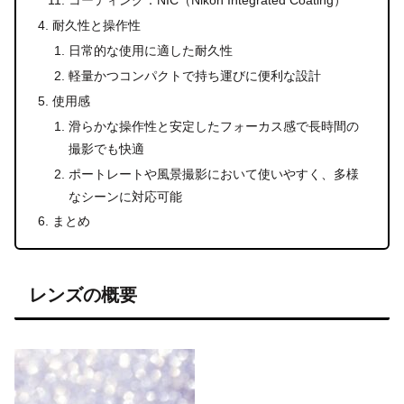
コーティング：NIC（Nikon Integrated Coating）
耐久性と操作性
日常的な使用に適した耐久性
軽量かつコンパクトで持ち運びに便利な設計
使用感
滑らかな操作性と安定したフォーカス感で長時間の
撮影でも快適
ポートレートや風景撮影において使いやすく、多様
なシーンに対応可能
まとめ
レンズの概要