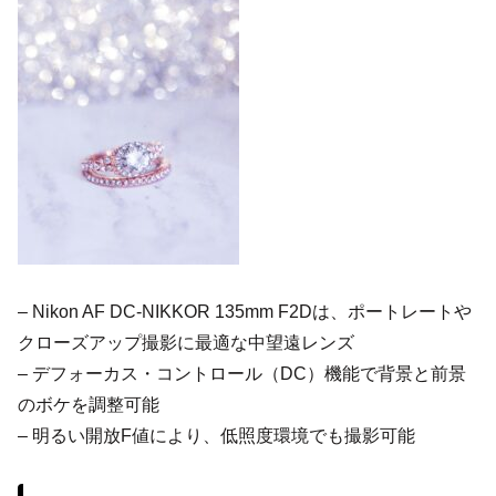
– Nikon AF DC-NIKKOR 135mm F2Dは、ポートレートや
クローズアップ撮影に最適な中望遠レンズ
– デフォーカス・コントロール（DC）機能で背景と前景
のボケを調整可能
– 明るい開放F値により、低照度環境でも撮影可能