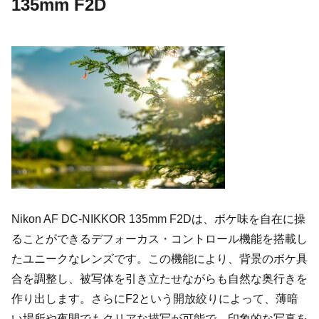
135mm F2D
Nikon AF DC-NIKKOR 135mm F2Dは、ボケ味を自在に操
ることができるデフォーカス・コントロール機能を搭載し
たユニークなレンズです。この機能により、背景のボケ具
合を調整し、被写体を引き立たせながらも自然な奥行きを
作り出します。さらにF2という開放絞りによって、薄暗
い場所や夜間でもクリアな描写が可能で、印象的な写真を