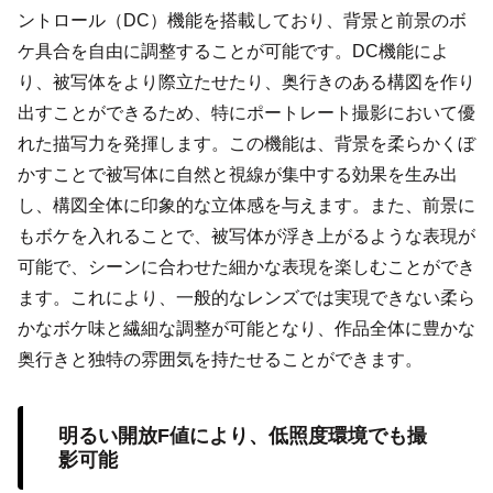
ントロール（DC）機能を搭載しており、背景と前景のボ
ケ具合を自由に調整することが可能です。DC機能によ
り、被写体をより際立たせたり、奥行きのある構図を作り
出すことができるため、特にポートレート撮影において優
れた描写力を発揮します。この機能は、背景を柔らかくぼ
かすことで被写体に自然と視線が集中する効果を生み出
し、構図全体に印象的な立体感を与えます。また、前景に
もボケを入れることで、被写体が浮き上がるような表現が
可能で、シーンに合わせた細かな表現を楽しむことができ
ます。これにより、一般的なレンズでは実現できない柔ら
かなボケ味と繊細な調整が可能となり、作品全体に豊かな
奥行きと独特の雰囲気を持たせることができます。
明るい開放F値により、低照度環境でも撮
影可能