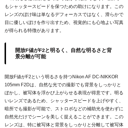
もシャッタースピードを保つための助けになります。この
レンズのぼけ味は単なるデフォーカスではなく、滑らかで
目に優しいぼけを作り出すため、視覚的にも心地よい写真
が得られる特徴があります。
開放F値がF2と明るく、自然な明るさと背
景分離が可能
開放F値がF2という明るさを持つNikon AF DC-NIKKOR
105mm F2Dは、自然な光での撮影でも背景をしっかりと
ぼかし、被写体を浮かび上がらせる表現が得意です。明る
いレンズであるため、シャッタースピードを上げやすく、
暗所でも撮影が可能で、ストロボなどの補助光を使わずに
自然光だけでシーンを美しく捉えることができます。この
レンズは、特に被写体と背景をしっかりと分離して被写体