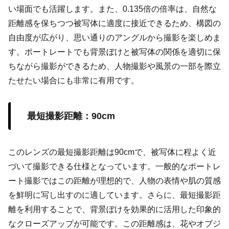
い場面でも活躍します。また、0.135倍の倍率は、自然な
距離感を保ちつつ被写体に適度に接近できるため、構図の
自由度が広がり、思い通りのアングルから撮影を楽しめま
す。ポートレートでも背景ぼけと被写体の関係を適切に保
ちながら撮影ができるため、人物撮影や風景の一部を際立
たせたい場合にも非常に有用です。
最短撮影距離：90cm
このレンズの最短撮影距離は90cmで、被写体に程よく近
づいて撮影できる仕様となっています。一般的なポートレ
ート撮影ではこの距離が理想的で、人物の表情や肌の質感
を鮮明に写し出すのに適しています。さらに、最短撮影距
離を利用することで、背景ぼけを効果的に活用した印象的
なクローズアップが可能です。この距離感は、花やオブジ