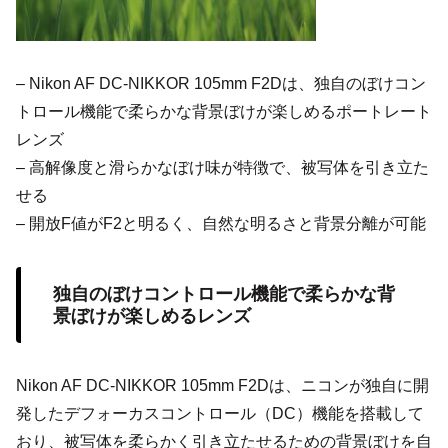
– Nikon AF DC-NIKKOR 105mm F2Dは、独自のぼけコン
トロール機能で柔らかな背景ぼけが楽しめるポートレート
レンズ
– 高解像度と滑らかなぼけ味が特徴で、被写体を引き立た
せる
– 開放F値がF2と明るく、自然な明るさと背景分離が可能
独自のぼけコントロール機能で柔らかな背
景ぼけが楽しめるレンズ
Nikon AF DC-NIKKOR 105mm F2Dは、ニコンが独自に開
発したデフォーカスコントロール（DC）機能を搭載して
おり、被写体を柔らかく引き立たせるための背景ぼけを自