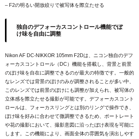
– F2の明るい開放絞りで被写体を際立たせる
独自のデフォーカスコントロール機能でぼ
け味を自由に調整
Nikon AF DC-NIKKOR 105mm F2Dは、ニコン独自のデフ
ォーカスコントロール（DC）機能を搭載し、背景と前景
のぼけ味を自在に調整できるのが最大の特徴です。一般的
なレンズでは背景のぼけのみが調整されることが多い中、
このレンズでは前景のぼけにも調整が加えられ、被写体の
立体感を際立たせる撮影が可能です。デフォーカスコント
ロールは、フォーカスリングとは別のリングで操作でき、
ぼけ味を好みに合わせて微調整できるため、ポートレート
や花の撮影において、撮影意図に沿ったぼけ表現を可能に
します。この機能により、画面全体の雰囲気を演出しやす