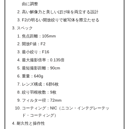
由に調整
高い解像力と美しいぼけ味を両立する設計
F2の明るい開放絞りで被写体を際立たせる
スペック
焦点距離：105mm
開放F値：F2
最小絞り：F16
最大撮影倍率：0.135倍
最短撮影距離：90cm
重量：640g
レンズ構成：6群6枚
絞り羽根枚数：9枚
フィルター径：72mm
コーティング：NIC（ニコン・インテグレーテッ
ド・コーティング）
耐久性と操作性