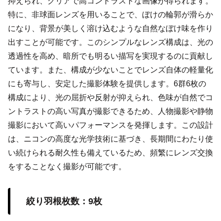
抑えられ、クリアで高コントラストな画像が得られます。
特に、非球面レンズを用いることで、ぼけの輪郭が滑らか
になり、背景が美しく溶け込むような自然なぼけ味を作り
出すことが可能です。このシンプルなレンズ構成は、光の
透過性を高め、暗所でも明るい描写を実現するのに貢献し
ています。また、構成が少ないことでレンズ自体の軽量化
にも寄与し、安定した撮影体験を提供します。6群6枚の
構成により、光の屈折や反射が抑えられ、色味が自然でコ
ントラストの高い写真が撮影できるため、人物撮影や静物
撮影において高いパフォーマンスを発揮します。この設計
は、ニコンの高度な光学技術に基づき、長期間にわたり使
い続けられる耐久性も備えているため、頻繁にレンズ交換
をすることなく撮影が可能です。
絞り羽根枚数：9枚