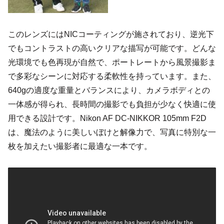
このレンズにはNICコーティングが施されており、逆光下
でもコントラストの高いクリアな描写が可能です。どんな
光環境でも色再現が自然で、ポートレートから風景撮影ま
で多彩なシーンに対応する柔軟性を持っています。また、
640gの適度な重量とバランスにより、カメラボディとの
一体感が得られ、長時間の撮影でも負担が少なく快適に使
用できる設計です。Nikon AF DC-NIKKOR 105mm F2D
は、魔法のように美しいぼけと解像力で、写真に特別な一
枚を加えたい撮影者に最適な一本です。