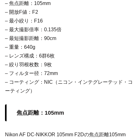
– 焦点距離：105mm
– 開放F値：F2
– 最小絞り：F16
– 最大撮影倍率：0.135倍
– 最短撮影距離：90cm
– 重量：640g
– レンズ構成：6群6枚
– 絞り羽根枚数：9枚
– フィルター径：72mm
– コーティング：NIC（ニコン・インテグレーテッド・コ
ーティング）
焦点距離：105mm
Nikon AF DC-NIKKOR 105mm F2Dの焦点距離105mm