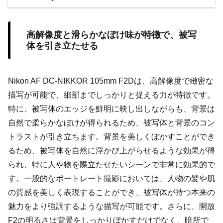
徹底解説。
高解像度と滑らかなぼけ味が特徴で、被写
体を引き立たせる
Nikon AF DC-NIKKOR 105mm F2Dは、高解像度で緻密な
描写が可能で、細部までしっかりと捉える力が特徴です。
特に、被写体のエッジを鮮明に映し出しながらも、背景は
自然で柔らかなぼけが得られるため、被写体と背景のコン
トラストが引き立ちます。背景を美しくぼかすことができ
るため、被写体を自然に浮かび上がらせるような効果が得
られ、特に人や物を際立たせたいシーンで非常に効果的で
す。一般的なポートレート撮影においては、人物の髪や肌
の質感を美しく表現することができ、被写体が持つ本来の
魅力をより強調するような描写が可能です。さらに、開放
F2の明るさは背景をしっかりぼかすだけでなく、暗所で