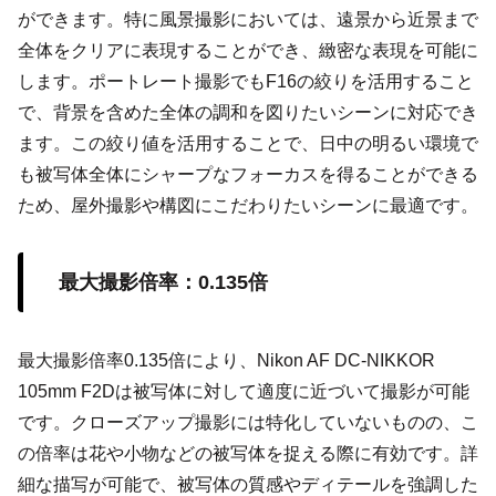
ができます。特に風景撮影においては、遠景から近景まで
全体をクリアに表現することができ、緻密な表現を可能に
します。ポートレート撮影でもF16の絞りを活用すること
で、背景を含めた全体の調和を図りたいシーンに対応でき
ます。この絞り値を活用することで、日中の明るい環境で
も被写体全体にシャープなフォーカスを得ることができる
ため、屋外撮影や構図にこだわりたいシーンに最適です。
最大撮影倍率：0.135倍
最大撮影倍率0.135倍により、Nikon AF DC-NIKKOR
105mm F2Dは被写体に対して適度に近づいて撮影が可能
です。クローズアップ撮影には特化していないものの、こ
の倍率は花や小物などの被写体を捉える際に有効です。詳
細な描写が可能で、被写体の質感やディテールを強調した