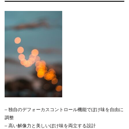
– 独自のデフォーカスコントロール機能でぼけ味を自由に
調整
– 高い解像力と美しいぼけ味を両立する設計