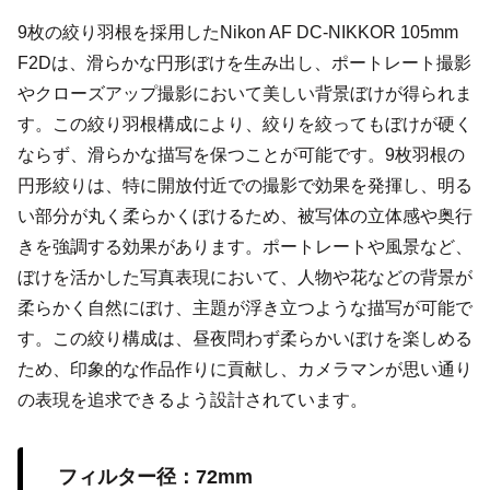
9枚の絞り羽根を採用したNikon AF DC-NIKKOR 105mm
F2Dは、滑らかな円形ぼけを生み出し、ポートレート撮影
やクローズアップ撮影において美しい背景ぼけが得られま
す。この絞り羽根構成により、絞りを絞ってもぼけが硬く
ならず、滑らかな描写を保つことが可能です。9枚羽根の
円形絞りは、特に開放付近での撮影で効果を発揮し、明る
い部分が丸く柔らかくぼけるため、被写体の立体感や奥行
きを強調する効果があります。ポートレートや風景など、
ぼけを活かした写真表現において、人物や花などの背景が
柔らかく自然にぼけ、主題が浮き立つような描写が可能で
す。この絞り構成は、昼夜問わず柔らかいぼけを楽しめる
ため、印象的な作品作りに貢献し、カメラマンが思い通り
の表現を追求できるよう設計されています。
フィルター径：72mm