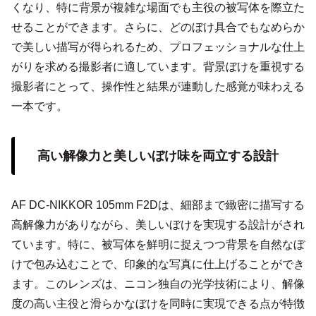
くなり、特に背景が複雑な場面でも主役の被写体を際立た
せることができます。さらに、どのぼけ具合でもなめらか
で美しい描写が得られるため、プロフェッショナルな仕上
がりを求める撮影者に適しています。背景ぼけを重視する
撮影者にとって、操作性と結果が連動した感覚が味わえる
一本です。
高い解像力と美しいぼけ味を両立する設計
AF DC-NIKKOR 105mm F2Dは、細部まで緻密に描写する
高解像力がありながら、美しいぼけを実現する設計がされ
ています。特に、被写体を鮮明に捉えつつ背景を自然なぼ
けで包み込むことで、印象的な写真に仕上げることができ
ます。このレンズは、ニコン独自の光学技術により、解像
度の高い主役と滑らかなぼけを同時に実現できる点が特徴