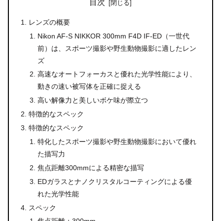
目次
レンズの概要
Nikon AF-S NIKKOR 300mm F4D IF-ED（一世代
前）は、スポーツ撮影や野生動物撮影に適したレン
ズ
高速なオートフォーカスと優れた光学性能により、
動きの速い被写体を正確に捉える
高い解像力と美しいボケ味が際立つ
特徴的なスペック
特徴的なスペック
特化したスポーツ撮影や野生動物撮影において優れ
た描写力
焦点距離300mmによる精密な描写
EDガラスとナノクリスタルコーティングによる優
れた光学性能
スペック