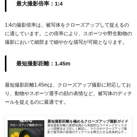
最大撮影倍率：1:4
1:4の撮影倍率は、被写体をクローズアップして捉えるの
に適しています。この倍率により、スポーツや野生動物の
撮影において細部まで細やかな描写が可能となります。
最短撮影距離：1.45m
最短撮影距離1.45mは、クローズアップ撮影に対応してお
り、動物やスポーツ選手の顔の表情など、被写体のディテ
ールを捉えるのに最適です。
最短撮影距離を極めるクローズアップ撮影ガイド
最短撮影距離の基礎知識から実践的なワーキングディスタ
ンス調整法まで詳しく解説し、マクロやクローズアップ撮
影で被写体の質感やディテールを際立たせる具体的なテク
ニックを紹介します。リングライトや合成テクニックなど