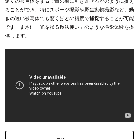
遠くの被写体をまるで目の前に引き寄せるかのように捉え
ることができ、特にスポーツ撮影や野生動物撮影など、動
きの速い被写体でも驚くほどの精度で捕捉することが可能
です。まさに「光を操る魔法使い」のような撮影体験を提
供します。