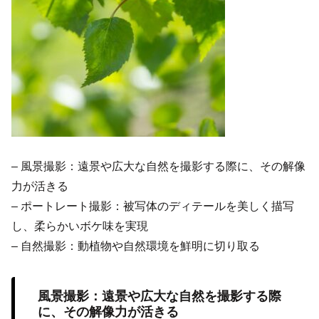
– 風景撮影：遠景や広大な自然を撮影する際に、その解像
力が活きる
– ポートレート撮影：被写体のディテールを美しく描写
し、柔らかいボケ味を実現
– 自然撮影：動植物や自然環境を鮮明に切り取る
風景撮影：遠景や広大な自然を撮影する際
に、その解像力が活きる