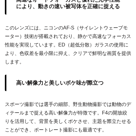
により、動きの速い被写体を正確に捉える
このレンズには、ニコンのAF-S（サイレントウェーブモ
ーター）技術が搭載されており、静かで高速なフォーカス
性能を実現しています。ED（超低分散）ガラスの使用に
より、色収差を最小限に抑え、クリアで鮮明な画質を提供
します。
高い解像力と美しいボケ味が際立つ
スポーツ撮影では選手の細部、野生動物撮影では動物のデ
ィテールまで捉える高い解像力が特徴です。F4の開放絞
りを活用して、背景を美しくボケさせ、主題を際立たせる
ことができ、ポートレート撮影にも最適です。