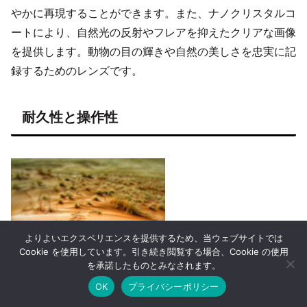
やかに再現することができます。また、ナノクリスタルコ
ートにより、自然光の反射やフレアを抑えたクリアな画像
を提供します。動物の目の輝きや自然の美しさを忠実に記
録するためのレンズです。
耐久性と操作性
よりよいエクスペリエンスを提供するため、当ウェブサイトでは
Cookie を使用しています。引き続き閲覧する場合、Cookie の使用
を承諾したものとみなされます。
OK
プライバシーポリシー
ホーム
シェア
目次へ
トップ
サイドバー