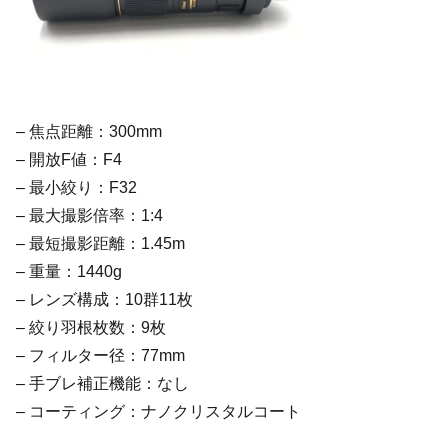
– 焦点距離：300mm
– 開放F値：F4
– 最小絞り：F32
– 最大撮影倍率：1:4
– 最短撮影距離：1.45m
– 重量：1440g
– レンズ構成：10群11枚
– 絞り羽根枚数：9枚
– フィルター径：77mm
– 手ブレ補正機能：なし
– コーティング：ナノクリスタルコート