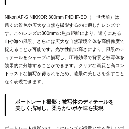
Nikon AF-S NIKKOR 300mm F4D IF-ED（一世代前）は、
遠くの景色や広大な自然を撮影するのに適したレンズで
す。このレンズの300mmの焦点距離により、遠くにある
山や海の風景、さらには広大な自然環境全体を高解像度で
捉えることが可能です。光学性能の高さにより、風景のデ
ィテールをシャープに描写し、圧縮効果で背景と被写体を
効果的に分離することができます。クリアな画質と高コン
トラストな描写が得られるため、遠景の美しさを余すこと
なく表現できます。
ポートレート撮影：被写体のディテールを
美しく描写し、柔らかいボケ味を実現
ポートレート撮影では、このレンズが得意とする美しいボ