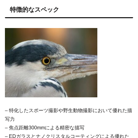
特徴的なスペック
– 特化したスポーツ撮影や野生動物撮影において優れた描
写力
– 焦点距離300mmによる精密な描写
– EDガラスとナノクリスタルコーティングによる優れた