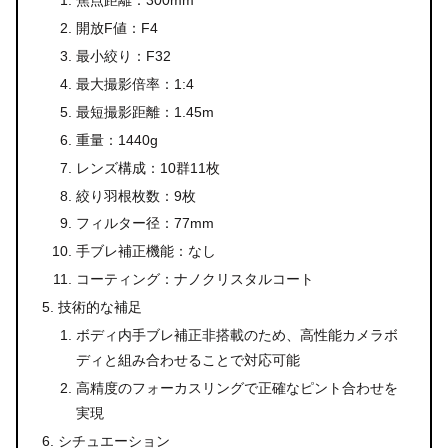
焦点距離：300mm
開放F値：F4
最小絞り：F32
最大撮影倍率：1:4
最短撮影距離：1.45m
重量：1440g
レンズ構成：10群11枚
絞り羽根枚数：9枚
フィルター径：77mm
手ブレ補正機能：なし
コーティング：ナノクリスタルコート
技術的な補足
ボディ内手ブレ補正非搭載のため、高性能カメラボ
ディと組み合わせることで対応可能
高精度のフォーカスリングで正確なピント合わせを
実現
シチュエーション