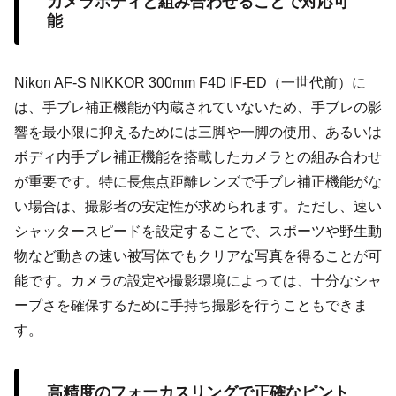
カメラボディと組み合わせることで対応可
能
Nikon AF-S NIKKOR 300mm F4D IF-ED（一世代前）に
は、手ブレ補正機能が内蔵されていないため、手ブレの影
響を最小限に抑えるためには三脚や一脚の使用、あるいは
ボディ内手ブレ補正機能を搭載したカメラとの組み合わせ
が重要です。特に長焦点距離レンズで手ブレ補正機能がな
い場合は、撮影者の安定性が求められます。ただし、速い
シャッタースピードを設定することで、スポーツや野生動
物など動きの速い被写体でもクリアな写真を得ることが可
能です。カメラの設定や撮影環境によっては、十分なシャ
ープさを確保するために手持ち撮影を行うこともできま
す。
高精度のフォーカスリングで正確なピント