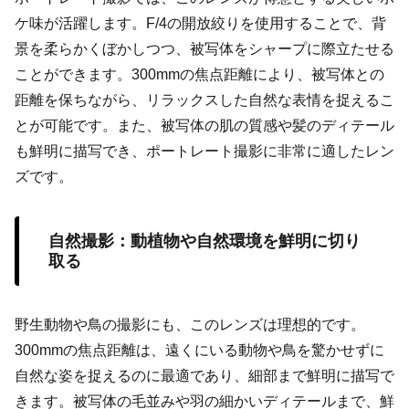
ケ味が活躍します。F/4の開放絞りを使用することで、背
景を柔らかくぼかしつつ、被写体をシャープに際立たせる
ことができます。300mmの焦点距離により、被写体との
距離を保ちながら、リラックスした自然な表情を捉えるこ
とが可能です。また、被写体の肌の質感や髪のディテール
も鮮明に描写でき、ポートレート撮影に非常に適したレン
ズです。
自然撮影：動植物や自然環境を鮮明に切り
取る
野生動物や鳥の撮影にも、このレンズは理想的です。
300mmの焦点距離は、遠くにいる動物や鳥を驚かせずに
自然な姿を捉えるのに最適であり、細部まで鮮明に描写で
きます。被写体の毛並みや羽の細かいディテールまで、鮮