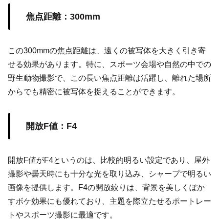
焦点距離：300mm
この300mmの焦点距離は、遠くの被写体を大きく引き寄
せる効果があります。特に、スポーツ会場や自然の中での
野生動物撮影で、この長い焦点距離は活躍し、離れた場所
からでも精密に被写体を捉えることができます。
開放F値：F4
開放F値がF4というのは、比較的明るい設定であり、屋外
撮影や曇天時にも十分な光を取り込み、シャープで明るい
画像を提供します。F4の開放絞りは、背景を美しくぼか
すボケ効果にも優れており、主題を際立たせるポートレー
トやスポーツ撮影に最適です。