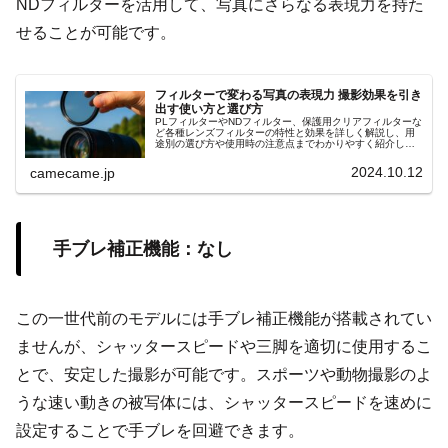
NDフィルターを活用して、写真にさらなる表現力を持た
せることが可能です。
フィルターで変わる写真の表現力 撮影効果を引き
出す使い方と選び方
PLフィルターやNDフィルター、保護用クリアフィルターな
ど各種レンズフィルターの特性と効果を詳しく解説し、用
途別の選び方や使用時の注意点までわかりやすく紹介しま
す。撮影シーンに応じた光量調整や反射抑制の具体的な使
用例も参考にしてください
2024.10.12
camecame.jp
手ブレ補正機能：なし
この一世代前のモデルには手ブレ補正機能が搭載されてい
ませんが、シャッタースピードや三脚を適切に使用するこ
とで、安定した撮影が可能です。スポーツや動物撮影のよ
うな速い動きの被写体には、シャッタースピードを速めに
設定することで手ブレを回避できます。