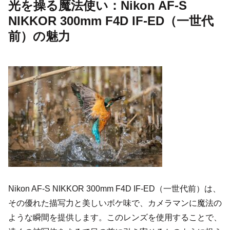
光を操る魔法使い：Nikon AF-S
NIKKOR 300mm F4D IF-ED（一世代
前）の魅力
Nikon AF-S NIKKOR 300mm F4D IF-ED（一世代前）は、
その優れた描写力と美しいボケ味で、カメラマンに魔法の
ような瞬間を提供します。このレンズを使用することで、