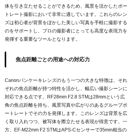
体を引き立たせることができるため、風景を活かしたポー
トレート撮影において非常に適しています。これらのレン
ズは初心者が背景をぼかした美しい写真を手軽に撮影する
のをサポートし、プロの撮影者にとっても高度な表現力を
発揮する重要なツールとなります。
焦点距離ごとの用途への対応力
Canonパンケーキレンズのもう一つの大きな特徴は、それ
ぞれの焦点距離が持つ特性を活かし、幅広い撮影シーンに
対応できる点です。RF28mm F2.8 STMは28mmという広
角の焦点距離を持ち、風景写真や広がりのあるグループポ
ートレートでその力を発揮します。このレンズは背景を広
く取り入れつつ、被写体を際立たせる表現が得意です。一
方、EF-M22mm F2 STMはAPS-Cセンサーで35mm相当の