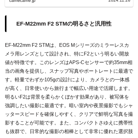
2024.11.26
camecame.jp
EF-M22mm F2 STMの明るさと汎用性
EF-M22mm F2 STMは、EOS Mシリーズのミラーレスカ
メラ用レンズとして設計され、特にF2という明るい開放
値が特徴です。このレンズはAPS-Cセンサーで約35mm相
当の画角を提供し、スナップ写真やポートレートに最適で
す。軽量でわずか105gの設計により、カメラとの一体感
が高く、日常使いから旅行まで幅広い用途で活躍します。
明るいF2は背景を柔らかくぼかす効果があり、被写体を
強調したい撮影に最適です。暗い室内や夜景撮影でもシャ
ッタースピードを確保しやすく、クリアで鮮明な写真を撮
影することが可能です。また、コンパクトさゆえに携帯性
も抜群で、日常的な撮影の相棒として非常に優れた選択肢