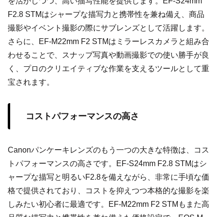
を活かしつつ、高い描写性能を提供します。EF-S24mm
F2.8 STMはシャープな描写力と携帯性を兼ね備え、商品
撮影やイベント撮影の際にサブレンズとして活躍します。
さらに、EF-M22mm F2 STMはミラーレスカメラと組み合
わせることで、スナップ写真や動画撮影での使い勝手が良
く、プロのクリエイティブな作業を支えるツールとして重
宝されます。
コストパフォーマンスの高さ
Canonパンケーキレンズのもう一つの大きな特徴は、コス
トパフォーマンスの高さです。EF-S24mm F2.8 STMはシ
ャープな描写と明るいF2.8を備えながら、非常に手頃な価
格で提供されており、コストを抑えつつ本格的な撮影を楽
しみたい初心者に最適です。EF-M22mm F2 STMもまた高