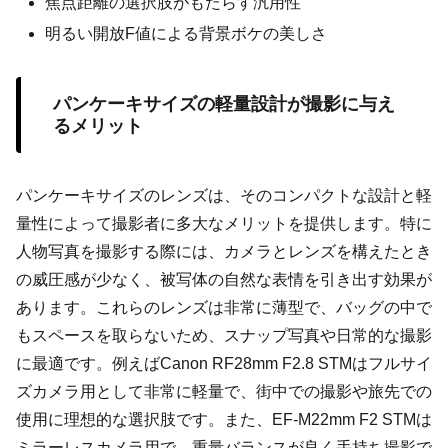
焦点距離の選択肢がもたらす汎用性
明るい開放F値による背景ボケの美しさ
パンケーキサイズの軽量設計が撮影に与え
るメリット
パンケーキサイズのレンズは、そのコンパクトな設計と軽
量性によって撮影者に多大なメリットを提供します。特に
人物写真を撮影する際には、カメラとレンズを構えたとき
の威圧感が少なく、被写体の自然な表情を引き出す効果が
あります。これらのレンズは非常に薄型で、バッグの中で
もスペースを取らないため、スナップ写真や日常的な撮影
に最適です。例えばCanon RF28mm F2.8 STMはフルサイ
ズカメラ用として非常に軽量で、街中での撮影や旅先での
使用に理想的な選択肢です。また、EF-M22mm F2 STMは
ミラーレスカメラ用で、重量バランスが良く手持ち撮影で