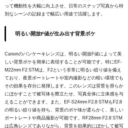
って機動性を大幅に向上させ、日常のスナップ写真から特
別なシーンの記録まで幅広い用途で活躍します。
明るい開放F値が生み出す背景ボケ
Canonのパンケーキレンズは、明るい開放F値によって美
しい背景ボケを簡単に表現することが可能です。特にEF-
M22mm F2 STMは、F2という非常に明るい絞り値を備え
ており、夜景ポートレートや室内撮影などの暗い環境でも
その効果を存分に発揮します。このレンズは背景を滑らか
にぼかすことで被写体を際立たせ、写真全体に立体感を与
えることができます。また、EF-S24mm F2.8 STMもF2.8
の明るい絞り値を持ち、背景のボケ味が柔らかく、美しい
ポートレートや商品撮影が可能です。RF28mm F2.8 STM
は広角レンズでありながら、背景を効果的にぼかして被写