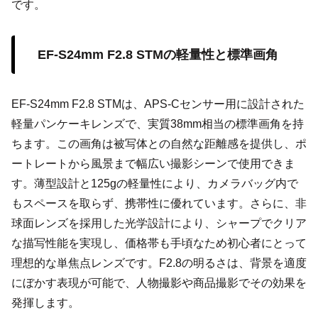
です。
EF-S24mm F2.8 STMの軽量性と標準画角
EF-S24mm F2.8 STMは、APS-Cセンサー用に設計された
軽量パンケーキレンズで、実質38mm相当の標準画角を持
ちます。この画角は被写体との自然な距離感を提供し、ポ
ートレートから風景まで幅広い撮影シーンで使用できま
す。薄型設計と125gの軽量性により、カメラバッグ内で
もスペースを取らず、携帯性に優れています。さらに、非
球面レンズを採用した光学設計により、シャープでクリア
な描写性能を実現し、価格帯も手頃なため初心者にとって
理想的な単焦点レンズです。F2.8の明るさは、背景を適度
にぼかす表現が可能で、人物撮影や商品撮影でその効果を
発揮します。