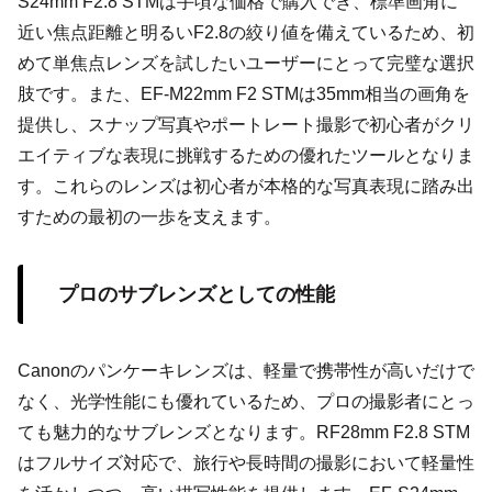
S24mm F2.8 STMは手頃な価格で購入でき、標準画角に
近い焦点距離と明るいF2.8の絞り値を備えているため、初
めて単焦点レンズを試したいユーザーにとって完璧な選択
肢です。また、EF-M22mm F2 STMは35mm相当の画角を
提供し、スナップ写真やポートレート撮影で初心者がクリ
エイティブな表現に挑戦するための優れたツールとなりま
す。これらのレンズは初心者が本格的な写真表現に踏み出
すための最初の一歩を支えます。
プロのサブレンズとしての性能
Canonのパンケーキレンズは、軽量で携帯性が高いだけで
なく、光学性能にも優れているため、プロの撮影者にとっ
ても魅力的なサブレンズとなります。RF28mm F2.8 STM
はフルサイズ対応で、旅行や長時間の撮影において軽量性