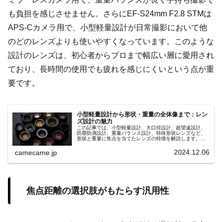
も負担を感じさせません。さらにEF-S24mm F2.8 STMは
APS-Cカメラ用で、小型軽量設計が日常撮影において他
のどのレンズよりも使いやすくなっています。このような
設計のレンズは、初心者からプロまで幅広い層に愛用され
ており、長時間の使用でも疲れを感じにくいという点が重
要です。
小型軽量設計から形状・重量の全体像まで：レン
ズ設計の魅力
この記事では、小型軽量設計、大口径設計、超望遠設計、
防塵防滴設計、重量バランス設計、特殊形状レンズなど、
形状と重量に焦点を当てたレンズの特徴を解説します。撮
影スタイルに合ったレンズ選びで撮影の幅を広げましょ
う。
2024.12.06
camecame.jp
焦点距離の選択肢がもたらす汎用性