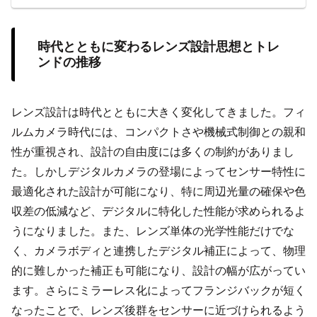
時代とともに変わるレンズ設計思想とトレ
ンドの推移
レンズ設計は時代とともに大きく変化してきました。フィ
ルムカメラ時代には、コンパクトさや機械式制御との親和
性が重視され、設計の自由度には多くの制約がありまし
た。しかしデジタルカメラの登場によってセンサー特性に
最適化された設計が可能になり、特に周辺光量の確保や色
収差の低減など、デジタルに特化した性能が求められるよ
うになりました。また、レンズ単体の光学性能だけでな
く、カメラボディと連携したデジタル補正によって、物理
的に難しかった補正も可能になり、設計の幅が広がってい
ます。さらにミラーレス化によってフランジバックが短く
なったことで、レンズ後群をセンサーに近づけられるよう