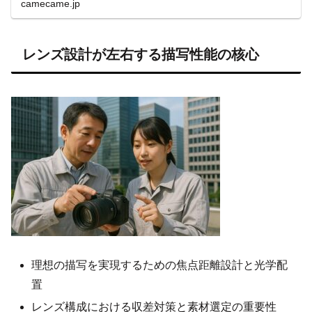
camecame.jp
レンズ設計が左右する描写性能の核心
理想の描写を実現するための焦点距離設計と光学配
置
レンズ構成における収差対策と素材選定の重要性