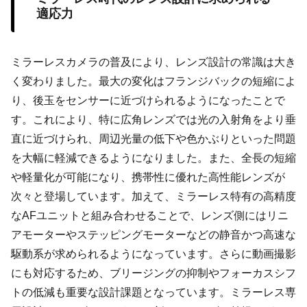
適応力
ミラーレスカメラの普及により、レンズ設計の常識は大き
く変わりました。最大の変化はフランジバックの短縮によ
り、後玉をセンサーに近づけられるようになったことで
す。これにより、特に広角レンズでは光の入射角をより垂
直に近づけられ、周辺光量の低下や色かぶりといった問題
を大幅に軽減できるようになりました。また、全長の短縮
や軽量化が可能になり、携帯性に優れた高性能レンズが
次々と登場しています。加えて、ミラーレス特有の高精度
なAFユニットと組み合わせることで、レンズ側にはリニ
アモーターやステッピングモーターなどの静音かつ高速な
駆動系が求められるようになっています。さらに動画撮影
にも対応するため、ブリージングの抑制やフォーカスシフ
トの低減も重要な設計課題となっています。ミラーレス専