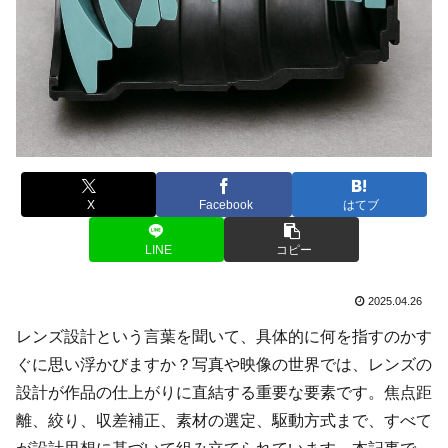
X
Facebook
はてブ
LINE
コピー
2025.04.26
レンズ設計という言葉を聞いて、具体的に何を指すのかす
ぐに思い浮かびますか？写真や映像の世界では、レンズの
設計が作品の仕上がりに直結する重要な要素です。焦点距
離、絞り、収差補正、素材の選定、駆動方式まで、すべて