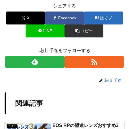
シェアする
X
Facebook
はてブ
LINE
コピー
花山 千春をフォローする
花山 千春
関連記事
EOS RPの望遠レンズおすすめ3
カメラ