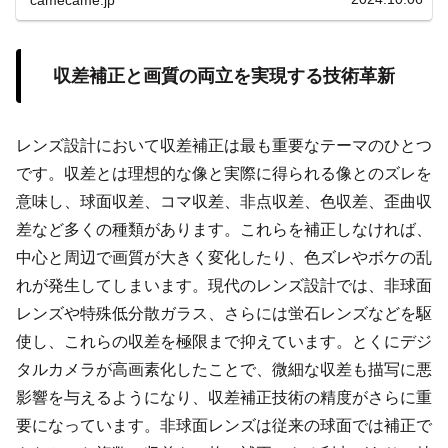
収差補正と画質の両立を実現する技術革新
レンズ設計において収差補正は最も重要なテーマのひとつ
です。収差とは理想的な像と実際に得られる像とのズレを
意味し、球面収差、コマ収差、非点収差、色収差、歪曲収
差など多くの種類があります。これらを補正しなければ、
中心と周辺で画質が大きく変化したり、色ズレやボケの乱
れが発生してしまいます。現代のレンズ設計では、非球面
レンズや特殊低分散ガラス、さらには蛍石レンズなどを駆
使し、これらの収差を極限まで抑えています。とくにデジ
タルカメラが高画素化したことで、微細な収差も描写に悪
影響を与えるようになり、収差補正技術の精度がさらに重
要になっています。非球面レンズは従来の球面では補正で