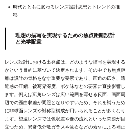
時代とともに変わるレンズ設計思想とトレンドの推
移
理想の描写を実現するための焦点距離設計
と光学配置
レンズ設計における出発点は、どのような描写を実現する
かという目的に基づいて決定されます。その中でも焦点距
離は設計の骨格をなす重要な要素であり、画角の広さ、遠
近感の圧縮、被写界深度、ボケ味などの要素に直接影響し
ます。例えば広角レンズは広い範囲を写せる反面、画面周
辺での歪曲収差が問題となりやすいため、それを補うため
に非球面レンズや対称型構成が用いられることが多くなり
ます。望遠レンズでは色収差や像の流れといった問題が目
立つため、異常低分散ガラスや蛍石などの素材による補正