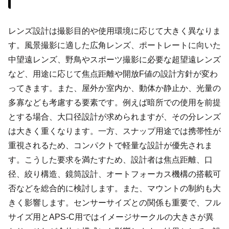
レンズ設計は撮影目的や使用環境に応じて大きく異なりま
す。風景撮影に適した広角レンズ、ポートレートに向いた
中望遠レンズ、野鳥やスポーツ撮影に必要な超望遠レンズ
など、用途に応じて焦点距離や開放F値の設計方針が変わ
ってきます。また、屋外か室内か、動体か静止か、光量の
多寡なども考慮する要素です。例えば暗所での使用を前提
とする場合、大口径設計が求められますが、その分レンズ
は大きく重くなります。一方、スナップ用途では携帯性が
重視されるため、コンパクトで軽量な設計が優先されま
す。こうした要求を満たすため、設計者は焦点距離、口
径、絞り構造、鏡筒設計、オートフォーカス機構の搭載可
否などを総合的に検討します。また、マウントの制約も大
きく影響します。センサーサイズとの関係も重要で、フル
サイズ用とAPS-C用ではイメージサークルの大きさが異