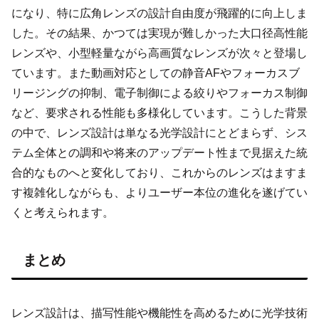
になり、特に広角レンズの設計自由度が飛躍的に向上しま
した。その結果、かつては実現が難しかった大口径高性能
レンズや、小型軽量ながら高画質なレンズが次々と登場し
ています。また動画対応としての静音AFやフォーカスブ
リージングの抑制、電子制御による絞りやフォーカス制御
など、要求される性能も多様化しています。こうした背景
の中で、レンズ設計は単なる光学設計にとどまらず、シス
テム全体との調和や将来のアップデート性まで見据えた統
合的なものへと変化しており、これからのレンズはますま
す複雑化しながらも、よりユーザー本位の進化を遂げてい
くと考えられます。
まとめ
レンズ設計は、描写性能や機能性を高めるために光学技術