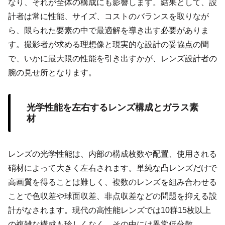
なり、それが全体の構成にも影響します。結果として、設
計者は常に性能、サイズ、コストのバランスを取りなが
ら、限られた要素の中で最適解を導き出す必要がありま
す。撮影者が求める理想像と現実的な設計の妥協点の間
で、いかに最大限の性能を引き出すかが、レンズ設計者の
腕の見せ所となります。
光学性能を左右するレンズ構成とガラス素
材
レンズの光学性能は、内部の構成枚数や配置、使用される
硝材によって大きく左右されます。単純な凸レンズだけで
高画質を得ることは難しく、複数のレンズを組み合わせる
ことで色収差や球面収差、非点収差などの問題を抑える設
計がなされます。現代の高性能レンズでは10群15枚以上
の複雑な構成も珍しくなく、その中には異常低分散