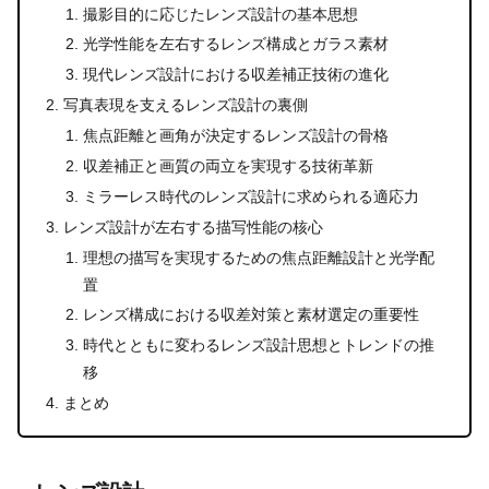
撮影目的に応じたレンズ設計の基本思想
光学性能を左右するレンズ構成とガラス素材
現代レンズ設計における収差補正技術の進化
写真表現を支えるレンズ設計の裏側
焦点距離と画角が決定するレンズ設計の骨格
収差補正と画質の両立を実現する技術革新
ミラーレス時代のレンズ設計に求められる適応力
レンズ設計が左右する描写性能の核心
理想の描写を実現するための焦点距離設計と光学配
置
レンズ構成における収差対策と素材選定の重要性
時代とともに変わるレンズ設計思想とトレンドの推
移
まとめ