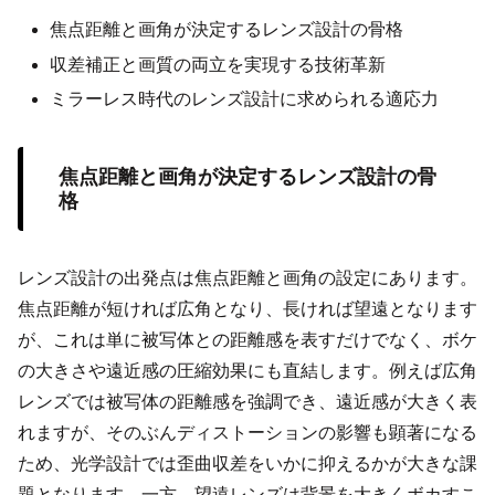
焦点距離と画角が決定するレンズ設計の骨格
収差補正と画質の両立を実現する技術革新
ミラーレス時代のレンズ設計に求められる適応力
焦点距離と画角が決定するレンズ設計の骨
格
レンズ設計の出発点は焦点距離と画角の設定にあります。
焦点距離が短ければ広角となり、長ければ望遠となります
が、これは単に被写体との距離感を表すだけでなく、ボケ
の大きさや遠近感の圧縮効果にも直結します。例えば広角
レンズでは被写体の距離感を強調でき、遠近感が大きく表
れますが、そのぶんディストーションの影響も顕著になる
ため、光学設計では歪曲収差をいかに抑えるかが大きな課
題となります。一方、望遠レンズは背景を大きくボカすこ