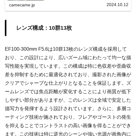
用例も参考にしてください
2024.10.12
camecame.jp
レンズ構成：10群13枚
EF100-300mm F5.6は10群13枚のレンズ構成を採用して
おり、この設計により、広いズーム域にわたって均一な描
写性能を実現しています。この構成は特に色収差や歪曲収
差を抑制するために最適化されており、撮影された画像が
クリアでシャープな仕上がりとなることを保証します。ズ
ームレンズでは焦点距離が変化することにより画質が低下
しやすい部分がありますが、このレンズは全域で安定した
描写力を発揮するよう設計されています。さらに、多層コ
ーティング技術が施されており、フレアやゴーストの発生
を抑えることでコントラストの高い画像を得ることができ
ます。この技術は特に逆光のシーンや強い光源が画角内に