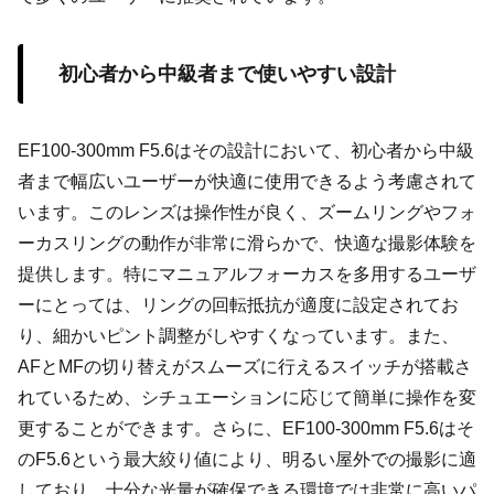
初心者から中級者まで使いやすい設計
EF100-300mm F5.6はその設計において、初心者から中級
者まで幅広いユーザーが快適に使用できるよう考慮されて
います。このレンズは操作性が良く、ズームリングやフォ
ーカスリングの動作が非常に滑らかで、快適な撮影体験を
提供します。特にマニュアルフォーカスを多用するユーザ
ーにとっては、リングの回転抵抗が適度に設定されてお
り、細かいピント調整がしやすくなっています。また、
AFとMFの切り替えがスムーズに行えるスイッチが搭載さ
れているため、シチュエーションに応じて簡単に操作を変
更することができます。さらに、EF100-300mm F5.6はそ
のF5.6という最大絞り値により、明るい屋外での撮影に適
しており、十分な光量が確保できる環境では非常に高いパ