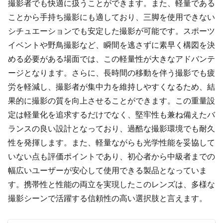
撮影者でも快適に扱うことができます。また、軽量である
ことから手持ち撮影にも適しており、三脚を使用できない
シチュエーションでも安定した撮影が可能です。スポーツ
イベントや野鳥撮影など、瞬間を逃さずに素早く構図を決
める必要がある場面では、この軽量性が大きなアドバンテ
ージとなります。さらに、長時間の移動を伴う撮影でも疲
労を軽減し、撮影者が集中力を維持しやすくなるため、結
果的に撮影の質を向上させることができます。この重量設
定は軽量化を追求するだけでなく、堅牢性も兼ね備えたバ
ランスの良い設計となっており、過酷な撮影環境でも耐久
性を発揮します。また、軽量ながらも光学性能を妥協して
いない点も評価ポイントであり、初心者から中級者までの
幅広いユーザーが安心して使用できる製品となっていま
す。携帯性と性能の両立を実現したこのレンズは、多様な
撮影シーンで活躍する信頼性の高い選択肢と言えます。