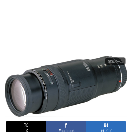
望遠ズーム
X
Facebook
はてブ