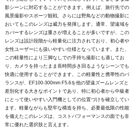
影シーンに対応することができます。例えば、旅行先での
風景撮影やスポーツ観戦、さらには野鳥などの動物撮影に
おいてもこのレンズは威力を発揮します。通常、望遠域を
カバーするレンズは重さが増えることが多いですが、この
レンズは設計段階から軽量化に注力されており、初心者や
女性ユーザーにも扱いやすい仕様となっています。また、
この軽量性により三脚なしでの手持ち撮影にも適してお
り、カメラを持ったまま長時間歩き回るようなシーンでも
快適に使用することができます。この軽量性と携帯性のバ
ランスが、EF100-300mm F5.6を他の望遠ズームレンズと
差別化する大きなポイントであり、特に初心者から中級者
にとって使いやすい入門機としての位置づけを確立してい
ます。軽量ながらも堅牢な構造を持ち、必要最低限の性能
を備えたこのレンズは、コストパフォーマンスの面でも非
常に優れた選択肢と言えます。