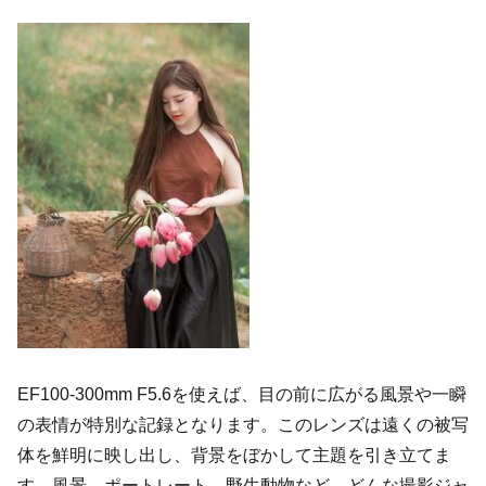
EF100-300mm F5.6を使えば、目の前に広がる風景や一瞬
の表情が特別な記録となります。このレンズは遠くの被写
体を鮮明に映し出し、背景をぼかして主題を引き立てま
す。風景、ポートレート、野生動物など、どんな撮影ジャ