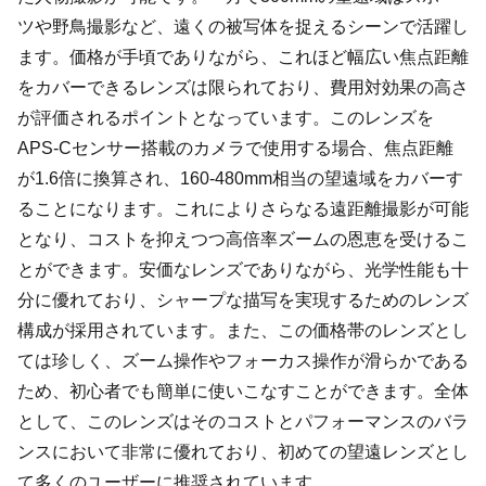
ツや野鳥撮影など、遠くの被写体を捉えるシーンで活躍し
ます。価格が手頃でありながら、これほど幅広い焦点距離
をカバーできるレンズは限られており、費用対効果の高さ
が評価されるポイントとなっています。このレンズを
APS-Cセンサー搭載のカメラで使用する場合、焦点距離
が1.6倍に換算され、160-480mm相当の望遠域をカバーす
ることになります。これによりさらなる遠距離撮影が可能
となり、コストを抑えつつ高倍率ズームの恩恵を受けるこ
とができます。安価なレンズでありながら、光学性能も十
分に優れており、シャープな描写を実現するためのレンズ
構成が採用されています。また、この価格帯のレンズとし
ては珍しく、ズーム操作やフォーカス操作が滑らかである
ため、初心者でも簡単に使いこなすことができます。全体
として、このレンズはそのコストとパフォーマンスのバラ
ンスにおいて非常に優れており、初めての望遠レンズとし
て多くのユーザーに推奨されています。