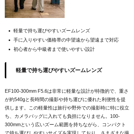
軽量で持ち運びやすいズームレンズ
手に入りやすい価格帯の中望遠から望遠まで対応
初心者から中級者まで使いやすい設計
軽量で持ち運びやすいズームレンズ
EF100-300mm F5.6は非常に軽量な設計が特徴的で、重さ
が約540gと長時間の撮影や持ち運びに優れた利便性を提
供します。この軽量性は旅行や野外での撮影時に特に役立
ち、カメラバッグに入れても負担になりません。100-
300mmという広いズーム範囲を持ちながら、コンパクト
で持ち運びしやすいサイズを実現しており、さまざまな撮