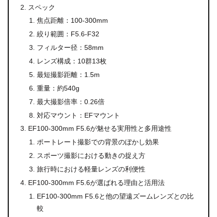
スペック
焦点距離：100-300mm
絞り範囲：F5.6-F32
フィルター径：58mm
レンズ構成：10群13枚
最短撮影距離：1.5m
重量：約540g
最大撮影倍率：0.26倍
対応マウント：EFマウント
EF100-300mm F5.6が魅せる実用性と多用途性
ポートレート撮影での背景のぼかし効果
スポーツ撮影における動きの捉え方
旅行時における軽量レンズの利便性
EF100-300mm F5.6が選ばれる理由と活用法
EF100-300mm F5.6と他の望遠ズームレンズとの比
較