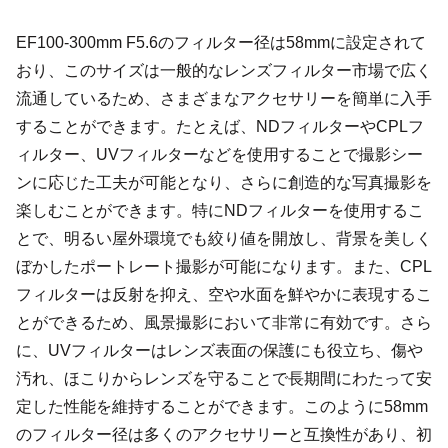
EF100-300mm F5.6のフィルター径は58mmに設定されて
おり、このサイズは一般的なレンズフィルター市場で広く
流通しているため、さまざまなアクセサリーを簡単に入手
することができます。たとえば、NDフィルターやCPLフ
ィルター、UVフィルターなどを使用することで撮影シー
ンに応じた工夫が可能となり、さらに創造的な写真撮影を
楽しむことができます。特にNDフィルターを使用するこ
とで、明るい屋外環境でも絞り値を開放し、背景を美しく
ぼかしたポートレート撮影が可能になります。また、CPL
フィルターは反射を抑え、空や水面を鮮やかに表現するこ
とができるため、風景撮影において非常に有効です。さら
に、UVフィルターはレンズ表面の保護にも役立ち、傷や
汚れ、ほこりからレンズを守ることで長期間にわたって安
定した性能を維持することができます。このように58mm
のフィルター径は多くのアクセサリーと互換性があり、初