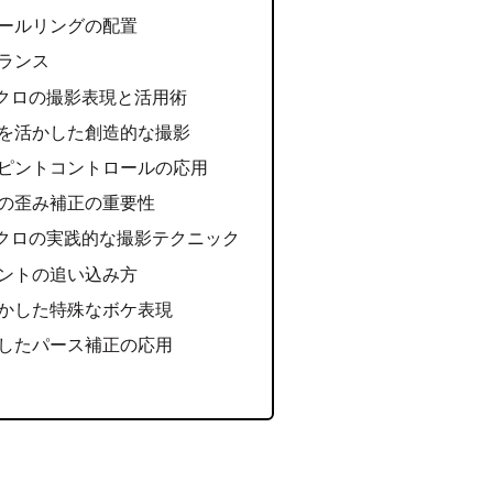
ールリングの配置
ランス
8L マクロの撮影表現と活用術
を活かした創造的な撮影
ピントコントロールの応用
の歪み補正の重要性
8L マクロの実践的な撮影テクニック
ントの追い込み方
かした特殊なボケ表現
したパース補正の応用