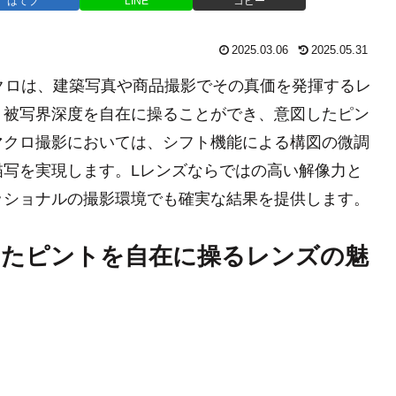
はてブ
LINE
コピー
2025.03.06
2025.05.31
L マクロは、建築写真や商品撮影でその真価を発揮するレ
、被写界深度を自在に操ることができ、意図したピン
マクロ撮影においては、シフト機能による構図の微調
描写を実現します。Lレンズならではの高い解像力と
ッショナルの撮影環境でも確実な結果を提供します。
ロ 狙ったピントを自在に操るレンズの魅