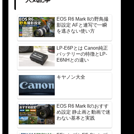
EOS R6 Mark IIの野鳥撮
影設定 AFと連写で一瞬
を逃さない使い方
LP-E6Pとは Canon純正
バッテリーの特徴とLP-
E6NHとの違い
キヤノン大全
EOS R6 Mark IIのおすす
め設定 静止画と動画で迷
わない基本と実践