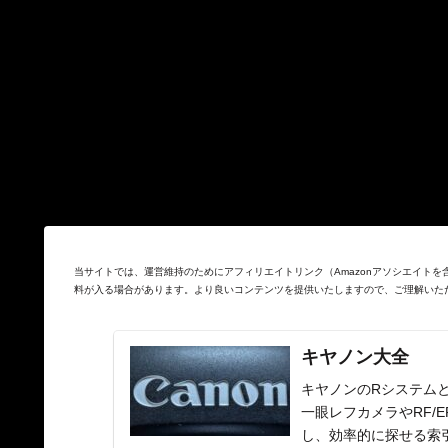
当サイトでは、運営維持のためにアフィリエイトリンク（Amazonアソシエイト
料が入る場合があります。より良いコンテンツを提供いたしますので、ご理解いた
キヤノン大全
キヤノンのRシステムと
一眼レフカメラやRF/
し、効率的に探せる索