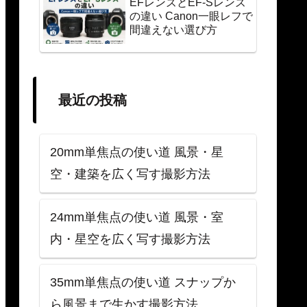
EFレンズとEF-Sレンズ
の違い Canon一眼レフで
間違えない選び方
最近の投稿
20mm単焦点の使い道 風景・星
空・建築を広く写す撮影方法
24mm単焦点の使い道 風景・室
内・星空を広く写す撮影方法
35mm単焦点の使い道 スナップか
ら風景まで生かす撮影方法