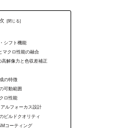
次
・シフト機能
角とマクロ性能の融合
の高解像力と色収差補正
成の特徴
の可動範囲
クロ性能
ュアルフォーカス設計
のビルドクオリティ
SMコーティング