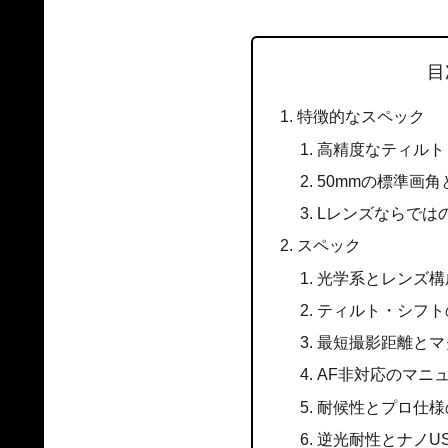
目
特徴的なスペック
高精度なティルト
50mmの標準画
Lレンズならでは
スペック
光学系とレンズ構
ティルト・シフト
最短撮影距離とマ
AF非対応のマニ
耐候性とプロ仕様
逆光耐性とナノU