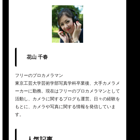
花山 千春
フリーのプロカメラマン
東京工芸大学芸術学部写真学科卒業後、大手カメラメ
ーカーに勤務。現在はフリーのプロカメラマンとして
活動し、カメラに関するブログも運営。日々の経験を
もとに、カメラや写真に関する情報を発信していま
す。
人気記事