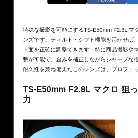
X
Facebook
特殊な撮影を可能にするTS-E50mm F2.8
ンズです。ティルト・シフト機能を活かせば
ト面を正確に調整できます。特に商品撮影や
整が可能で、歪みを補正しながらシャープな
耐久性を兼ね備えたこのレンズは、プロフェ
TS-E50mm F2.8L マク
力