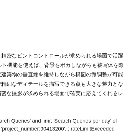
と精密なピントコントロールが求められる場面で活躍
。ティルト機能を使えば、背景をボカしながらも被写体を際
ば建築物の垂直線を維持しながら構図の微調整が可能
で精細なディテールを描写できる点も大きな魅力とな
精密な撮影が求められる場面で確実に応えてくれるレ
rch Queries' and limit 'Search Queries per day' of
 'project_number:90413200'. : rateLimitExceeded