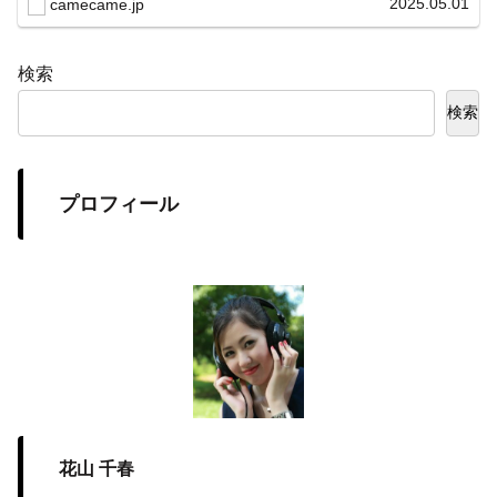
2025.05.01
camecame.jp
示を両立。
検索
検索
プロフィール
花山 千春