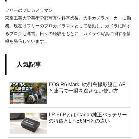
フリーのプロカメラマン
東京工芸大学芸術学部写真学科卒業後、大手カメラメーカーに勤
務。現在はフリーのプロカメラマンとして活動し、カメラに関す
るブログも運営。日々の経験をもとに、カメラや写真に関する情
報を発信しています。
人気記事
EOS R6 Mark IIの野鳥撮影設定 AF
と連写で一瞬を逃さない使い方
LP-E6Pとは Canon純正バッテリー
の特徴とLP-E6NHとの違い