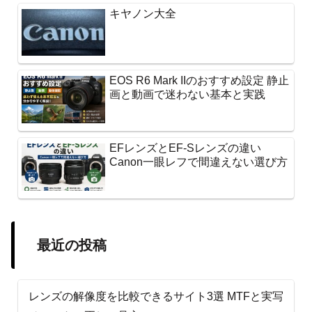
キヤノン大全
EOS R6 Mark IIのおすすめ設定 静止
画と動画で迷わない基本と実践
EFレンズとEF-Sレンズの違い
Canon一眼レフで間違えない選び方
最近の投稿
レンズの解像度を比較できるサイト3選 MTFと実写