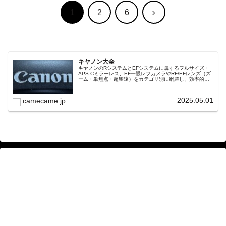
次
1
2
6
へ
キヤノン大全
キヤノンのRシステムとEFシステムに属するフルサイズ・
APS-Cミラーレス、EF一眼レフカメラやRF/EFレンズ（ズ
ーム・単焦点・超望遠）をカテゴリ別に網羅し、効率的に
探せる索引ページ。常に機種の内部リンク設計で回遊性向
上と快適表示を両立。
2025.05.01
camecame.jp