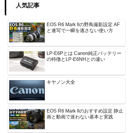
人気記事
EOS R6 Mark IIの野鳥撮影設定 AF
と連写で一瞬を逃さない使い方
LP-E6Pとは Canon純正バッテリー
の特徴とLP-E6NHとの違い
キヤノン大全
EOS R6 Mark IIのおすすめ設定 静止
画と動画で迷わない基本と実践