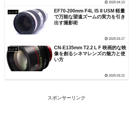
2025.04.13
EF70-200mm F4L IS II USM 軽量
レンズ
で万能な望遠ズームの実力を引き
出す撮影術
2025.03.17
CN-E135mm T2.2 L F 映画的な映
レンズ
像を創るシネマレンズの魅力と使
い方
2025.03.12
スポンサーリンク