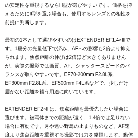
の安定性を重視するならIII型が選びやすいです。価格を抑
えるためにII型を選ぶ場合も、使用するレンズとの相性を
前提に判断します。
最初の1本として選びやすいのはEXTENDER EF1.4×IIIで
す。1段分の光量低下で済み、AFへの影響も2倍より抑え
られます。焦点距離の伸びは2倍ほど大きくありません
が、実際の撮影では画質、AF、シャッタースピードのバ
ランスが取りやすいです。EF70-200mm F2.8L系、
EF300mm F2.8L系、EF500mm F4L系などで、少しだけ
届かない距離を補う用途に向いています。
EXTENDER EF2×IIIは、焦点距離を最優先したい場合に
選びます。被写体までの距離が遠く、1.4倍では足りない
場合に有効です。月や遠い野鳥の止まりものなど、AF速
度より焦点距離を重視する撮影では力を発揮します。動体