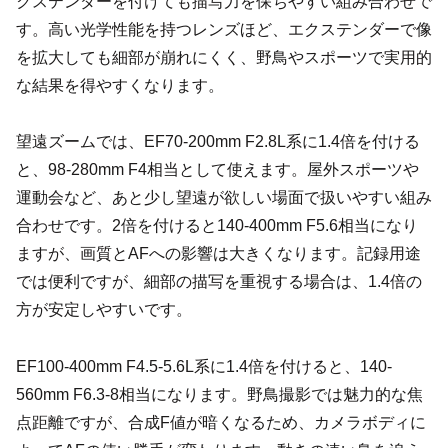
クステンダーを付けても描写力を保ちやすい組み合わせで
す。高い光学性能を持つレンズほど、エクステンダーで像
を拡大しても細部が崩れにくく、野鳥やスポーツで実用的
な結果を得やすくなります。
望遠ズームでは、EF70-200mm F2.8L系に1.4倍を付ける
と、98-280mm F4相当として使えます。屋外スポーツや
運動会など、あと少し望遠が欲しい場面で扱いやすい組み
合わせです。2倍を付けると140-400mm F5.6相当になり
ますが、画質とAFへの影響は大きくなります。記録用途
では便利ですが、細部の描写を重視する場合は、1.4倍の
方が安定しやすいです。
EF100-400mm F4.5-5.6L系に1.4倍を付けると、140-
560mm F6.3-8相当になります。野鳥撮影では魅力的な焦
点距離ですが、合成F値が暗くなるため、カメラボディに