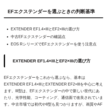
EFエクステンダーを選ぶときの判断基準
EXTENDER EF1.4×IIIとEF2×IIIの選び方
中古EFエクステンダーの確認点
EOS RシリーズでEFエクステンダーを使う注意点
EXTENDER EF1.4×IIIとEF2×IIIの選び方
EFエクステンダーをこれから選ぶなら、基本は
EXTENDER EF1.4×IIIとEXTENDER EF2×IIIを中心に考え
ます。III型は、EFエクステンダーの中で新しい世代にあ
たり、光学性能、コーティング、通信面で改良されていま
す。中古市場では初代やII型も見つかりますが、画質やAF