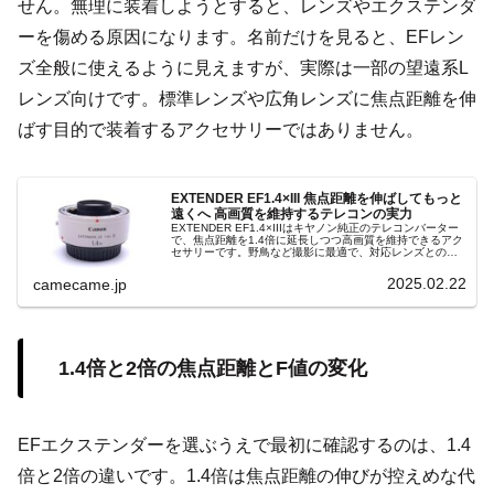
せん。無理に装着しようとすると、レンズやエクステンダ
ーを傷める原因になります。名前だけを見ると、EFレン
ズ全般に使えるように見えますが、実際は一部の望遠系L
レンズ向けです。標準レンズや広角レンズに焦点距離を伸
ばす目的で装着するアクセサリーではありません。
EXTENDER EF1.4×III 焦点距離を伸ばしてもっと
遠くへ 高画質を維持するテレコンの実力
EXTENDER EF1.4×IIIはキヤノン純正のテレコンバーター
で、焦点距離を1.4倍に延長しつつ高画質を維持できるアク
セサリーです。野鳥など撮影に最適で、対応レンズとの組
み合わせで描写性能を発揮します。
2025.02.22
camecame.jp
1.4倍と2倍の焦点距離とF値の変化
EFエクステンダーを選ぶうえで最初に確認するのは、1.4
倍と2倍の違いです。1.4倍は焦点距離の伸びが控えめな代