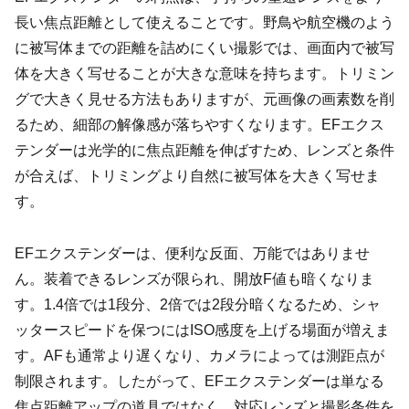
長い焦点距離として使えることです。野鳥や航空機のよう
に被写体までの距離を詰めにくい撮影では、画面内で被写
体を大きく写せることが大きな意味を持ちます。トリミン
グで大きく見せる方法もありますが、元画像の画素数を削
るため、細部の解像感が落ちやすくなります。EFエクス
テンダーは光学的に焦点距離を伸ばすため、レンズと条件
が合えば、トリミングより自然に被写体を大きく写せま
す。
EFエクステンダーは、便利な反面、万能ではありませ
ん。装着できるレンズが限られ、開放F値も暗くなりま
す。1.4倍では1段分、2倍では2段分暗くなるため、シャ
ッタースピードを保つにはISO感度を上げる場面が増えま
す。AFも通常より遅くなり、カメラによっては測距点が
制限されます。したがって、EFエクステンダーは単なる
焦点距離アップの道具ではなく、対応レンズと撮影条件を