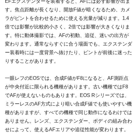
EFエクステンダーを装着すると、AFには必ず影響が出ま
す。焦点距離が長くなり、開放F値が暗くなるため、カメ
ラがピントを合わせるために使える光量が減ります。1.4
倍では影響が比較的小さく、2倍では影響が大きくなりま
す。特に動体撮影では、AFの初動、追従、迷いの出方が
変わります。通常ならすぐに合う場面でも、エクステンダ
ー装着時には一度背景へ抜けたり、ピントが前後に迷った
りすることがあります。
一眼レフのEOSでは、合成F値がF8になると、AF測距点
が中央付近に限られる機種があります。古い機種ではF8
でAFが使えないものもあります。EOS Rシリーズでは、
ミラーレスのAF方式により暗い合成F値でも使いやすい機
種がありますが、すべての機種で同じ動作になるわけでは
ありません。レンズ、エクステンダー、ボディの組み合わ
せによって、使えるAFエリアや追従性能が変わります。