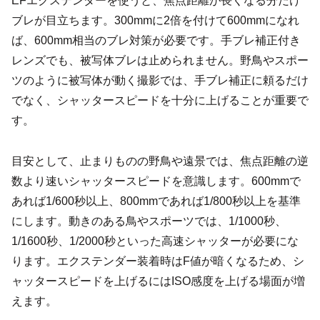
EFエクステンダーを使うと、焦点距離が長くなる分だけ
ブレが目立ちます。300mmに2倍を付けて600mmになれ
ば、600mm相当のブレ対策が必要です。手ブレ補正付き
レンズでも、被写体ブレは止められません。野鳥やスポー
ツのように被写体が動く撮影では、手ブレ補正に頼るだけ
でなく、シャッタースピードを十分に上げることが重要で
す。
目安として、止まりものの野鳥や遠景では、焦点距離の逆
数より速いシャッタースピードを意識します。600mmで
あれば1/600秒以上、800mmであれば1/800秒以上を基準
にします。動きのある鳥やスポーツでは、1/1000秒、
1/1600秒、1/2000秒といった高速シャッターが必要にな
ります。エクステンダー装着時はF値が暗くなるため、シ
ャッタースピードを上げるにはISO感度を上げる場面が増
えます。