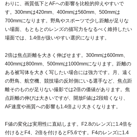
わりに、画質低下とAFへの影響を比較的抑えやすいで
す。300mmは420mm、400mmは560mm、500mmは
700mmになります。野鳥やスポーツで少し距離が足りな
い場面、もともとのレンズの描写力をなるべく維持したい
場面では、1.4倍が扱いやすい選択になります。
2倍は焦点距離を大きく伸ばせます。300mmは600mm、
400mmは800mm、500mmは1000mmになります。距離の
ある被写体を大きく写したい場合には強力です。月、遠く
の野鳥、航空機、競技場の反対側にいる選手など、焦点距
離そのものが足りない撮影では2倍の価値があります。焦
点距離の伸びは大きいですが、開放F値は2段暗くなり、
AF速度や画質への影響も1.4倍より大きくなります。
F値の変化は実用性に直結します。F2.8のレンズに1.4倍を
付けるとF4、2倍を付けるとF5.6です。F4のレンズに1.4