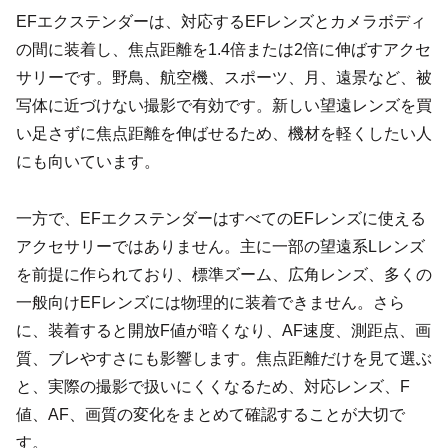
EFエクステンダーは、対応するEFレンズとカメラボディ
の間に装着し、焦点距離を1.4倍または2倍に伸ばすアクセ
サリーです。野鳥、航空機、スポーツ、月、遠景など、被
写体に近づけない撮影で有効です。新しい望遠レンズを買
い足さずに焦点距離を伸ばせるため、機材を軽くしたい人
にも向いています。
一方で、EFエクステンダーはすべてのEFレンズに使える
アクセサリーではありません。主に一部の望遠系Lレンズ
を前提に作られており、標準ズーム、広角レンズ、多くの
一般向けEFレンズには物理的に装着できません。さら
に、装着すると開放F値が暗くなり、AF速度、測距点、画
質、ブレやすさにも影響します。焦点距離だけを見て選ぶ
と、実際の撮影で扱いにくくなるため、対応レンズ、F
値、AF、画質の変化をまとめて確認することが大切で
す。