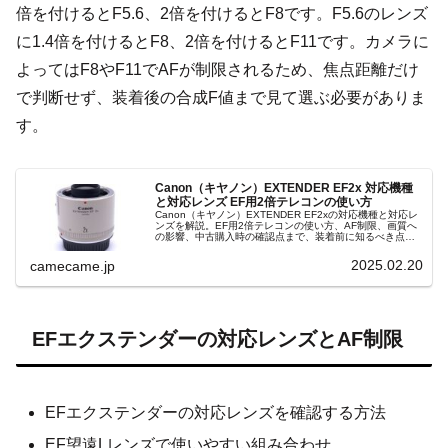
倍を付けるとF5.6、2倍を付けるとF8です。F5.6のレンズ
に1.4倍を付けるとF8、2倍を付けるとF11です。カメラに
よってはF8やF11でAFが制限されるため、焦点距離だけ
で判断せず、装着後の合成F値まで見て選ぶ必要がありま
す。
Canon（キヤノン）EXTENDER EF2x 対応機種
と対応レンズ EF用2倍テレコンの使い方
Canon（キヤノン）EXTENDER EF2xの対応機種と対応レ
ンズを解説。EF用2倍テレコンの使い方、AF制限、画質へ
の影響、中古購入時の確認点まで、装着前に知るべき点を
整理します。対応するレンズを間違えないための基礎知識
もわかります。
2025.02.20
camecame.jp
EFエクステンダーの対応レンズとAF制限
EFエクステンダーの対応レンズを確認する方法
EF望遠Lレンズで使いやすい組み合わせ