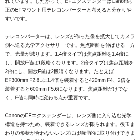
れています。したがって、EFエクステンダーはCanon純
正のEFマウント用テレコンバーターと考えると分かりや
すいです。
テレコンバーターは、レンズが作った像を拡大してカメラ
側へ送る光学アクセサリーです。焦点距離を伸ばせる一方
で、光量が減ります。1.4倍タイプは焦点距離を1.4倍に
し、開放F値は1段暗くなります。2倍タイプは焦点距離を
2倍にし、開放F値は2段暗くなります。たとえば
EF300mm F2.8Lに1.4倍を装着すると420mm F4、2倍を
装着すると600mm F5.6になります。焦点距離だけでな
く、F値も同時に変わる点が重要です。
CanonのEFエクステンダーは、レンズ側に入り込む光学
構造を持つため、装着できるレンズが限られます。後玉ま
わりの形状が合わないレンズには物理的に取り付けできま