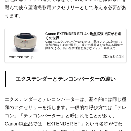
選んで使う望遠撮影用アクセサリーとして考える必要があ
ります。
Canon EXTENDER EF1.4× 焦点拡張で広がる遠
くの世界
CanonのエクステンダーEF1.4×は、既存レンズに装着して
焦点距離を1.4倍に延長し、遠方の被写体を迫力ある画角で
撮影できる。高い光学性能と豊かなディテール表現で、創
造的な撮影をサポートする必携アクセサリーです。遠くの
世界を鮮明に写す逸品だ。
2025.02.18
camecame.jp
エクステンダーとテレコンバーターの違い
エクステンダーとテレコンバーターは、基本的には同じ種
類のアクセサリーを指します。一般的な呼び方では「テレ
コン」「テレコンバーター」と呼ばれることが多く、
Canon純正品では「EXTENDER EF」という名称が使わ