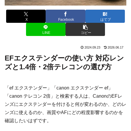
X
Facebook
はてブ
LINE
コピー
2024.09.23
2026.06.17
EFエクステンダーの使い方 対応レン
ズと1.4倍・2倍テレコンの選び方
「ef エクステンダー」「canon エクステンダー ef」
「canon テレコン 2倍」と検索する人は、CanonのEFレ
ンズにエクステンダーを付けると何が変わるのか、どのレ
ンズに使えるのか、画質やAFにどの程度影響するのかを
確認したいはずです。