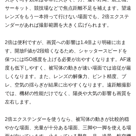
サーキット、競技場などで焦点距離不足を補えます。望遠
レンズをもう一本持って行けない場面でも、2倍エクステ
ンダーがあれば撮影範囲を大きく広げられます。
2倍は便利ですが、画質への影響は1.4倍より明確に出ま
す。開放F値が2段暗くなるため、シャッタースピードを
保つにはISO感度を上げる必要が出やすくなります。AF速
度も低下しやすく、被写体の動きが速い場面では追従が厳
しくなります。また、レンズの解像力、ピント精度、ブ
レ、空気の揺らぎが結果に出やすくなります。遠距離撮影
では、機材の性能だけでなく、陽炎や大気の影響も画質を
左右します。
2倍エクステンダーを使うなら、被写体の動きが比較的穏
やかな場面、光量が十分ある場面、三脚や一脚を使える場