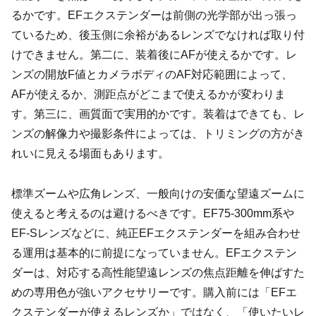
るかです。EFエクステンダーは前側の光学部が出っ張っ
ているため、後玉側に余裕があるレンズでなければ取り付
けできません。第二に、装着後にAFが使えるかです。レ
ンズの開放F値とカメラボディのAF対応範囲によって、
AFが使えるか、測距点がどこまで使えるかが変わりま
す。第三に、画質面で実用的かです。装着はできても、レ
ンズの解像力や撮影条件によっては、トリミングの方がき
れいに見える場面もあります。
標準ズームや広角レンズ、一般向けの安価な望遠ズームに
使えると考えるのは避けるべきです。EF75-300mm系や
EF-Sレンズなどに、純正EFエクステンダーを組み合わせ
る運用は基本的に前提になっていません。EFエクステン
ダーは、対応する高性能望遠レンズの焦点距離を伸ばすた
めの専用色が強いアクセサリーです。購入前には「EFエ
クステンダーが使えるレンズか」ではなく、「使いたいレ