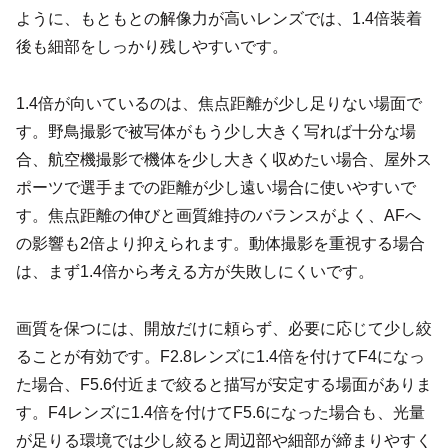
ように、もともとの解像力が高いレンズでは、1.4倍装着
後も細部をしっかり残しやすいです。
1.4倍が向いているのは、焦点距離が少し足りない場面で
す。野鳥撮影で被写体がもう少し大きく写れば十分な場
合、航空機撮影で機体を少し大きく収めたい場合、屋外ス
ポーツで選手までの距離が少し遠い場合に使いやすいで
す。焦点距離の伸びと画質維持のバランスがよく、AFへ
の影響も2倍より抑えられます。動体撮影を重視する場合
は、まず1.4倍から考える方が失敗しにくいです。
画質を保つには、開放だけに頼らず、必要に応じて少し絞
ることが有効です。F2.8レンズに1.4倍を付けてF4になっ
た場合、F5.6付近まで絞ると描写が安定する場面がありま
す。F4レンズに1.4倍を付けてF5.6になった場合も、光量
が足りる環境では少し絞ると周辺部や細部が締まりやすく